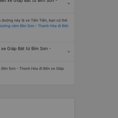
Bến xe Giáp Bát từ Bỉm Sơn -
n đường này là xe Tiến Tiến, bạn có thể
iường nằm Bỉm Sơn - Thanh Hóa đi Bến
 xe Giáp Bát từ Bỉm Sơn -
ến Bỉm Sơn - Thanh Hóa đi Bến xe Giáp