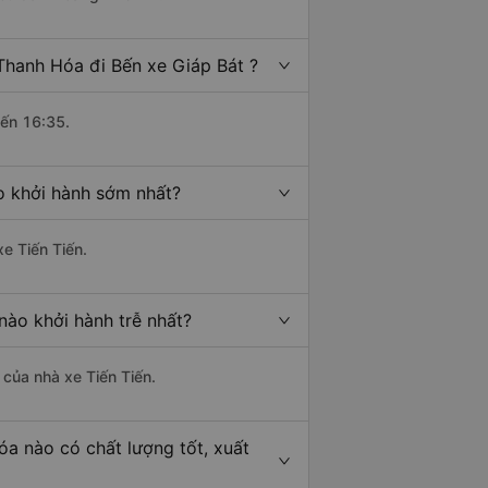
Thanh Hóa đi Bến xe Giáp Bát ?
đến 16:35.
o khởi hành sớm nhất?
xe Tiến Tiến.
nào khởi hành trễ nhất?
à của nhà xe Tiến Tiến.
óa nào có chất lượng tốt, xuất