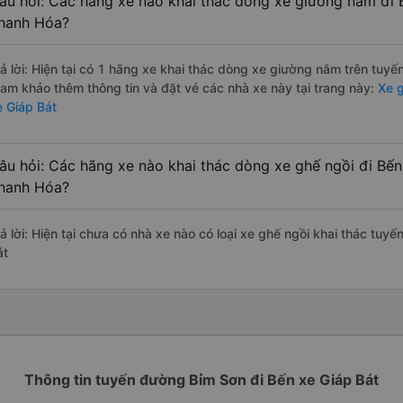
âu hỏi: Các hãng xe nào khai thác dòng xe giường nằm đi 
hanh Hóa?
rả lời: Hiện tại có 1 hãng xe khai thác dòng xe giường nằm trên tuyế
ham khảo thêm thông tin và đặt vé các nhà xe này tại trang này:
Xe g
e Giáp Bát
âu hỏi: Các hãng xe nào khai thác dòng xe ghế ngồi đi Bến
hanh Hóa?
rả lời: Hiện tại chưa có nhà xe nào có loại xe ghế ngồi khai thác tuy
át
Thông tin tuyến đường Bỉm Sơn đi Bến xe Giáp Bát