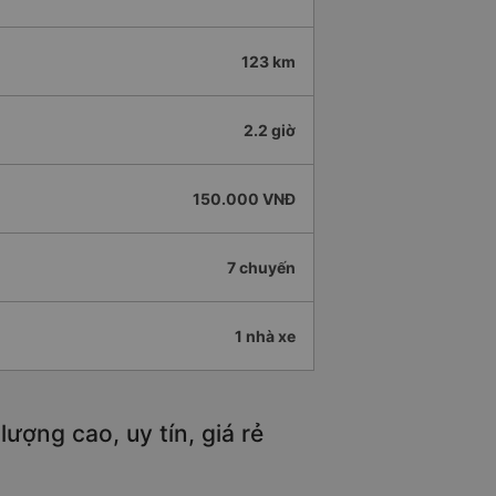
123 km
2.2 giờ
150.000 VNĐ
7 chuyến
1 nhà xe
ượng cao, uy tín, giá rẻ