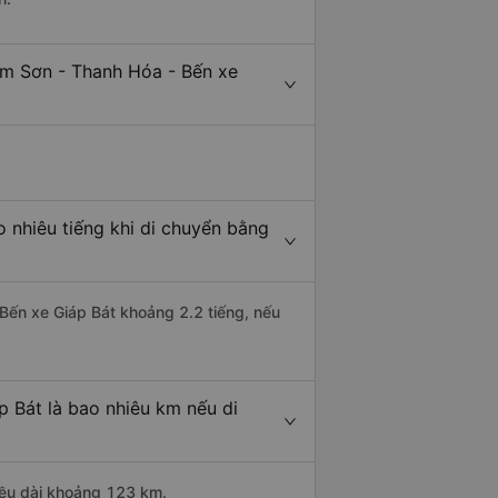
ỉm Sơn - Thanh Hóa - Bến xe
 nhiêu tiếng khi di chuyển bằng
 Bến xe Giáp Bát khoảng 2.2 tiếng, nếu
 Bát là bao nhiêu km nếu di
iều dài khoảng 123 km.