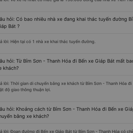
âu hỏi: Có bao nhiêu nhà xe đang khai thác tuyến đường B
iáp Bát ?
ả lời: Hiện tại có 1 nhà xe khai thác tuyến đường.
âu hỏi: Từ Bỉm Sơn - Thanh Hóa đi Bến xe Giáp Bát mất bao
e khách?
rả lời: Thời gian di chuyển bằng xe khách từ Bỉm Sơn - Thanh Hóa đi
ật độ giao thông thuận lợi.
âu hỏi: Khoảng cách từ Bỉm Sơn - Thanh Hóa đi Bến xe Giáp
huyển bằng xe khách?
rả lời: Đoạn đường đi Bến xe Giáp Bát từ Bỉm Sơn - Thanh Hóa có ch