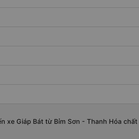
n xe Giáp Bát từ Bỉm Sơn - Thanh Hóa chất l