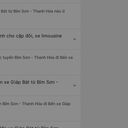
p Bát từ Bỉm Sơn - Thanh Hóa nào ở
nh cho cặp đôi, xe limousine
hác tuyến Bỉm Sơn - Thanh Hóa đi Bến xe
n xe Giáp Bát từ Bỉm Sơn -
yến Bỉm Sơn - Thanh Hóa đi Bến xe Giáp