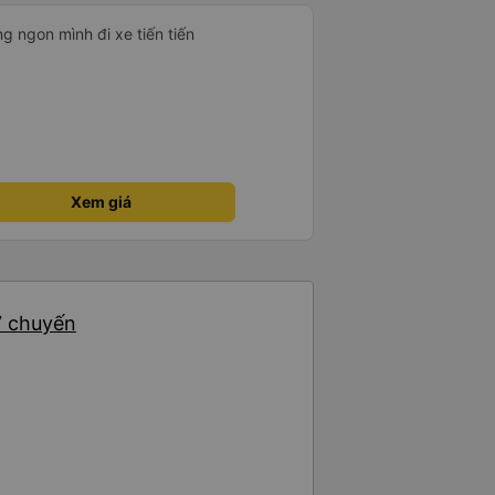
g ngon mình đi xe tiến tiến
Xem giá
7 chuyến