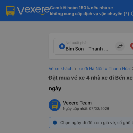
Cam kết hoàn 150% nếu nhà xe

không cung cấp dịch vụ vận chuyển (*)
in
Nơi xuất phát
import_export
Vé xe khách
xe đi Hà Nội từ Thanh Hóa
Đặt mua vé xe 4 nhà xe đi Bến xe
ngày
Vexere Team
Ngày cập nhật: 07/08/2026
Chọn ngày đi để xem giá vé, số ghế t
info