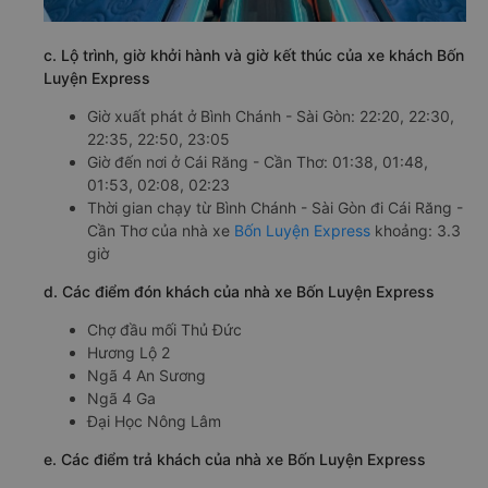
c. Lộ trình, giờ khởi hành và giờ kết thúc của xe khách Bốn
Luyện Express
Giờ xuất phát ở Bình Chánh - Sài Gòn: 22:20, 22:30,
22:35, 22:50, 23:05
Giờ đến nơi ở Cái Răng - Cần Thơ: 01:38, 01:48,
01:53, 02:08, 02:23
Thời gian chạy từ Bình Chánh - Sài Gòn đi Cái Răng -
Cần Thơ của nhà xe
Bốn Luyện Express
khoảng: 3.3
giờ
d. Các điểm đón khách của nhà xe Bốn Luyện Express
Chợ đầu mối Thủ Đức
Hương Lộ 2
Ngã 4 An Sương
Ngã 4 Ga
Đại Học Nông Lâm
e. Các điểm trả khách của nhà xe Bốn Luyện Express