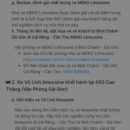
g. Review, đánh giá chất lượng xe MEKO Limousine
Nhà xe MEKO Limousine được đánh giá với số điểm trung
bình là 4.9/5 dựa trên 667 đánh giá của khách hàng đã
trải nghiệm dịch vụ của nhà xe này.
h. Thông tin liên hệ, đặt mua vé xe khách từ Bình Chánh -
Sài Gòn đi Cái Răng - Cần Thơ MEKO Limousine
Văn phòng xe MEKO Limousine ở Bình Chánh - Sài Gòn:
Xem địa chỉ văn phòng nhà xe MEKO Limousine:
https://vexere.com/vi-VN/xe-meko-limousine
Số điện thoại đặt mua vé xe Bình Chánh - Sài Gòn
Cái Răng - Cần Thơ:
1900 888684
🚌 2. Xe Vũ Linh limousine khởi hành tại 450 Cao
Thắng (Văn Phòng Sài Gòn)
a. Giới thiệu xe Vũ Linh limousine
Nếu bạn đang tìm kiếm dịch vụ xe limousine chất lượng
và đáng tin cậy. Hãy thử trải nghiệm cùng Vũ Linh
limousine đi Cái Răng - Cần Thơ từ Bình Chánh - Sài Gòn .
Với đội ngũ tài xế giàu kinh nghiệm, tận tâm, cùng hệ