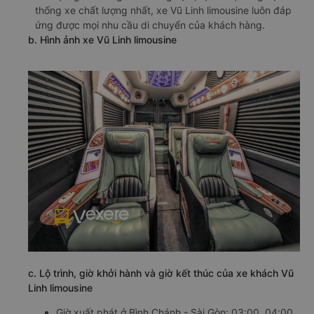
thống xe chất lượng nhất, xe Vũ Linh limousine luôn đáp
ứng được mọi nhu cầu di chuyển của khách hàng.
b. Hình ảnh xe Vũ Linh limousine
c. Lộ trình, giờ khởi hành và giờ kết thúc của xe khách Vũ
Linh limousine
Giờ xuất phát ở Bình Chánh - Sài Gòn: 03:00, 04:00,