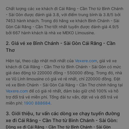
Chất lượng các xe khách đi Cái Răng - Cần Thơ từ Bình Chánh
- Sài Gòn được đánh giá 3.8, với điểm trung bình là 3.8/5 bởi
7453 hành khách. Trong đó hãng xe khách Bình Chánh - Sài
Gòn Cái Răng - Cần Thơ tốt nhất tuyến được đánh giá 4.9/5
bởi 667 hành khách là nhà xe MEKO Limousine.
2. Giá vé xe Bình Chánh - Sài Gòn Cái Răng - Cần
Thơ
Hiện tại, theo cập nhật mới nhất của
Vexere.com
, giá vé xe
khách đi Cái Răng - Cần Thơ từ Bình Chánh - Sài Gòn có mức
giá dao động từ 220000 đồng - 550000 đồng. Trong đó, nhà
xe Vũ Linh limousine có giá vé rẻ nhất, chỉ 220000 đồng. Đặt
vé xe Bình Chánh - Sài Gòn Cái Răng - Cần Thơ chính hãng tại
Vexere.com
để có giá rẻ nhất, đảm bảo giữ chỗ 100% và hỗ
trợ đổi trả vé miễn phí. Tổng đài tư vấn, đặt vé và đổi trả vé
miễn phí:
1900 888684
.
3. Giới thiệu, tư vấn các dòng xe chạy tuyến đường
xe đi Cái Răng - Cần Thơ từ Bình Chánh - Sài Gòn:
Dòng xe đi Cái Răng - Cần Thơ từ Bình Chánh - Sài Gòn