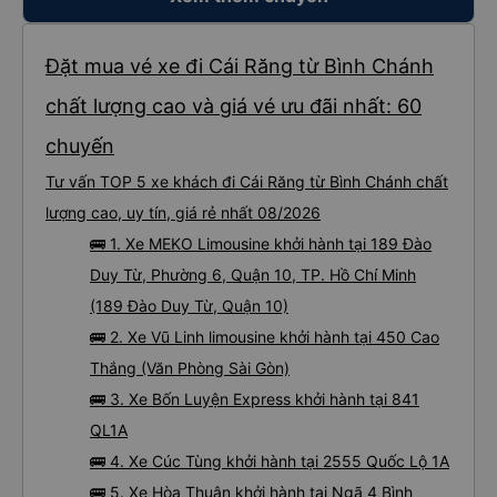
Đặt mua vé xe đi Cái Răng từ Bình Chánh
chất lượng cao và giá vé ưu đãi nhất: 60
chuyến
Tư vấn TOP 5 xe khách đi Cái Răng từ Bình Chánh chất
lượng cao, uy tín, giá rẻ nhất 08/2026
🚌 1. Xe MEKO Limousine khởi hành tại 189 Đào
Duy Từ, Phường 6, Quận 10, TP. Hồ Chí Minh
(189 Đào Duy Từ, Quận 10)
🚌 2. Xe Vũ Linh limousine khởi hành tại 450 Cao
Thắng (Văn Phòng Sài Gòn)
🚌 3. Xe Bốn Luyện Express khởi hành tại 841
QL1A
🚌 4. Xe Cúc Tùng khởi hành tại 2555 Quốc Lộ 1A
🚌 5. Xe Hòa Thuận khởi hành tại Ngã 4 Bình