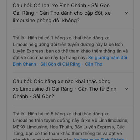
Câu hỏi: Có loại xe Bình Chánh - Sài Gòn
Cái Răng - Cần Thơ dành cho cặp đôi, xe
limousine phòng đôi không?
Trả lời: Hiện tại có 1 hãng xe khai thác dòng xe
Limousine giường đôi trên tuyến đường này là xe Bốn
Luyện Express, bạn có thể tham khảo thêm thông tin và
đặt vé các nhà xe này tại trang này:
Xe giường nằm đôi
Bình Chánh - Sài Gòn đi Cái Răng - Cần Thơ
Câu hỏi: Các hãng xe nào khai thác dòng
xe Limousine đi Cái Răng - Cần Thơ từ Bình
Chánh - Sài Gòn?
Trả lời: Hiện tại có 5 hãng xe khai thác dòng xe
Limousine trên tuyến đường này là xe Vũ Linh limousine,
MEKO Limousine, Hòa Thuận, Bốn Luyện Express, Cúc
Tùng, bạn có thể tham khảo thêm thông tin và đặt vé
các nhà xe này tại trang này:
Xe limousine Bình Chánh -