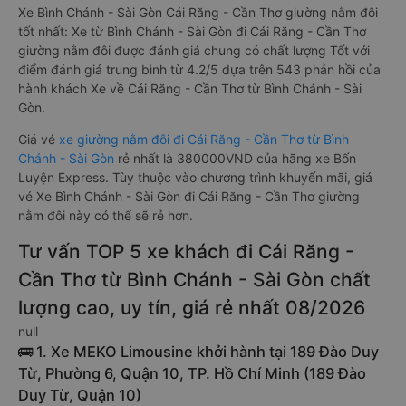
Xe Bình Chánh - Sài Gòn Cái Răng - Cần Thơ giường nằm đôi
tốt nhất: Xe từ Bình Chánh - Sài Gòn đi Cái Răng - Cần Thơ
giường nằm đôi được đánh giá chung có chất lượng Tốt với
điểm đánh giá trung bình từ 4.2/5 dựa trên 543 phản hồi của
hành khách Xe về Cái Răng - Cần Thơ từ Bình Chánh - Sài
Gòn.
Giá vé
xe giường nằm đôi đi Cái Răng - Cần Thơ từ Bình
Chánh - Sài Gòn
rẻ nhất là 380000VND của hãng xe Bốn
Luyện Express. Tùy thuộc vào chương trình khuyến mãi, giá
vé Xe Bình Chánh - Sài Gòn đi Cái Răng - Cần Thơ giường
nằm đôi này có thể sẽ rẻ hơn.
Tư vấn TOP 5 xe khách đi Cái Răng -
Cần Thơ từ Bình Chánh - Sài Gòn chất
lượng cao, uy tín, giá rẻ nhất 08/2026
null
🚌 1. Xe MEKO Limousine khởi hành tại 189 Đào Duy
Từ, Phường 6, Quận 10, TP. Hồ Chí Minh (189 Đào
Duy Từ, Quận 10)