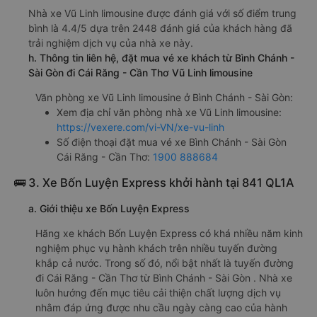
Nhà xe Vũ Linh limousine được đánh giá với số điểm trung
bình là 4.4/5 dựa trên 2448 đánh giá của khách hàng đã
trải nghiệm dịch vụ của nhà xe này.
h. Thông tin liên hệ, đặt mua vé xe khách từ Bình Chánh -
Sài Gòn đi Cái Răng - Cần Thơ Vũ Linh limousine
Văn phòng xe Vũ Linh limousine ở Bình Chánh - Sài Gòn:
Xem địa chỉ văn phòng nhà xe Vũ Linh limousine:
https://vexere.com/vi-VN/xe-vu-linh
Số điện thoại đặt mua vé xe Bình Chánh - Sài Gòn
Cái Răng - Cần Thơ:
1900 888684
🚌 3. Xe Bốn Luyện Express khởi hành tại 841 QL1A
a. Giới thiệu xe Bốn Luyện Express
Hãng xe khách Bốn Luyện Express có khá nhiều năm kinh
nghiệm phục vụ hành khách trên nhiều tuyến đường
khắp cả nước. Trong số đó, nổi bật nhất là tuyến đường
đi Cái Răng - Cần Thơ từ Bình Chánh - Sài Gòn . Nhà xe
luôn hướng đến mục tiêu cải thiện chất lượng dịch vụ
nhằm đáp ứng được nhu cầu ngày càng cao của hành