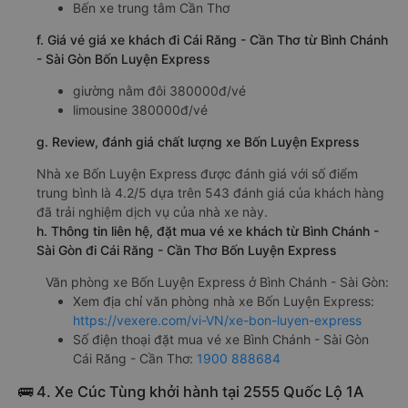
Bến xe trung tâm Cần Thơ
f. Giá vé giá xe khách đi Cái Răng - Cần Thơ từ Bình Chánh
- Sài Gòn Bốn Luyện Express
giường nằm đôi 380000đ/vé
limousine 380000đ/vé
g. Review, đánh giá chất lượng xe Bốn Luyện Express
Nhà xe Bốn Luyện Express được đánh giá với số điểm
trung bình là 4.2/5 dựa trên 543 đánh giá của khách hàng
đã trải nghiệm dịch vụ của nhà xe này.
h. Thông tin liên hệ, đặt mua vé xe khách từ Bình Chánh -
Sài Gòn đi Cái Răng - Cần Thơ Bốn Luyện Express
Văn phòng xe Bốn Luyện Express ở Bình Chánh - Sài Gòn:
Xem địa chỉ văn phòng nhà xe Bốn Luyện Express:
https://vexere.com/vi-VN/xe-bon-luyen-express
Số điện thoại đặt mua vé xe Bình Chánh - Sài Gòn
Cái Răng - Cần Thơ:
1900 888684
🚌 4. Xe Cúc Tùng khởi hành tại 2555 Quốc Lộ 1A