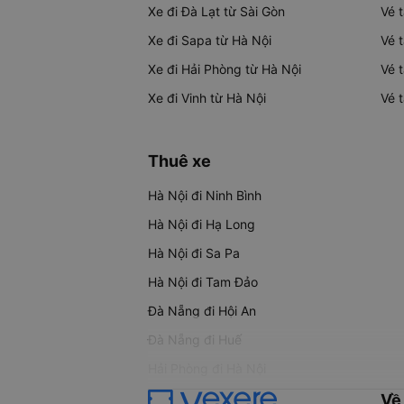
Xe đi Đà Lạt từ Sài Gòn
Vé 
Xe đi Sapa từ Hà Nội
Vé 
Xe đi Hải Phòng từ Hà Nội
Vé 
Xe đi Vinh từ Hà Nội
Vé 
Thuê xe
Hà Nội đi Ninh Bình
Hà Nội đi Hạ Long
Hà Nội đi Sa Pa
Hà Nội đi Tam Đảo
Đà Nẵng đi Hội An
Đà Nẵng đi Huế
Hải Phòng đi Hà Nội
Về