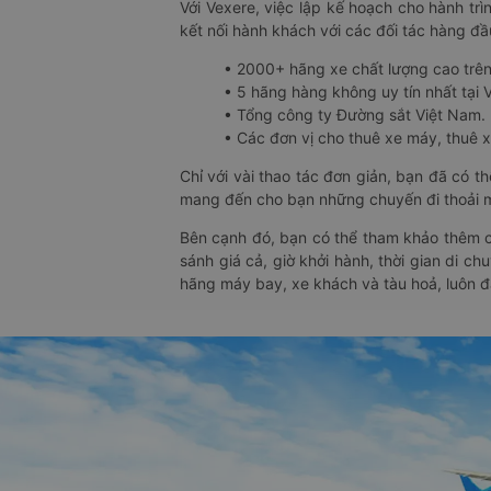
Với Vexere, việc lập kế hoạch cho hành trì
kết nối hành khách với các đối tác hàng đầu
• 2000+ hãng xe chất lượng cao trê
• 5 hãng hàng không uy tín nhất tại Vi
• Tổng công ty Đường sắt Việt Nam.
• Các đơn vị cho thuê xe máy, thuê xe
Chỉ với vài thao tác đơn giản, bạn đã có 
mang đến cho bạn những chuyến đi thoải má
Bên cạnh đó, bạn có thể tham khảo thêm c
sánh giá cả, giờ khởi hành, thời gian di c
hãng máy bay, xe khách và tàu hoả, luôn 