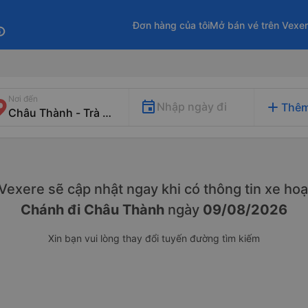
Đơn hàng của tôi
Mở bán vé trên Vexe
fo
Nơi đến
add
Nhập ngày đi
Thêm
. Vexere sẽ cập nhật ngay khi có thông tin xe
hoạ
Chánh đi Châu Thành
ngày
09/08/2026
Xin bạn vui lòng thay đổi tuyến đường tìm kiếm