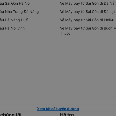
tàu Sài Gòn Hà Nội
Vé Máy bay từ Sài Gòn đi Đà Nẵ
tàu Nha Trang Đà Nẵng
Vé Máy bay từ Sài Gòn đi Đà Lạt
tàu Đà Nẵng Huế
Vé Máy bay từ Sài Gòn đi PleiKu
tàu Hà Nội Vinh
Vé Máy bay từ Sài Gòn đi Buôn 
Thuột
Xem tất cả tuyến đường
 chúng tôi
Hỗ trợ