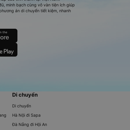
đủ, minh bạch cùng vô vàn tiện ích giúp
phương án di chuyển tiết kiệm, nhanh
Di chuyển
Di chuyển
rang
Hà Nội đi Sapa
Đà Nẵng đi Hội An