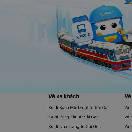
Vé xe khách
Vé
Xe đi Buôn Mê Thuột từ Sài Gòn
Vé 
Xe đi Vũng Tàu từ Sài Gòn
Vé 
Xe đi Nha Trang từ Sài Gòn
Vé 