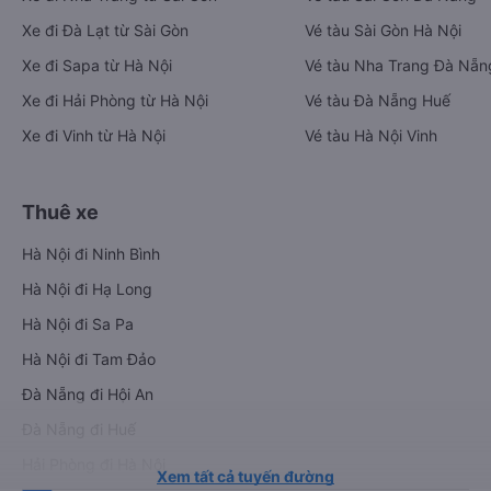
Xe đi Đà Lạt từ Sài Gòn
Vé tàu Sài Gòn Hà Nội
Xe đi Sapa từ Hà Nội
Vé tàu Nha Trang Đà Nẵn
Xe đi Hải Phòng từ Hà Nội
Vé tàu Đà Nẵng Huế
Xe đi Vinh từ Hà Nội
Vé tàu Hà Nội Vinh
Thuê xe
Hà Nội đi Ninh Bình
Hà Nội đi Hạ Long
Hà Nội đi Sa Pa
Hà Nội đi Tam Đảo
Đà Nẵng đi Hội An
Đà Nẵng đi Huế
Hải Phòng đi Hà Nội
Xem tất cả tuyến đường