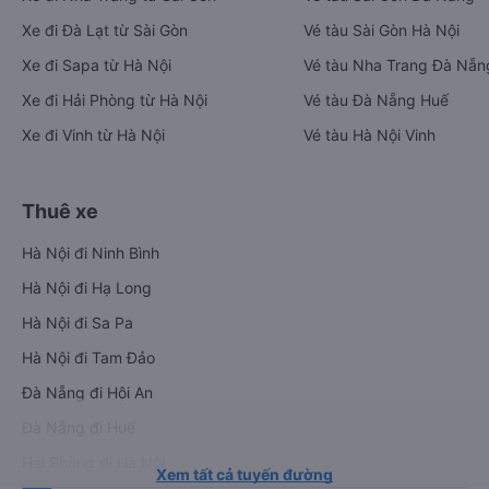
Xe đi Đà Lạt từ Sài Gòn
Vé tàu Sài Gòn Hà Nội
Xe đi Sapa từ Hà Nội
Vé tàu Nha Trang Đà Nẵn
Xe đi Hải Phòng từ Hà Nội
Vé tàu Đà Nẵng Huế
Xe đi Vinh từ Hà Nội
Vé tàu Hà Nội Vinh
Thuê xe
Hà Nội đi Ninh Bình
Hà Nội đi Hạ Long
Hà Nội đi Sa Pa
Hà Nội đi Tam Đảo
Đà Nẵng đi Hội An
Đà Nẵng đi Huế
Hải Phòng đi Hà Nội
Xem tất cả tuyến đường