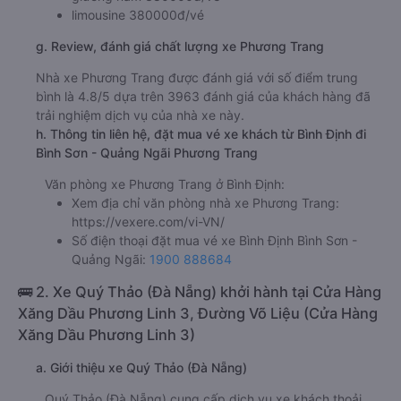
limousine 380000đ/vé
g. Review, đánh giá chất lượng xe Phương Trang
Nhà xe Phương Trang được đánh giá với số điểm trung
bình là 4.8/5 dựa trên 3963 đánh giá của khách hàng đã
trải nghiệm dịch vụ của nhà xe này.
h. Thông tin liên hệ, đặt mua vé xe khách từ Bình Định đi
Bình Sơn - Quảng Ngãi Phương Trang
Văn phòng xe Phương Trang ở Bình Định:
Xem địa chỉ văn phòng nhà xe Phương Trang:
https://vexere.com/vi-VN/
Số điện thoại đặt mua vé xe Bình Định Bình Sơn -
Quảng Ngãi:
1900 888684
🚌 2. Xe Quý Thảo (Đà Nẵng) khởi hành tại Cửa Hàng
Xăng Dầu Phương Linh 3, Đường Võ Liệu (Cửa Hàng
Xăng Dầu Phương Linh 3)
a. Giới thiệu xe Quý Thảo (Đà Nẵng)
Quý Thảo (Đà Nẵng) cung cấp dịch vụ xe khách thoải