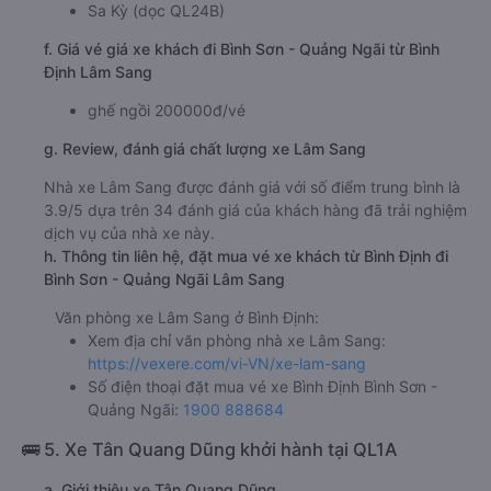
Sa Kỳ (dọc QL24B)
f. Giá vé giá xe khách đi Bình Sơn - Quảng Ngãi từ Bình
Định Lâm Sang
ghế ngồi 200000đ/vé
g. Review, đánh giá chất lượng xe Lâm Sang
Nhà xe Lâm Sang được đánh giá với số điểm trung bình là
3.9/5 dựa trên 34 đánh giá của khách hàng đã trải nghiệm
dịch vụ của nhà xe này.
h. Thông tin liên hệ, đặt mua vé xe khách từ Bình Định đi
Bình Sơn - Quảng Ngãi Lâm Sang
Văn phòng xe Lâm Sang ở Bình Định:
Xem địa chỉ văn phòng nhà xe Lâm Sang:
https://vexere.com/vi-VN/xe-lam-sang
Số điện thoại đặt mua vé xe Bình Định Bình Sơn -
Quảng Ngãi:
1900 888684
🚌 5. Xe Tân Quang Dũng khởi hành tại QL1A
a. Giới thiệu xe Tân Quang Dũng