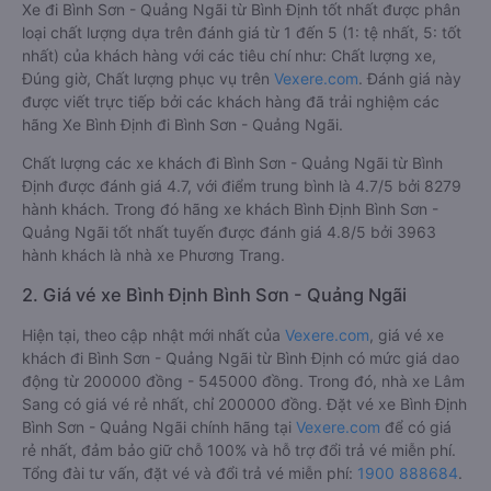
Xe đi Bình Sơn - Quảng Ngãi từ Bình Định tốt nhất được phân
loại chất lượng dựa trên đánh giá từ 1 đến 5 (1: tệ nhất, 5: tốt
nhất) của khách hàng với các tiêu chí như: Chất lượng xe,
Đúng giờ, Chất lượng phục vụ trên
Vexere.com
. Đánh giá này
được viết trực tiếp bởi các khách hàng đã trải nghiệm các
hãng Xe Bình Định đi Bình Sơn - Quảng Ngãi.
Chất lượng các xe khách đi Bình Sơn - Quảng Ngãi từ Bình
Định được đánh giá 4.7, với điểm trung bình là 4.7/5 bởi 8279
hành khách. Trong đó hãng xe khách Bình Định Bình Sơn -
Quảng Ngãi tốt nhất tuyến được đánh giá 4.8/5 bởi 3963
hành khách là nhà xe Phương Trang.
2. Giá vé xe Bình Định Bình Sơn - Quảng Ngãi
Hiện tại, theo cập nhật mới nhất của
Vexere.com
, giá vé xe
khách đi Bình Sơn - Quảng Ngãi từ Bình Định có mức giá dao
động từ 200000 đồng - 545000 đồng. Trong đó, nhà xe Lâm
Sang có giá vé rẻ nhất, chỉ 200000 đồng. Đặt vé xe Bình Định
Bình Sơn - Quảng Ngãi chính hãng tại
Vexere.com
để có giá
rẻ nhất, đảm bảo giữ chỗ 100% và hỗ trợ đổi trả vé miễn phí.
Tổng đài tư vấn, đặt vé và đổi trả vé miễn phí:
1900 888684
.