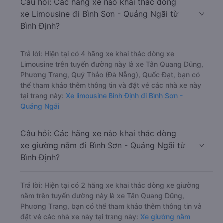
Câu hỏi: Các hãng xe nào khai thác dòng
xe Limousine đi Bình Sơn - Quảng Ngãi từ
Bình Định?
Trả lời: Hiện tại có 4 hãng xe khai thác dòng xe
Limousine trên tuyến đường này là xe Tân Quang Dũng,
Phương Trang, Quý Thảo (Đà Nẵng), Quốc Đạt, bạn có
thể tham khảo thêm thông tin và đặt vé các nhà xe này
tại trang này:
Xe limousine Bình Định đi Bình Sơn -
Quảng Ngãi
Câu hỏi: Các hãng xe nào khai thác dòng
xe giường nằm đi Bình Sơn - Quảng Ngãi từ
Bình Định?
Trả lời: Hiện tại có 2 hãng xe khai thác dòng xe giường
nằm trên tuyến đường này là xe Tân Quang Dũng,
Phương Trang, bạn có thể tham khảo thêm thông tin và
đặt vé các nhà xe này tại trang này:
Xe giường nằm