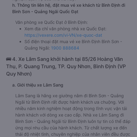
h. Thông tin liên hệ, đặt mua vé xe khách từ Bình Định đi
Bình Sơn - Quảng Ngãi Quốc Đạt
Văn phòng xe Quốc Đạt ở Bình Định:
Xem địa chỉ văn phòng nhà xe Quốc Đạt:
https://vexere.com/vi-VN/xe-quoc-dat
Số điện thoại đặt mua vé xe Bình Định Bình Sơn -
Quảng Ngãi:
1900 888684
🚌 4. Xe Lâm Sang khởi hành tại 85/26 Hoàng Văn
Thụ, P. Quang Trung, TP. Quy Nhơn, Bình Định (VP
Quy Nhơn)
a. Giới thiệu xe Lâm Sang
Lâm Sang là hãng xe giường nằm đi Bình Sơn - Quảng
Ngãi từ Bình Định rất được hành khách ưa chuộng. Với
nhiều năm kinh nghiệm hoạt động trong lĩnh vực vận tải
hành khách với dòng xe cao cấp. Nhà xe Lâm Sang đi
Bình Sơn - Quảng Ngãi từ Bình Định luôn tự tin có thể đáp
ứng mọi nhu cầu của hành khách. Từ chất lượng xe đến
thái độ nhiệt tình, chuyên nghiệp của nhân viên đều được