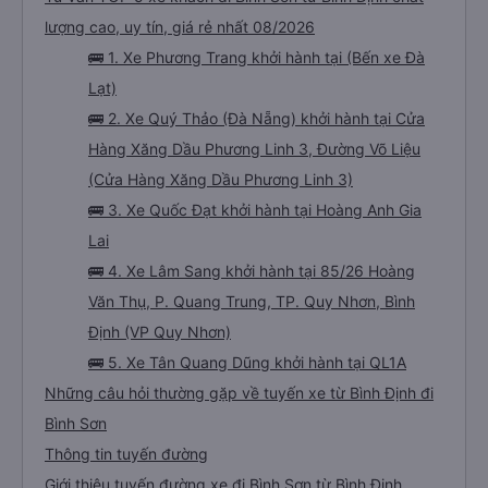
lượng cao, uy tín, giá rẻ nhất 08/2026
🚌 1. Xe Phương Trang khởi hành tại (Bến xe Đà
Lạt)
🚌 2. Xe Quý Thảo (Đà Nẵng) khởi hành tại Cửa
Hàng Xăng Dầu Phương Linh 3, Đường Võ Liệu
(Cửa Hàng Xăng Dầu Phương Linh 3)
🚌 3. Xe Quốc Đạt khởi hành tại Hoàng Anh Gia
Lai
🚌 4. Xe Lâm Sang khởi hành tại 85/26 Hoàng
Văn Thụ, P. Quang Trung, TP. Quy Nhơn, Bình
Định (VP Quy Nhơn)
🚌 5. Xe Tân Quang Dũng khởi hành tại QL1A
Những câu hỏi thường gặp về tuyến xe từ Bình Định đi
Bình Sơn
Thông tin tuyến đường
Giới thiệu tuyến đường xe đi Bình Sơn từ Bình Định