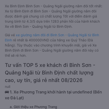
Xe Bình Định Bình Sơn - Quảng Ngãi giường nằm đôi tốt nhất:
Xe từ Bình Định đi Bình Sơn - Quảng Ngãi giường nằm đôi
được đánh giá chung có chất lượng Tốt với điểm đánh giá
trung bình từ 4.3/5 dựa trên 1283 phản hồi của hành khách
Xe về Bình Sơn - Quảng Ngãi từ Bình Định.
Giá vé
xe giường nằm đôi đi Bình Sơn - Quảng Ngãi từ Bình
Định
rẻ nhất là 400000VND của hãng xe Quý Thảo (Đà
Nẵng). Tùy thuộc vào chương trình khuyến mãi, giá vé Xe
Bình Định đi Bình Sơn - Quảng Ngãi giường nằm đôi này có
thể sẽ rẻ hơn.
Tư vấn TOP 5 xe khách đi Bình Sơn -
Quảng Ngãi từ Bình Định chất lượng
cao, uy tín, giá rẻ nhất 08/2026
null
🚌 1. Xe Phương Trang khởi hành tại undefined (Bến
xe Đà Lạt)
a. Giới thiệu xe Phương Trang