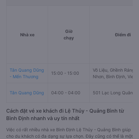
Giờ
Nhà xe
Điểm đi
chạy
Tân Quang Dũng
Võ Liệu, Ghềnh Ráng, 
15:00 - 15:00
- Mến Thương
Nhơn, Bình Định, Viet
Tân Quang Dũng
04:00 - 04:00
501 Lạc Long Quân
Cách đặt vé xe khách đi Lệ Thủy - Quảng Bình từ
Bình Định nhanh và uy tín nhất
Việc có rất nhiều nhà xe Bình Định Lệ Thủy - Quảng Bình giúp
cho du khách có đa dạng sự lựa chọn. Đây cũng có thể là một