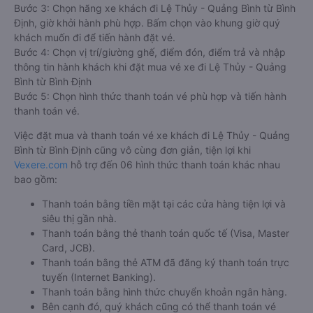
Bước 3: Chọn hãng xe khách đi Lệ Thủy - Quảng Bình từ Bình
Định, giờ khởi hành phù hợp. Bấm chọn vào khung giờ quý
khách muốn đi để tiến hành đặt vé.
Bước 4: Chọn vị trí/giường ghế, điểm đón, điểm trả và nhập
thông tin hành khách khi đặt mua vé xe đi Lệ Thủy - Quảng
Bình từ Bình Định
Bước 5: Chọn hình thức thanh toán vé phù hợp và tiến hành
thanh toán vé.
Việc đặt mua và thanh toán vé xe khách đi Lệ Thủy - Quảng
Bình từ Bình Định cũng vô cùng đơn giản, tiện lợi khi
Vexere.com
hỗ trợ đến 06 hình thức thanh toán khác nhau
bao gồm:
Thanh toán bằng tiền mặt tại các cửa hàng tiện lợi và
siêu thị gần nhà.
Thanh toán bằng thẻ thanh toán quốc tế (Visa, Master
Card, JCB).
Thanh toán bằng thẻ ATM đã đăng ký thanh toán trực
tuyến (Internet Banking).
Thanh toán bằng hình thức chuyển khoản ngân hàng.
Bên cạnh đó, quý khách cũng có thể thanh toán vé