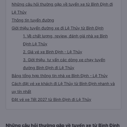
Những câu hỏi thường gặp về tuyến xe từ Bình Định đi
Lệ Thủy
Thông tin tuyến đường
Giới thiệu tuyến đường xe đi Lệ Thủy từ Bình Định
1. Về chất lượng, review, đánh giá nhà xe Bình
Định Lệ Thủy
2. Giá vé xe Bình Định - Lệ Thủy
3. Giới thiệu, tư vấn các dòng xe chạy tuyến
đường Bình Định đi Lệ Thủy
Bảng tổng hợp thông tin nhà xe Bình Định - Lệ Thủy
Cách đặt vé xe khách đi Lệ Thủy từ Bình Định nhanh và
uy tín nhất
Đặt vé xe Tết 2027 từ Bình Định đi Lệ Thủy
Những câu hỏi thường gặp về tuyến xe từ Bình Định