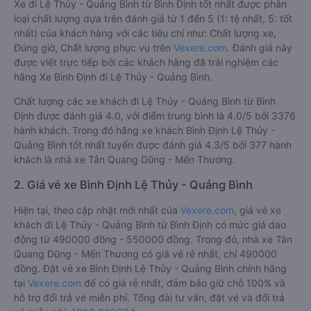
Xe đi Lệ Thủy - Quảng Bình từ Bình Định tốt nhất được phân
loại chất lượng dựa trên đánh giá từ 1 đến 5 (1: tệ nhất, 5: tốt
nhất) của khách hàng với các tiêu chí như: Chất lượng xe,
Đúng giờ, Chất lượng phục vụ trên
Vexere.com
. Đánh giá này
được viết trực tiếp bởi các khách hàng đã trải nghiệm các
hãng Xe Bình Định đi Lệ Thủy - Quảng Bình.
Chất lượng các xe khách đi Lệ Thủy - Quảng Bình từ Bình
Định được đánh giá 4.0, với điểm trung bình là 4.0/5 bởi 3376
hành khách. Trong đó hãng xe khách Bình Định Lệ Thủy -
Quảng Bình tốt nhất tuyến được đánh giá 4.3/5 bởi 377 hành
khách là nhà xe Tân Quang Dũng - Mến Thương.
2. Giá vé xe Bình Định Lệ Thủy - Quảng Bình
Hiện tại, theo cập nhật mới nhất của
Vexere.com
, giá vé xe
khách đi Lệ Thủy - Quảng Bình từ Bình Định có mức giá dao
động từ 490000 đồng - 550000 đồng. Trong đó, nhà xe Tân
Quang Dũng - Mến Thương có giá vé rẻ nhất, chỉ 490000
đồng. Đặt vé xe Bình Định Lệ Thủy - Quảng Bình chính hãng
tại
Vexere.com
để có giá rẻ nhất, đảm bảo giữ chỗ 100% và
hỗ trợ đổi trả vé miễn phí. Tổng đài tư vấn, đặt vé và đổi trả