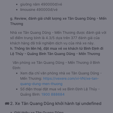
giường nằm 490000đ/vé
limousine 490000đ/vé
g. Review, đánh giá chất lượng xe Tân Quang Dũng - Mến
Thương
Nhà xe Tân Quang Dũng - Mến Thương được đánh giá với
số điểm trung bình là 4.3/5 dựa trên 377 đánh giá của
khách hàng đã trải nghiệm dịch vụ của nhà xe này.
h. Thông tin liên hệ, đặt mua vé xe khách từ Bình Định đi
Lệ Thủy - Quảng Bình Tân Quang Dũng - Mến Thương
Văn phòng xe Tân Quang Dũng - Mến Thương ở Bình
Định:
Xem địa chỉ văn phòng nhà xe Tân Quang Dũng -
Mến Thương:
https://vexere.com/vi-VN/xe-tan-
quang-dung-men-thuong
Số điện thoại đặt mua vé xe Bình Định Lệ Thủy -
Quảng Bình:
1900 888684
🚌 2. Xe Tân Quang Dũng khởi hành tại undefined
a. Giới thiệu xe Tân Quang Dũng