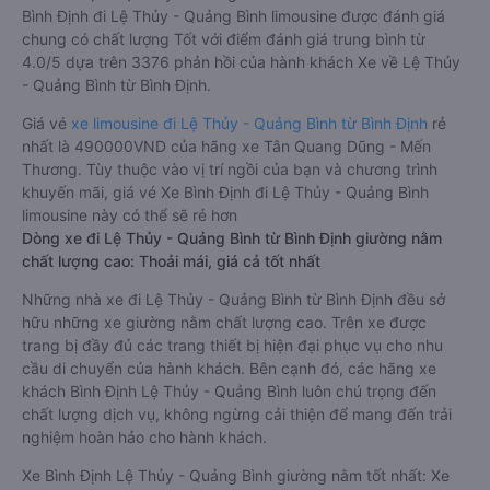
Bình Định đi Lệ Thủy - Quảng Bình limousine được đánh giá
chung có chất lượng Tốt với điểm đánh giá trung bình từ
4.0/5 dựa trên 3376 phản hồi của hành khách Xe về Lệ Thủy
- Quảng Bình từ Bình Định.
Giá vé
xe limousine đi Lệ Thủy - Quảng Bình từ Bình Định
rẻ
nhất là 490000VND của hãng xe Tân Quang Dũng - Mến
Thương. Tùy thuộc vào vị trí ngồi của bạn và chương trình
khuyến mãi, giá vé Xe Bình Định đi Lệ Thủy - Quảng Bình
limousine này có thể sẽ rẻ hơn
Dòng xe đi Lệ Thủy - Quảng Bình từ Bình Định giường nằm
chất lượng cao: Thoải mái, giá cả tốt nhất
Những nhà xe đi Lệ Thủy - Quảng Bình từ Bình Định đều sở
hữu những xe giường nằm chất lượng cao. Trên xe được
trang bị đầy đủ các trang thiết bị hiện đại phục vụ cho nhu
cầu di chuyển của hành khách. Bên cạnh đó, các hãng xe
khách Bình Định Lệ Thủy - Quảng Bình luôn chú trọng đến
chất lượng dịch vụ, không ngừng cải thiện để mang đến trải
nghiệm hoàn hảo cho hành khách.
Xe Bình Định Lệ Thủy - Quảng Bình giường nằm tốt nhất: Xe