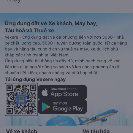
Ứng dụng đặt vé Xe khách, Máy bay,
Tàu hoả và Thuê xe
Vexere - ứng dụng đặt vé đa phương tiện với hơn 3000+ nhà
xe chất lượng cao, 5000+ tuyến đường toàn quốc, tất cả hãng
bay và hãng tàu cùng dịch vụ thuê xe máy, xe du lịch phủ
khắp các tỉnh thành tại Việt Nam.
Ứng dụng hiển thị thông tin đầy đủ, minh bạch cùng vô vàn
tiện ích giúp người dùng so sánh và lựa chọn phương án di
chuyển tiết kiệm, nhanh chóng và phù hợp nhất.
Tải ứng dụng Vexere ngay
Vé xe khách
Vé tàu hỏa