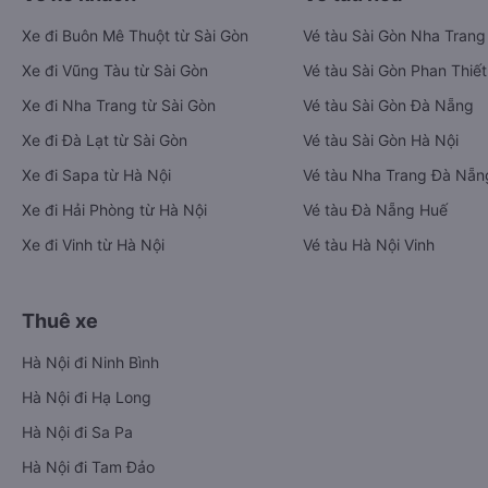
Xe đi Buôn Mê Thuột từ Sài Gòn
Vé tàu Sài Gòn Nha Trang
Xe đi Vũng Tàu từ Sài Gòn
Vé tàu Sài Gòn Phan Thiết
Xe đi Nha Trang từ Sài Gòn
Vé tàu Sài Gòn Đà Nẵng
Xe đi Đà Lạt từ Sài Gòn
Vé tàu Sài Gòn Hà Nội
Xe đi Sapa từ Hà Nội
Vé tàu Nha Trang Đà Nẵn
Xe đi Hải Phòng từ Hà Nội
Vé tàu Đà Nẵng Huế
Xe đi Vinh từ Hà Nội
Vé tàu Hà Nội Vinh
Thuê xe
Hà Nội đi Ninh Bình
Hà Nội đi Hạ Long
Hà Nội đi Sa Pa
Hà Nội đi Tam Đảo