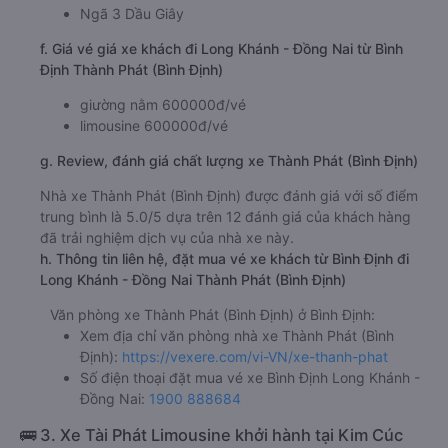
Ngã 3 Dầu Giây
f. Giá vé giá xe khách đi Long Khánh - Đồng Nai từ Bình
Định Thành Phát (Bình Định)
giường nằm 600000đ/vé
limousine 600000đ/vé
g. Review, đánh giá chất lượng xe Thành Phát (Bình Định)
Nhà xe Thành Phát (Bình Định) được đánh giá với số điểm
trung bình là 5.0/5 dựa trên 12 đánh giá của khách hàng
đã trải nghiệm dịch vụ của nhà xe này.
h. Thông tin liên hệ, đặt mua vé xe khách từ Bình Định đi
Long Khánh - Đồng Nai Thành Phát (Bình Định)
Văn phòng xe Thành Phát (Bình Định) ở Bình Định:
Xem địa chỉ văn phòng nhà xe Thành Phát (Bình
Định):
https://vexere.com/vi-VN/xe-thanh-phat
Số điện thoại đặt mua vé xe Bình Định Long Khánh -
Đồng Nai:
1900 888684
🚌 3. Xe Tài Phát Limousine khởi hành tại Kim Cúc