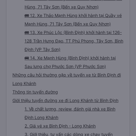
Hùng, 71 Tây Sơn (Bến xe Quy Nhơn)
🚌 12. Xe Thảo Mạnh Hùng khởi hành tại Quầy vé
Mạnh Hùng, 71 Tây Sơn (Bến xe Quy Nhơn)
🚌 13. Xe Phúc Lộc (Bình Định) khởi hành tại 126-
128 Trần Hưng Đạo, TT Phú Phong, Tây Sơn, Bình
Định (VP Tây Sơn)
🚌 14. Xe Mạnh Hùng (Bình Định) khởi hành tại
Sau lưng chợ Phước Sơn (VP Phước Sơn)
Những câu hỏi thường gặp về tuyến xe từ Bình Định đi
Long Khánh
Thông tin tuyến đường
Giới thiệu tuyến đường xe đi Long Khánh từ Bình Định
1. Về chất lượng, review, đánh giá nhà xe Bình
Định Long Khánh
2. Giá vé xe Bình Định - Long Khánh
3. Giới thiệu, tư vấn các dòng xe chạy tuyến