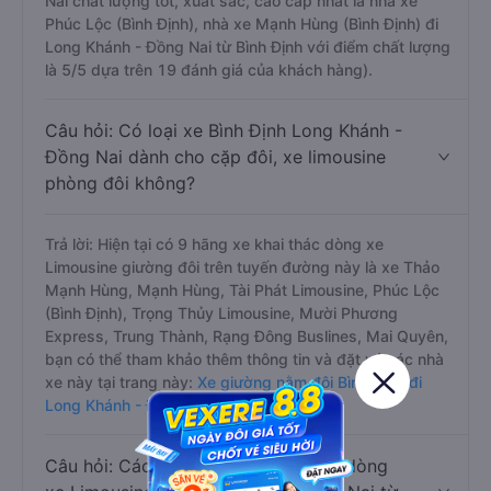
Nai chất lượng tốt, xuất sắc, cao cấp nhất là nhà xe
Phúc Lộc (Bình Định), nhà xe Mạnh Hùng (Bình Định) đi
Long Khánh - Đồng Nai từ Bình Định với điểm chất lượng
là 5/5 dựa trên 19 đánh giá của khách hàng).
Câu hỏi: Có loại xe Bình Định Long Khánh -
Đồng Nai dành cho cặp đôi, xe limousine
phòng đôi không?
Trả lời: Hiện tại có 9 hãng xe khai thác dòng xe
Limousine giường đôi trên tuyến đường này là xe Thảo
Mạnh Hùng, Mạnh Hùng, Tài Phát Limousine, Phúc Lộc
(Bình Định), Trọng Thủy Limousine, Mười Phương
Express, Trung Thành, Rạng Đông Buslines, Mai Quyên,
bạn có thể tham khảo thêm thông tin và đặt vé các nhà
xe này tại trang này:
Xe giường nằm đôi Bình Định đi
Long Khánh - Đồng Nai
Câu hỏi: Các hãng xe nào khai thác dòng