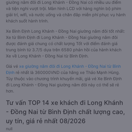
giường nằm đôi đi Long Khánh - Đồng Nai có nhiều ưu điểm
và tiện nghi vượt trội. Màn hình LCD với hàng nghìn bộ phim
giải trí, wifi, và nước uống và chăn đắp miễn phí phục vụ hành
khách suốt hành trình.
Xe Bình Định Long Khánh - Đồng Nai giường nằm đôi tốt nhất:
Xe từ Bình Định đi Long Khánh - Đồng Nai giường nằm đôi
được đánh giá chung có chất lượng Tốt với điểm đánh giá
trung bình từ 3.7/5 dựa trên 6580 phản hồi của hành khách
Xe về Long Khánh - Đồng Nai từ Bình Định.
Giá vé
xe giường nằm đôi đi Long Khánh - Đồng Nai từ Bình
Định
rẻ nhất là 360000VND của hãng xe Thảo Mạnh Hùng.
Tùy thuộc vào chương trình khuyến mãi, giá vé Xe Bình Định
đi Long Khánh - Đồng Nai giường nằm đôi này có thể sẽ rẻ
hơn.
Tư vấn TOP 14 xe khách đi Long Khánh
- Đồng Nai từ Bình Định chất lượng cao,
uy tín, giá rẻ nhất 08/2026
null