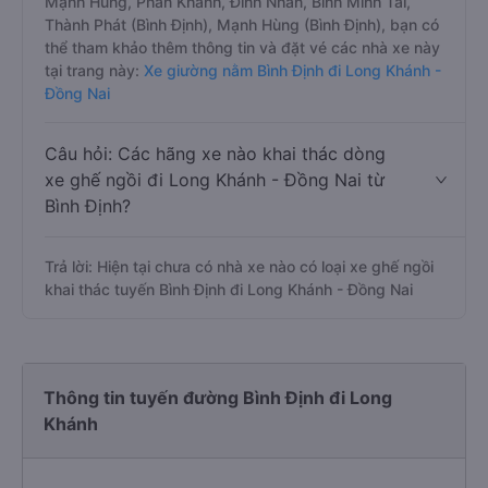
Mạnh Hùng, Phan Khánh, Đình Nhân, Bình Minh Tải,
Thành Phát (Bình Định), Mạnh Hùng (Bình Định), bạn có
thể tham khảo thêm thông tin và đặt vé các nhà xe này
tại trang này:
Xe giường nằm Bình Định đi Long Khánh -
Đồng Nai
Câu hỏi: Các hãng xe nào khai thác dòng
xe ghế ngồi đi Long Khánh - Đồng Nai từ
Bình Định?
Trả lời: Hiện tại chưa có nhà xe nào có loại xe ghế ngồi
khai thác tuyến Bình Định đi Long Khánh - Đồng Nai
Thông tin tuyến đường Bình Định đi Long
Khánh