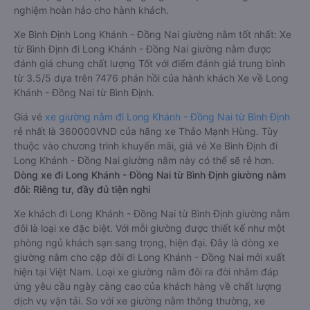
nghiệm hoàn hảo cho hành khách.
Xe Bình Định Long Khánh - Đồng Nai giường nằm tốt nhất: Xe
từ Bình Định đi Long Khánh - Đồng Nai giường nằm được
đánh giá chung chất lượng Tốt với điểm đánh giá trung bình
từ 3.5/5 dựa trên 7476 phản hồi của hành khách Xe về Long
Khánh - Đồng Nai từ Bình Định.
Giá vé
xe giường nằm đi Long Khánh - Đồng Nai từ Bình Định
rẻ nhất là 360000VND của hãng xe Thảo Mạnh Hùng. Tùy
thuộc vào chương trình khuyến mãi, giá vé Xe Bình Định đi
Long Khánh - Đồng Nai giường nằm này có thể sẽ rẻ hơn.
Dòng xe đi Long Khánh - Đồng Nai từ Bình Định giường nằm
đôi: Riêng tư, đầy đủ tiện nghi
Xe khách đi Long Khánh - Đồng Nai từ Bình Định giường nằm
đôi là loại xe đặc biệt. Với mỗi giường được thiết kế như một
phòng ngủ khách sạn sang trọng, hiện đại. Đây là dòng xe
giường nằm cho cặp đôi đi Long Khánh - Đồng Nai mới xuất
hiện tại Việt Nam. Loại xe giường nằm đôi ra đời nhằm đáp
ứng yêu cầu ngày càng cao của khách hàng về chất lượng
dịch vụ vận tải. So với xe giường nằm thông thường, xe