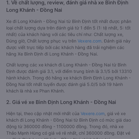
1. Về chất lượng, review, đánh giá nhà xe Bình Định
Long Khánh - Đồng Nai
Xe đi Long Khánh - Đồng Nai từ Bình Định tốt nhất được phân
loại chất lượng dựa trên đánh giá từ 1 đến 5 (1: tệ nhất, 5: tốt
nhất) của khách hàng với các tiêu chí như: Chất lượng xe,
Đúng giờ, Chất lượng phục vụ trên
Vexere.com
. Đánh giá này
được viết trực tiếp bởi các khách hàng đã trải nghiệm các
hãng Xe Bình Định đi Long Khánh - Đồng Nai.
Chất lượng các xe khách đi Long Khánh - Đồng Nai từ Bình
Định được đánh giá 3.1, với điểm trung bình là 3.1/5 bởi 13310
hành khách. Trong đó hãng xe khách Bình Định Long Khánh -
Đồng Nai tốt nhất tuyến được đánh giá 5.0/5 bởi 19 hành
khách là nhà xe Phan Khánh.
2. Giá vé xe Bình Định Long Khánh - Đồng Nai
Hiện tại, theo cập nhật mới nhất của
Vexere.com
, giá vé xe
khách đi Long Khánh - Đồng Nai từ Bình Định có mức giá dao
động từ 360000 đồng - 1100000 đồng. Trong đó, nhà xe
Thảo Mạnh Hùng có giá vé rẻ nhất, chỉ 360000 đồng. Đặt vé