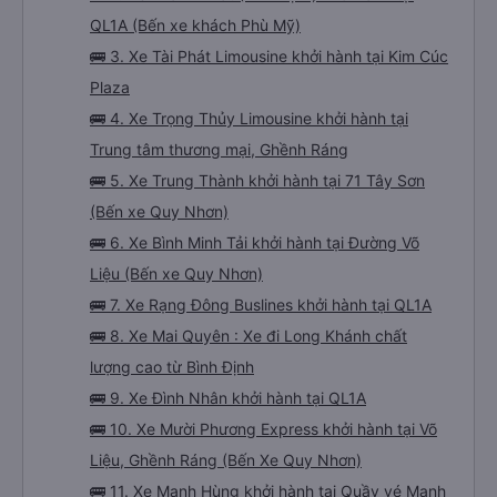
QL1A (Bến xe khách Phù Mỹ)
🚌 3. Xe Tài Phát Limousine khởi hành tại Kim Cúc
Plaza
🚌 4. Xe Trọng Thủy Limousine khởi hành tại
Trung tâm thương mại, Ghềnh Ráng
🚌 5. Xe Trung Thành khởi hành tại 71 Tây Sơn
(Bến xe Quy Nhơn)
🚌 6. Xe Bình Minh Tải khởi hành tại Đường Võ
Liệu (Bến xe Quy Nhơn)
🚌 7. Xe Rạng Đông Buslines khởi hành tại QL1A
🚌 8. Xe Mai Quyên : Xe đi Long Khánh chất
lượng cao từ Bình Định
🚌 9. Xe Đình Nhân khởi hành tại QL1A
🚌 10. Xe Mười Phương Express khởi hành tại Võ
Liệu, Ghềnh Ráng (Bến Xe Quy Nhơn)
🚌 11. Xe Mạnh Hùng khởi hành tại Quầy vé Mạnh