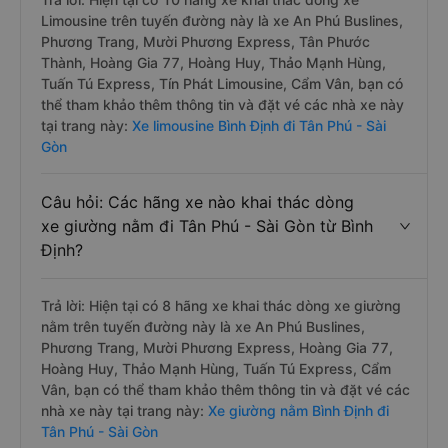
Limousine trên tuyến đường này là xe An Phú Buslines,
Phương Trang, Mười Phương Express, Tân Phước
Thành, Hoàng Gia 77, Hoàng Huy, Thảo Mạnh Hùng,
Tuấn Tú Express, Tín Phát Limousine, Cẩm Vân, bạn có
thể tham khảo thêm thông tin và đặt vé các nhà xe này
tại trang này:
Xe limousine Bình Định đi Tân Phú - Sài
Gòn
Câu hỏi: Các hãng xe nào khai thác dòng
xe giường nằm đi Tân Phú - Sài Gòn từ Bình
Định?
Trả lời: Hiện tại có 8 hãng xe khai thác dòng xe giường
nằm trên tuyến đường này là xe An Phú Buslines,
Phương Trang, Mười Phương Express, Hoàng Gia 77,
Hoàng Huy, Thảo Mạnh Hùng, Tuấn Tú Express, Cẩm
Vân, bạn có thể tham khảo thêm thông tin và đặt vé các
nhà xe này tại trang này:
Xe giường nằm Bình Định đi
Tân Phú - Sài Gòn