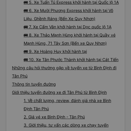
🚌 5. Xe Tuấn Tú Express khởi hành tại Quốc lộ 1A
🚌 6. Xe Mười Phương Express khởi hành tại Võ
Liệu, Ghềnh Ráng (Bến Xe Quy Nhơn)
🚌 7. Xe Cẩm Vân khởi hành tại Dọc quốc lộ 1A
🚌 8. Xe Thảo Mạnh Hùng khởi hành tại Quầy vé
Mạnh Hùng, 71 Tây Sơn (Bến xe Quy Nhơn)
🚌 9. Xe Hoàng Huy khởi hành tại
🚌 10. Xe Tân Phước Thành khởi hành tại Cát Tiến
Những câu hỏi thường gặp về tuyến xe từ Bình Định đi
Tân Phú
Thông tin tuyến đường
Giới thiệu tuyến đường xe đi Tân Phú từ Bình Định
1. Về chất lượng, review, đánh giá nhà xe Bình
Định Tân Phú
2. Giá vé xe Bình Định - Tân Phú
3. Giới thiệu, tư vấn các dòng xe chạy tuyến