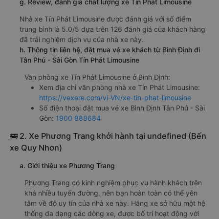
g. Review, đánh giá chất lượng xe Tín Phát Limousine
Nhà xe Tín Phát Limousine được đánh giá với số điểm
trung bình là 5.0/5 dựa trên 126 đánh giá của khách hàng
đã trải nghiệm dịch vụ của nhà xe này.
h. Thông tin liên hệ, đặt mua vé xe khách từ Bình Định đi
Tân Phú - Sài Gòn Tín Phát Limousine
Văn phòng xe Tín Phát Limousine ở Bình Định:
Xem địa chỉ văn phòng nhà xe Tín Phát Limousine:
https://vexere.com/vi-VN/xe-tin-phat-limousine
Số điện thoại đặt mua vé xe Bình Định Tân Phú - Sài
Gòn:
1900 888684
🚌 2. Xe Phương Trang khởi hành tại undefined (Bến
xe Quy Nhơn)
a. Giới thiệu xe Phương Trang
Phương Trang có kinh nghiệm phục vụ hành khách trên
khá nhiều tuyến đường, nên bạn hoàn toàn có thể yên
tâm về độ uy tín của nhà xe này. Hãng xe sở hữu một hệ
thống đa dạng các dòng xe, được bố trí hoạt động với