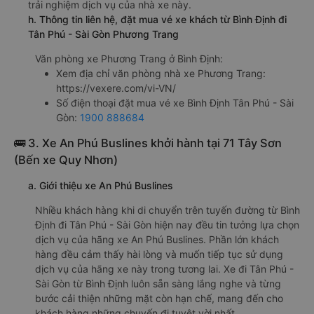
trải nghiệm dịch vụ của nhà xe này.
h. Thông tin liên hệ, đặt mua vé xe khách từ Bình Định đi
Tân Phú - Sài Gòn Phương Trang
Văn phòng xe Phương Trang ở Bình Định:
Xem địa chỉ văn phòng nhà xe Phương Trang:
https://vexere.com/vi-VN/
Số điện thoại đặt mua vé xe Bình Định Tân Phú - Sài
Gòn:
1900 888684
🚌 3. Xe An Phú Buslines khởi hành tại 71 Tây Sơn
(Bến xe Quy Nhơn)
a. Giới thiệu xe An Phú Buslines
Nhiều khách hàng khi di chuyển trên tuyến đường từ Bình
Định đi Tân Phú - Sài Gòn hiện nay đều tin tưởng lựa chọn
dịch vụ của hãng xe An Phú Buslines. Phần lớn khách
hàng đều cảm thấy hài lòng và muốn tiếp tục sử dụng
dịch vụ của hãng xe này trong tương lai. Xe đi Tân Phú -
Sài Gòn từ Bình Định luôn sẵn sàng lắng nghe và từng
bước cải thiện những mặt còn hạn chế, mang đến cho
khách hàng những chuyến đi tuyệt vời nhất.