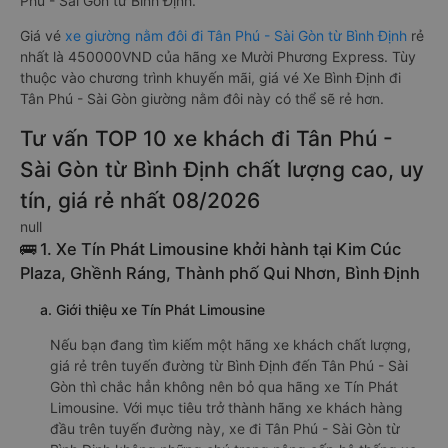
Phú - Sài Gòn từ Bình Định.
Giá vé
xe giường nằm đôi đi Tân Phú - Sài Gòn từ Bình Định
rẻ
nhất là 450000VND của hãng xe Mười Phương Express. Tùy
thuộc vào chương trình khuyến mãi, giá vé Xe Bình Định đi
Tân Phú - Sài Gòn giường nằm đôi này có thể sẽ rẻ hơn.
Tư vấn TOP 10 xe khách đi Tân Phú -
Sài Gòn từ Bình Định chất lượng cao, uy
tín, giá rẻ nhất 08/2026
null
🚌 1. Xe Tín Phát Limousine khởi hành tại Kim Cúc
Plaza, Ghềnh Ráng, Thành phố Qui Nhơn, Bình Định
a. Giới thiệu xe Tín Phát Limousine
Nếu bạn đang tìm kiếm một hãng xe khách chất lượng,
giá rẻ trên tuyến đường từ Bình Định đến Tân Phú - Sài
Gòn thì chắc hẳn không nên bỏ qua hãng xe Tín Phát
Limousine. Với mục tiêu trở thành hãng xe khách hàng
đầu trên tuyến đường này, xe đi Tân Phú - Sài Gòn từ