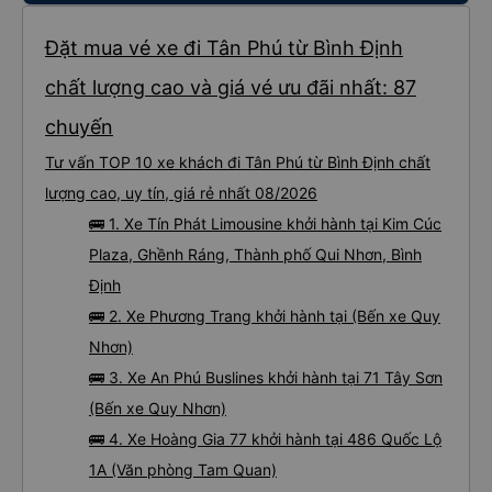
Đặt mua vé xe đi Tân Phú từ Bình Định
chất lượng cao và giá vé ưu đãi nhất: 87
chuyến
Tư vấn TOP 10 xe khách đi Tân Phú từ Bình Định chất
lượng cao, uy tín, giá rẻ nhất 08/2026
🚌 1. Xe Tín Phát Limousine khởi hành tại Kim Cúc
Plaza, Ghềnh Ráng, Thành phố Qui Nhơn, Bình
Định
🚌 2. Xe Phương Trang khởi hành tại (Bến xe Quy
Nhơn)
🚌 3. Xe An Phú Buslines khởi hành tại 71 Tây Sơn
(Bến xe Quy Nhơn)
🚌 4. Xe Hoàng Gia 77 khởi hành tại 486 Quốc Lộ
1A (Văn phòng Tam Quan)