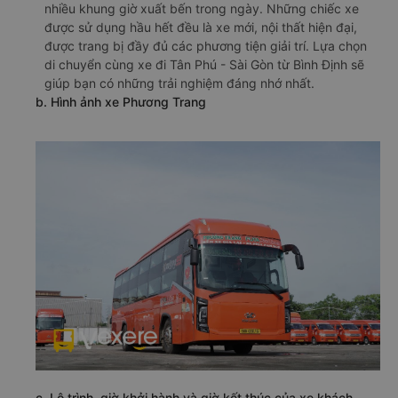
nhiều khung giờ xuất bến trong ngày. Những chiếc xe
được sử dụng hầu hết đều là xe mới, nội thất hiện đại,
được trang bị đầy đủ các phương tiện giải trí. Lựa chọn
di chuyển cùng xe đi Tân Phú - Sài Gòn từ Bình Định sẽ
giúp bạn có những trải nghiệm đáng nhớ nhất.
b. Hình ảnh xe Phương Trang
c. Lộ trình, giờ khởi hành và giờ kết thúc của xe khách