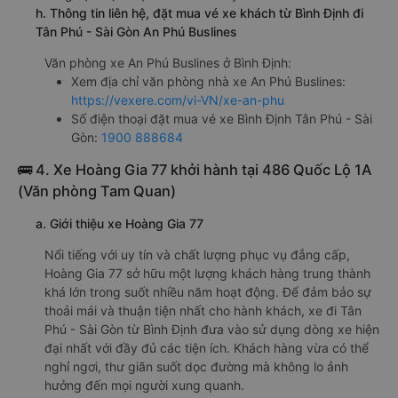
h. Thông tin liên hệ, đặt mua vé xe khách từ Bình Định đi
Tân Phú - Sài Gòn An Phú Buslines
Văn phòng xe An Phú Buslines ở Bình Định:
Xem địa chỉ văn phòng nhà xe An Phú Buslines:
https://vexere.com/vi-VN/xe-an-phu
Số điện thoại đặt mua vé xe Bình Định Tân Phú - Sài
Gòn:
1900 888684
🚌 4. Xe Hoàng Gia 77 khởi hành tại 486 Quốc Lộ 1A
(Văn phòng Tam Quan)
a. Giới thiệu xe Hoàng Gia 77
Nổi tiếng với uy tín và chất lượng phục vụ đẳng cấp,
Hoàng Gia 77 sở hữu một lượng khách hàng trung thành
khá lớn trong suốt nhiều năm hoạt động. Để đảm bảo sự
thoải mái và thuận tiện nhất cho hành khách, xe đi Tân
Phú - Sài Gòn từ Bình Định đưa vào sử dụng dòng xe hiện
đại nhất với đầy đủ các tiện ích. Khách hàng vừa có thể
nghỉ ngơi, thư giãn suốt dọc đường mà không lo ảnh
hưởng đến mọi người xung quanh.