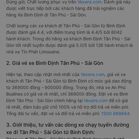
Đúng giờ, Chất lượng phục vụ trên
Vexere.com
. Đánh giá này
được viết trực tiếp bởi các khách hàng đã trải nghiệm các
hãng Xe Bình Định đi Tân Phú - Sài Gòn.
Chất lượng các xe khách đi Tân Phú - Sài Gòn từ Bình Định
được đánh giá 4.4, với điểm trung bình là 4.4/5 bởi 8042
hành khách. Trong đó hãng xe khách Bình Định Tân Phú - Sài
Gòn tốt nhất tuyến được đánh giá 5.0/5 bởi 126 hành khách là
nhà xe Tín Phát Limousine.
2. Giá vé xe Bình Định Tân Phú - Sài Gòn
Hiện tại, theo cập nhật mới nhất của
Vexere.com
, giá vé xe
khách đi Tân Phú - Sài Gòn từ Bình Định có mức giá dao động
từ 369000 đồng - 900000 đồng. Trong đó, nhà xe An Phú
Buslines có giá vé rẻ nhất, chỉ 369000 đồng. Đặt vé xe Bình
Định Tân Phú - Sài Gòn chính hãng tại
Vexere.com
để có giá
rẻ nhất, đảm bảo giữ chỗ 100% và hỗ trợ đổi trả vé miễn phí.
Tổng đài tư vấn, đặt vé và đổi trả vé miễn phí:
1900 888684
.
3. Giới thiệu, tư vấn các dòng xe chạy tuyến đường
xe đi Tân Phú - Sài Gòn từ Bình Định: