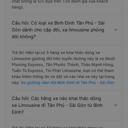
chất lượng là 5/5 dựa trên 126 đánh giá của khách
hàng).
Câu hỏi: Có loại xe Bình Định Tân Phú - Sài
Gòn dành cho cặp đôi, xe limousine phòng
đôi không?
Trả lời: Hiện tại có 5 hãng xe khai thác dòng xe
Limousine giường đôi trên tuyến đường này là xe Mười
Phương Express, Tân Phước Thành, Thảo Mạnh Hùng,
Tuấn Tú Express, Tín Phát Limousine, bạn có thể tham
khảo thêm thông tin và đặt vé các nhà xe này tại trang
này:
Xe giường nằm đôi Bình Định đi Tân Phú - Sài Gòn
Câu hỏi: Các hãng xe nào khai thác dòng
xe Limousine đi Tân Phú - Sài Gòn từ Bình
Định?
Trả lời: Hiện tại có 10 hãng xe khai thác dòng xe