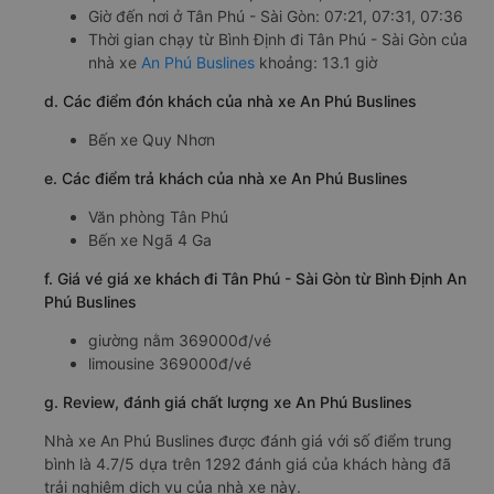
Giờ đến nơi ở Tân Phú - Sài Gòn: 07:21, 07:31, 07:36
Thời gian chạy từ Bình Định đi Tân Phú - Sài Gòn của
nhà xe
An Phú Buslines
khoảng: 13.1 giờ
d. Các điểm đón khách của nhà xe An Phú Buslines
Bến xe Quy Nhơn
e. Các điểm trả khách của nhà xe An Phú Buslines
Văn phòng Tân Phú
Bến xe Ngã 4 Ga
f. Giá vé giá xe khách đi Tân Phú - Sài Gòn từ Bình Định An
Phú Buslines
giường nằm 369000đ/vé
limousine 369000đ/vé
g. Review, đánh giá chất lượng xe An Phú Buslines
Nhà xe An Phú Buslines được đánh giá với số điểm trung
bình là 4.7/5 dựa trên 1292 đánh giá của khách hàng đã
trải nghiệm dịch vụ của nhà xe này.