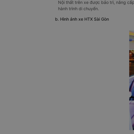
Nội thất trên xe được bảo trì, nâng c
hành trình di chuyển.
b. Hình ảnh xe HTX Sài Gòn