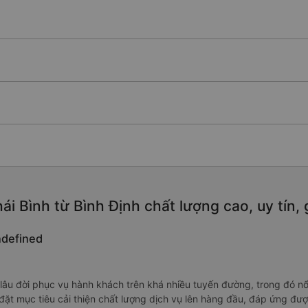
ái Bình từ Bình Định chất lượng cao, uy tín,
ndefined
âu đời phục vụ hành khách trên khá nhiều tuyến đường, trong đó nổi
nh đặt mục tiêu cải thiện chất lượng dịch vụ lên hàng đầu, đáp ứng 