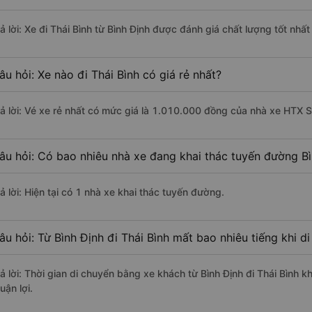
rả lời: Xe đi Thái Bình từ Bình Định được đánh giá chất lượng tốt nhấ
âu hỏi: Xe nào đi Thái Bình có giá rẻ nhất?
rả lời: Vé xe rẻ nhất có mức giá là 1.010.000 đồng của nhà xe HTX S
âu hỏi: Có bao nhiêu nhà xe đang khai thác tuyến đường Bìn
ả lời: Hiện tại có 1 nhà xe khai thác tuyến đường.
âu hỏi: Từ Bình Định đi Thái Bình mất bao nhiêu tiếng khi 
rả lời: Thời gian di chuyển bằng xe khách từ Bình Định đi Thái Bình 
uận lợi.