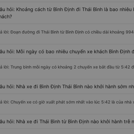
âu hỏi: Khoảng cách từ Bình Định đi Thái Bình là bao nhiê
hách?
rả lời: Đoạn đường đi Thái Bình từ Bình Định có chiều dài khoảng 99
âu hỏi: Mỗi ngày có bao nhiêu chuyến xe khách Bình Định đ
rả lời: Trung bình mỗi ngày có khoảng 2 chuyến xe bắt đầu từ 5:42 
âu hỏi: Nhà xe đi Bình Định Thái Bình nào khởi hành sớm nh
rả lời: Chuyến xe có giờ xuất phát sớm nhất vào lúc 5:42 là của nhà
âu hỏi: Nhà xe đi Thái Bình từ Bình Định nào khởi hành trễ 