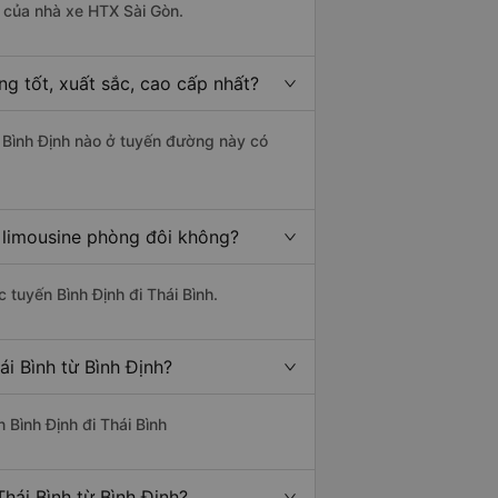
là của nhà xe HTX Sài Gòn.
ng tốt, xuất sắc, cao cấp nhất?
từ Bình Định nào ở tuyến đường này có
e limousine phòng đôi không?
c tuyến Bình Định đi Thái Bình.
i Bình từ Bình Định?
n Bình Định đi Thái Bình
hái Bình từ Bình Định?