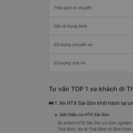
Thời gian di chuyển
Giá vé trung bình
Số lượng chuyến xe
Số lượng nhà xe
Tư vấn TOP 1 xe khách đi Th
🚌 1. Xe HTX Sài Gòn khởi hành tại u
a. Giới thiệu xe HTX Sài Gòn
Xe khách HTX Sài Gòn có kinh nghiệm l
Thái Bình. Xe đi Thái Bình từ Bình Đị