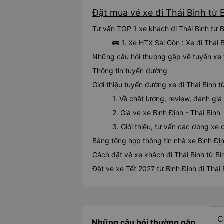
Đặt mua vé xe đi Thái Bình từ 
Tư vấn TOP 1 xe khách đi Thái Bình từ B
🚌 1. Xe HTX Sài Gòn : Xe đi Thái 
Những câu hỏi thường gặp về tuyến xe t
Thông tin tuyến đường
Giới thiệu tuyến đường xe đi Thái Bình t
1. Về chất lượng, review, đánh giá
2. Giá vé xe Bình Định - Thái Bình
3. Giới thiệu, tư vấn các dòng xe
Bảng tổng hợp thông tin nhà xe Bình Địn
Cách đặt vé xe khách đi Thái Bình từ Bì
Đặt vé xe Tết 2027 từ Bình Định đi Thái 
C
Những câu hỏi thường gặp