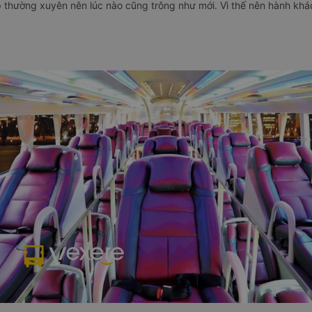
ấp thường xuyên nên lúc nào cũng trông như mới. Vì thế nên hành kh