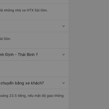
t là những nhà xe HTX Sài Gòn.
ài Gòn.
h Định - Thái Bình ?
di chuyển bằng xe khách?
khoảng 23.5 tiếng, nếu mật độ giao thông