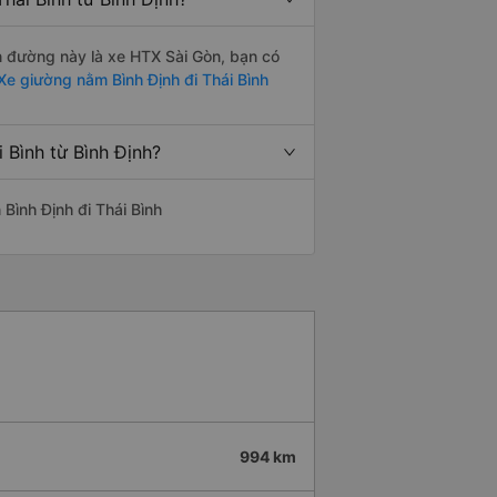
ến đường này là xe HTX Sài Gòn, bạn có
e giường nằm Bình Định đi Thái Bình
 Bình từ Bình Định?
 Bình Định đi Thái Bình
994 km