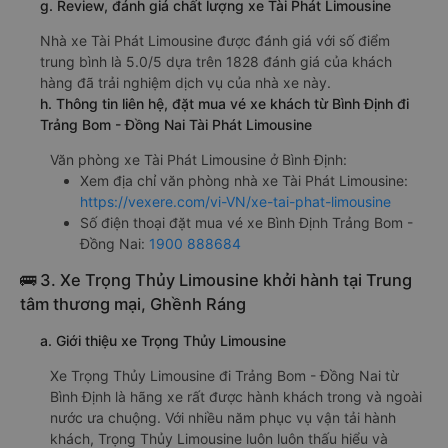
g. Review, đánh giá chất lượng xe Tài Phát Limousine
Nhà xe Tài Phát Limousine được đánh giá với số điểm
trung bình là 5.0/5 dựa trên 1828 đánh giá của khách
hàng đã trải nghiệm dịch vụ của nhà xe này.
h. Thông tin liên hệ, đặt mua vé xe khách từ Bình Định đi
Trảng Bom - Đồng Nai Tài Phát Limousine
Văn phòng xe Tài Phát Limousine ở Bình Định:
Xem địa chỉ văn phòng nhà xe Tài Phát Limousine:
https://vexere.com/vi-VN/xe-tai-phat-limousine
Số điện thoại đặt mua vé xe Bình Định Trảng Bom -
Đồng Nai:
1900 888684
🚌 3. Xe Trọng Thủy Limousine khởi hành tại Trung
tâm thương mại, Ghềnh Ráng
a. Giới thiệu xe Trọng Thủy Limousine
Xe Trọng Thủy Limousine đi Trảng Bom - Đồng Nai từ
Bình Định là hãng xe rất được hành khách trong và ngoài
nước ưa chuộng. Với nhiều năm phục vụ vận tải hành
khách, Trọng Thủy Limousine luôn luôn thấu hiểu và