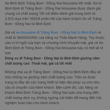
Xe Bình Định Trảng Bom - Đồng Nai limousine tốt nhất: Xe từ
Bình Định đi Trảng Bom - Đồng Nai limousine được đánh giá
chung có chất lượng Tốt với điểm đánh giá trung bình từ
3.6/5 dựa trên 16058 phản hồi của hành khách Xe về Trảng
Bom - Đồng Nai từ Bình Định.
Giá vé
xe limousine đi Trảng Bom - Đồng Nai từ Bình Định
rẻ
nhất là 360000VND của hãng xe Thảo Mạnh Hùng. Tùy thuộc
vào vị trí ngồi của bạn và chương trình khuyến mãi, giá vé Xe
Bình Định đi Trảng Bom - Đồng Nai limousine này có thể sẽ rẻ
hơn
Dòng xe đi Trảng Bom - Đồng Nai từ Bình Định giường nằm
chất lượng cao: Thoải mái, giá cả tốt nhất
Những nhà xe đi Trảng Bom - Đồng Nai từ Bình Định đều sở
hữu những xe giường nằm chất lượng cao. Trên xe được
trang bị đầy đủ các trang thiết bị hiện đại phục vụ cho nhu
cầu di chuyển của hành khách. Bên cạnh đó, các hãng xe
khách Bình Định Trảng Bom - Đồng Nai luôn chú trọng đến
chất lượng dịch vụ, không ngừng cải thiện để mang đến trải
nghiệm hoàn hảo cho hành khách.