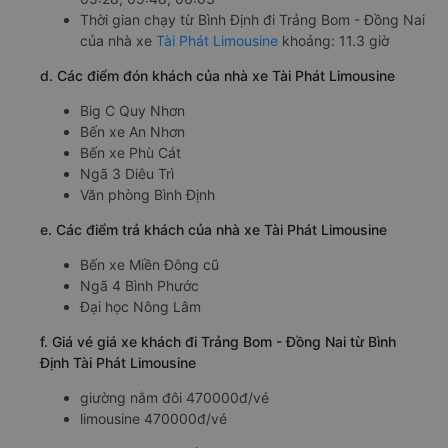
Thời gian chạy từ Bình Định đi Trảng Bom - Đồng Nai
của nhà xe
Tài Phát Limousine
khoảng: 11.3 giờ
d. Các điểm đón khách của nhà xe Tài Phát Limousine
Big C Quy Nhơn
Bến xe An Nhơn
Bến xe Phù Cát
Ngã 3 Diêu Trì
Văn phòng Bình Định
e. Các điểm trả khách của nhà xe Tài Phát Limousine
Bến xe Miền Đông cũ
Ngã 4 Bình Phước
Đại học Nông Lâm
f. Giá vé giá xe khách đi Trảng Bom - Đồng Nai từ Bình
Định Tài Phát Limousine
giường nằm đôi 470000đ/vé
limousine 470000đ/vé