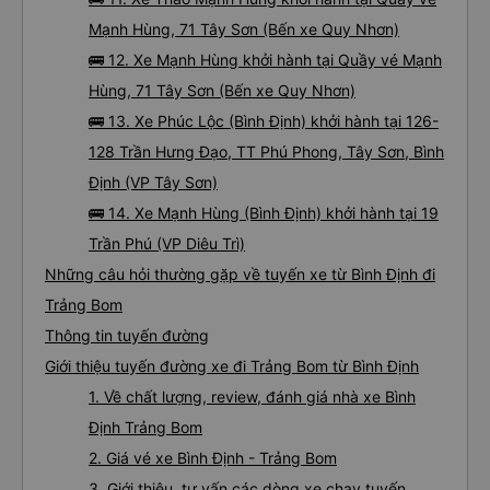
Mạnh Hùng, 71 Tây Sơn (Bến xe Quy Nhơn)
🚌 12. Xe Mạnh Hùng khởi hành tại Quầy vé Mạnh
Hùng, 71 Tây Sơn (Bến xe Quy Nhơn)
🚌 13. Xe Phúc Lộc (Bình Định) khởi hành tại 126-
128 Trần Hưng Đạo, TT Phú Phong, Tây Sơn, Bình
Định (VP Tây Sơn)
🚌 14. Xe Mạnh Hùng (Bình Định) khởi hành tại 19
Trần Phú (VP Diêu Trì)
Những câu hỏi thường gặp về tuyến xe từ Bình Định đi
Trảng Bom
Thông tin tuyến đường
Giới thiệu tuyến đường xe đi Trảng Bom từ Bình Định
1. Về chất lượng, review, đánh giá nhà xe Bình
Định Trảng Bom
2. Giá vé xe Bình Định - Trảng Bom
3. Giới thiệu, tư vấn các dòng xe chạy tuyến