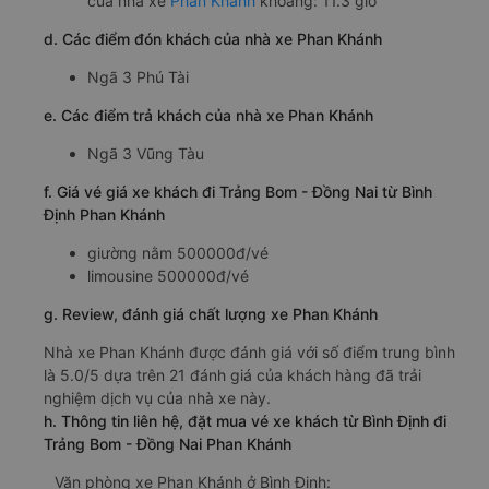
của nhà xe
Phan Khánh
khoảng: 11.3 giờ
d. Các điểm đón khách của nhà xe Phan Khánh
Ngã 3 Phú Tài
e. Các điểm trả khách của nhà xe Phan Khánh
Ngã 3 Vũng Tàu
f. Giá vé giá xe khách đi Trảng Bom - Đồng Nai từ Bình
Định Phan Khánh
giường nằm 500000đ/vé
limousine 500000đ/vé
g. Review, đánh giá chất lượng xe Phan Khánh
Nhà xe Phan Khánh được đánh giá với số điểm trung bình
là 5.0/5 dựa trên 21 đánh giá của khách hàng đã trải
nghiệm dịch vụ của nhà xe này.
h. Thông tin liên hệ, đặt mua vé xe khách từ Bình Định đi
Trảng Bom - Đồng Nai Phan Khánh
Văn phòng xe Phan Khánh ở Bình Định: