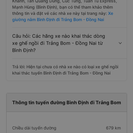
Khánh, Tân Quang Dũng, Cúc Tùng, Tuấn Tú Express,
Mạnh Hùng (Bình Định), bạn có thể tham khảo thêm
thông tin và đặt vé các nhà xe này tại trang này:
Xe
giường nằm Bình Định đi Trảng Bom - Đồng Nai
Câu hỏi: Các hãng xe nào khai thác dòng
xe ghế ngồi đi Trảng Bom - Đồng Nai từ
Bình Định?
Trả lời: Hiện tại chưa có nhà xe nào có loại xe ghế ngồi
khai thác tuyến Bình Định đi Trảng Bom - Đồng Nai
Thông tin tuyến đường Bình Định đi Trảng Bom
Chiều dài tuyến đường
679 km