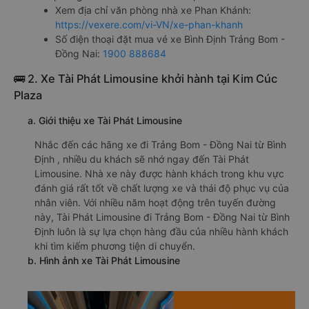
Xem địa chỉ văn phòng nhà xe Phan Khánh:
https://vexere.com/vi-VN/xe-phan-khanh
Số điện thoại đặt mua vé xe Bình Định Trảng Bom -
Đồng Nai:
1900 888684
🚌 2. Xe Tài Phát Limousine khởi hành tại Kim Cúc
Plaza
a. Giới thiệu xe Tài Phát Limousine
Nhắc đến các hãng xe đi Trảng Bom - Đồng Nai từ Bình
Định , nhiều du khách sẽ nhớ ngay đến Tài Phát
Limousine. Nhà xe này được hành khách trong khu vực
đánh giá rất tốt về chất lượng xe và thái độ phục vụ của
nhân viên. Với nhiều năm hoạt động trên tuyến đường
này, Tài Phát Limousine đi Trảng Bom - Đồng Nai từ Bình
Định luôn là sự lựa chọn hàng đầu của nhiều hành khách
khi tìm kiếm phương tiện di chuyển.
b. Hình ảnh xe Tài Phát Limousine