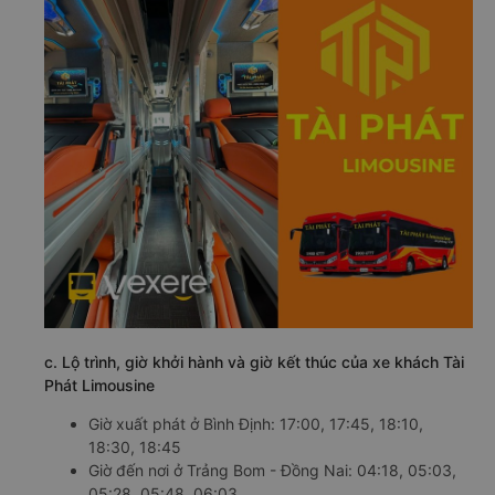
c. Lộ trình, giờ khởi hành và giờ kết thúc của xe khách Tài
Phát Limousine
Giờ xuất phát ở Bình Định: 17:00, 17:45, 18:10,
18:30, 18:45
Giờ đến nơi ở Trảng Bom - Đồng Nai: 04:18, 05:03,
05:28, 05:48, 06:03