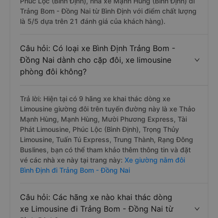
Phúc Lộc (Bình Định), nhà xe Mạnh Hùng (Bình Định) đi
Trảng Bom - Đồng Nai từ Bình Định với điểm chất lượng
là 5/5 dựa trên 21 đánh giá của khách hàng).
Câu hỏi: Có loại xe Bình Định Trảng Bom -
Đồng Nai dành cho cặp đôi, xe limousine
phòng đôi không?
Trả lời: Hiện tại có 9 hãng xe khai thác dòng xe
Limousine giường đôi trên tuyến đường này là xe Thảo
Mạnh Hùng, Mạnh Hùng, Mười Phương Express, Tài
Phát Limousine, Phúc Lộc (Bình Định), Trọng Thủy
Limousine, Tuấn Tú Express, Trung Thành, Rạng Đông
Buslines, bạn có thể tham khảo thêm thông tin và đặt
vé các nhà xe này tại trang này:
Xe giường nằm đôi
Bình Định đi Trảng Bom - Đồng Nai
Câu hỏi: Các hãng xe nào khai thác dòng
xe Limousine đi Trảng Bom - Đồng Nai từ