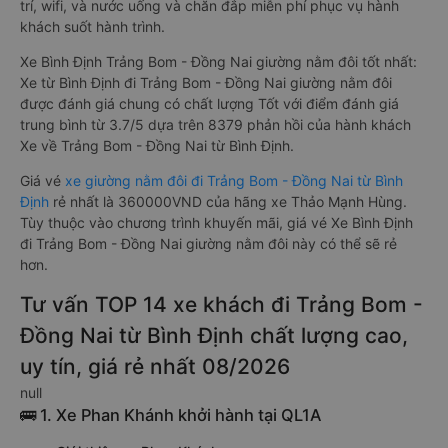
trí, wifi, và nước uống và chăn đắp miễn phí phục vụ hành
khách suốt hành trình.
Xe Bình Định Trảng Bom - Đồng Nai giường nằm đôi tốt nhất:
Xe từ Bình Định đi Trảng Bom - Đồng Nai giường nằm đôi
được đánh giá chung có chất lượng Tốt với điểm đánh giá
trung bình từ 3.7/5 dựa trên 8379 phản hồi của hành khách
Xe về Trảng Bom - Đồng Nai từ Bình Định.
Giá vé
xe giường nằm đôi đi Trảng Bom - Đồng Nai từ Bình
Định
rẻ nhất là 360000VND của hãng xe Thảo Mạnh Hùng.
Tùy thuộc vào chương trình khuyến mãi, giá vé Xe Bình Định
đi Trảng Bom - Đồng Nai giường nằm đôi này có thể sẽ rẻ
hơn.
Tư vấn TOP 14 xe khách đi Trảng Bom -
Đồng Nai từ Bình Định chất lượng cao,
uy tín, giá rẻ nhất 08/2026
null
🚌 1. Xe Phan Khánh khởi hành tại QL1A