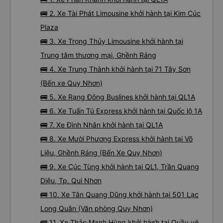
🚌 2. Xe Tài Phát Limousine khởi hành tại Kim Cúc
Plaza
🚌 3. Xe Trọng Thủy Limousine khởi hành tại
Trung tâm thương mại, Ghềnh Ráng
🚌 4. Xe Trung Thành khởi hành tại 71 Tây Sơn
(Bến xe Quy Nhơn)
🚌 5. Xe Rạng Đông Buslines khởi hành tại QL1A
🚌 6. Xe Tuấn Tú Express khởi hành tại Quốc lộ 1A
🚌 7. Xe Đình Nhân khởi hành tại QL1A
🚌 8. Xe Mười Phương Express khởi hành tại Võ
Liệu, Ghềnh Ráng (Bến Xe Quy Nhơn)
🚌 9. Xe Cúc Tùng khởi hành tại QL1, Trần Quang
Diệu, Tp. Qui Nhơn
🚌 10. Xe Tân Quang Dũng khởi hành tại 501 Lạc
Long Quân (Văn phòng Quy Nhơn)
🚌 11. Xe Thảo Mạnh Hùng khởi hành tại Quầy vé