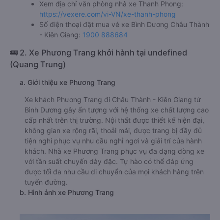
Xem địa chỉ văn phòng nhà xe Thanh Phong:
https://vexere.com/vi-VN/xe-thanh-phong
Số điện thoại đặt mua vé xe Bình Dương Châu Thành
- Kiên Giang:
1900 888684
🚌 2. Xe Phương Trang khởi hành tại undefined
(Quang Trung)
a. Giới thiệu xe Phương Trang
Xe khách Phương Trang đi Châu Thành - Kiên Giang từ
Bình Dương gây ấn tượng với hệ thống xe chất lượng cao
cấp nhất trên thị trường. Nội thất được thiết kế hiện đại,
không gian xe rộng rãi, thoải mái, được trang bị đầy đủ
tiện nghi phục vụ nhu cầu nghỉ ngơi và giải trí của hành
khách. Nhà xe Phương Trang phục vụ đa dạng dòng xe
với tần suất chuyến dày đặc. Tự hào có thể đáp ứng
được tối đa nhu cầu di chuyển của mọi khách hàng trên
tuyến đường.
b. Hình ảnh xe Phương Trang