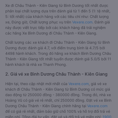
Xe đi Châu Thành - Kiên Giang từ Bình Dương tốt nhất được
phân loại chất lượng dựa trên đánh giá từ 1 đến 5 (1: tệ nhất,
5: tốt nhất) của khách hàng với các tiêu chí như: Chất lượng
xe, Đúng giờ, Chất lượng phục vụ trên
Vexere.com
. Đánh giá
này được viết trực tiếp bởi các khách hàng đã trải nghiệm
các hãng Xe Bình Dương đi Châu Thành - Kiên Giang.
Chất lượng các xe khách đi Châu Thành - Kiên Giang từ Bình
Dương được đánh giá 4.7, với điểm trung bình là 4.7/5 bởi
4498 hành khách. Trong đó hãng xe khách Bình Dương Châu
Thành - Kiên Giang tốt nhất tuyến được đánh giá 5.0/5 bởi 11
hành khách là nhà xe Thanh Phong.
2. Giá vé xe Bình Dương Châu Thành - Kiên Giang
Hiện tại, theo cập nhật mới nhất của
Vexere.com
, giá vé xe
khách đi Châu Thành - Kiên Giang từ Bình Dương có mức giá
dao động từ 250000 đồng - 380000 đồng. Trong đó, nhà xe
Hoàng Vũ có giá vé rẻ nhất, chỉ 250000 đồng. Đặt vé xe Bình
Dương Châu Thành - Kiên Giang chính hãng tại
Vexere.com
để có giá rẻ nhất, đảm bảo giữ chỗ 100% và hỗ trợ đổi trả vé
miễn phí. Tổng đài tư vấn, đặt vé và đổi trả vé miễn phí:
1900