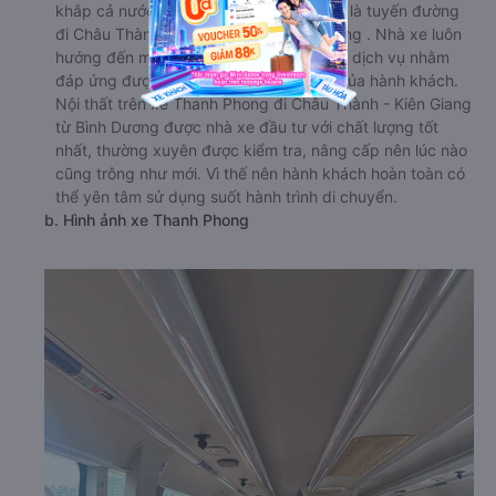
khắp cả nước. Trong số đó, nổi bật nhất là tuyến đường
đi Châu Thành - Kiên Giang từ Bình Dương . Nhà xe luôn
hướng đến mục tiêu cải thiện chất lượng dịch vụ nhằm
đáp ứng được nhu cầu ngày càng cao của hành khách.
Nội thất trên xe Thanh Phong đi Châu Thành - Kiên Giang
từ Bình Dương được nhà xe đầu tư với chất lượng tốt
nhất, thường xuyên được kiểm tra, nâng cấp nên lúc nào
cũng trông như mới. Vì thế nên hành khách hoàn toàn có
thể yên tâm sử dụng suốt hành trình di chuyển.
b. Hình ảnh xe Thanh Phong