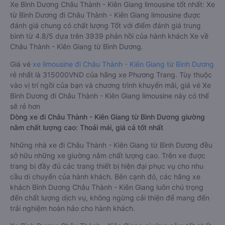
Xe Bình Dương Châu Thành - Kiên Giang limousine tốt nhất: Xe
từ Bình Dương đi Châu Thành - Kiên Giang limousine được
đánh giá chung có chất lượng Tốt với điểm đánh giá trung
bình từ 4.8/5 dựa trên 3939 phản hồi của hành khách Xe về
Châu Thành - Kiên Giang từ Bình Dương.
Giá vé
xe limousine đi Châu Thành - Kiên Giang từ Bình Dương
rẻ nhất là 315000VND của hãng xe Phương Trang. Tùy thuộc
vào vị trí ngồi của bạn và chương trình khuyến mãi, giá vé Xe
Bình Dương đi Châu Thành - Kiên Giang limousine này có thể
sẽ rẻ hơn
Dòng xe đi Châu Thành - Kiên Giang từ Bình Dương giường
nằm chất lượng cao: Thoải mái, giá cả tốt nhất
Những nhà xe đi Châu Thành - Kiên Giang từ Bình Dương đều
sở hữu những xe giường nằm chất lượng cao. Trên xe được
trang bị đầy đủ các trang thiết bị hiện đại phục vụ cho nhu
cầu di chuyển của hành khách. Bên cạnh đó, các hãng xe
khách Bình Dương Châu Thành - Kiên Giang luôn chú trọng
đến chất lượng dịch vụ, không ngừng cải thiện để mang đến
trải nghiệm hoàn hảo cho hành khách.