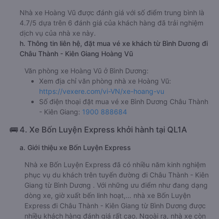
Nhà xe Hoàng Vũ được đánh giá với số điểm trung bình là
4.7/5 dựa trên 6 đánh giá của khách hàng đã trải nghiệm
dịch vụ của nhà xe này.
h. Thông tin liên hệ, đặt mua vé xe khách từ Bình Dương đi
Châu Thành - Kiên Giang Hoàng Vũ
Văn phòng xe Hoàng Vũ ở Bình Dương:
Xem địa chỉ văn phòng nhà xe Hoàng Vũ:
https://vexere.com/vi-VN/xe-hoang-vu
Số điện thoại đặt mua vé xe Bình Dương Châu Thành
- Kiên Giang:
1900 888684
🚌 4. Xe Bốn Luyện Express khởi hành tại QL1A
a. Giới thiệu xe Bốn Luyện Express
Nhà xe Bốn Luyện Express đã có nhiều năm kinh nghiệm
phục vụ du khách trên tuyến đường đi Châu Thành - Kiên
Giang từ Bình Dương . Với những ưu điểm như đang dạng
dòng xe, giờ xuất bến linh hoạt,… nhà xe Bốn Luyện
Express đi Châu Thành - Kiên Giang từ Bình Dương được
nhiều khách hàng đánh giá rất cao. Ngoài ra, nhà xe còn