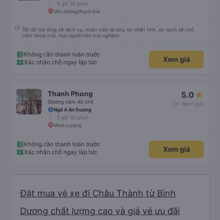
6 giờ 35 phút
Văn phòng Rạch Sỏi
Tôi rất hài lòng về dịch vụ, nhân viên lái phụ xe nhiệt tình, xe sạch sẽ chỗ
nằm thoải mái, mọi người nên trải nghiệm
Không cần thanh toán trước
Xem giá
Xác nhận chỗ ngay lập tức
Thanh Phong
5.0
Giường nằm 40 chỗ
(11 đánh giá)
Ngã 4 An Sương
5 giờ 30 phút
Minh Lương
Không cần thanh toán trước
Xem giá
Xác nhận chỗ ngay lập tức
Đặt mua vé xe đi Châu Thành từ Bình
Dương chất lượng cao và giá vé ưu đãi