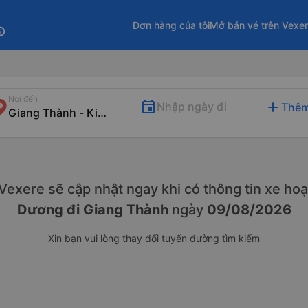
Đơn hàng của tôi
Mở bán vé trên Vexe
fo
Nơi đến
add
Nhập ngày đi
Thêm
. Vexere sẽ cập nhật ngay khi có thông tin xe
hoạ
Dương đi Giang Thành
ngày
09/08/2026
Xin bạn vui lòng thay đổi tuyến đường tìm kiếm