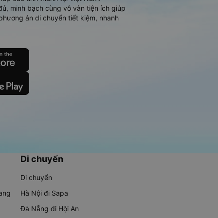
đủ, minh bạch cùng vô vàn tiện ích giúp
phương án di chuyển tiết kiệm, nhanh
Di chuyển
Di chuyển
rang
Hà Nội đi Sapa
Đà Nẵng đi Hội An