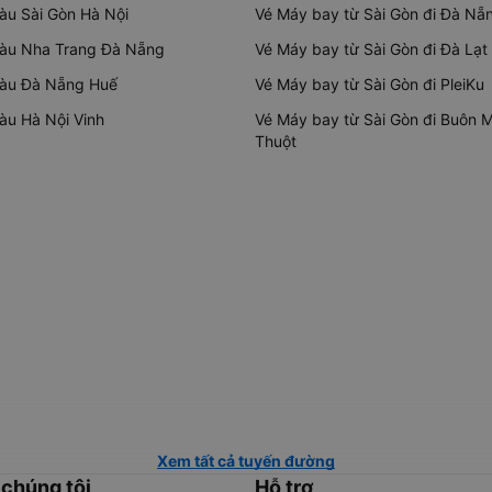
tàu Sài Gòn Hà Nội
Vé Máy bay từ Sài Gòn đi Đà Nẵ
tàu Nha Trang Đà Nẵng
Vé Máy bay từ Sài Gòn đi Đà Lạt
tàu Đà Nẵng Huế
Vé Máy bay từ Sài Gòn đi PleiKu
tàu Hà Nội Vinh
Vé Máy bay từ Sài Gòn đi Buôn 
Thuột
Xem tất cả tuyến đường
 chúng tôi
Hỗ trợ