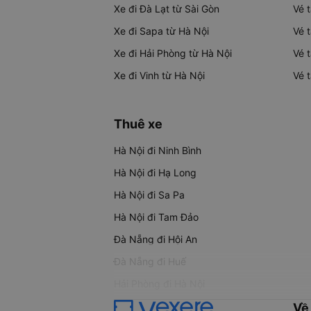
Xe đi Đà Lạt từ Sài Gòn
Vé 
Xe đi Sapa từ Hà Nội
Vé 
Xe đi Hải Phòng từ Hà Nội
Vé 
Xe đi Vinh từ Hà Nội
Vé 
Thuê xe
Hà Nội đi Ninh Bình
Hà Nội đi Hạ Long
Hà Nội đi Sa Pa
Hà Nội đi Tam Đảo
Đà Nẵng đi Hội An
Đà Nẵng đi Huế
Hải Phòng đi Hà Nội
Về