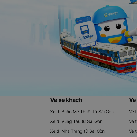
Vé xe khách
Vé
Xe đi Buôn Mê Thuột từ Sài Gòn
Vé 
Xe đi Vũng Tàu từ Sài Gòn
Vé 
Xe đi Nha Trang từ Sài Gòn
Vé 