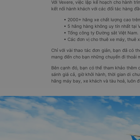
Với Vexere, việc lập kế hoạch cho hành trì
kết nối hành khách với các đối tác hàng đầu
• 2000+ hãng xe chất lượng cao trê
• 5 hãng hàng không uy tín nhất tại Vi
• Tổng công ty Đường sắt Việt Nam.
• Các đơn vị cho thuê xe máy, thuê xe
Chỉ với vài thao tác đơn giản, bạn đã có 
mang đến cho bạn những chuyến đi thoải má
Bên cạnh đó, bạn có thể tham khảo thêm c
sánh giá cả, giờ khởi hành, thời gian di c
hãng máy bay, xe khách và tàu hoả, luôn 