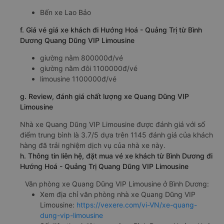
Bến xe Lao Bảo
f. Giá vé giá xe khách đi Hướng Hoá - Quảng Trị từ Bình
Dương Quang Dũng VIP Limousine
giường nằm 800000đ/vé
giường nằm đôi 1100000đ/vé
limousine 1100000đ/vé
g. Review, đánh giá chất lượng xe Quang Dũng VIP
Limousine
Nhà xe Quang Dũng VIP Limousine được đánh giá với số
điểm trung bình là 3.7/5 dựa trên 1145 đánh giá của khách
hàng đã trải nghiệm dịch vụ của nhà xe này.
h. Thông tin liên hệ, đặt mua vé xe khách từ Bình Dương đi
Hướng Hoá - Quảng Trị Quang Dũng VIP Limousine
Văn phòng xe Quang Dũng VIP Limousine ở Bình Dương:
Xem địa chỉ văn phòng nhà xe Quang Dũng VIP
Limousine:
https://vexere.com/vi-VN/xe-quang-
dung-vip-limousine