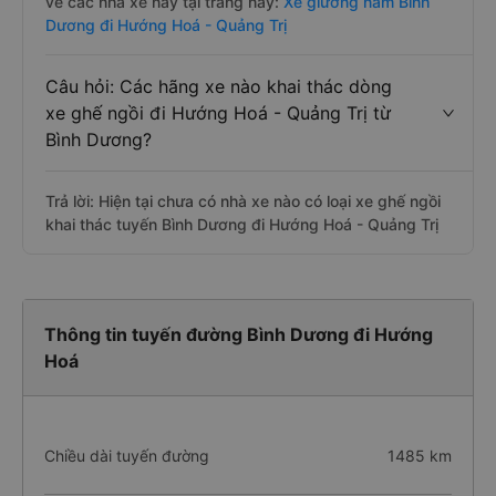
vé các nhà xe này tại trang này:
Xe giường nằm Bình
Dương đi Hướng Hoá - Quảng Trị
Câu hỏi: Các hãng xe nào khai thác dòng
xe ghế ngồi đi Hướng Hoá - Quảng Trị từ
Bình Dương?
Trả lời: Hiện tại chưa có nhà xe nào có loại xe ghế ngồi
khai thác tuyến Bình Dương đi Hướng Hoá - Quảng Trị
Thông tin tuyến đường Bình Dương đi Hướng
Hoá
Chiều dài tuyến đường
1485 km