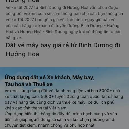
Vé xe tết 2027 từ Bình Dương đi Hướng Hoá vẫn chưa được
công bố. Vexere.com sẽ sớm thông báo cho các bạn thông tin
vé xe Tết 2027 bao gồm giá vé, lịch trình, ngày giờ bán vé
của các hãng xe khách đi tuyến đường Bình Dương - Hướng
Hoá và Hướng Hoá - Bình Dương ngay khi có thông tin từ các
hãng xe.
Đặt vé máy bay giá rẻ từ Bình Dương đi
Hướng Hoá
Ứng dụng đặt vé Xe khách, Máy bay,
Tàu hoả và Thuê xe
Vexere - ứng dụng đặt vé đa phương tiện với hơn 3000+ nhà
xe chất lượng cao, 5000+ tuyến đường toàn quốc, tất cả hãng
bay và hãng tàu cùng dịch vụ thuê xe máy, xe du lịch phủ
khắp các tỉnh thành tại Việt Nam.
Ứng dụng hiển thị thông tin đầy đủ, minh bạch cùng vô vàn
tiện ích giúp người dùng so sánh và lựa chọn phương án di
chuyển tiết kiệm, nhanh chóng và phù hợp nhất.