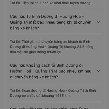
Trả lời: Hiện tại có 1 nhà xe khai thác tuyến đường.
Câu hỏi: Từ Bình Dương đi Hướng Hoá -
Quảng Trị mất bao nhiêu tiếng khi di chuyển
bằng xe khách?
Trả lời: Thời gian di chuyển bằng xe khách từ Bình
Dương đi Hướng Hoá - Quảng Trị khoảng 24.5 tiếng,
nếu mật độ giao thông thuận lợi.
Câu hỏi: Khoảng cách từ Bình Dương đi
Hướng Hoá - Quảng Trị là bao nhiêu km nếu
di chuyển bằng xe khách?
Trả lời: Đoạn đường đi Hướng Hoá - Quảng Trị từ Bình
Dương có chiều dài khoảng 1485 km.