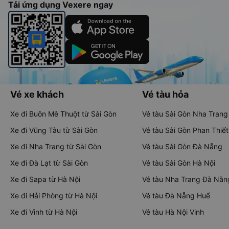
Tải ứng dụng Vexere ngay
Vé xe khách
Vé tàu hỏa
Xe đi Buôn Mê Thuột từ Sài Gòn
Vé tàu Sài Gòn Nha Trang
Xe đi Vũng Tàu từ Sài Gòn
Vé tàu Sài Gòn Phan Thiết
Xe đi Nha Trang từ Sài Gòn
Vé tàu Sài Gòn Đà Nẵng
Xe đi Đà Lạt từ Sài Gòn
Vé tàu Sài Gòn Hà Nội
Xe đi Sapa từ Hà Nội
Vé tàu Nha Trang Đà Nẵn
Xe đi Hải Phòng từ Hà Nội
Vé tàu Đà Nẵng Huế
Xe đi Vinh từ Hà Nội
Vé tàu Hà Nội Vinh