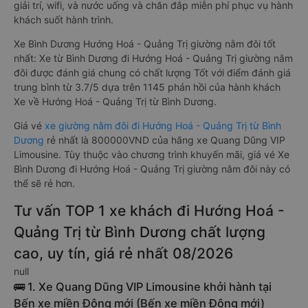
giải trí, wifi, và nước uống và chăn đắp miễn phí phục vụ hành
khách suốt hành trình.
Xe Bình Dương Hướng Hoá - Quảng Trị giường nằm đôi tốt
nhất: Xe từ Bình Dương đi Hướng Hoá - Quảng Trị giường nằm
đôi được đánh giá chung có chất lượng Tốt với điểm đánh giá
trung bình từ 3.7/5 dựa trên 1145 phản hồi của hành khách
Xe về Hướng Hoá - Quảng Trị từ Bình Dương.
Giá vé
xe giường nằm đôi đi Hướng Hoá - Quảng Trị từ Bình
Dương
rẻ nhất là 800000VND của hãng xe Quang Dũng VIP
Limousine. Tùy thuộc vào chương trình khuyến mãi, giá vé Xe
Bình Dương đi Hướng Hoá - Quảng Trị giường nằm đôi này có
thể sẽ rẻ hơn.
Tư vấn TOP 1 xe khách đi Hướng Hoá -
Quảng Trị từ Bình Dương chất lượng
cao, uy tín, giá rẻ nhất 08/2026
null
🚌 1. Xe Quang Dũng VIP Limousine khởi hành tại
Bến xe miền Đông mới (Bến xe miền Đông mới)