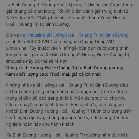
từ Bình Dương đi Hướng Hoá - Quảng Trị limousine được đánh
giá chung có chất lượng Tốt với điểm đánh giá trung bình từ
3.7/5 dựa trên 1145 phản hồi của hành khách Xe về Hướng
Hoá - Quảng Trị từ Bình Dương.
Giá vé
xe limousine đi Hướng Hoá - Quảng Trị từ Bình Dương
rẻ nhất là 800000VND của hãng xe Quang Dũng VIP
Limousine. Tùy thuộc vào vị trí ngồi của bạn và chương trình
khuyến mãi, giá vé Xe Bình Dương đi Hướng Hoá - Quảng Trị
limousine này có thể sẽ rẻ hơn
Dòng xe đi Hướng Hoá - Quảng Trị từ Bình Dương giường
nằm chất lượng cao: Thoải mái, giá cả tốt nhất
Những nhà xe đi Hướng Hoá - Quảng Trị từ Bình Dương đều
sở hữu những xe giường nằm chất lượng cao. Trên xe được
trang bị đầy đủ các trang thiết bị hiện đại phục vụ cho nhu
cầu di chuyển của hành khách. Bên cạnh đó, các hãng xe
khách Bình Dương Hướng Hoá - Quảng Trị luôn chú trọng đến
chất lượng dịch vụ, không ngừng cải thiện để mang đến trải
nghiệm hoàn hảo cho hành khách.
Xe Bình Dương Hướng Hoá - Quảng Trị giường nằm tốt nhất: