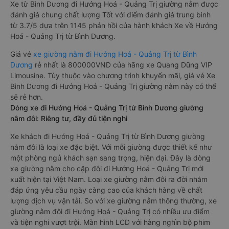
Xe từ Bình Dương đi Hướng Hoá - Quảng Trị giường nằm được
đánh giá chung chất lượng Tốt với điểm đánh giá trung bình
từ 3.7/5 dựa trên 1145 phản hồi của hành khách Xe về Hướng
Hoá - Quảng Trị từ Bình Dương.
Giá vé
xe giường nằm đi Hướng Hoá - Quảng Trị từ Bình
Dương
rẻ nhất là 800000VND của hãng xe Quang Dũng VIP
Limousine. Tùy thuộc vào chương trình khuyến mãi, giá vé Xe
Bình Dương đi Hướng Hoá - Quảng Trị giường nằm này có thể
sẽ rẻ hơn.
Dòng xe đi Hướng Hoá - Quảng Trị từ Bình Dương giường
nằm đôi: Riêng tư, đầy đủ tiện nghi
Xe khách đi Hướng Hoá - Quảng Trị từ Bình Dương giường
nằm đôi là loại xe đặc biệt. Với mỗi giường được thiết kế như
một phòng ngủ khách sạn sang trọng, hiện đại. Đây là dòng
xe giường nằm cho cặp đôi đi Hướng Hoá - Quảng Trị mới
xuất hiện tại Việt Nam. Loại xe giường nằm đôi ra đời nhằm
đáp ứng yêu cầu ngày càng cao của khách hàng về chất
lượng dịch vụ vận tải. So với xe giường nằm thông thường, xe
giường nằm đôi đi Hướng Hoá - Quảng Trị có nhiều ưu điểm
và tiện nghi vượt trội. Màn hình LCD với hàng nghìn bộ phim