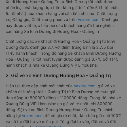
Xe đi Hướng Hoá - Quảng Trị từ Bình Dương tốt nhất được
phân loại chất lượng dựa trên đánh giá từ 1 đến 5 (1: tệ nhất,
5: tốt nhất) của khách hàng với các tiêu chí như: Chất lượng
xe, Đúng giờ, Chất lượng phục vụ trên
Vexere.com
. Đánh giá
này được viết trực tiếp bởi các khách hàng đã trải nghiệm
các hãng Xe Bình Dương đi Hướng Hoá - Quảng Trị.
Chất lượng các xe khách đi Hướng Hoá - Quảng Trị từ Bình
Dương được đánh giá 3.7, với điểm trung bình là 3.7/5 bởi
1145 hành khách. Trong đó hãng xe khách Bình Dương Hướng
Hoá - Quảng Trị tốt nhất tuyến được đánh giá 3.7/5 bởi 1145
hành khách là nhà xe Quang Dũng VIP Limousine.
2. Giá vé xe Bình Dương Hướng Hoá - Quảng Trị
Hiện tại, theo cập nhật mới nhất của
Vexere.com
, giá vé xe
khách đi Hướng Hoá - Quảng Trị từ Bình Dương có mức giá
dao động từ 800000 đồng - 1100000 đồng. Trong đó, nhà xe
Quang Dũng VIP Limousine có giá vé rẻ nhất, chỉ 800000
đồng. Đặt vé xe Bình Dương Hướng Hoá - Quảng Trị chính
hãng tại
Vexere.com
để có giá rẻ nhất, đảm bảo giữ chỗ 100%
và hỗ trợ đổi trả vé miễn phí. Tổng đài tư vấn, đặt vé và đổi