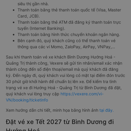
siêu thị gần nhà.
Thanh toán bằng thẻ thanh toán quốc tế (Visa, Master
Card, JCB).
Thanh toán bằng thẻ ATM đã đăng ký thanh toán trực
tuyến (Internet Banking).
Thanh toán bằng hình thức chuyển khoản ngân hàng.
Bên cạnh đó, quý khách cũng có thể thanh toán vé
thông qua các ví Momo, ZaloPay, AirPay, VNPay,…
Sau khi thanh toán vé xe khách Bình Dương Hướng Hoá -
Quảng Trị thành công, Vexere sẽ gửi tin nhắn/email xác nhận
thành công đến số điện thoại/email mà quý khách đã đăng
ký. Đến ngày đi, quý khách vui lòng có mặt tại điểm đón trước
30 phút giờ khởi hành để chuẩn bị lên xe. Để kiểm tra tình
trạng vé xe đi Hướng Hoá - Quảng Trị từ Bình Dương đã đặt,
quý khách vui lòng truy cập
https://vexere.com/vi-
VN/booking/ticketinfo
Xem hướng dẫn chi tiết, minh họa bằng hình ảnh
tại đây.
Đặt vé xe Tết 2027 từ Bình Dương đi
Hướng Hoá