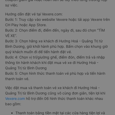
sự việc.
Hướng dẫn đặt vé tại Vexere.com:
Bước 1: Truy cập vào website Vexere hoặc tải app Vexere trên
CH Play hoặc App Store.
Bước 2: Chọn điểm đi, điểm đến, ngày đi, sau đó chọn “TÌM
VÉ XE”.
Bước 3: Chọn hãng xe khách đi Hướng Hoá - Quảng Trị từ
Bình Dương, giờ khởi hành phù hợp. Bấm chọn vào khung giờ
quý khách muốn đi để tiến hành đặt vé.
Bước 4: Chọn vị trí/giường ghế, điểm đón, điểm trả và nhập
thông tin hành khách khi đặt mua vé xe đi Hướng Hoá -
Quảng Trị từ Bình Dương
Bước 5: Chọn hình thức thanh toán vé phù hợp và tiến hành
thanh toán vé.
Việc đặt mua và thanh toán vé xe khách đi Hướng Hoá -
Quảng Trị từ Bình Dương cũng vô cùng đơn giản, tiện lợi khi
Vexere.com
hỗ trợ đến 06 hình thức thanh toán khác nhau
bao gồm:
Thanh toán bằng tiền mặt tại các cửa hàng tiện lợi và