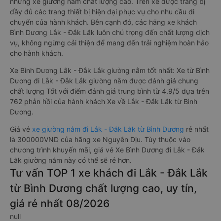
những xe giường nằm chất lượng cao. Trên xe được trang bị
đầy đủ các trang thiết bị hiện đại phục vụ cho nhu cầu di
chuyển của hành khách. Bên cạnh đó, các hãng xe khách
Bình Dương Lắk - Đắk Lắk luôn chú trọng đến chất lượng dịch
vụ, không ngừng cải thiện để mang đến trải nghiệm hoàn hảo
cho hành khách.
Xe Bình Dương Lắk - Đắk Lắk giường nằm tốt nhất: Xe từ Bình
Dương đi Lắk - Đắk Lắk giường nằm được đánh giá chung
chất lượng Tốt với điểm đánh giá trung bình từ 4.9/5 dựa trên
762 phản hồi của hành khách Xe về Lắk - Đắk Lắk từ Bình
Dương.
Giá vé
xe giường nằm đi Lắk - Đắk Lắk từ Bình Dương
rẻ nhất
là 300000VND của hãng xe Nguyên Dịu. Tùy thuộc vào
chương trình khuyến mãi, giá vé Xe Bình Dương đi Lắk - Đắk
Lắk giường nằm này có thể sẽ rẻ hơn.
Tư vấn TOP 1 xe khách đi Lắk - Đắk Lắk
từ Bình Dương chất lượng cao, uy tín,
giá rẻ nhất 08/2026
null