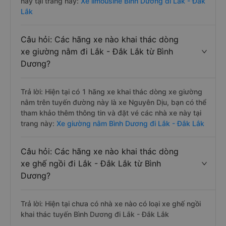
này tại trang này:
Xe limousine Bình Dương đi Lắk - Đắk
Lắk
Câu hỏi: Các hãng xe nào khai thác dòng
xe giường nằm đi Lắk - Đắk Lắk từ Bình
Dương?
Trả lời: Hiện tại có 1 hãng xe khai thác dòng xe giường
nằm trên tuyến đường này là xe Nguyên Dịu, bạn có thể
tham khảo thêm thông tin và đặt vé các nhà xe này tại
trang này:
Xe giường nằm Bình Dương đi Lắk - Đắk Lắk
Câu hỏi: Các hãng xe nào khai thác dòng
xe ghế ngồi đi Lắk - Đắk Lắk từ Bình
Dương?
Trả lời: Hiện tại chưa có nhà xe nào có loại xe ghế ngồi
khai thác tuyến Bình Dương đi Lắk - Đắk Lắk