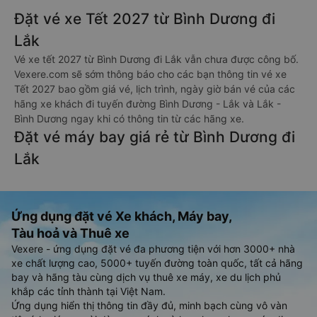
Đặt vé xe Tết 2027 từ Bình Dương đi
Lắk
Vé xe tết 2027 từ Bình Dương đi Lắk vẫn chưa được công bố.
Vexere.com sẽ sớm thông báo cho các bạn thông tin vé xe
Tết 2027 bao gồm giá vé, lịch trình, ngày giờ bán vé của các
hãng xe khách đi tuyến đường Bình Dương - Lắk và Lắk -
Bình Dương ngay khi có thông tin từ các hãng xe.
Đặt vé máy bay giá rẻ từ Bình Dương đi
Lắk
Ứng dụng đặt vé Xe khách, Máy bay,
Tàu hoả và Thuê xe
Vexere - ứng dụng đặt vé đa phương tiện với hơn 3000+ nhà
xe chất lượng cao, 5000+ tuyến đường toàn quốc, tất cả hãng
bay và hãng tàu cùng dịch vụ thuê xe máy, xe du lịch phủ
khắp các tỉnh thành tại Việt Nam.
Ứng dụng hiển thị thông tin đầy đủ, minh bạch cùng vô vàn