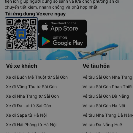
tiện ích giúp người dùng so sánh và lựa chọn phương án di
chuyển tiết kiệm, nhanh chóng và phù hợp nhất.
Tải ứng dụng Vexere ngay
Vé xe khách
Vé tàu hỏa
Xe đi Buôn Mê Thuột từ Sài Gòn
Vé tàu Sài Gòn Nha Trang
Xe đi Vũng Tàu từ Sài Gòn
Vé tàu Sài Gòn Phan Thiết
Xe đi Nha Trang từ Sài Gòn
Vé tàu Sài Gòn Đà Nẵng
Xe đi Đà Lạt từ Sài Gòn
Vé tàu Sài Gòn Hà Nội
Xe đi Sapa từ Hà Nội
Vé tàu Nha Trang Đà Nẵn
Xe đi Hải Phòng từ Hà Nội
Vé tàu Đà Nẵng Huế