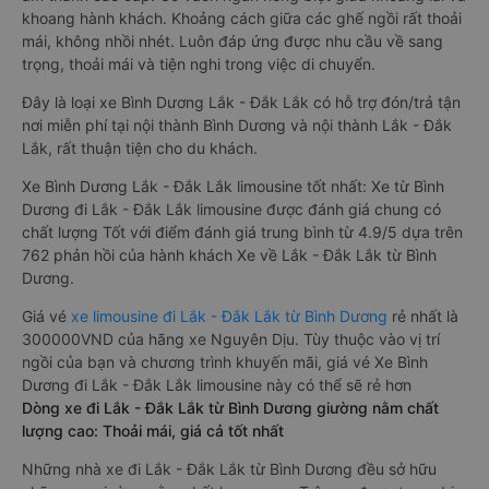
khoang hành khách. Khoảng cách giữa các ghế ngồi rất thoải
mái, không nhồi nhét. Luôn đáp ứng được nhu cầu về sang
trọng, thoải mái và tiện nghi trong việc di chuyển.
Đây là loại xe Bình Dương Lắk - Đắk Lắk có hỗ trợ đón/trả tận
nơi miễn phí tại nội thành Bình Dương và nội thành Lắk - Đắk
Lắk, rất thuận tiện cho du khách.
Xe Bình Dương Lắk - Đắk Lắk limousine tốt nhất: Xe từ Bình
Dương đi Lắk - Đắk Lắk limousine được đánh giá chung có
chất lượng Tốt với điểm đánh giá trung bình từ 4.9/5 dựa trên
762 phản hồi của hành khách Xe về Lắk - Đắk Lắk từ Bình
Dương.
Giá vé
xe limousine đi Lắk - Đắk Lắk từ Bình Dương
rẻ nhất là
300000VND của hãng xe Nguyên Dịu. Tùy thuộc vào vị trí
ngồi của bạn và chương trình khuyến mãi, giá vé Xe Bình
Dương đi Lắk - Đắk Lắk limousine này có thể sẽ rẻ hơn
Dòng xe đi Lắk - Đắk Lắk từ Bình Dương giường nằm chất
lượng cao: Thoải mái, giá cả tốt nhất
Những nhà xe đi Lắk - Đắk Lắk từ Bình Dương đều sở hữu