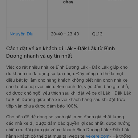
chạy
Nguyên Dịu
20:40 - 23:40
QL13
Cách đặt vé xe khách đi Lắk - Đắk Lắk từ Bình
Dương nhanh và uy tín nhất
Việc có rất nhiều nhà xe Bình Dương Lắk - Đắk Lắk giúp cho
du khách có đa dạng sự lựa chọn. Đây cũng có thể là một
điều bất lợi làm cho hàng khách không biết nên chọn nhà xe
nào là phù hợp với mình. Bên cạnh đó, việc đảm bảo giữ chỗ,
có được chỗ ngồi yêu thích sau khi đặt vé xe đi Lắk - Đắk Lắk
từ Bình Dương giữa nhà xe với khách hàng sau khi đặt trực
tiếp vẫn chưa được đảm bảo 100%.
Cho nên để dễ dàng so sánh giá, xem đánh giá chất lượng
các nhà xe đi, được đảm bảo quyền lợi cao nhất, được hưởng
nhiều ưu đãi giảm giá vé xe khách Bình Dương Lắk - Đắk Lắk,
hành khách có thể đặt mua tại website
Vexere.com
- Hệ thống