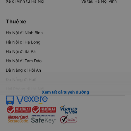
Xe đi Vinh từ Hà Nội
Vé tàu Hà Nội Vinh
Thuê xe
Hà Nội đi Ninh Bình
Hà Nội đi Hạ Long
Hà Nội đi Sa Pa
Hà Nội đi Tam Đảo
Đà Nẵng đi Hội An
Đà Nẵng đi Huế
Hải Phòng đi Hà Nội
Xem tất cả tuyến đường