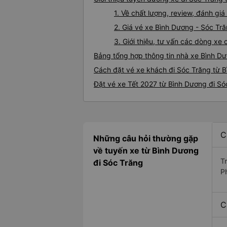
1. Về chất lượng, review, đánh gi
2. Giá vé xe Bình Dương - Sóc Tr
3. Giới thiệu, tư vấn các dòng x
Bảng tổng hợp thông tin nhà xe Bình D
Cách đặt vé xe khách đi Sóc Trăng từ B
Đặt vé xe Tết 2027 từ Bình Dương đi Só
C
Những câu hỏi thường gặp
về tuyến xe từ Bình Dương
T
đi Sóc Trăng
P
C