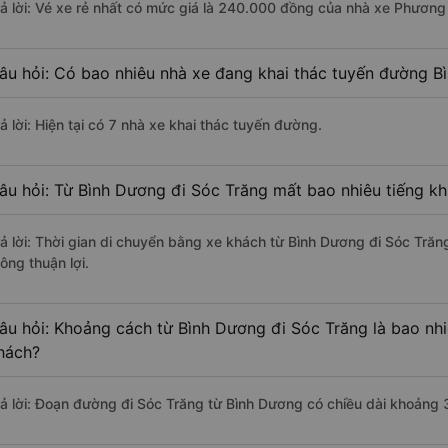
rả lời: Vé xe rẻ nhất có mức giá là 240.000 đồng của nhà xe Phương
âu hỏi: Có bao nhiêu nhà xe đang khai thác tuyến đường B
ả lời: Hiện tại có 7 nhà xe khai thác tuyến đường.
âu hỏi: Từ Bình Dương đi Sóc Trăng mất bao nhiêu tiếng kh
rả lời: Thời gian di chuyển bằng xe khách từ Bình Dương đi Sóc Trăn
ông thuận lợi.
âu hỏi: Khoảng cách từ Bình Dương đi Sóc Trăng là bao nh
hách?
rả lời: Đoạn đường đi Sóc Trăng từ Bình Dương có chiều dài khoảng