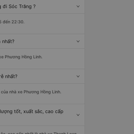
 đi Sóc Trăng ?
5 đến 22:30.
 nhất?
 xe Phương Hồng Linh.
rễ nhất?
là của nhà xe Phương Hồng Linh.
lượng tốt, xuất sắc, cao cấp
sắc, cao cấp nhất là nhà xe Thanh Loan