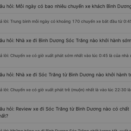
âu hỏi: Mỗi ngày có bao nhiêu chuyến xe khách Bình Dương
rả lời: Trung bình mỗi ngày có khoảng 170 chuyến xe bắt đầu từ 0:4
âu hỏi: Nhà xe đi Bình Dương Sóc Trăng nào khởi hành sớm
rả lời: Chuyến xe có giờ xuất phát sớm nhất vào lúc 0:45 là của nhà
âu hỏi: Nhà xe đi Sóc Trăng từ Bình Dương nào khởi hành t
rả lời: Chuyến xe có giờ xuất phát trễ (muộn) nhất là vào lúc 22:30 
âu hỏi: Review xe đi Sóc Trăng từ Bình Dương nào có chất 
hất?
rả lời: Những hãng xe đi Bình Dương Sóc Trăng chất lượng tốt, xuất 