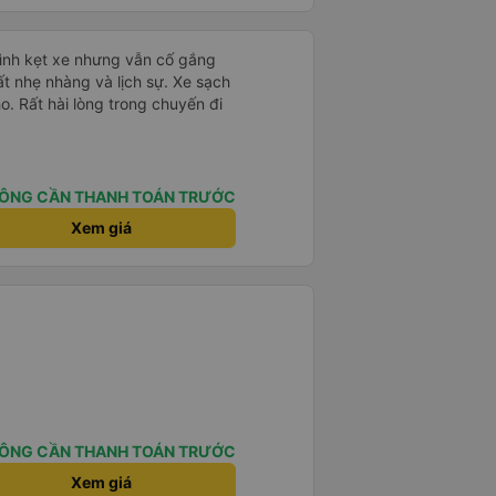
mình kẹt xe nhưng vẫn cố gắng
ất nhẹ nhàng và lịch sự. Xe sạch
o. Rất hài lòng trong chuyến đi
ÔNG CẦN THANH TOÁN TRƯỚC
Xem giá
ÔNG CẦN THANH TOÁN TRƯỚC
Xem giá