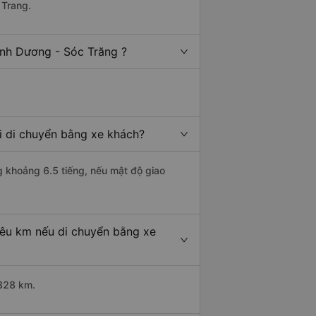
 Trang.
ình Dương - Sóc Trăng ?
i di chuyển bằng xe khách?
g khoảng 6.5 tiếng, nếu mật độ giao
iêu km nếu di chuyển bằng xe
 328 km.