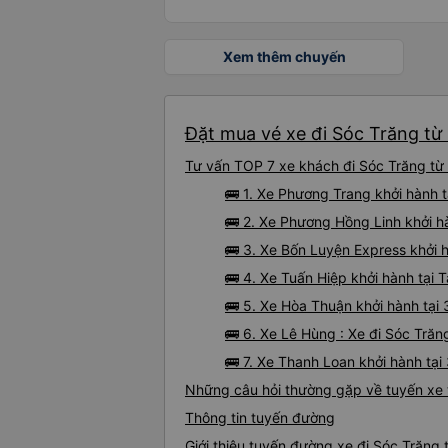
Xem thêm chuyến
Đặt mua vé xe đi Sóc Trăng từ 
Tư vấn TOP 7 xe khách đi Sóc Trăng từ 
🚌 1. Xe Phương Trang khởi hành 
🚌 2. Xe Phương Hồng Linh khởi h
🚌 3. Xe Bốn Luyện Express khởi 
🚌 4. Xe Tuấn Hiệp khởi hành tại 
🚌 5. Xe Hòa Thuận khởi hành tại
🚌 6. Xe Lê Hùng : Xe đi Sóc Tră
🚌 7. Xe Thanh Loan khởi hành tạ
Những câu hỏi thường gặp về tuyến xe 
Thông tin tuyến đường
Giới thiệu tuyến đường xe đi Sóc Trăng