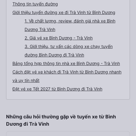
Thông tin tuyến đường
Giới thiệu tuyến đường xe đi Trà Vinh từ Bình Dương
1. Về chất lượng, review, đánh giá nhà xe Bình
Dương Trà Vinh
2. Giá vé xe Bình Dương - Trà Vinh
3. Giới thiệu, tư vấn các dòng xe chạy tuyến
đường Bình Dương đi Trà Vinh
Bảng tổng hợp thông tin nhà xe Bình Dương - Trà Vinh
Cách đặt vé xe khách đi Trà Vinh từ Bình Dương nhanh
và uy tín nhất
Đặt vé xe Tết 2027 từ Bình Dương đi Trà Vinh
Những câu hỏi thường gặp về tuyến xe từ Bình
Dương đi Trà Vinh