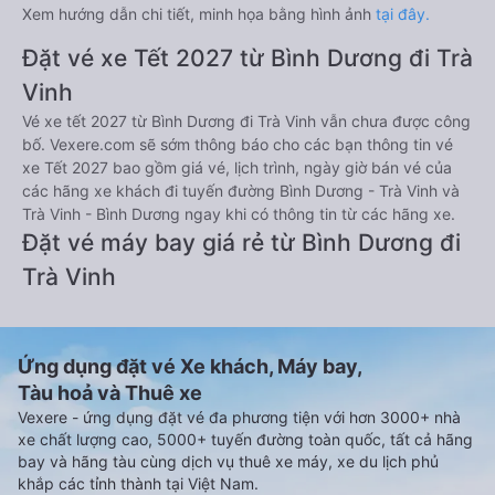
Xem hướng dẫn chi tiết, minh họa bằng hình ảnh
tại đây.
Đặt vé xe Tết 2027 từ Bình Dương đi Trà
Vinh
Vé xe tết 2027 từ Bình Dương đi Trà Vinh vẫn chưa được công
bố. Vexere.com sẽ sớm thông báo cho các bạn thông tin vé
xe Tết 2027 bao gồm giá vé, lịch trình, ngày giờ bán vé của
các hãng xe khách đi tuyến đường Bình Dương - Trà Vinh và
Trà Vinh - Bình Dương ngay khi có thông tin từ các hãng xe.
Đặt vé máy bay giá rẻ từ Bình Dương đi
Trà Vinh
Ứng dụng đặt vé Xe khách, Máy bay,
Tàu hoả và Thuê xe
Vexere - ứng dụng đặt vé đa phương tiện với hơn 3000+ nhà
xe chất lượng cao, 5000+ tuyến đường toàn quốc, tất cả hãng
bay và hãng tàu cùng dịch vụ thuê xe máy, xe du lịch phủ
khắp các tỉnh thành tại Việt Nam.