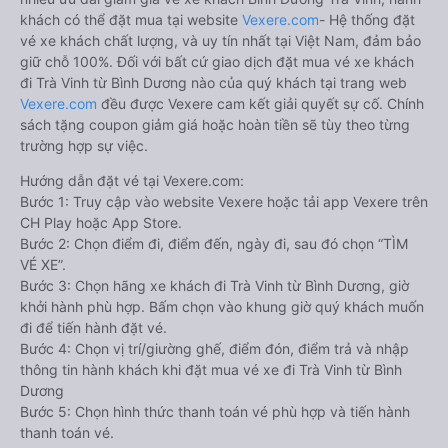
khách có thể đặt mua tại website
Vexere.com
- Hệ thống đặt
vé xe khách chất lượng, và uy tín nhất tại Việt Nam, đảm bảo
giữ chỗ 100%. Đối với bất cứ giao dịch đặt mua vé xe khách
đi Trà Vinh từ Bình Dương nào của quý khách tại trang web
Vexere.com
đều được Vexere cam kết giải quyết sự cố. Chính
sách tặng coupon giảm giá hoặc hoàn tiền sẽ tùy theo từng
trường hợp sự việc.
Hướng dẫn đặt vé tại Vexere.com:
Bước 1: Truy cập vào website Vexere hoặc tải app Vexere trên
CH Play hoặc App Store.
Bước 2: Chọn điểm đi, điểm đến, ngày đi, sau đó chọn “TÌM
VÉ XE”.
Bước 3: Chọn hãng xe khách đi Trà Vinh từ Bình Dương, giờ
khởi hành phù hợp. Bấm chọn vào khung giờ quý khách muốn
đi để tiến hành đặt vé.
Bước 4: Chọn vị trí/giường ghế, điểm đón, điểm trả và nhập
thông tin hành khách khi đặt mua vé xe đi Trà Vinh từ Bình
Dương
Bước 5: Chọn hình thức thanh toán vé phù hợp và tiến hành
thanh toán vé.