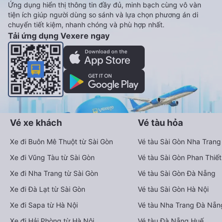
Ứng dụng hiển thị thông tin đầy đủ, minh bạch cùng vô vàn
tiện ích giúp người dùng so sánh và lựa chọn phương án di
chuyển tiết kiệm, nhanh chóng và phù hợp nhất.
Tải ứng dụng Vexere ngay
Vé xe khách
Vé tàu hỏa
Xe đi Buôn Mê Thuột từ Sài Gòn
Vé tàu Sài Gòn Nha Trang
Xe đi Vũng Tàu từ Sài Gòn
Vé tàu Sài Gòn Phan Thiết
Xe đi Nha Trang từ Sài Gòn
Vé tàu Sài Gòn Đà Nẵng
Xe đi Đà Lạt từ Sài Gòn
Vé tàu Sài Gòn Hà Nội
Xe đi Sapa từ Hà Nội
Vé tàu Nha Trang Đà Nẵn
Xe đi Hải Phòng từ Hà Nội
Vé tàu Đà Nẵng Huế