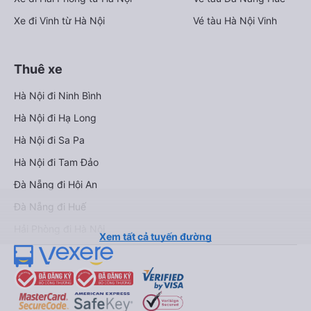
Xe đi Vinh từ Hà Nội
Vé tàu Hà Nội Vinh
Thuê xe
Hà Nội đi Ninh Bình
Hà Nội đi Hạ Long
Hà Nội đi Sa Pa
Hà Nội đi Tam Đảo
Đà Nẵng đi Hội An
Đà Nẵng đi Huế
Hải Phòng đi Hà Nội
Xem tất cả tuyến đường