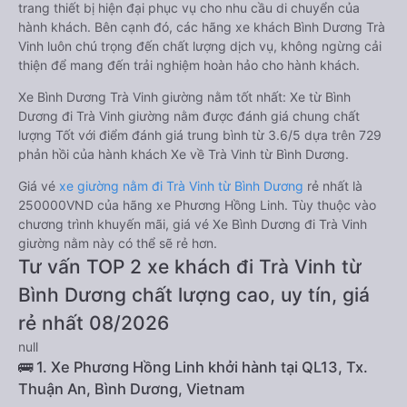
trang thiết bị hiện đại phục vụ cho nhu cầu di chuyển của
hành khách. Bên cạnh đó, các hãng xe khách Bình Dương Trà
Vinh luôn chú trọng đến chất lượng dịch vụ, không ngừng cải
thiện để mang đến trải nghiệm hoàn hảo cho hành khách.
Xe Bình Dương Trà Vinh giường nằm tốt nhất: Xe từ Bình
Dương đi Trà Vinh giường nằm được đánh giá chung chất
lượng Tốt với điểm đánh giá trung bình từ 3.6/5 dựa trên 729
phản hồi của hành khách Xe về Trà Vinh từ Bình Dương.
Giá vé
xe giường nằm đi Trà Vinh từ Bình Dương
rẻ nhất là
250000VND của hãng xe Phương Hồng Linh. Tùy thuộc vào
chương trình khuyến mãi, giá vé Xe Bình Dương đi Trà Vinh
giường nằm này có thể sẽ rẻ hơn.
Tư vấn TOP 2 xe khách đi Trà Vinh từ
Bình Dương chất lượng cao, uy tín, giá
rẻ nhất 08/2026
null
🚌 1. Xe Phương Hồng Linh khởi hành tại QL13, Tx.
Thuận An, Bình Dương, Vietnam