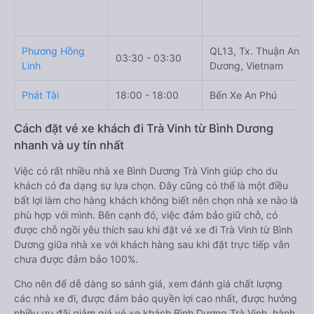
Phương Hồng
QL13, Tx. Thuận An, B
03:30 - 03:30
Linh
Dương, Vietnam
Phát Tài
18:00 - 18:00
Bến Xe An Phú
Cách đặt vé xe khách đi Trà Vinh từ Bình Dương
nhanh và uy tín nhất
Việc có rất nhiều nhà xe Bình Dương Trà Vinh giúp cho du
khách có đa dạng sự lựa chọn. Đây cũng có thể là một điều
bất lợi làm cho hàng khách không biết nên chọn nhà xe nào là
phù hợp với mình. Bên cạnh đó, việc đảm bảo giữ chỗ, có
được chỗ ngồi yêu thích sau khi đặt vé xe đi Trà Vinh từ Bình
Dương giữa nhà xe với khách hàng sau khi đặt trực tiếp vẫn
chưa được đảm bảo 100%.
Cho nên để dễ dàng so sánh giá, xem đánh giá chất lượng
các nhà xe đi, được đảm bảo quyền lợi cao nhất, được hưởng
nhiều ưu đãi giảm giá vé xe khách Bình Dương Trà Vinh, hành