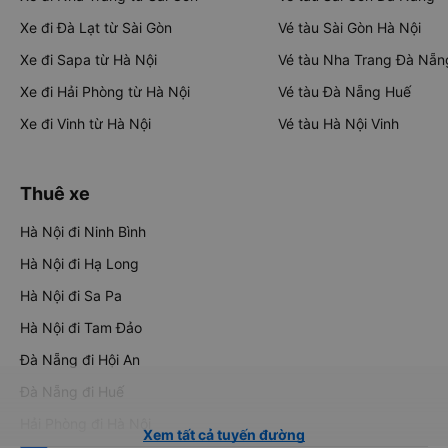
Xe đi Đà Lạt từ Sài Gòn
Vé tàu Sài Gòn Hà Nội
Xe đi Sapa từ Hà Nội
Vé tàu Nha Trang Đà Nẵn
Xe đi Hải Phòng từ Hà Nội
Vé tàu Đà Nẵng Huế
Xe đi Vinh từ Hà Nội
Vé tàu Hà Nội Vinh
Thuê xe
Hà Nội đi Ninh Bình
Hà Nội đi Hạ Long
Hà Nội đi Sa Pa
Hà Nội đi Tam Đảo
Đà Nẵng đi Hội An
Đà Nẵng đi Huế
Hải Phòng đi Hà Nội
Xem tất cả tuyến đường