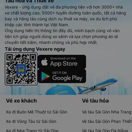
Tàu hoả và Thuê xe
Vexere - ứng dụng đặt vé đa phương tiện với hơn 3000+ nhà
xe chất lượng cao, 5000+ tuyến đường toàn quốc, tất cả hãng
bay và hãng tàu cùng dịch vụ thuê xe máy, xe du lịch phủ
khắp các tỉnh thành tại Việt Nam.
Ứng dụng hiển thị thông tin đầy đủ, minh bạch cùng vô vàn
tiện ích giúp người dùng so sánh và lựa chọn phương án di
chuyển tiết kiệm, nhanh chóng và phù hợp nhất.
Tải ứng dụng Vexere ngay
Vé xe khách
Vé tàu hỏa
Xe đi Buôn Mê Thuột từ Sài Gòn
Vé tàu Sài Gòn Nha Trang
Xe đi Vũng Tàu từ Sài Gòn
Vé tàu Sài Gòn Phan Thiết
Xe đi Nha Trang từ Sài Gòn
Vé tàu Sài Gòn Đà Nẵng