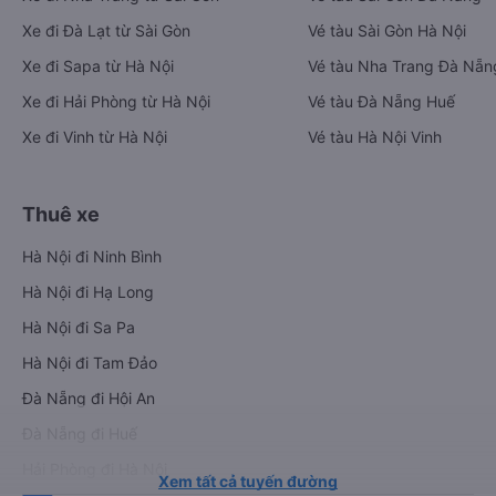
Xe đi Đà Lạt từ Sài Gòn
Vé tàu Sài Gòn Hà Nội
Xe đi Sapa từ Hà Nội
Vé tàu Nha Trang Đà Nẵn
Xe đi Hải Phòng từ Hà Nội
Vé tàu Đà Nẵng Huế
Xe đi Vinh từ Hà Nội
Vé tàu Hà Nội Vinh
Thuê xe
Hà Nội đi Ninh Bình
Hà Nội đi Hạ Long
Hà Nội đi Sa Pa
Hà Nội đi Tam Đảo
Đà Nẵng đi Hội An
Đà Nẵng đi Huế
Hải Phòng đi Hà Nội
Xem tất cả tuyến đường