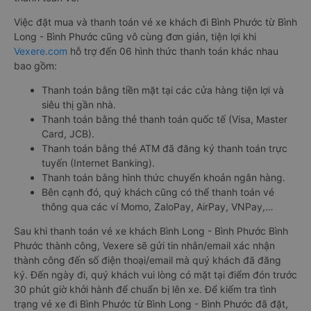
Việc đặt mua và thanh toán vé xe khách đi Bình Phước từ Bình
Long - Bình Phước cũng vô cùng đơn giản, tiện lợi khi
Vexere.com
hỗ trợ đến 06 hình thức thanh toán khác nhau
bao gồm:
Thanh toán bằng tiền mặt tại các cửa hàng tiện lợi và
siêu thị gần nhà.
Thanh toán bằng thẻ thanh toán quốc tế (Visa, Master
Card, JCB).
Thanh toán bằng thẻ ATM đã đăng ký thanh toán trực
tuyến (Internet Banking).
Thanh toán bằng hình thức chuyển khoản ngân hàng.
Bên cạnh đó, quý khách cũng có thể thanh toán vé
thông qua các ví Momo, ZaloPay, AirPay, VNPay,…
Sau khi thanh toán vé xe khách Bình Long - Bình Phước Bình
Phước thành công, Vexere sẽ gửi tin nhắn/email xác nhận
thành công đến số điện thoại/email mà quý khách đã đăng
ký. Đến ngày đi, quý khách vui lòng có mặt tại điểm đón trước
30 phút giờ khởi hành để chuẩn bị lên xe. Để kiểm tra tình
trạng vé xe đi Bình Phước từ Bình Long - Bình Phước đã đặt,