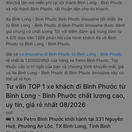
đón/trả tận nơi miễn phí tại nội thành Bình Long - Bình Phước
và nội thành Bình Phước, rất thuận tiện cho du khách.
Xe Bình Long - Bình Phước Bình Phước limousine tốt nhất: Xe
từ Bình Long - Bình Phước đi Bình Phước limousine được đánh
giá chung có chất lượng Tốt với điểm đánh giá trung bình từ
4.6/5 dựa trên 1299 phản hồi của hành khách Xe về Bình
Phước từ Bình Long - Bình Phước.
Giá vé
xe limousine đi Bình Phước từ Bình Long - Bình Phước
rẻ nhất là 130000VND của hãng xe Petro Bình Phước. Tùy
thuộc vào vị trí ngồi của bạn và chương trình khuyến mãi, giá
vé Xe Bình Long - Bình Phước đi Bình Phước limousine này có
thể sẽ rẻ hơn
Tư vấn TOP 1 xe khách đi Bình Phước từ
Bình Long - Bình Phước chất lượng cao,
uy tín, giá rẻ nhất 08/2026
null
🚌 1. Xe Petro Bình Phước khởi hành tại 331 Nguyễn
Huệ, Phường An Lộc, TX Bình Long, Tỉnh Bình