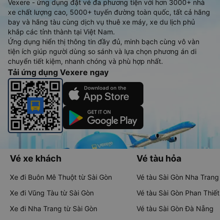
Vexere - ứng dụng đặt vé đa phương tiện với hơn 3000+ nhà
xe chất lượng cao, 5000+ tuyến đường toàn quốc, tất cả hãng
bay và hãng tàu cùng dịch vụ thuê xe máy, xe du lịch phủ
khắp các tỉnh thành tại Việt Nam.
Ứng dụng hiển thị thông tin đầy đủ, minh bạch cùng vô vàn
tiện ích giúp người dùng so sánh và lựa chọn phương án di
chuyển tiết kiệm, nhanh chóng và phù hợp nhất.
Tải ứng dụng Vexere ngay
Vé xe khách
Vé tàu hỏa
Xe đi Buôn Mê Thuột từ Sài Gòn
Vé tàu Sài Gòn Nha Trang
Xe đi Vũng Tàu từ Sài Gòn
Vé tàu Sài Gòn Phan Thiết
Xe đi Nha Trang từ Sài Gòn
Vé tàu Sài Gòn Đà Nẵng