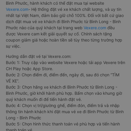
Bình Phước, hành khách có thể đặt mua tại website
Vexere.com
- Hệ thống đặt vé xe khách chất lượng, và uy tín
nhất tại Việt Nam, đảm bảo giữ chỗ 100%. Đối với bất cứ giao
dịch đặt mua vé xe khách đi Bình Phước từ Bình Long - Bình
Phước nào của quý khách tại trang web
Vexere.com
đều
được Vexere cam kết giải quyết sự cố. Chính sách tặng
coupon giảm giá hoặc hoàn tiền sẽ tùy theo từng trường hợp
sự việc.
Hướng dẫn đặt vé tại Vexere.com:
Bước 1: Truy cập vào website Vexere hoặc tải app Vexere trên
CH Play hoặc App Store.
Bước 2: Chọn điểm đi, điểm đến, ngày đi, sau đó chọn “TÌM
VÉ XE”.
Bước 3: Chọn hãng xe khách đi Bình Phước từ Bình Long -
Bình Phước, giờ khởi hành phù hợp. Bấm chọn vào khung giờ
quý khách muốn đi để tiến hành đặt vé.
Bước 4: Chọn vị trí/giường ghế, điểm đón, điểm trả và nhập
thông tin hành khách khi đặt mua vé xe đi Bình Phước từ Bình
Long - Bình Phước
Bước 5: Chọn hình thức thanh toán vé phù hợp và tiến hành
thanh toán vé.