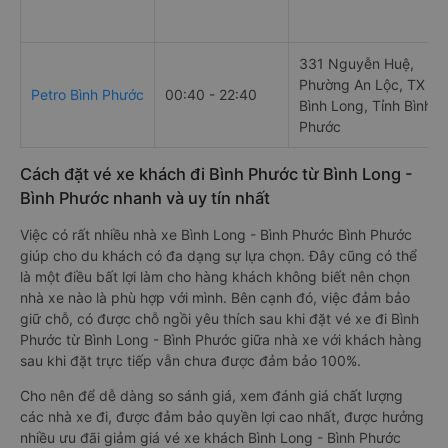
331 Nguyễn Huệ,
Phường An Lộc, TX
Petro Bình Phước
00:40 - 22:40
Bình Long, Tỉnh Bình
Phước
Cách đặt vé xe khách đi Bình Phước từ Bình Long -
Bình Phước nhanh và uy tín nhất
Việc có rất nhiều nhà xe Bình Long - Bình Phước Bình Phước
giúp cho du khách có đa dạng sự lựa chọn. Đây cũng có thể
là một điều bất lợi làm cho hàng khách không biết nên chọn
nhà xe nào là phù hợp với mình. Bên cạnh đó, việc đảm bảo
giữ chỗ, có được chỗ ngồi yêu thích sau khi đặt vé xe đi Bình
Phước từ Bình Long - Bình Phước giữa nhà xe với khách hàng
sau khi đặt trực tiếp vẫn chưa được đảm bảo 100%.
Cho nên để dễ dàng so sánh giá, xem đánh giá chất lượng
các nhà xe đi, được đảm bảo quyền lợi cao nhất, được hưởng
nhiều ưu đãi giảm giá vé xe khách Bình Long - Bình Phước