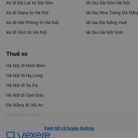
Xe đi Đà Lạt từ Sài Gòn
Vé tàu Sài Gòn Hà Nội
Xe đi Sapa từ Hà Nội
Vé tàu Nha Trang Đà Nẵn
Xe đi Hải Phòng từ Hà Nội
Vé tàu Đà Nẵng Huế
Xe đi Vinh từ Hà Nội
Vé tàu Hà Nội Vinh
Thuê xe
Hà Nội đi Ninh Bình
Hà Nội đi Hạ Long
Hà Nội đi Sa Pa
Hà Nội đi Tam Đảo
Đà Nẵng đi Hội An
Đà Nẵng đi Huế
Hải Phòng đi Hà Nội
Xem tất cả tuyến đường