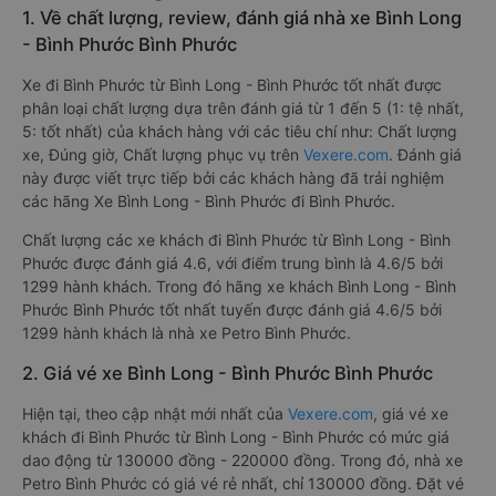
1. Về chất lượng, review, đánh giá nhà xe Bình Long
- Bình Phước Bình Phước
Xe đi Bình Phước từ Bình Long - Bình Phước tốt nhất được
phân loại chất lượng dựa trên đánh giá từ 1 đến 5 (1: tệ nhất,
5: tốt nhất) của khách hàng với các tiêu chí như: Chất lượng
xe, Đúng giờ, Chất lượng phục vụ trên
Vexere.com
. Đánh giá
này được viết trực tiếp bởi các khách hàng đã trải nghiệm
các hãng Xe Bình Long - Bình Phước đi Bình Phước.
Chất lượng các xe khách đi Bình Phước từ Bình Long - Bình
Phước được đánh giá 4.6, với điểm trung bình là 4.6/5 bởi
1299 hành khách. Trong đó hãng xe khách Bình Long - Bình
Phước Bình Phước tốt nhất tuyến được đánh giá 4.6/5 bởi
1299 hành khách là nhà xe Petro Bình Phước.
2. Giá vé xe Bình Long - Bình Phước Bình Phước
Hiện tại, theo cập nhật mới nhất của
Vexere.com
, giá vé xe
khách đi Bình Phước từ Bình Long - Bình Phước có mức giá
dao động từ 130000 đồng - 220000 đồng. Trong đó, nhà xe
Petro Bình Phước có giá vé rẻ nhất, chỉ 130000 đồng. Đặt vé