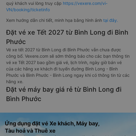
quý khách vui lòng truy cập
https://vexere.com/vi-
VN/booking/ticketinfo
Xem hướng dẫn chi tiết, minh họa bằng hình ảnh
tại đây.
Đặt vé xe Tết 2027 từ Bình Long đi Bình
Phước
Vé xe tết 2027 từ Bình Long đi Bình Phước vẫn chưa được
công bố. Vexere.com sẽ sớm thông báo cho các bạn thông tin
vé xe Tết 2027 bao gồm giá vé, lịch trình, ngày giờ bán vé
của các hãng xe khách đi tuyến đường Bình Long - Bình
Phước và Bình Phước - Bình Long ngay khi có thông tin từ các
hãng xe.
Đặt vé máy bay giá rẻ từ Bình Long đi
Bình Phước
Ứng dụng đặt vé Xe khách, Máy bay,
Tàu hoả và Thuê xe