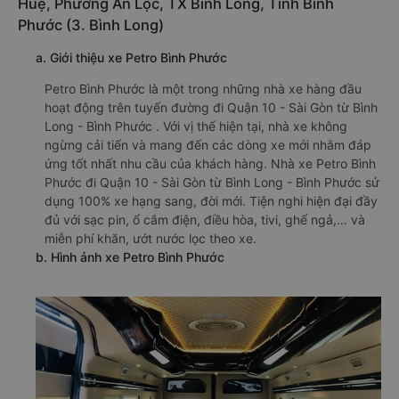
Huệ, Phường An Lộc, TX Bình Long, Tỉnh Bình
Phước (3. Bình Long)
a. Giới thiệu xe Petro Bình Phước
Petro Bình Phước là một trong những nhà xe hàng đầu
hoạt động trên tuyến đường đi Quận 10 - Sài Gòn từ Bình
Long - Bình Phước . Với vị thế hiện tại, nhà xe không
ngừng cải tiến và mang đến các dòng xe mới nhằm đáp
ứng tốt nhất nhu cầu của khách hàng. Nhà xe Petro Bình
Phước đi Quận 10 - Sài Gòn từ Bình Long - Bình Phước sử
dụng 100% xe hạng sang, đời mới. Tiện nghi hiện đại đầy
đủ với sạc pin, ổ cắm điện, điều hòa, tivi, ghế ngả,… và
miễn phí khăn, ướt nước lọc theo xe.
b. Hình ảnh xe Petro Bình Phước