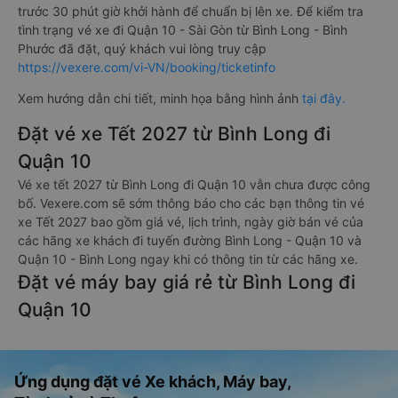
trước 30 phút giờ khởi hành để chuẩn bị lên xe. Để kiểm tra
tình trạng vé xe đi Quận 10 - Sài Gòn từ Bình Long - Bình
Phước đã đặt, quý khách vui lòng truy cập
https://vexere.com/vi-VN/booking/ticketinfo
Xem hướng dẫn chi tiết, minh họa bằng hình ảnh
tại đây.
Đặt vé xe Tết 2027 từ Bình Long đi
Quận 10
Vé xe tết 2027 từ Bình Long đi Quận 10 vẫn chưa được công
bố. Vexere.com sẽ sớm thông báo cho các bạn thông tin vé
xe Tết 2027 bao gồm giá vé, lịch trình, ngày giờ bán vé của
các hãng xe khách đi tuyến đường Bình Long - Quận 10 và
Quận 10 - Bình Long ngay khi có thông tin từ các hãng xe.
Đặt vé máy bay giá rẻ từ Bình Long đi
Quận 10
Ứng dụng đặt vé Xe khách, Máy bay,