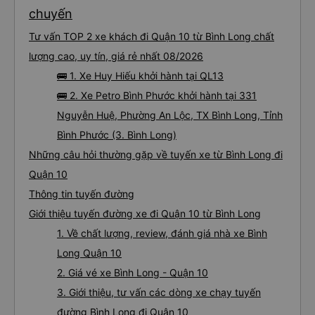
chuyến
Tư vấn TOP 2 xe khách đi Quận 10 từ Bình Long chất
lượng cao, uy tín, giá rẻ nhất 08/2026
🚌 1. Xe Huy Hiếu khởi hành tại QL13
🚌 2. Xe Petro Bình Phước khởi hành tại 331
Nguyễn Huệ, Phường An Lộc, TX Bình Long, Tỉnh
Bình Phước (3. Bình Long)
Những câu hỏi thường gặp về tuyến xe từ Bình Long đi
Quận 10
Thông tin tuyến đường
Giới thiệu tuyến đường xe đi Quận 10 từ Bình Long
1. Về chất lượng, review, đánh giá nhà xe Bình
Long Quận 10
2. Giá vé xe Bình Long - Quận 10
3. Giới thiệu, tư vấn các dòng xe chạy tuyến
đường Bình Long đi Quận 10