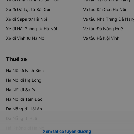
Xe đi Đà Lạt từ Sài Gòn
Vé tàu Sài Gòn Hà Nội
Xe đi Sapa từ Hà Nội
Vé tàu Nha Trang Đà Nẵn
Xe đi Hải Phòng từ Hà Nội
Vé tàu Đà Nẵng Huế
Xe đi Vinh từ Hà Nội
Vé tàu Hà Nội Vinh
Thuê xe
Hà Nội đi Ninh Bình
Hà Nội đi Hạ Long
Hà Nội đi Sa Pa
Hà Nội đi Tam Đảo
Đà Nẵng đi Hội An
Đà Nẵng đi Huế
Hải Phòng đi Hà Nội
Xem tất cả tuyến đường