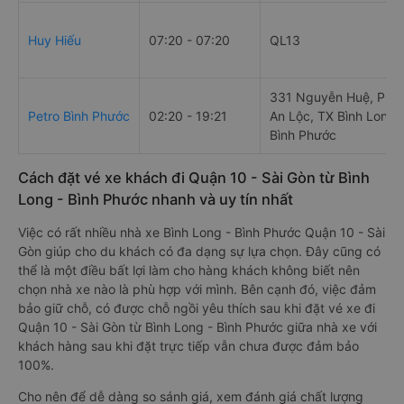
Huy Hiếu
07:20 - 07:20
QL13
331 Nguyễn Huệ, Phư
Petro Bình Phước
02:20 - 19:21
An Lộc, TX Bình Long, 
Bình Phước
Cách đặt vé xe khách đi Quận 10 - Sài Gòn từ Bình
Long - Bình Phước nhanh và uy tín nhất
Việc có rất nhiều nhà xe Bình Long - Bình Phước Quận 10 - Sài
Gòn giúp cho du khách có đa dạng sự lựa chọn. Đây cũng có
thể là một điều bất lợi làm cho hàng khách không biết nên
chọn nhà xe nào là phù hợp với mình. Bên cạnh đó, việc đảm
bảo giữ chỗ, có được chỗ ngồi yêu thích sau khi đặt vé xe đi
Quận 10 - Sài Gòn từ Bình Long - Bình Phước giữa nhà xe với
khách hàng sau khi đặt trực tiếp vẫn chưa được đảm bảo
100%.
Cho nên để dễ dàng so sánh giá, xem đánh giá chất lượng