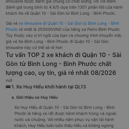
limousine được đánh giá chung có chất lượng Tốt với điểm
đánh giá trung bình từ 4.6/5 dựa trên 1301 phản hồi của hành
khách Xe về Quận 10 - Sài Gòn từ Bình Long - Bình Phước.
Giá vé
xe limousine đi Quận 10 - Sài Gòn từ Bình Long - Bình
Phước
rẻ nhất là 250000VND của hãng xe Petro Bình Phước.
Tùy thuộc vào vị trí ngồi của bạn và chương trình khuyến mãi,
giá vé Xe Bình Long - Bình Phước đi Quận 10 - Sài Gòn
limousine này có thể sẽ rẻ hơn
Tư vấn TOP 2 xe khách đi Quận 10 - Sài
Gòn từ Bình Long - Bình Phước chất
lượng cao, uy tín, giá rẻ nhất 08/2026
null
🚌 1. Xe Huy Hiếu khởi hành tại QL13
a. Giới thiệu xe Huy Hiếu
Xe Huy Hiếu đi Quận 10 - Sài Gòn từ Bình Long - Bình
Phước là hãng xe rất được hành khách trong và ngoài
nước ưa chuộng. Với nhiều năm phục vụ vận tải hành
khách, Huy Hiếu luôn luôn thấu hiểu và không ngừng