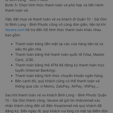
Bước 5: Chọn hình thức thanh toán vé phù hợp và tiến hành
thanh toán vé.
Việc đặt mua và thanh toán vé xe khách đi Quận 10 - Sài Gòn
từ Bình Long - Bình Phước cũng vô cùng đơn giản, tiện lợi khi
Vexere.com
hỗ trợ đến 06 hình thức thanh toán khác nhau
bao gồm:
Thanh toán bằng tiền mặt tại các cửa hàng tiện lợi và
siêu thị gần nhà.
Thanh toán bằng thẻ thanh toán quốc tế (Visa, Master
Card, JCB).
Thanh toán bằng thẻ ATM đã đăng ký thanh toán trực
tuyến (Internet Banking).
Thanh toán bằng hình thức chuyển khoản ngân hàng.
Bên cạnh đó, quý khách cũng có thể thanh toán vé
thông qua các ví Momo, ZaloPay, AirPay, VNPay,…
Sau khi thanh toán vé xe khách Bình Long - Bình Phước Quận
10 - Sài Gòn thành công, Vexere sẽ gửi tin nhắn/email xác
nhận thành công đến số điện thoại/email mà quý khách đã
đăng ký. Đến ngày đi, quý khách vui lòng có mặt tại điểm đón