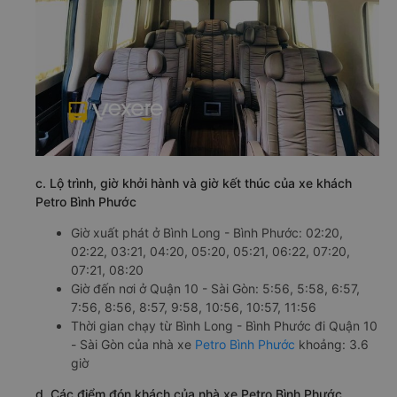
c. Lộ trình, giờ khởi hành và giờ kết thúc của xe khách
Petro Bình Phước
Giờ xuất phát ở Bình Long - Bình Phước: 02:20,
02:22, 03:21, 04:20, 05:20, 05:21, 06:22, 07:20,
07:21, 08:20
Giờ đến nơi ở Quận 10 - Sài Gòn: 5:56, 5:58, 6:57,
7:56, 8:56, 8:57, 9:58, 10:56, 10:57, 11:56
Thời gian chạy từ Bình Long - Bình Phước đi Quận 10
- Sài Gòn của nhà xe
Petro Bình Phước
khoảng: 3.6
giờ
d. Các điểm đón khách của nhà xe Petro Bình Phước