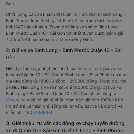
Gòn.
Chất lượng các xe khách đi Quận 10 - Sài Gòn từ Bình Long -
Bình Phước được đánh giá 4.6, với điểm trung bình là 4.6/5
bởi 1347 hành khách. Trong đó hãng xe khách Bình Long -
Bình Phước Quận 10 - Sài Gòn tốt nhất tuyến được đánh giá
4.7/5 bởi 46 hành khách là nhà xe Huy Hiếu.
2. Giá vé xe Bình Long - Bình Phước Quận 10 - Sài
Gòn
Hiện tại, theo cập nhật mới nhất của
Vexere.com
, giá vé xe
khách đi Quận 10 - Sài Gòn từ Bình Long - Bình Phước có mức
giá dao động từ 180000 đồng - 250000 đồng. Trong đó, nhà
xe Huy Hiếu có giá vé rẻ nhất, chỉ 180000 đồng. Đặt vé xe
Bình Long - Bình Phước Quận 10 - Sài Gòn chính hãng tại
Vexere.com
để có giá rẻ nhất, đảm bảo giữ chỗ 100% và hỗ
trợ đổi trả vé miễn phí. Tổng đài tư vấn, đặt vé và đổi trả vé
miễn phí:
1900 888684
.
3. Giới thiệu, tư vấn các dòng xe chạy tuyến đường
xe đi Quận 10 - Sài Gòn từ Bình Long - Bình Phước: