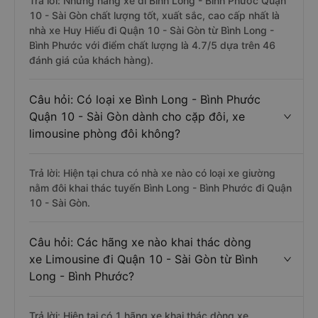
Trả lời: Những hãng xe đi Bình Long - Bình Phước Quận
10 - Sài Gòn chất lượng tốt, xuất sắc, cao cấp nhất là
nhà xe Huy Hiếu đi Quận 10 - Sài Gòn từ Bình Long -
Bình Phước với điểm chất lượng là 4.7/5 dựa trên 46
đánh giá của khách hàng).
Câu hỏi: Có loại xe Bình Long - Bình Phước
Quận 10 - Sài Gòn dành cho cặp đôi, xe
limousine phòng đôi không?
Trả lời: Hiện tại chưa có nhà xe nào có loại xe giường
nằm đôi khai thác tuyến Bình Long - Bình Phước đi Quận
10 - Sài Gòn.
Câu hỏi: Các hãng xe nào khai thác dòng
xe Limousine đi Quận 10 - Sài Gòn từ Bình
Long - Bình Phước?
Trả lời: Hiện tại có 1 hãng xe khai thác dòng xe