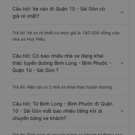
Câu hỏi: Xe nào đi Quận 10 - Sài Gòn có
giá rẻ nhất?
Trả lời: Vé xe rẻ nhất có mức giá là 180.000 đồng của
nhà xe Huy Hiếu.
Câu hỏi: Có bao nhiêu nhà xe đang khai
thác tuyến đường Bình Long - Bình Phước -
Quận 10 - Sài Gòn ?
Trả lời: Hiện tại có 2 nhà xe khai thác tuyến đường.
Câu hỏi: Từ Bình Long - Bình Phước đi Quận
10 - Sài Gòn mất bao nhiêu tiếng khi di
chuyển bằng xe khách?
Trả lời: Thời gian di chuyển bằng xe khách từ Bình Long