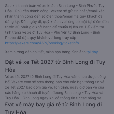
Sau khi thanh toán vé xe khách Bình Long - Bình Phước Tuy
Hòa - Phú Yên thành công, Vexere sẽ gửi tin nhắn/email xác
nhận thành công đến số điện thoại/email mà quý khách đã
đăng ký. Đến ngày đi, quý khách vui lòng có mặt tại điểm đón
trước 30 phút giờ khởi hành để chuẩn bị lên xe. Để kiểm tra
tình trạng vé xe đi Tuy Hòa - Phú Yên từ Bình Long - Bình
Phước đã đặt, quý khách vui lòng truy cập
https://vexere.com/vi-VN/booking/ticketinfo
Xem hướng dẫn chi tiết, minh họa bằng hình ảnh
tại đây.
Đặt vé xe Tết 2027 từ Bình Long đi Tuy
Hòa
Vé xe tết 2027 từ Bình Long đi Tuy Hòa vẫn chưa được công
bố. Vexere.com sẽ sớm thông báo cho các bạn thông tin vé
xe Tết 2027 bao gồm giá vé, lịch trình, ngày giờ bán vé của
các hãng xe khách đi tuyến đường Bình Long - Tuy Hòa và
Tuy Hòa - Bình Long ngay khi có thông tin từ các hãng xe.
Đặt vé máy bay giá rẻ từ Bình Long đi
Tuy Hòa