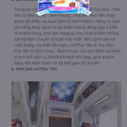
Trong số các hãng xe trên tuyến đường đi Tuy Hòa - Phú
Yên từ Bình Long - Bình Phước , nhà xe Phúc Yên nhận
được rất nhiều sự quan tâm từ hành khách. Hãng xe luôn
sẵn sàng lắng nghe và cải thiện những đóng góp ý kiến
từ khách hàng, hứa hẹn mang lại cho hành khách những
trải nghiệm chuyến đi hoàn hảo nhất. Bên cạnh dàn xe
chất lượng, nội thất tiện nghi, xe Phúc Yên đi Tuy Hòa -
Phú Yên từ Bình Long - Bình Phước còn ghi điểm với hành
khách bởi dịch vụ đón/trả khách linh hoạt, giúp khách
hàng tiết kiệm được tối đa thời gian di chuyển.
b. Hình ảnh xe Phúc Yên