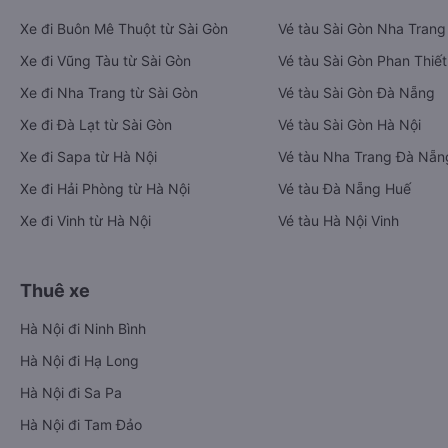
Xe đi Buôn Mê Thuột từ Sài Gòn
Vé tàu Sài Gòn Nha Trang
Xe đi Vũng Tàu từ Sài Gòn
Vé tàu Sài Gòn Phan Thiết
Xe đi Nha Trang từ Sài Gòn
Vé tàu Sài Gòn Đà Nẵng
Xe đi Đà Lạt từ Sài Gòn
Vé tàu Sài Gòn Hà Nội
Xe đi Sapa từ Hà Nội
Vé tàu Nha Trang Đà Nẵn
Xe đi Hải Phòng từ Hà Nội
Vé tàu Đà Nẵng Huế
Xe đi Vinh từ Hà Nội
Vé tàu Hà Nội Vinh
Thuê xe
Hà Nội đi Ninh Bình
Hà Nội đi Hạ Long
Hà Nội đi Sa Pa
Hà Nội đi Tam Đảo