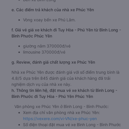
e. Các điểm trả khách của nhà xe Phúc Yên
Vòng xoay bến xe Phú Lâm.
f. Giá vé giá xe khách đi Tuy Hòa - Phú Yên từ Bình Long -
Bình Phước Phúc Yên
giường nằm 370000đ/vé
limousine 370000đ/vé
g. Review, đánh giá chất lượng xe Phúc Yên
Nhà xe Phúc Yên được đánh giá với số điểm trung bình là
4.8/5 dựa trên 845 đánh giá của khách hàng đã trải
nghiệm dịch vụ của nhà xe này.
h. Thông tin liên hệ, đặt mua vé xe khách từ Bình Long -
Bình Phước đi Tuy Hòa - Phú Yên Phúc Yên
Văn phòng xe Phúc Yên ở Bình Long - Bình Phước:
Xem địa chỉ văn phòng nhà xe Phúc Yên:
https://vexere.com/vi-VN/xe-phuc-yen
Số điện thoại đặt mua vé xe Bình Long - Bình Phước