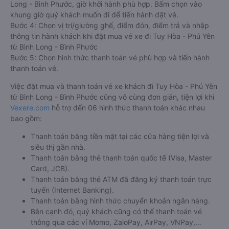
Long - Bình Phước, giờ khởi hành phù hợp. Bấm chọn vào
khung giờ quý khách muốn đi để tiến hành đặt vé.
Bước 4: Chọn vị trí/giường ghế, điểm đón, điểm trả và nhập
thông tin hành khách khi đặt mua vé xe đi Tuy Hòa - Phú Yên
từ Bình Long - Bình Phước
Bước 5: Chọn hình thức thanh toán vé phù hợp và tiến hành
thanh toán vé.
Việc đặt mua và thanh toán vé xe khách đi Tuy Hòa - Phú Yên
từ Bình Long - Bình Phước cũng vô cùng đơn giản, tiện lợi khi
Vexere.com
hỗ trợ đến 06 hình thức thanh toán khác nhau
bao gồm:
Thanh toán bằng tiền mặt tại các cửa hàng tiện lợi và
siêu thị gần nhà.
Thanh toán bằng thẻ thanh toán quốc tế (Visa, Master
Card, JCB).
Thanh toán bằng thẻ ATM đã đăng ký thanh toán trực
tuyến (Internet Banking).
Thanh toán bằng hình thức chuyển khoản ngân hàng.
Bên cạnh đó, quý khách cũng có thể thanh toán vé
thông qua các ví Momo, ZaloPay, AirPay, VNPay,…