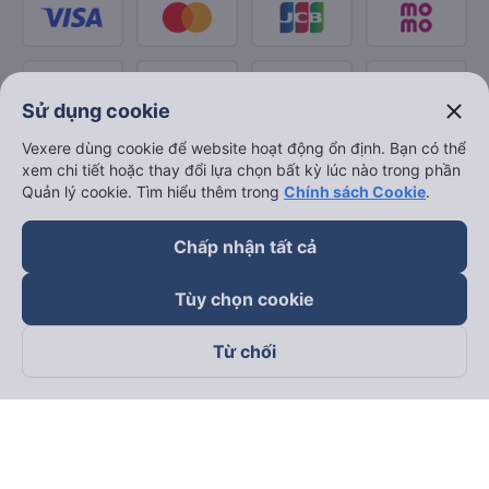
close
Sử dụng cookie
Vexere dùng cookie để website hoạt động ổn định. Bạn có thể
xem chi tiết hoặc thay đổi lựa chọn bất kỳ lúc nào trong phần
Quản lý cookie. Tìm hiểu thêm trong
Chính sách Cookie
.
Chấp nhận tất cả
Tùy chọn cookie
Từ chối
Theo dõi chúng tôi trên