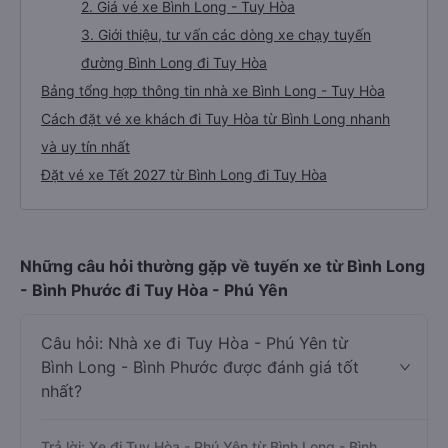
2. Giá vé xe Bình Long - Tuy Hòa
3. Giới thiệu, tư vấn các dòng xe chạy tuyến
đường Bình Long đi Tuy Hòa
Bảng tổng hợp thông tin nhà xe Bình Long - Tuy Hòa
Cách đặt vé xe khách đi Tuy Hòa từ Bình Long nhanh
và uy tín nhất
Đặt vé xe Tết 2027 từ Bình Long đi Tuy Hòa
Những câu hỏi thường gặp về tuyến xe từ Bình Long
- Bình Phước đi Tuy Hòa - Phú Yên
Câu hỏi: Nhà xe đi Tuy Hòa - Phú Yên từ
Bình Long - Bình Phước được đánh giá tốt
nhất?
Trả lời: Xe đi Tuy Hòa - Phú Yên từ Bình Long - Bình