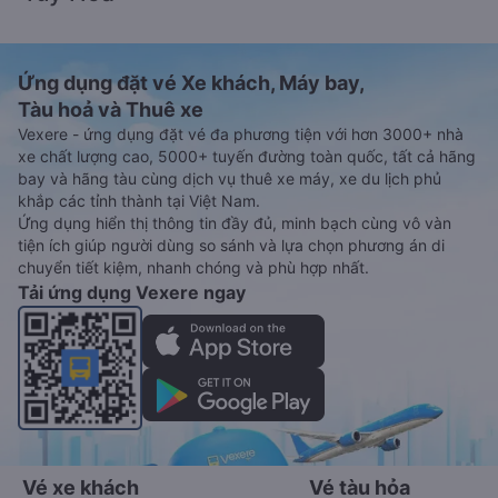
Ứng dụng đặt vé Xe khách, Máy bay,
Tàu hoả và Thuê xe
Vexere - ứng dụng đặt vé đa phương tiện với hơn 3000+ nhà
xe chất lượng cao, 5000+ tuyến đường toàn quốc, tất cả hãng
bay và hãng tàu cùng dịch vụ thuê xe máy, xe du lịch phủ
khắp các tỉnh thành tại Việt Nam.
Ứng dụng hiển thị thông tin đầy đủ, minh bạch cùng vô vàn
tiện ích giúp người dùng so sánh và lựa chọn phương án di
chuyển tiết kiệm, nhanh chóng và phù hợp nhất.
Tải ứng dụng Vexere ngay
Vé xe khách
Vé tàu hỏa