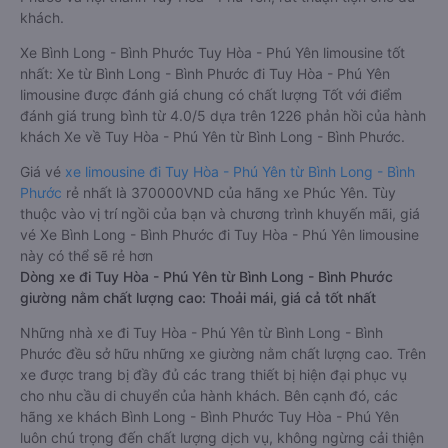
khách.
Xe Bình Long - Bình Phước Tuy Hòa - Phú Yên limousine tốt
nhất: Xe từ Bình Long - Bình Phước đi Tuy Hòa - Phú Yên
limousine được đánh giá chung có chất lượng Tốt với điểm
đánh giá trung bình từ 4.0/5 dựa trên 1226 phản hồi của hành
khách Xe về Tuy Hòa - Phú Yên từ Bình Long - Bình Phước.
Giá vé
xe limousine đi Tuy Hòa - Phú Yên từ Bình Long - Bình
Phước
rẻ nhất là 370000VND của hãng xe Phúc Yên. Tùy
thuộc vào vị trí ngồi của bạn và chương trình khuyến mãi, giá
vé Xe Bình Long - Bình Phước đi Tuy Hòa - Phú Yên limousine
này có thể sẽ rẻ hơn
Dòng xe đi Tuy Hòa - Phú Yên từ Bình Long - Bình Phước
giường nằm chất lượng cao: Thoải mái, giá cả tốt nhất
Những nhà xe đi Tuy Hòa - Phú Yên từ Bình Long - Bình
Phước đều sở hữu những xe giường nằm chất lượng cao. Trên
xe được trang bị đầy đủ các trang thiết bị hiện đại phục vụ
cho nhu cầu di chuyển của hành khách. Bên cạnh đó, các
hãng xe khách Bình Long - Bình Phước Tuy Hòa - Phú Yên
luôn chú trọng đến chất lượng dịch vụ, không ngừng cải thiện