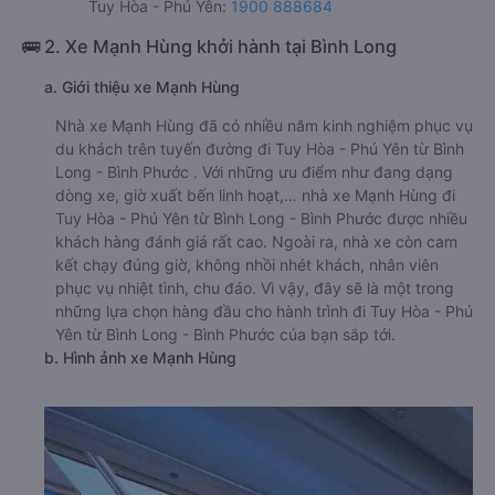
Tuy Hòa - Phú Yên:
1900 888684
🚌 2. Xe Mạnh Hùng khởi hành tại Bình Long
a. Giới thiệu xe Mạnh Hùng
Nhà xe Mạnh Hùng đã có nhiều năm kinh nghiệm phục vụ
du khách trên tuyến đường đi Tuy Hòa - Phú Yên từ Bình
Long - Bình Phước . Với những ưu điểm như đang dạng
dòng xe, giờ xuất bến linh hoạt,… nhà xe Mạnh Hùng đi
Tuy Hòa - Phú Yên từ Bình Long - Bình Phước được nhiều
khách hàng đánh giá rất cao. Ngoài ra, nhà xe còn cam
kết chạy đúng giờ, không nhồi nhét khách, nhân viên
phục vụ nhiệt tình, chu đáo. Vì vậy, đây sẽ là một trong
những lựa chọn hàng đầu cho hành trình đi Tuy Hòa - Phú
Yên từ Bình Long - Bình Phước của bạn sắp tới.
b. Hình ảnh xe Mạnh Hùng