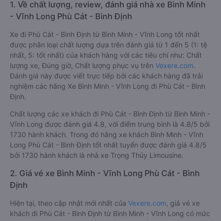
1. Về chất lượng, review, đánh giá nhà xe Bình Minh
- Vĩnh Long Phù Cát - Bình Định
Xe đi Phù Cát - Bình Định từ Bình Minh - Vĩnh Long tốt nhất
được phân loại chất lượng dựa trên đánh giá từ 1 đến 5 (1: tệ
nhất, 5: tốt nhất) của khách hàng với các tiêu chí như: Chất
lượng xe, Đúng giờ, Chất lượng phục vụ trên
Vexere.com
.
Đánh giá này được viết trực tiếp bởi các khách hàng đã trải
nghiệm các hãng Xe Bình Minh - Vĩnh Long đi Phù Cát - Bình
Định.
Chất lượng các xe khách đi Phù Cát - Bình Định từ Bình Minh -
Vĩnh Long được đánh giá 4.8, với điểm trung bình là 4.8/5 bởi
1730 hành khách. Trong đó hãng xe khách Bình Minh - Vĩnh
Long Phù Cát - Bình Định tốt nhất tuyến được đánh giá 4.8/5
bởi 1730 hành khách là nhà xe Trọng Thủy Limousine.
2. Giá vé xe Bình Minh - Vĩnh Long Phù Cát - Bình
Định
Hiện tại, theo cập nhật mới nhất của
Vexere.com
, giá vé xe
khách đi Phù Cát - Bình Định từ Bình Minh - Vĩnh Long có mức