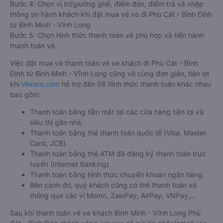
Bước 4: Chọn vị trí/giường ghế, điểm đón, điểm trả và nhập
thông tin hành khách khi đặt mua vé xe đi Phù Cát - Bình Định
từ Bình Minh - Vĩnh Long
Bước 5: Chọn hình thức thanh toán vé phù hợp và tiến hành
thanh toán vé.
Việc đặt mua và thanh toán vé xe khách đi Phù Cát - Bình
Định từ Bình Minh - Vĩnh Long cũng vô cùng đơn giản, tiện lợi
khi
Vexere.com
hỗ trợ đến 06 hình thức thanh toán khác nhau
bao gồm:
Thanh toán bằng tiền mặt tại các cửa hàng tiện lợi và
siêu thị gần nhà.
Thanh toán bằng thẻ thanh toán quốc tế (Visa, Master
Card, JCB).
Thanh toán bằng thẻ ATM đã đăng ký thanh toán trực
tuyến (Internet Banking).
Thanh toán bằng hình thức chuyển khoản ngân hàng.
Bên cạnh đó, quý khách cũng có thể thanh toán vé
thông qua các ví Momo, ZaloPay, AirPay, VNPay,…
Sau khi thanh toán vé xe khách Bình Minh - Vĩnh Long Phù