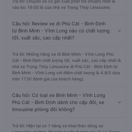
Trả lời: Chuyến xe có giờ xuất phát trễ (muộn) nhất là
vào lúc 16:00 là của nhà xe Trọng Thủy Limousine.
Câu hỏi: Review xe đi Phù Cát - Bình Định
từ Bình Minh - Vĩnh Long nào có chất lượng
tốt, xuất sắc, cao cấp nhất?
Trả lời: Những hãng xe đi Bình Minh - Vĩnh Long Phù
Cát - Bình Định chất lượng tốt, xuất sắc, cao cấp nhất là
nhà xe Trọng Thủy Limousine đi Phù Cát - Bình Định từ
Bình Minh - Vĩnh Long với điểm chất lượng là 4.8/5 dựa
trên 1730 đánh giá của khách hàng).
Câu hỏi: Có loại xe Bình Minh - Vĩnh Long
Phù Cát - Bình Định dành cho cặp đôi, xe
limousine phòng đôi không?
Trả lời: Hiện tại có 1 hãng xe khai thác dòng xe
Limousine giường đôi trên tuyến đường này là xe Trọng