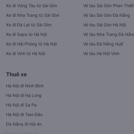
Xe đi Vũng Tàu từ Sài Gòn
Vé tàu Sài Gòn Phan Thiết
Xe đi Nha Trang từ Sài Gòn
Vé tàu Sài Gòn Đà Nẵng
Xe đi Đà Lạt từ Sài Gòn
Vé tàu Sài Gòn Hà Nội
Xe đi Sapa từ Hà Nội
Vé tàu Nha Trang Đà Nẵn
Xe đi Hải Phòng từ Hà Nội
Vé tàu Đà Nẵng Huế
Xe đi Vinh từ Hà Nội
Vé tàu Hà Nội Vinh
Thuê xe
Hà Nội đi Ninh Bình
Hà Nội đi Hạ Long
Hà Nội đi Sa Pa
Hà Nội đi Tam Đảo
Đà Nẵng đi Hội An
Đà Nẵng đi Huế