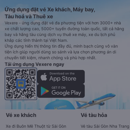
Ứng dụng đặt vé Xe khách, Máy bay,
Tàu hoả và Thuê xe
Vexere - ứng dụng đặt vé đa phương tiện với hơn 3000+ nhà
xe chất lượng cao, 5000+ tuyến đường toàn quốc, tất cả hãng
bay và hãng tàu cùng dịch vụ thuê xe máy, xe du lịch phủ
khắp các tỉnh thành tại Việt Nam.
Ứng dụng hiển thị thông tin đầy đủ, minh bạch cùng vô vàn
tiện ích giúp người dùng so sánh và lựa chọn phương án di
chuyển tiết kiệm, nhanh chóng và phù hợp nhất.
Tải ứng dụng Vexere ngay
Vé xe khách
Vé tàu hỏa
Xe đi Buôn Mê Thuột từ Sài Gòn
Vé tàu Sài Gòn Nha Trang