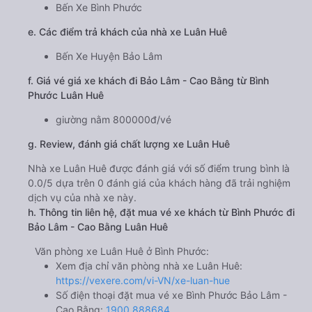
Bến Xe Bình Phước
e. Các điểm trả khách của nhà xe Luân Huê
Bến Xe Huyện Bảo Lâm
f. Giá vé giá xe khách đi Bảo Lâm - Cao Bằng từ Bình
Phước Luân Huê
giường nằm 800000đ/vé
g. Review, đánh giá chất lượng xe Luân Huê
Nhà xe Luân Huê được đánh giá với số điểm trung bình là
0.0/5 dựa trên 0 đánh giá của khách hàng đã trải nghiệm
dịch vụ của nhà xe này.
h. Thông tin liên hệ, đặt mua vé xe khách từ Bình Phước đi
Bảo Lâm - Cao Bằng Luân Huê
Văn phòng xe Luân Huê ở Bình Phước:
Xem địa chỉ văn phòng nhà xe Luân Huê:
https://vexere.com/vi-VN/xe-luan-hue
Số điện thoại đặt mua vé xe Bình Phước Bảo Lâm -
Cao Bằng:
1900 888684