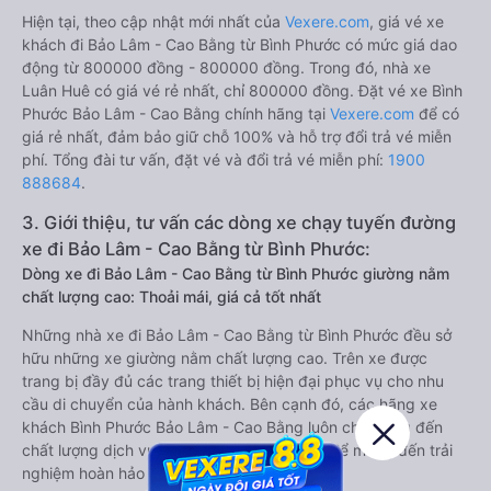
Hiện tại, theo cập nhật mới nhất của
Vexere.com
, giá vé xe
khách đi Bảo Lâm - Cao Bằng từ Bình Phước có mức giá dao
động từ 800000 đồng - 800000 đồng. Trong đó, nhà xe
Luân Huê có giá vé rẻ nhất, chỉ 800000 đồng. Đặt vé xe Bình
Phước Bảo Lâm - Cao Bằng chính hãng tại
Vexere.com
để có
giá rẻ nhất, đảm bảo giữ chỗ 100% và hỗ trợ đổi trả vé miễn
phí. Tổng đài tư vấn, đặt vé và đổi trả vé miễn phí:
1900
888684
.
3. Giới thiệu, tư vấn các dòng xe chạy tuyến đường
xe đi Bảo Lâm - Cao Bằng từ Bình Phước:
Dòng xe đi Bảo Lâm - Cao Bằng từ Bình Phước giường nằm
chất lượng cao: Thoải mái, giá cả tốt nhất
Những nhà xe đi Bảo Lâm - Cao Bằng từ Bình Phước đều sở
hữu những xe giường nằm chất lượng cao. Trên xe được
trang bị đầy đủ các trang thiết bị hiện đại phục vụ cho nhu
cầu di chuyển của hành khách. Bên cạnh đó, các hãng xe
khách Bình Phước Bảo Lâm - Cao Bằng luôn chú trọng đến
chất lượng dịch vụ, không ngừng cải thiện để mang đến trải
nghiệm hoàn hảo cho hành khách.