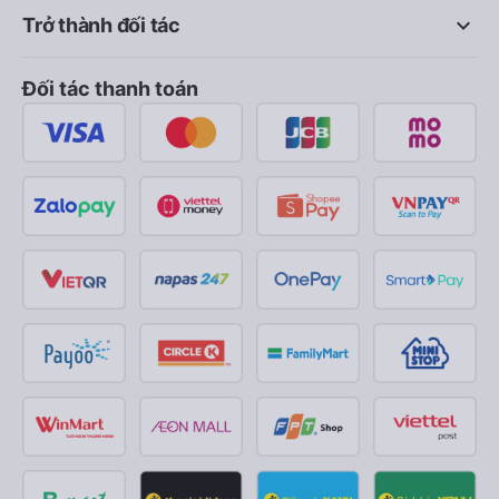
keyboard_arrow_down
Trở thành đối tác
Đối tác thanh toán