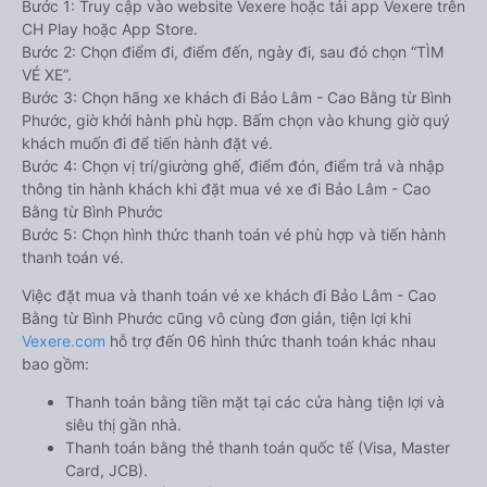
Bước 1: Truy cập vào website Vexere hoặc tải app Vexere trên
CH Play hoặc App Store.
Bước 2: Chọn điểm đi, điểm đến, ngày đi, sau đó chọn “TÌM
VÉ XE”.
Bước 3: Chọn hãng xe khách đi Bảo Lâm - Cao Bằng từ Bình
Phước, giờ khởi hành phù hợp. Bấm chọn vào khung giờ quý
khách muốn đi để tiến hành đặt vé.
Bước 4: Chọn vị trí/giường ghế, điểm đón, điểm trả và nhập
thông tin hành khách khi đặt mua vé xe đi Bảo Lâm - Cao
Bằng từ Bình Phước
Bước 5: Chọn hình thức thanh toán vé phù hợp và tiến hành
thanh toán vé.
Việc đặt mua và thanh toán vé xe khách đi Bảo Lâm - Cao
Bằng từ Bình Phước cũng vô cùng đơn giản, tiện lợi khi
Vexere.com
hỗ trợ đến 06 hình thức thanh toán khác nhau
bao gồm:
Thanh toán bằng tiền mặt tại các cửa hàng tiện lợi và
siêu thị gần nhà.
Thanh toán bằng thẻ thanh toán quốc tế (Visa, Master
Card, JCB).