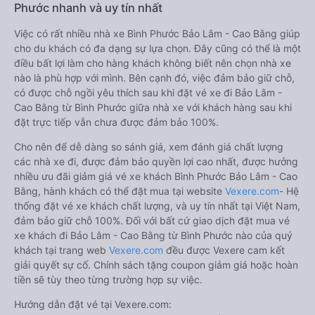
Phước nhanh và uy tín nhất
Việc có rất nhiều nhà xe Bình Phước Bảo Lâm - Cao Bằng giúp
cho du khách có đa dạng sự lựa chọn. Đây cũng có thể là một
điều bất lợi làm cho hàng khách không biết nên chọn nhà xe
nào là phù hợp với mình. Bên cạnh đó, việc đảm bảo giữ chỗ,
có được chỗ ngồi yêu thích sau khi đặt vé xe đi Bảo Lâm -
Cao Bằng từ Bình Phước giữa nhà xe với khách hàng sau khi
đặt trực tiếp vẫn chưa được đảm bảo 100%.
Cho nên để dễ dàng so sánh giá, xem đánh giá chất lượng
các nhà xe đi, được đảm bảo quyền lợi cao nhất, được hưởng
nhiều ưu đãi giảm giá vé xe khách Bình Phước Bảo Lâm - Cao
Bằng, hành khách có thể đặt mua tại website
Vexere.com
- Hệ
thống đặt vé xe khách chất lượng, và uy tín nhất tại Việt Nam,
đảm bảo giữ chỗ 100%. Đối với bất cứ giao dịch đặt mua vé
xe khách đi Bảo Lâm - Cao Bằng từ Bình Phước nào của quý
khách tại trang web
Vexere.com
đều được Vexere cam kết
giải quyết sự cố. Chính sách tặng coupon giảm giá hoặc hoàn
tiền sẽ tùy theo từng trường hợp sự việc.
Hướng dẫn đặt vé tại Vexere.com: