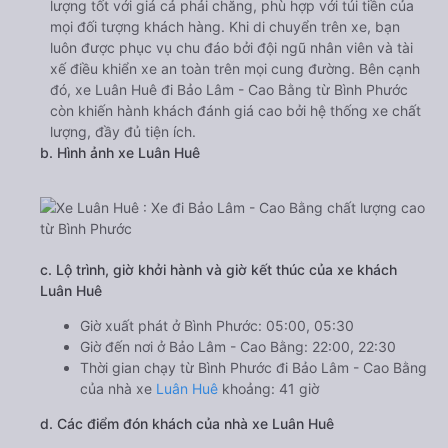
lượng tốt với giá cả phải chăng, phù hợp với túi tiền của
mọi đối tượng khách hàng. Khi di chuyển trên xe, bạn
luôn được phục vụ chu đáo bởi đội ngũ nhân viên và tài
xế điều khiển xe an toàn trên mọi cung đường. Bên cạnh
đó, xe Luân Huê đi Bảo Lâm - Cao Bằng từ Bình Phước
còn khiến hành khách đánh giá cao bởi hệ thống xe chất
lượng, đầy đủ tiện ích.
b. Hình ảnh xe Luân Huê
c. Lộ trình, giờ khởi hành và giờ kết thúc của xe khách
Luân Huê
Giờ xuất phát ở Bình Phước: 05:00, 05:30
Giờ đến nơi ở Bảo Lâm - Cao Bằng: 22:00, 22:30
Thời gian chạy từ Bình Phước đi Bảo Lâm - Cao Bằng
của nhà xe
Luân Huê
khoảng: 41 giờ
d. Các điểm đón khách của nhà xe Luân Huê