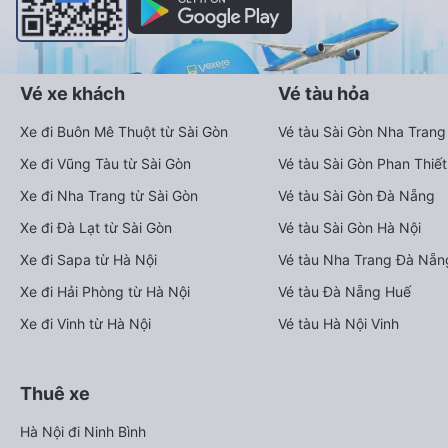
Vé xe khách
Vé tàu hỏa
Xe đi Buôn Mê Thuột từ Sài Gòn
Vé tàu Sài Gòn Nha Trang
Xe đi Vũng Tàu từ Sài Gòn
Vé tàu Sài Gòn Phan Thiết
Xe đi Nha Trang từ Sài Gòn
Vé tàu Sài Gòn Đà Nẵng
Xe đi Đà Lạt từ Sài Gòn
Vé tàu Sài Gòn Hà Nội
Xe đi Sapa từ Hà Nội
Vé tàu Nha Trang Đà Nẵn
Xe đi Hải Phòng từ Hà Nội
Vé tàu Đà Nẵng Huế
Xe đi Vinh từ Hà Nội
Vé tàu Hà Nội Vinh
Thuê xe
Hà Nội đi Ninh Bình