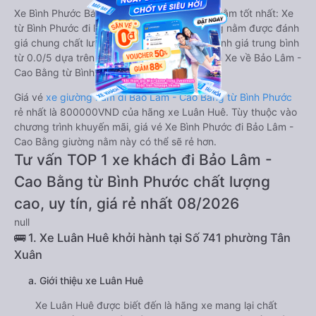
Xe Bình Phước Bảo Lâm - Cao Bằng giường nằm tốt nhất: Xe
từ Bình Phước đi Bảo Lâm - Cao Bằng giường nằm được đánh
giá chung chất lượng Trung bình với điểm đánh giá trung bình
từ 0.0/5 dựa trên 0 phản hồi của hành khách Xe về Bảo Lâm -
Cao Bằng từ Bình Phước.
Giá vé
xe giường nằm đi Bảo Lâm - Cao Bằng từ Bình Phước
rẻ nhất là 800000VND của hãng xe Luân Huê. Tùy thuộc vào
chương trình khuyến mãi, giá vé Xe Bình Phước đi Bảo Lâm -
Cao Bằng giường nằm này có thể sẽ rẻ hơn.
Tư vấn TOP 1 xe khách đi Bảo Lâm -
Cao Bằng từ Bình Phước chất lượng
cao, uy tín, giá rẻ nhất 08/2026
null
🚌 1. Xe Luân Huê khởi hành tại Số 741 phường Tân
Xuân
a. Giới thiệu xe Luân Huê
Xe Luân Huê được biết đến là hãng xe mang lại chất