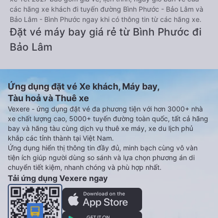
các hãng xe khách đi tuyến đường Bình Phước - Bảo Lâm và
Bảo Lâm - Bình Phước ngay khi có thông tin từ các hãng xe.
Đặt vé máy bay giá rẻ từ Bình Phước đi
Bảo Lâm
Ứng dụng đặt vé Xe khách, Máy bay,
Tàu hoả và Thuê xe
Vexere - ứng dụng đặt vé đa phương tiện với hơn 3000+ nhà
xe chất lượng cao, 5000+ tuyến đường toàn quốc, tất cả hãng
bay và hãng tàu cùng dịch vụ thuê xe máy, xe du lịch phủ
khắp các tỉnh thành tại Việt Nam.
Ứng dụng hiển thị thông tin đầy đủ, minh bạch cùng vô vàn
tiện ích giúp người dùng so sánh và lựa chọn phương án di
chuyển tiết kiệm, nhanh chóng và phù hợp nhất.
Tải ứng dụng Vexere ngay