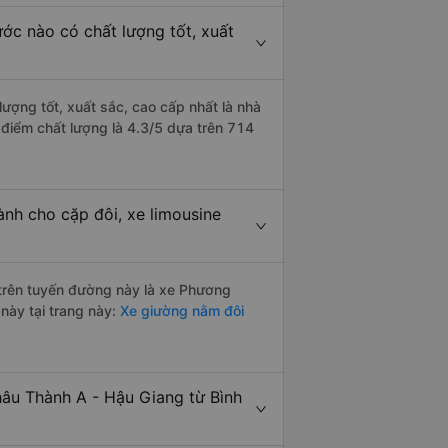
ớc nào có chất lượng tốt, xuất
ượng tốt, xuất sắc, cao cấp nhất là nhà
điểm chất lượng là 4.3/5 dựa trên 714
nh cho cặp đôi, xe limousine
i trên tuyến đường này là xe Phương
này tại trang này:
Xe giường nằm đôi
hâu Thành A - Hậu Giang từ Bình