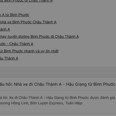
từ Bình Phước đi Châu Thành A
h A từ Bình Phước
iá nhà xe Bình Phước Châu Thành A
hành A
e chạy tuyến đường Bình Phước đi Châu Thành A
hước - Châu Thành A
ừ Bình Phước nhanh và uy tín nhất
hâu Thành A
âu hỏi: Nhà xe đi Châu Thành A - Hậu Giang từ Bình Phước
rả lời: Xe đi Châu Thành A - Hậu Giang từ Bình Phước được đánh giá 
hương Hồng Linh, Bốn Luyện Express, Tuấn Hiệp.