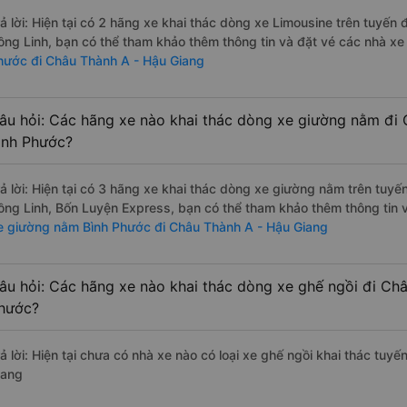
rả lời: Hiện tại có 2 hãng xe khai thác dòng xe Limousine trên tuyế
ồng Linh, bạn có thể tham khảo thêm thông tin và đặt vé các nhà xe 
hước đi Châu Thành A - Hậu Giang
âu hỏi: Các hãng xe nào khai thác dòng xe giường nằm đi
ình Phước?
rả lời: Hiện tại có 3 hãng xe khai thác dòng xe giường nằm trên tuy
ồng Linh, Bốn Luyện Express, bạn có thể tham khảo thêm thông tin v
e giường nằm Bình Phước đi Châu Thành A - Hậu Giang
âu hỏi: Các hãng xe nào khai thác dòng xe ghế ngồi đi Ch
hước?
rả lời: Hiện tại chưa có nhà xe nào có loại xe ghế ngồi khai thác tu
iang