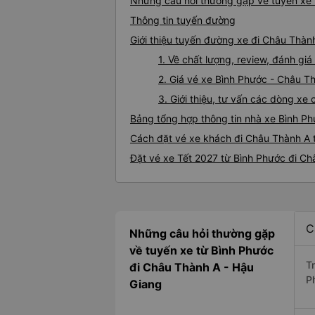
Những câu hỏi thường gặp về tuyến xe 
Thông tin tuyến đường
Giới thiệu tuyến đường xe đi Châu Thàn
1. Về chất lượng, review, đánh g
2. Giá vé xe Bình Phước - Châu T
3. Giới thiệu, tư vấn các dòng x
Bảng tổng hợp thông tin nhà xe Bình P
Cách đặt vé xe khách đi Châu Thành A t
Đặt vé xe Tết 2027 từ Bình Phước đi C
C
Những câu hỏi thường gặp
về tuyến xe từ Bình Phước
T
đi Châu Thành A - Hậu
P
Giang