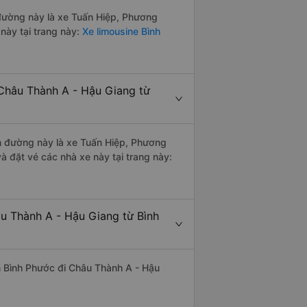
n đường này là xe Tuấn Hiệp, Phương
này tại trang này:
Xe limousine Bình
 Châu Thành A - Hậu Giang từ
ến đường này là xe Tuấn Hiệp, Phương
à đặt vé các nhà xe này tại trang này:
âu Thành A - Hậu Giang từ Bình
yến Bình Phước đi Châu Thành A - Hậu