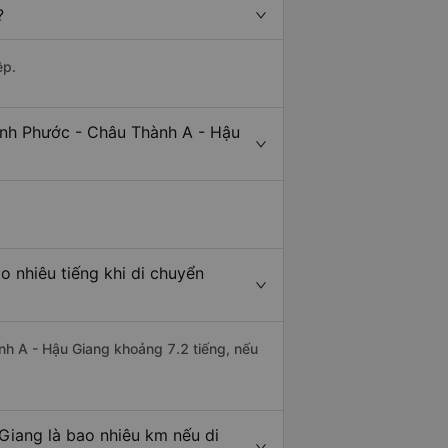
?
ệp.
ình Phước - Châu Thành A - Hậu
 nhiêu tiếng khi di chuyển
ành A - Hậu Giang khoảng 7.2 tiếng, nếu
Giang là bao nhiêu km nếu di