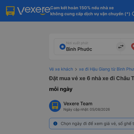
Cam kết hoàn 150% nếu nhà xe

không cung cấp dịch vụ vận chuyển (*)
in
Nơi xuất phát
import_export
Vé xe khách
xe đi Hậu Giang từ Bình Ph
Đặt mua vé xe 6 nhà xe đi Châu 
mỗi ngày
Vexere Team
Ngày cập nhật: 05/08/2026
Chọn ngày đi để xem giá vé, số ghế t
info