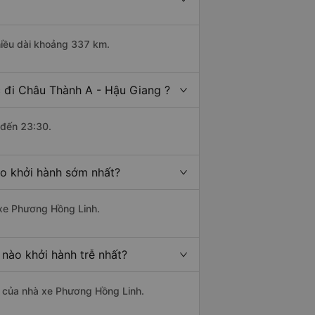
hiều dài khoảng 337 km.
 đi Châu Thành A - Hậu Giang ?
 đến 23:30.
ào khởi hành sớm nhất?
 xe Phương Hồng Linh.
nào khởi hành trễ nhất?
là của nhà xe Phương Hồng Linh.