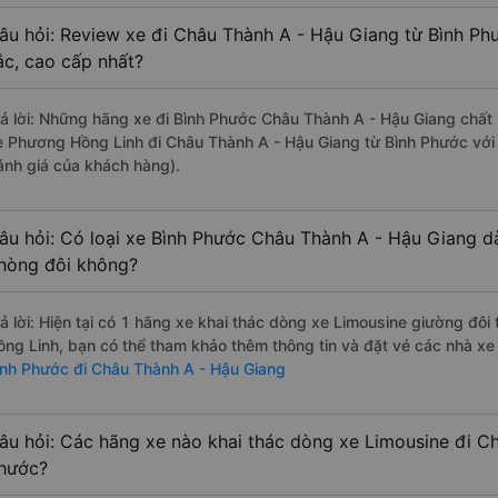
âu hỏi: Review xe đi Châu Thành A - Hậu Giang từ Bình Phư
ắc, cao cấp nhất?
rả lời: Những hãng xe đi Bình Phước Châu Thành A - Hậu Giang chất l
e Phương Hồng Linh đi Châu Thành A - Hậu Giang từ Bình Phước với 
ánh giá của khách hàng).
âu hỏi: Có loại xe Bình Phước Châu Thành A - Hậu Giang dà
hòng đôi không?
rả lời: Hiện tại có 1 hãng xe khai thác dòng xe Limousine giường đô
ồng Linh, bạn có thể tham khảo thêm thông tin và đặt vé các nhà xe 
ình Phước đi Châu Thành A - Hậu Giang
âu hỏi: Các hãng xe nào khai thác dòng xe Limousine đi C
hước?