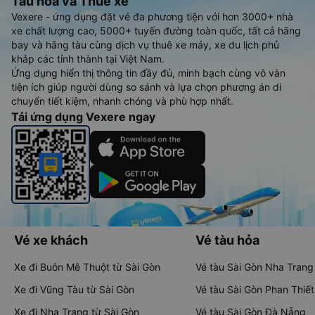
Tàu hoả và Thuê xe
Vexere - ứng dụng đặt vé đa phương tiện với hơn 3000+ nhà
xe chất lượng cao, 5000+ tuyến đường toàn quốc, tất cả hãng
bay và hãng tàu cùng dịch vụ thuê xe máy, xe du lịch phủ
khắp các tỉnh thành tại Việt Nam.
Ứng dụng hiển thị thông tin đầy đủ, minh bạch cùng vô vàn
tiện ích giúp người dùng so sánh và lựa chọn phương án di
chuyển tiết kiệm, nhanh chóng và phù hợp nhất.
Tải ứng dụng Vexere ngay
Vé xe khách
Vé tàu hỏa
Xe đi Buôn Mê Thuột từ Sài Gòn
Vé tàu Sài Gòn Nha Trang
Xe đi Vũng Tàu từ Sài Gòn
Vé tàu Sài Gòn Phan Thiết
Xe đi Nha Trang từ Sài Gòn
Vé tàu Sài Gòn Đà Nẵng