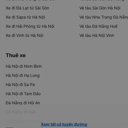
Xe đi Đà Lạt từ Sài Gòn
Vé tàu Sài Gòn Hà Nội
Xe đi Sapa từ Hà Nội
Vé tàu Nha Trang Đà Nẵn
Xe đi Hải Phòng từ Hà Nội
Vé tàu Đà Nẵng Huế
Xe đi Vinh từ Hà Nội
Vé tàu Hà Nội Vinh
Thuê xe
Hà Nội đi Ninh Bình
Hà Nội đi Hạ Long
Hà Nội đi Sa Pa
Hà Nội đi Tam Đảo
Đà Nẵng đi Hội An
Đà Nẵng đi Huế
Hải Phòng đi Hà Nội
Xem tất cả tuyến đường