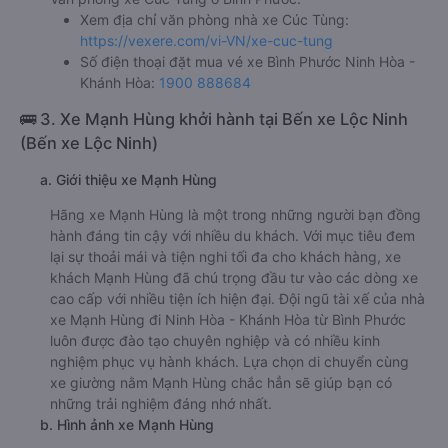
Xem địa chỉ văn phòng nhà xe Cúc Tùng:
https://vexere.com/vi-VN/xe-cuc-tung
Số điện thoại đặt mua vé xe Bình Phước Ninh Hòa -
Khánh Hòa:
1900 888684
🚌 3. Xe Mạnh Hùng khởi hành tại Bến xe Lộc Ninh
(Bến xe Lộc Ninh)
a. Giới thiệu xe Mạnh Hùng
Hãng xe Mạnh Hùng là một trong những người bạn đồng
hành đáng tin cậy với nhiều du khách. Với mục tiêu đem
lại sự thoải mái và tiện nghi tối đa cho khách hàng, xe
khách Mạnh Hùng đã chú trọng đầu tư vào các dòng xe
cao cấp với nhiều tiện ích hiện đại. Đội ngũ tài xế của nhà
xe Mạnh Hùng đi Ninh Hòa - Khánh Hòa từ Bình Phước
luôn được đào tạo chuyên nghiệp và có nhiều kinh
nghiệm phục vụ hành khách. Lựa chọn di chuyển cùng
xe giường nằm Mạnh Hùng chắc hẳn sẽ giúp bạn có
những trải nghiệm đáng nhớ nhất.
b. Hình ảnh xe Mạnh Hùng