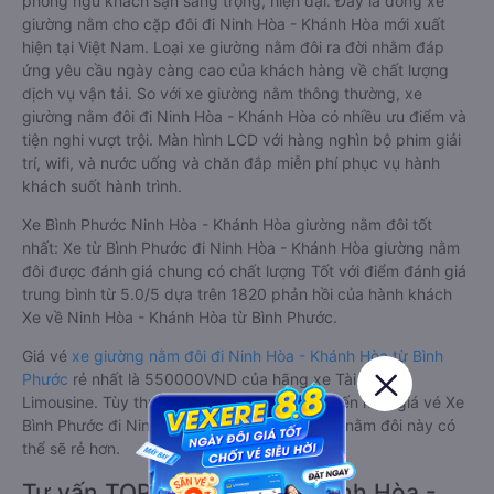
phòng ngủ khách sạn sang trọng, hiện đại. Đây là dòng xe
giường nằm cho cặp đôi đi Ninh Hòa - Khánh Hòa mới xuất
hiện tại Việt Nam. Loại xe giường nằm đôi ra đời nhằm đáp
ứng yêu cầu ngày càng cao của khách hàng về chất lượng
dịch vụ vận tải. So với xe giường nằm thông thường, xe
giường nằm đôi đi Ninh Hòa - Khánh Hòa có nhiều ưu điểm và
tiện nghi vượt trội. Màn hình LCD với hàng nghìn bộ phim giải
trí, wifi, và nước uống và chăn đắp miễn phí phục vụ hành
khách suốt hành trình.
Xe Bình Phước Ninh Hòa - Khánh Hòa giường nằm đôi tốt
nhất: Xe từ Bình Phước đi Ninh Hòa - Khánh Hòa giường nằm
đôi được đánh giá chung có chất lượng Tốt với điểm đánh giá
trung bình từ 5.0/5 dựa trên 1820 phản hồi của hành khách
Xe về Ninh Hòa - Khánh Hòa từ Bình Phước.
Giá vé
xe giường nằm đôi đi Ninh Hòa - Khánh Hòa từ Bình
Phước
rẻ nhất là 550000VND của hãng xe Tài Phát
Limousine. Tùy thuộc vào chương trình khuyến mãi, giá vé Xe
Bình Phước đi Ninh Hòa - Khánh Hòa giường nằm đôi này có
thể sẽ rẻ hơn.
Tư vấn TOP 3 xe khách đi Ninh Hòa -