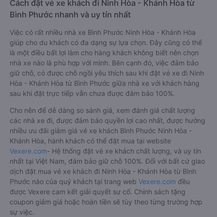
Cách đặt vé xe khách đi Ninh Hòa - Khánh Hòa từ
Bình Phước nhanh và uy tín nhất
Việc có rất nhiều nhà xe Bình Phước Ninh Hòa - Khánh Hòa
giúp cho du khách có đa dạng sự lựa chọn. Đây cũng có thể
là một điều bất lợi làm cho hàng khách không biết nên chọn
nhà xe nào là phù hợp với mình. Bên cạnh đó, việc đảm bảo
giữ chỗ, có được chỗ ngồi yêu thích sau khi đặt vé xe đi Ninh
Hòa - Khánh Hòa từ Bình Phước giữa nhà xe với khách hàng
sau khi đặt trực tiếp vẫn chưa được đảm bảo 100%.
Cho nên để dễ dàng so sánh giá, xem đánh giá chất lượng
các nhà xe đi, được đảm bảo quyền lợi cao nhất, được hưởng
nhiều ưu đãi giảm giá vé xe khách Bình Phước Ninh Hòa -
Khánh Hòa, hành khách có thể đặt mua tại website
Vexere.com
- Hệ thống đặt vé xe khách chất lượng, và uy tín
nhất tại Việt Nam, đảm bảo giữ chỗ 100%. Đối với bất cứ giao
dịch đặt mua vé xe khách đi Ninh Hòa - Khánh Hòa từ Bình
Phước nào của quý khách tại trang web
Vexere.com
đều
được Vexere cam kết giải quyết sự cố. Chính sách tặng
coupon giảm giá hoặc hoàn tiền sẽ tùy theo từng trường hợp
sự việc.