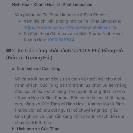
Ninh Hòa - Khánh Hòa Tài Phát Limousine
Văn phòng xe Tài Phát Limousine ở Bình Phước:
Xem địa chỉ văn phòng nhà xe Tài Phát Limousine:
https://vexere.com/vi-VN/xe-tai-phat-limousine
Số điện thoại đặt mua vé xe Bình Phước Ninh Hòa -
Khánh Hòa:
1900 888684
🚌 2. Xe Cúc Tùng khởi hành tại 1068 Phú Riềng Đỏ
(Bến xe Trường Hải)
a. Giới thiệu xe Cúc Tùng
Với cam kết mang đến sự an toàn và thoải mái cho mọi
hành khách, Cúc Tùng đã trở thành lựa chọn ưu tiên hàng
đầu của nhiều khách hàng trên tuyến đường đi Ninh Hòa
- Khánh Hòa từ Bình Phước . Bên cạnh dàn xe chất lượng
cao, hãng xe Cúc Tùng đi Ninh Hòa - Khánh Hòa từ Bình
Phước còn sở hữu đội ngũ tài xế chuyên nghiệp, giàu
kinh nghiệm và luôn sẵn sàng hỗ trợ hành khách đến khi
chuyến đi kết thúc.
b. Hình ảnh xe Cúc Tùng