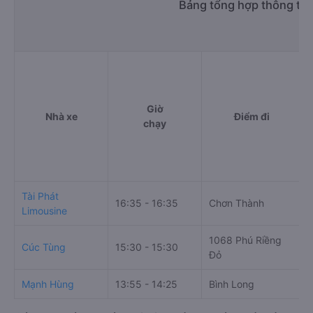
Bảng tổng hợp thông tin
Giờ
Nhà xe
Điểm đi
chạy
Tài Phát
16:35 - 16:35
Chơn Thành
Limousine
1068 Phú Riềng
Cúc Tùng
15:30 - 15:30
Đỏ
Mạnh Hùng
13:55 - 14:25
Bình Long