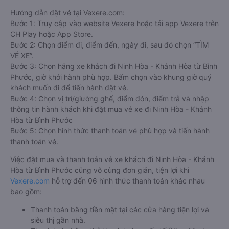
Hướng dẫn đặt vé tại Vexere.com:
Bước 1: Truy cập vào website Vexere hoặc tải app Vexere trên
CH Play hoặc App Store.
Bước 2: Chọn điểm đi, điểm đến, ngày đi, sau đó chọn “TÌM
VÉ XE”.
Bước 3: Chọn hãng xe khách đi Ninh Hòa - Khánh Hòa từ Bình
Phước, giờ khởi hành phù hợp. Bấm chọn vào khung giờ quý
khách muốn đi để tiến hành đặt vé.
Bước 4: Chọn vị trí/giường ghế, điểm đón, điểm trả và nhập
thông tin hành khách khi đặt mua vé xe đi Ninh Hòa - Khánh
Hòa từ Bình Phước
Bước 5: Chọn hình thức thanh toán vé phù hợp và tiến hành
thanh toán vé.
Việc đặt mua và thanh toán vé xe khách đi Ninh Hòa - Khánh
Hòa từ Bình Phước cũng vô cùng đơn giản, tiện lợi khi
Vexere.com
hỗ trợ đến 06 hình thức thanh toán khác nhau
bao gồm:
Thanh toán bằng tiền mặt tại các cửa hàng tiện lợi và
siêu thị gần nhà.