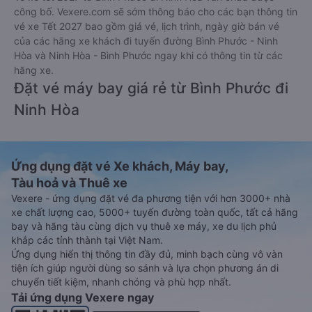
công bố. Vexere.com sẽ sớm thông báo cho các bạn thông tin
vé xe Tết 2027 bao gồm giá vé, lịch trình, ngày giờ bán vé
của các hãng xe khách đi tuyến đường Bình Phước - Ninh
Hòa và Ninh Hòa - Bình Phước ngay khi có thông tin từ các
hãng xe.
Đặt vé máy bay giá rẻ từ Bình Phước đi
Ninh Hòa
Ứng dụng đặt vé Xe khách, Máy bay,
Tàu hoả và Thuê xe
Vexere - ứng dụng đặt vé đa phương tiện với hơn 3000+ nhà
xe chất lượng cao, 5000+ tuyến đường toàn quốc, tất cả hãng
bay và hãng tàu cùng dịch vụ thuê xe máy, xe du lịch phủ
khắp các tỉnh thành tại Việt Nam.
Ứng dụng hiển thị thông tin đầy đủ, minh bạch cùng vô vàn
tiện ích giúp người dùng so sánh và lựa chọn phương án di
chuyển tiết kiệm, nhanh chóng và phù hợp nhất.
Tải ứng dụng Vexere ngay