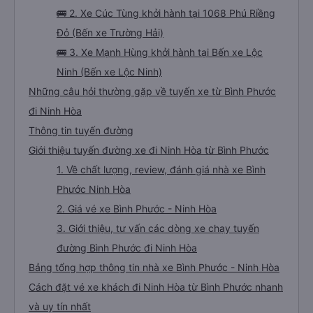
🚌 2. Xe Cúc Tùng khởi hành tại 1068 Phú Riềng
Đỏ (Bến xe Trường Hải)
🚌 3. Xe Mạnh Hùng khởi hành tại Bến xe Lộc
Ninh (Bến xe Lộc Ninh)
Những câu hỏi thường gặp về tuyến xe từ Bình Phước
đi Ninh Hòa
Thông tin tuyến đường
Giới thiệu tuyến đường xe đi Ninh Hòa từ Bình Phước
1. Về chất lượng, review, đánh giá nhà xe Bình
Phước Ninh Hòa
2. Giá vé xe Bình Phước - Ninh Hòa
3. Giới thiệu, tư vấn các dòng xe chạy tuyến
đường Bình Phước đi Ninh Hòa
Bảng tổng hợp thông tin nhà xe Bình Phước - Ninh Hòa
Cách đặt vé xe khách đi Ninh Hòa từ Bình Phước nhanh
và uy tín nhất