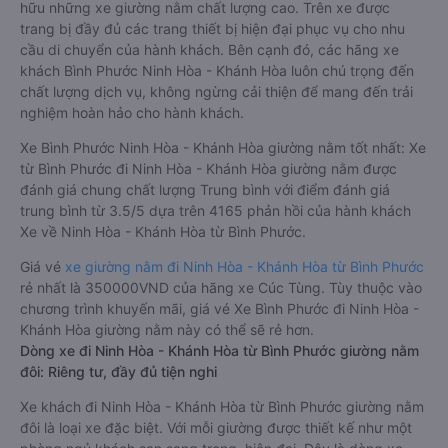
hữu những xe giường nằm chất lượng cao. Trên xe được
trang bị đầy đủ các trang thiết bị hiện đại phục vụ cho nhu
cầu di chuyển của hành khách. Bên cạnh đó, các hãng xe
khách Bình Phước Ninh Hòa - Khánh Hòa luôn chú trọng đến
chất lượng dịch vụ, không ngừng cải thiện để mang đến trải
nghiệm hoàn hảo cho hành khách.
Xe Bình Phước Ninh Hòa - Khánh Hòa giường nằm tốt nhất: Xe
từ Bình Phước đi Ninh Hòa - Khánh Hòa giường nằm được
đánh giá chung chất lượng Trung bình với điểm đánh giá
trung bình từ 3.5/5 dựa trên 4165 phản hồi của hành khách
Xe về Ninh Hòa - Khánh Hòa từ Bình Phước.
Giá vé
xe giường nằm đi Ninh Hòa - Khánh Hòa từ Bình Phước
rẻ nhất là 350000VND của hãng xe Cúc Tùng. Tùy thuộc vào
chương trình khuyến mãi, giá vé Xe Bình Phước đi Ninh Hòa -
Khánh Hòa giường nằm này có thể sẽ rẻ hơn.
Dòng xe đi Ninh Hòa - Khánh Hòa từ Bình Phước giường nằm
đôi: Riêng tư, đầy đủ tiện nghi
Xe khách đi Ninh Hòa - Khánh Hòa từ Bình Phước giường nằm
đôi là loại xe đặc biệt. Với mỗi giường được thiết kế như một