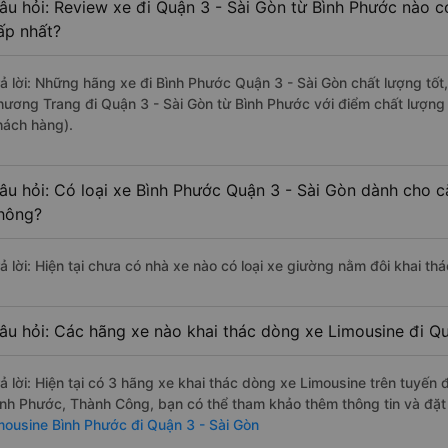
âu hỏi: Review xe đi Quận 3 - Sài Gòn từ Bình Phước nào có
ấp nhất?
rả lời: Những hãng xe đi Bình Phước Quận 3 - Sài Gòn chất lượng tốt,
hương Trang đi Quận 3 - Sài Gòn từ Bình Phước với điểm chất lượng
hách hàng).
âu hỏi: Có loại xe Bình Phước Quận 3 - Sài Gòn dành cho c
hông?
rả lời: Hiện tại chưa có nhà xe nào có loại xe giường nằm đôi khai th
âu hỏi: Các hãng xe nào khai thác dòng xe Limousine đi Qu
rả lời: Hiện tại có 3 hãng xe khai thác dòng xe Limousine trên tuyế
ình Phước, Thành Công, bạn có thể tham khảo thêm thông tin và đặt 
imousine Bình Phước đi Quận 3 - Sài Gòn