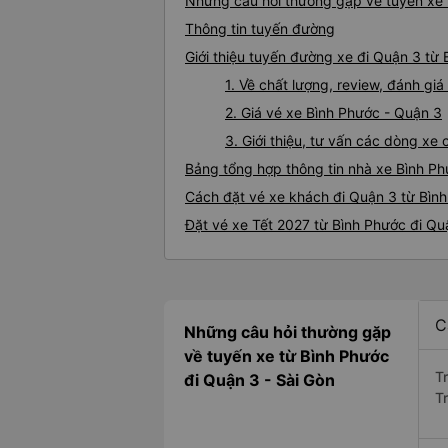
Những câu hỏi thường gặp về tuyến xe 
Thông tin tuyến đường
Giới thiệu tuyến đường xe đi Quận 3 từ
1. Về chất lượng, review, đánh gi
2. Giá vé xe Bình Phước - Quận 3
3. Giới thiệu, tư vấn các dòng x
Bảng tổng hợp thông tin nhà xe Bình P
Cách đặt vé xe khách đi Quận 3 từ Bình
Đặt vé xe Tết 2027 từ Bình Phước đi Qu
C
Những câu hỏi thường gặp
về tuyến xe từ Bình Phước
T
đi Quận 3 - Sài Gòn
T