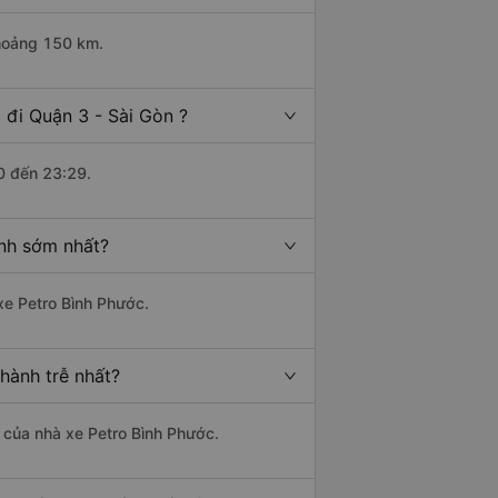
khoảng 150 km.
 đi Quận 3 - Sài Gòn ?
0 đến 23:29.
ành sớm nhất?
 xe Petro Bình Phước.
hành trễ nhất?
à của nhà xe Petro Bình Phước.