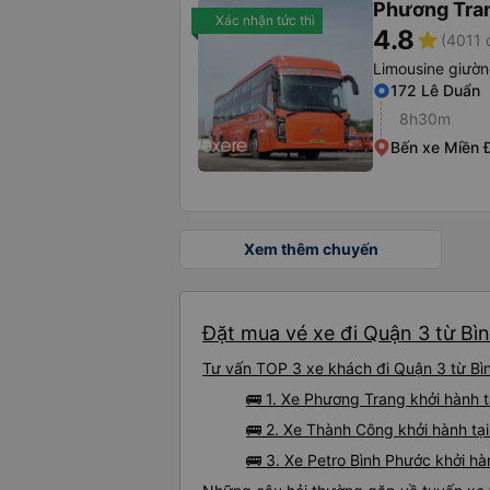
Phương Tra
Xác nhận tức thì
4.8
star
(4011 
Limousine giườ
172 Lê Duẩn
8h30m
Bến xe Miền 
Xem thêm chuyến
Đặt mua vé xe đi Quận 3 từ Bì
Tư vấn TOP 3 xe khách đi Quận 3 từ Bìn
🚌 1. Xe Phương Trang khởi hành t
🚌 2. Xe Thành Công khởi hành tạ
🚌 3. Xe Petro Bình Phước khởi hà