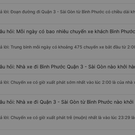
rả lời: Đoạn đường đi Quận 3 - Sài Gòn từ Bình Phước có chiều dài 
âu hỏi: Mỗi ngày có bao nhiêu chuyến xe khách Bình Phước
rả lời: Trung bình mỗi ngày có khoảng 475 chuyến xe bắt đầu từ 2:0
âu hỏi: Nhà xe đi Bình Phước Quận 3 - Sài Gòn nào khởi h
rả lời: Chuyến xe có giờ xuất phát sớm nhất vào lúc 2:00 là của nhà
âu hỏi: Nhà xe đi Quận 3 - Sài Gòn từ Bình Phước nào khởi 
rả lời: Chuyến xe có giờ xuất phát trễ (muộn) nhất là vào lúc 23:29 l