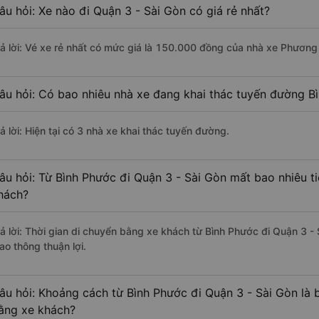
âu hỏi: Xe nào đi Quận 3 - Sài Gòn có giá rẻ nhất?
rả lời: Vé xe rẻ nhất có mức giá là 150.000 đồng của nhà xe Phương
âu hỏi: Có bao nhiêu nhà xe đang khai thác tuyến đường Bì
ả lời: Hiện tại có 3 nhà xe khai thác tuyến đường.
âu hỏi: Từ Bình Phước đi Quận 3 - Sài Gòn mất bao nhiêu t
hách?
rả lời: Thời gian di chuyển bằng xe khách từ Bình Phước đi Quận 3 -
ao thông thuận lợi.
âu hỏi: Khoảng cách từ Bình Phước đi Quận 3 - Sài Gòn là 
ằng xe khách?