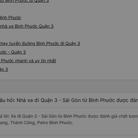
từ Bình Phước đi Quận 3
 Bình Phước
á nhà xe Bình Phước Quận 3
e chạy tuyến đường Bình Phước đi Quận 3
hước - Quận 3
 Phước nhanh và uy tín nhất
ận 3
âu hỏi: Nhà xe đi Quận 3 - Sài Gòn từ Bình Phước được đán
rả lời: Xe đi Quận 3 - Sài Gòn từ Bình Phước được đánh giá chất lượ
rang, Thành Công, Petro Bình Phước.