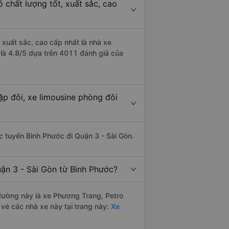
 chất lượng tốt, xuất sắc, cao
 xuất sắc, cao cấp nhất là nhà xe
 là 4.8/5 dựa trên 4011 đánh giá của
ặp đôi, xe limousine phòng đôi
ác tuyến Bình Phước đi Quận 3 - Sài Gòn.
ận 3 - Sài Gòn từ Bình Phước?
n đường này là xe Phương Trang, Petro
vé các nhà xe này tại trang này:
Xe