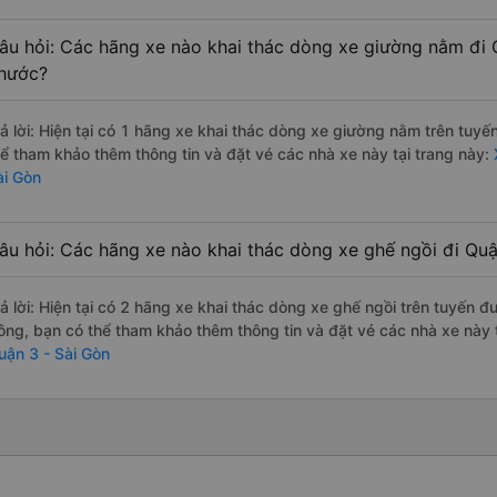
âu hỏi: Các hãng xe nào khai thác dòng xe giường nằm đi 
hước?
rả lời: Hiện tại có 1 hãng xe khai thác dòng xe giường nằm trên tuy
hể tham khảo thêm thông tin và đặt vé các nhà xe này tại trang này:
ài Gòn
âu hỏi: Các hãng xe nào khai thác dòng xe ghế ngồi đi Quậ
rả lời: Hiện tại có 2 hãng xe khai thác dòng xe ghế ngồi trên tuyến 
ông, bạn có thể tham khảo thêm thông tin và đặt vé các nhà xe này t
uận 3 - Sài Gòn