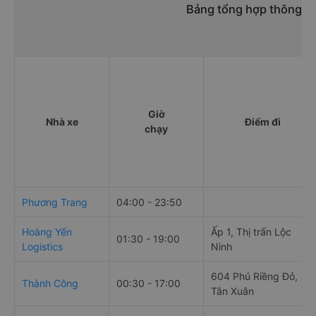
Bảng tổng hợp thông ti
Giờ
Nhà xe
Điểm đi
chạy
Phương Trang
04:00 - 23:50
Hoàng Yến
Ấp 1, Thị trấn Lộc
01:30 - 19:00
Logistics
Ninh
604 Phú Riềng Đỏ,
Thành Công
00:30 - 17:00
Tân Xuân