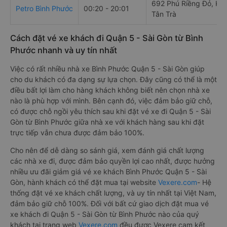
692 Phú Riềng Đỏ, KP
Petro Bình Phước
00:20 - 20:01
Tân Trà
Cách đặt vé xe khách đi Quận 5 - Sài Gòn từ Bình
Phước nhanh và uy tín nhất
Việc có rất nhiều nhà xe Bình Phước Quận 5 - Sài Gòn giúp
cho du khách có đa dạng sự lựa chọn. Đây cũng có thể là một
điều bất lợi làm cho hàng khách không biết nên chọn nhà xe
nào là phù hợp với mình. Bên cạnh đó, việc đảm bảo giữ chỗ,
có được chỗ ngồi yêu thích sau khi đặt vé xe đi Quận 5 - Sài
Gòn từ Bình Phước giữa nhà xe với khách hàng sau khi đặt
trực tiếp vẫn chưa được đảm bảo 100%.
Cho nên để dễ dàng so sánh giá, xem đánh giá chất lượng
các nhà xe đi, được đảm bảo quyền lợi cao nhất, được hưởng
nhiều ưu đãi giảm giá vé xe khách Bình Phước Quận 5 - Sài
Gòn, hành khách có thể đặt mua tại website
Vexere.com
- Hệ
thống đặt vé xe khách chất lượng, và uy tín nhất tại Việt Nam,
đảm bảo giữ chỗ 100%. Đối với bất cứ giao dịch đặt mua vé
xe khách đi Quận 5 - Sài Gòn từ Bình Phước nào của quý
khách tại trang web
Vexere.com
đều được Vexere cam kết