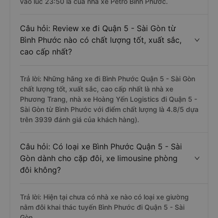
vào lúc 23:50 là của nhà xe Petro Bình Phước.
Câu hỏi: Review xe đi Quận 5 - Sài Gòn từ
Bình Phước nào có chất lượng tốt, xuất sắc,
cao cấp nhất?
Trả lời: Những hãng xe đi Bình Phước Quận 5 - Sài Gòn
chất lượng tốt, xuất sắc, cao cấp nhất là nhà xe
Phương Trang, nhà xe Hoàng Yến Logistics đi Quận 5 -
Sài Gòn từ Bình Phước với điểm chất lượng là 4.8/5 dựa
trên 3939 đánh giá của khách hàng).
Câu hỏi: Có loại xe Bình Phước Quận 5 - Sài
Gòn dành cho cặp đôi, xe limousine phòng
đôi không?
Trả lời: Hiện tại chưa có nhà xe nào có loại xe giường
nằm đôi khai thác tuyến Bình Phước đi Quận 5 - Sài
Gòn.