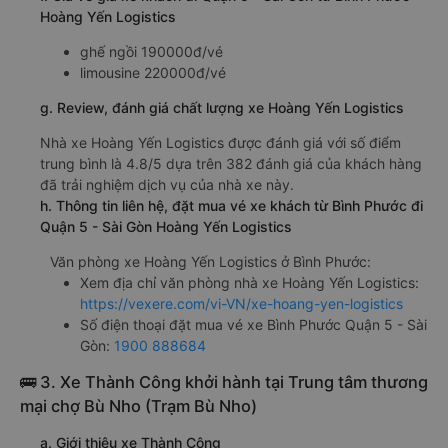
Hoàng Yến Logistics
ghế ngồi 190000đ/vé
limousine 220000đ/vé
g. Review, đánh giá chất lượng xe Hoàng Yến Logistics
Nhà xe Hoàng Yến Logistics được đánh giá với số điểm
trung bình là 4.8/5 dựa trên 382 đánh giá của khách hàng
đã trải nghiệm dịch vụ của nhà xe này.
h. Thông tin liên hệ, đặt mua vé xe khách từ Bình Phước đi
Quận 5 - Sài Gòn Hoàng Yến Logistics
Văn phòng xe Hoàng Yến Logistics ở Bình Phước:
Xem địa chỉ văn phòng nhà xe Hoàng Yến Logistics:
https://vexere.com/vi-VN/xe-hoang-yen-logistics
Số điện thoại đặt mua vé xe Bình Phước Quận 5 - Sài
Gòn:
1900 888684
🚌 3. Xe Thành Công khởi hành tại Trung tâm thương
mại chợ Bù Nho (Trạm Bù Nho)
a. Giới thiệu xe Thành Công