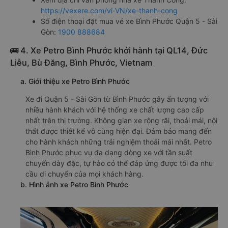
https://vexere.com/vi-VN/xe-thanh-cong
Số điện thoại đặt mua vé xe Bình Phước Quận 5 - Sài
Gòn:
1900 888684
🚌 4. Xe Petro Bình Phước khởi hành tại QL14, Đức
Liễu, Bù Đăng, Bình Phước, Vietnam
a. Giới thiệu xe Petro Bình Phước
Xe đi Quận 5 - Sài Gòn từ Bình Phước gây ấn tượng với
nhiều hành khách với hệ thống xe chất lượng cao cấp
nhất trên thị trường. Không gian xe rộng rãi, thoải mái, nội
thất được thiết kế vô cùng hiện đại. Đảm bảo mang đến
cho hành khách những trải nghiệm thoải mái nhất. Petro
Bình Phước phục vụ đa dạng dòng xe với tần suất
chuyến dày đặc, tự hào có thể đáp ứng được tối đa nhu
cầu di chuyển của mọi khách hàng.
b. Hình ảnh xe Petro Bình Phước