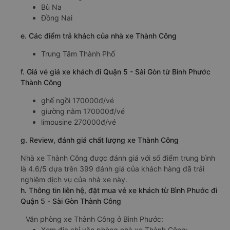
Bù Na
Đồng Nai
e. Các điểm trả khách của nhà xe Thành Công
Trung Tâm Thành Phố
f. Giá vé giá xe khách đi Quận 5 - Sài Gòn từ Bình Phước
Thành Công
ghế ngồi 170000đ/vé
giường nằm 170000đ/vé
limousine 270000đ/vé
g. Review, đánh giá chất lượng xe Thành Công
Nhà xe Thành Công được đánh giá với số điểm trung bình
là 4.6/5 dựa trên 399 đánh giá của khách hàng đã trải
nghiệm dịch vụ của nhà xe này.
h. Thông tin liên hệ, đặt mua vé xe khách từ Bình Phước đi
Quận 5 - Sài Gòn Thành Công
Văn phòng xe Thành Công ở Bình Phước:
Xem địa chỉ văn phòng nhà xe Thành Công: