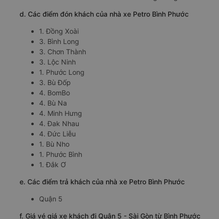
d. Các điểm đón khách của nhà xe Petro Bình Phước
1. Đồng Xoài
3. Bình Long
3. Chơn Thành
3. Lộc Ninh
1. Phước Long
3. Bù Đốp
4. BomBo
4. Bù Na
4. Minh Hưng
4. Đak Nhau
4. Đức Liễu
1. Bù Nho
1. Phước Bình
1. Đắk Ơ
e. Các điểm trả khách của nhà xe Petro Bình Phước
Quận 5
f. Giá vé giá xe khách đi Quận 5 - Sài Gòn từ Bình Phước