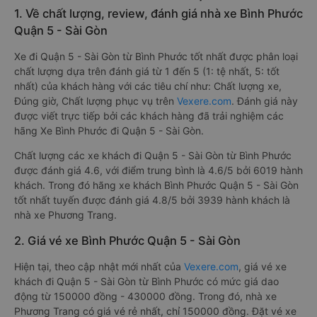
1. Về chất lượng, review, đánh giá nhà xe Bình Phước
Quận 5 - Sài Gòn
Xe đi Quận 5 - Sài Gòn từ Bình Phước tốt nhất được phân loại
chất lượng dựa trên đánh giá từ 1 đến 5 (1: tệ nhất, 5: tốt
nhất) của khách hàng với các tiêu chí như: Chất lượng xe,
Đúng giờ, Chất lượng phục vụ trên
Vexere.com
. Đánh giá này
được viết trực tiếp bởi các khách hàng đã trải nghiệm các
hãng Xe Bình Phước đi Quận 5 - Sài Gòn.
Chất lượng các xe khách đi Quận 5 - Sài Gòn từ Bình Phước
được đánh giá 4.6, với điểm trung bình là 4.6/5 bởi 6019 hành
khách. Trong đó hãng xe khách Bình Phước Quận 5 - Sài Gòn
tốt nhất tuyến được đánh giá 4.8/5 bởi 3939 hành khách là
nhà xe Phương Trang.
2. Giá vé xe Bình Phước Quận 5 - Sài Gòn
Hiện tại, theo cập nhật mới nhất của
Vexere.com
, giá vé xe
khách đi Quận 5 - Sài Gòn từ Bình Phước có mức giá dao
động từ 150000 đồng - 430000 đồng. Trong đó, nhà xe
Phương Trang có giá vé rẻ nhất, chỉ 150000 đồng. Đặt vé xe