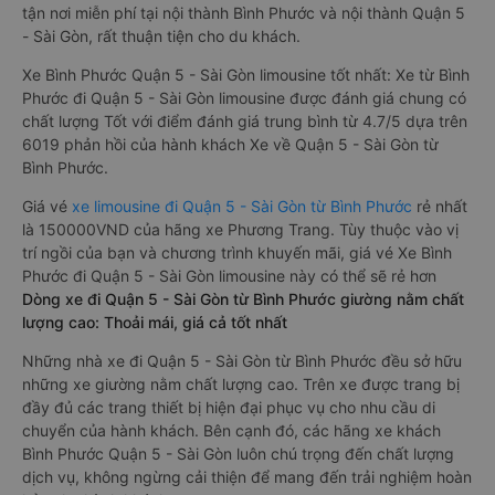
tận nơi miễn phí tại nội thành Bình Phước và nội thành Quận 5
- Sài Gòn, rất thuận tiện cho du khách.
Xe Bình Phước Quận 5 - Sài Gòn limousine tốt nhất: Xe từ Bình
Phước đi Quận 5 - Sài Gòn limousine được đánh giá chung có
chất lượng Tốt với điểm đánh giá trung bình từ 4.7/5 dựa trên
6019 phản hồi của hành khách Xe về Quận 5 - Sài Gòn từ
Bình Phước.
Giá vé
xe limousine đi Quận 5 - Sài Gòn từ Bình Phước
rẻ nhất
là 150000VND của hãng xe Phương Trang. Tùy thuộc vào vị
trí ngồi của bạn và chương trình khuyến mãi, giá vé Xe Bình
Phước đi Quận 5 - Sài Gòn limousine này có thể sẽ rẻ hơn
Dòng xe đi Quận 5 - Sài Gòn từ Bình Phước giường nằm chất
lượng cao: Thoải mái, giá cả tốt nhất
Những nhà xe đi Quận 5 - Sài Gòn từ Bình Phước đều sở hữu
những xe giường nằm chất lượng cao. Trên xe được trang bị
đầy đủ các trang thiết bị hiện đại phục vụ cho nhu cầu di
chuyển của hành khách. Bên cạnh đó, các hãng xe khách
Bình Phước Quận 5 - Sài Gòn luôn chú trọng đến chất lượng
dịch vụ, không ngừng cải thiện để mang đến trải nghiệm hoàn