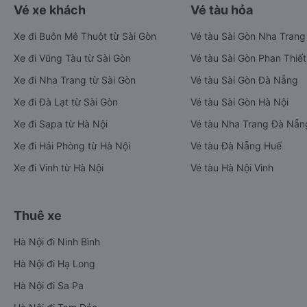
Vé xe khách
Vé tàu hỏa
Xe đi Buôn Mê Thuột từ Sài Gòn
Vé tàu Sài Gòn Nha Trang
Xe đi Vũng Tàu từ Sài Gòn
Vé tàu Sài Gòn Phan Thiết
Xe đi Nha Trang từ Sài Gòn
Vé tàu Sài Gòn Đà Nẵng
Xe đi Đà Lạt từ Sài Gòn
Vé tàu Sài Gòn Hà Nội
Xe đi Sapa từ Hà Nội
Vé tàu Nha Trang Đà Nẵn
Xe đi Hải Phòng từ Hà Nội
Vé tàu Đà Nẵng Huế
Xe đi Vinh từ Hà Nội
Vé tàu Hà Nội Vinh
Thuê xe
Hà Nội đi Ninh Bình
Hà Nội đi Hạ Long
Hà Nội đi Sa Pa