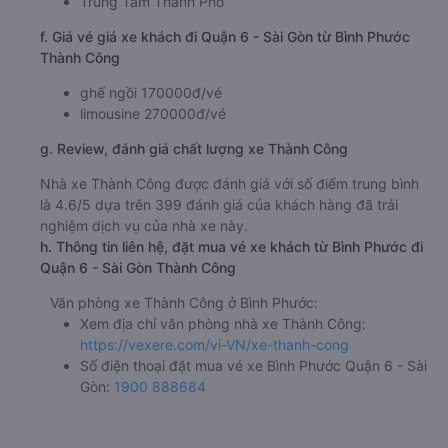
Trung Tâm Thành Phố
f. Giá vé giá xe khách đi Quận 6 - Sài Gòn từ Bình Phước
Thành Công
ghế ngồi 170000đ/vé
limousine 270000đ/vé
g. Review, đánh giá chất lượng xe Thành Công
Nhà xe Thành Công được đánh giá với số điểm trung bình
là 4.6/5 dựa trên 399 đánh giá của khách hàng đã trải
nghiệm dịch vụ của nhà xe này.
h. Thông tin liên hệ, đặt mua vé xe khách từ Bình Phước đi
Quận 6 - Sài Gòn Thành Công
Văn phòng xe Thành Công ở Bình Phước:
Xem địa chỉ văn phòng nhà xe Thành Công:
https://vexere.com/vi-VN/xe-thanh-cong
Số điện thoại đặt mua vé xe Bình Phước Quận 6 - Sài
Gòn:
1900 888684