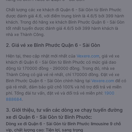
Chất lượng các xe khách đi Quận 6 - Sài Gòn từ Bình Phước
được đánh giá 4.6, với điểm trung bình là 4.6/5 bởi 399 hành
khách. Trong đó hãng xe khách Bình Phước Quận 6 - Sài Gòn
tốt nhất tuyến được đánh giá 4.6/5 bởi 399 hành khách là
nhà xe Thành Công.
2. Giá vé xe Bình Phước Quận 6 - Sài Gòn
Hiện tại, theo cập nhật mới nhất của
Vexere.com
, giá vé xe
khách đi Quận 6 - Sài Gòn từ Bình Phước có mức giá dao
động từ 170000 đồng - 290000 đồng. Trong đó, nhà xe
Thành Công có giá vé rẻ nhất, chỉ 170000 đồng. Đặt vé xe
Bình Phước Quận 6 - Sài Gòn chính hãng tại
Vexere.com
để có
giá rẻ nhất, đảm bảo giữ chỗ 100% và hỗ trợ đổi trả vé miễn
phí. Tổng đài tư vấn, đặt vé và đổi trả vé miễn phí:
1900
888684
.
3. Giới thiệu, tư vấn các dòng xe chạy tuyến đường
xe đi Quận 6 - Sài Gòn từ Bình Phước:
Dòng xe đi Quận 6 - Sài Gòn từ Bình Phước limousine 9 chỗ
vip, chất lượng cao: Tiện lợi, sang trọng