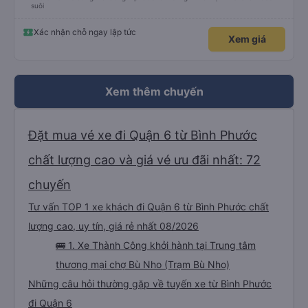
suôi
Xác nhận chỗ ngay lập tức
Xem giá
Xem thêm chuyến
Đặt mua vé xe đi Quận 6 từ Bình Phước
chất lượng cao và giá vé ưu đãi nhất: 72
chuyến
Tư vấn TOP 1 xe khách đi Quận 6 từ Bình Phước chất
lượng cao, uy tín, giá rẻ nhất 08/2026
🚌 1. Xe Thành Công khởi hành tại Trung tâm
thương mại chợ Bù Nho (Trạm Bù Nho)
Những câu hỏi thường gặp về tuyến xe từ Bình Phước
đi Quận 6