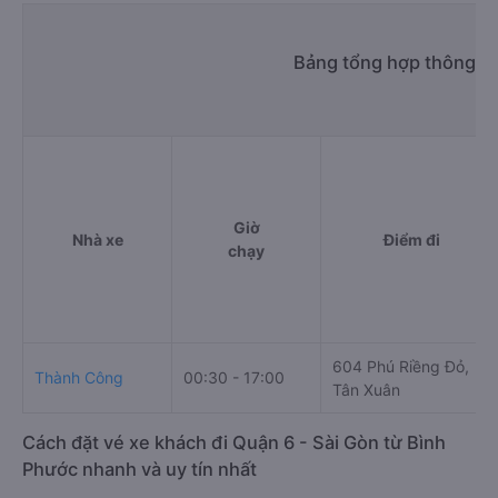
Bảng tổng hợp thông ti
Giờ
Nhà xe
Điểm đi
chạy
604 Phú Riềng Đỏ,
Thành Công
00:30 - 17:00
Tân Xuân
Cách đặt vé xe khách đi Quận 6 - Sài Gòn từ Bình
Phước nhanh và uy tín nhất