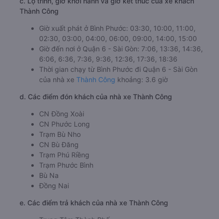
c. Lộ trình, giờ khởi hành và giờ kết thúc của xe khách
Thành Công
Giờ xuất phát ở Bình Phước: 03:30, 10:00, 11:00,
02:30, 03:00, 04:00, 06:00, 09:00, 14:00, 15:00
Giờ đến nơi ở Quận 6 - Sài Gòn: 7:06, 13:36, 14:36,
6:06, 6:36, 7:36, 9:36, 12:36, 17:36, 18:36
Thời gian chạy từ Bình Phước đi Quận 6 - Sài Gòn
của nhà xe
Thành Công
khoảng: 3.6 giờ
d. Các điểm đón khách của nhà xe Thành Công
CN Đồng Xoài
CN Phước Long
Trạm Bù Nho
CN Bù Đăng
Trạm Phú Riềng
Trạm Phước Bình
Bù Na
Đồng Nai
e. Các điểm trả khách của nhà xe Thành Công