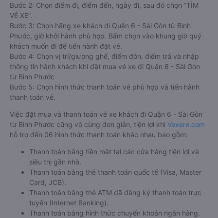
Bước 2: Chọn điểm đi, điểm đến, ngày đi, sau đó chọn “TÌM
VÉ XE”.
Bước 3: Chọn hãng xe khách đi Quận 6 - Sài Gòn từ Bình
Phước, giờ khởi hành phù hợp. Bấm chọn vào khung giờ quý
khách muốn đi để tiến hành đặt vé.
Bước 4: Chọn vị trí/giường ghế, điểm đón, điểm trả và nhập
thông tin hành khách khi đặt mua vé xe đi Quận 6 - Sài Gòn
từ Bình Phước
Bước 5: Chọn hình thức thanh toán vé phù hợp và tiến hành
thanh toán vé.
Việc đặt mua và thanh toán vé xe khách đi Quận 6 - Sài Gòn
từ Bình Phước cũng vô cùng đơn giản, tiện lợi khi
Vexere.com
hỗ trợ đến 06 hình thức thanh toán khác nhau bao gồm:
Thanh toán bằng tiền mặt tại các cửa hàng tiện lợi và
siêu thị gần nhà.
Thanh toán bằng thẻ thanh toán quốc tế (Visa, Master
Card, JCB).
Thanh toán bằng thẻ ATM đã đăng ký thanh toán trực
tuyến (Internet Banking).
Thanh toán bằng hình thức chuyển khoản ngân hàng.