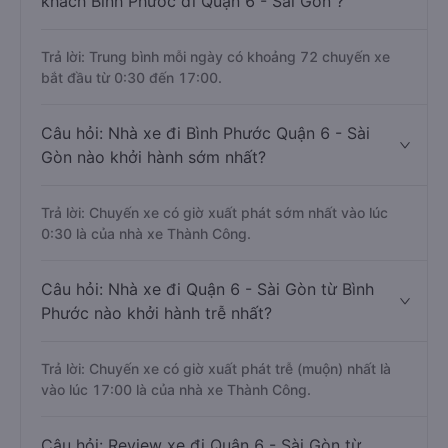
khách Bình Phước đi Quận 6 - Sài Gòn ?
Trả lời: Trung bình mỗi ngày có khoảng 72 chuyến xe
bắt đầu từ 0:30 đến 17:00.
Câu hỏi: Nhà xe đi Bình Phước Quận 6 - Sài
Gòn nào khởi hành sớm nhất?
Trả lời: Chuyến xe có giờ xuất phát sớm nhất vào lúc
0:30 là của nhà xe Thành Công.
Câu hỏi: Nhà xe đi Quận 6 - Sài Gòn từ Bình
Phước nào khởi hành trễ nhất?
Trả lời: Chuyến xe có giờ xuất phát trễ (muộn) nhất là
vào lúc 17:00 là của nhà xe Thành Công.
Câu hỏi: Review xe đi Quận 6 - Sài Gòn từ