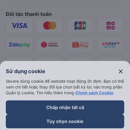
Đối tác thanh toán
close
Sử dụng cookie
Vexere dùng cookie để website hoạt động ổn định. Bạn có thể
xem chi tiết hoặc thay đổi lựa chọn bất kỳ lúc nào trong phần
Quản lý cookie. Tìm hiểu thêm trong
Chính sách Cookie
.
Chấp nhận tất cả
Tùy chọn cookie