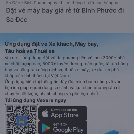
Sa Đéc - Bình Phước ngay khi có thông tin từ các hãng xe.
Đặt vé máy bay giá rẻ từ Bình Phước đi
Sa Đéc
Ứng dụng đặt vé Xe khách, Máy bay,
Tàu hoả và Thuê xe
Vexere - ứng dụng đặt vé đa phương tiện với hơn 3000+ nhà
xe chất lượng cao, 5000+ tuyến đường toàn quốc, tất cả hãng
bay và hãng tàu cùng dịch vụ thuê xe máy, xe du lịch phủ
khắp các tỉnh thành tại Việt Nam.
Ứng dụng hiển thị thông tin đầy đủ, minh bạch cùng vô vàn
tiện ích giúp người dùng so sánh và lựa chọn phương án di
chuyển tiết kiệm, nhanh chóng và phù hợp nhất.
Tải ứng dụng Vexere ngay