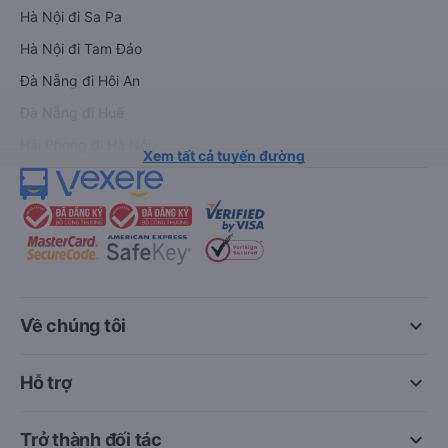
Hà Nội đi Sa Pa
Hà Nội đi Tam Đảo
Đà Nẵng đi Hội An
Đà Nẵng đi Huế
Hải Phòng đi Hà Nội
Xem tất cả tuyến đường
keyboard_arrow_down
Về chúng tôi
keyboard_arrow_down
Hỗ trợ
keyboard_arrow_down
Trở thành đối tác