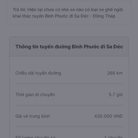
Trả lời: Hiện tại chưa có nhà xe nào có loại xe ghế ngồi
khai thác tuyến Bình Phước đi Sa Đéc - Đồng Tháp
Thông tin tuyến đường Bình Phước đi Sa Đéc
Chiều dài tuyến đường
266 km
Thời gian di chuyển
5.7 giờ
Giá vé trung bình
430.000 VNĐ
Số lượng chuyến xe
1 chuyến