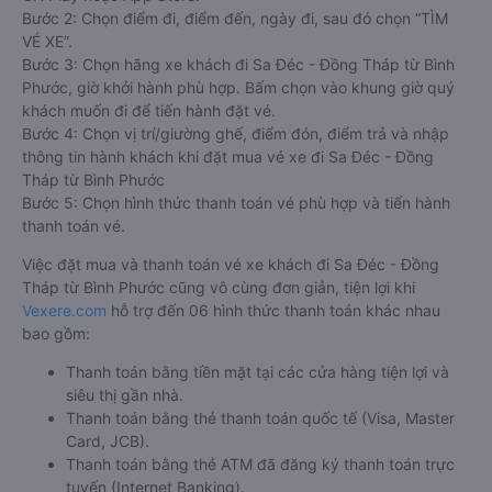
Bước 2: Chọn điểm đi, điểm đến, ngày đi, sau đó chọn “TÌM
VÉ XE”.
Bước 3: Chọn hãng xe khách đi Sa Đéc - Đồng Tháp từ Bình
Phước, giờ khởi hành phù hợp. Bấm chọn vào khung giờ quý
khách muốn đi để tiến hành đặt vé.
Bước 4: Chọn vị trí/giường ghế, điểm đón, điểm trả và nhập
thông tin hành khách khi đặt mua vé xe đi Sa Đéc - Đồng
Tháp từ Bình Phước
Bước 5: Chọn hình thức thanh toán vé phù hợp và tiến hành
thanh toán vé.
Việc đặt mua và thanh toán vé xe khách đi Sa Đéc - Đồng
Tháp từ Bình Phước cũng vô cùng đơn giản, tiện lợi khi
Vexere.com
hỗ trợ đến 06 hình thức thanh toán khác nhau
bao gồm:
Thanh toán bằng tiền mặt tại các cửa hàng tiện lợi và
siêu thị gần nhà.
Thanh toán bằng thẻ thanh toán quốc tế (Visa, Master
Card, JCB).
Thanh toán bằng thẻ ATM đã đăng ký thanh toán trực
tuyến (Internet Banking).