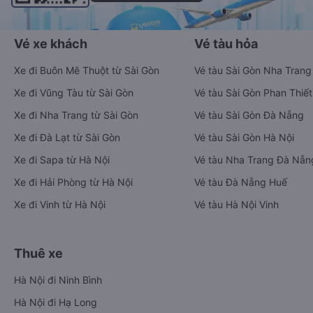
Vé xe khách
Vé tàu hỏa
Xe đi Buôn Mê Thuột từ Sài Gòn
Vé tàu Sài Gòn Nha Trang
Xe đi Vũng Tàu từ Sài Gòn
Vé tàu Sài Gòn Phan Thiết
Xe đi Nha Trang từ Sài Gòn
Vé tàu Sài Gòn Đà Nẵng
Xe đi Đà Lạt từ Sài Gòn
Vé tàu Sài Gòn Hà Nội
Xe đi Sapa từ Hà Nội
Vé tàu Nha Trang Đà Nẵn
Xe đi Hải Phòng từ Hà Nội
Vé tàu Đà Nẵng Huế
Xe đi Vinh từ Hà Nội
Vé tàu Hà Nội Vinh
Thuê xe
Hà Nội đi Ninh Bình
Hà Nội đi Hạ Long