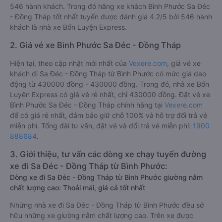
546 hành khách. Trong đó hãng xe khách Bình Phước Sa Đéc
- Đồng Tháp tốt nhất tuyến được đánh giá 4.2/5 bởi 546 hành
khách là nhà xe Bốn Luyện Express.
2. Giá vé xe Bình Phước Sa Đéc - Đồng Tháp
Hiện tại, theo cập nhật mới nhất của
Vexere.com
, giá vé xe
khách đi Sa Đéc - Đồng Tháp từ Bình Phước có mức giá dao
động từ 430000 đồng - 430000 đồng. Trong đó, nhà xe Bốn
Luyện Express có giá vé rẻ nhất, chỉ 430000 đồng. Đặt vé xe
Bình Phước Sa Đéc - Đồng Tháp chính hãng tại
Vexere.com
để có giá rẻ nhất, đảm bảo giữ chỗ 100% và hỗ trợ đổi trả vé
miễn phí. Tổng đài tư vấn, đặt vé và đổi trả vé miễn phí:
1900
888684
.
3. Giới thiệu, tư vấn các dòng xe chạy tuyến đường
xe đi Sa Đéc - Đồng Tháp từ Bình Phước:
Dòng xe đi Sa Đéc - Đồng Tháp từ Bình Phước giường nằm
chất lượng cao: Thoải mái, giá cả tốt nhất
Những nhà xe đi Sa Đéc - Đồng Tháp từ Bình Phước đều sở
hữu những xe giường nằm chất lượng cao. Trên xe được