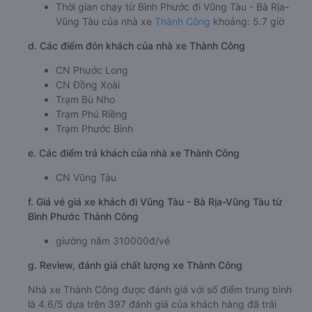
Thời gian chạy từ Bình Phước đi Vũng Tàu - Bà Rịa-
Vũng Tàu của nhà xe
Thành Công
khoảng: 5.7 giờ
d. Các điểm đón khách của nhà xe Thành Công
CN Phước Long
CN Đồng Xoài
Trạm Bù Nho
Trạm Phú Riềng
Trạm Phước Bình
e. Các điểm trả khách của nhà xe Thành Công
CN Vũng Tàu
f. Giá vé giá xe khách đi Vũng Tàu - Bà Rịa-Vũng Tàu từ
Bình Phước Thành Công
giường nằm 310000đ/vé
g. Review, đánh giá chất lượng xe Thành Công
Nhà xe Thành Công được đánh giá với số điểm trung bình
là 4.6/5 dựa trên 397 đánh giá của khách hàng đã trải