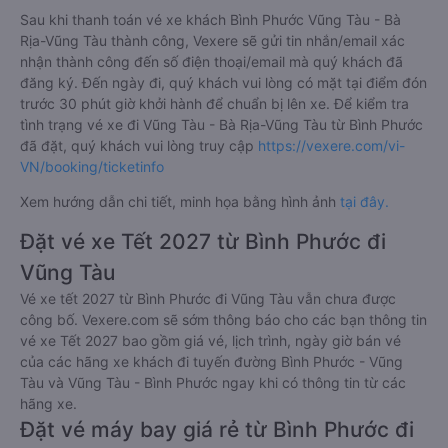
Sau khi thanh toán vé xe khách Bình Phước Vũng Tàu - Bà
Rịa-Vũng Tàu thành công, Vexere sẽ gửi tin nhắn/email xác
nhận thành công đến số điện thoại/email mà quý khách đã
đăng ký. Đến ngày đi, quý khách vui lòng có mặt tại điểm đón
trước 30 phút giờ khởi hành để chuẩn bị lên xe. Để kiểm tra
tình trạng vé xe đi Vũng Tàu - Bà Rịa-Vũng Tàu từ Bình Phước
đã đặt, quý khách vui lòng truy cập
https://vexere.com/vi-
VN/booking/ticketinfo
Xem hướng dẫn chi tiết, minh họa bằng hình ảnh
tại đây.
Đặt vé xe Tết 2027 từ Bình Phước đi
Vũng Tàu
Vé xe tết 2027 từ Bình Phước đi Vũng Tàu vẫn chưa được
công bố. Vexere.com sẽ sớm thông báo cho các bạn thông tin
vé xe Tết 2027 bao gồm giá vé, lịch trình, ngày giờ bán vé
của các hãng xe khách đi tuyến đường Bình Phước - Vũng
Tàu và Vũng Tàu - Bình Phước ngay khi có thông tin từ các
hãng xe.
Đặt vé máy bay giá rẻ từ Bình Phước đi