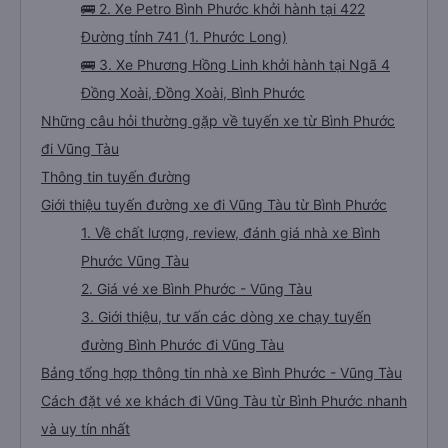
🚌 2. Xe Petro Bình Phước khởi hành tại 422
Đường tỉnh 741 (1. Phước Long)
🚌 3. Xe Phương Hồng Linh khởi hành tại Ngã 4
Đồng Xoài, Đồng Xoài, Bình Phước
Những câu hỏi thường gặp về tuyến xe từ Bình Phước
đi Vũng Tàu
Thông tin tuyến đường
Giới thiệu tuyến đường xe đi Vũng Tàu từ Bình Phước
1. Về chất lượng, review, đánh giá nhà xe Bình
Phước Vũng Tàu
2. Giá vé xe Bình Phước - Vũng Tàu
3. Giới thiệu, tư vấn các dòng xe chạy tuyến
đường Bình Phước đi Vũng Tàu
Bảng tổng hợp thông tin nhà xe Bình Phước - Vũng Tàu
Cách đặt vé xe khách đi Vũng Tàu từ Bình Phước nhanh
và uy tín nhất