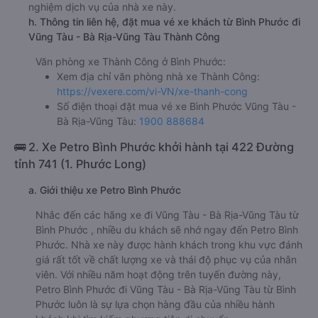
nghiệm dịch vụ của nhà xe này.
h. Thông tin liên hệ, đặt mua vé xe khách từ Bình Phước đi
Vũng Tàu - Bà Rịa-Vũng Tàu Thành Công
Văn phòng xe Thành Công ở Bình Phước:
Xem địa chỉ văn phòng nhà xe Thành Công:
https://vexere.com/vi-VN/xe-thanh-cong
Số điện thoại đặt mua vé xe Bình Phước Vũng Tàu -
Bà Rịa-Vũng Tàu:
1900 888684
🚌 2. Xe Petro Bình Phước khởi hành tại 422 Đường
tỉnh 741 (1. Phước Long)
a. Giới thiệu xe Petro Bình Phước
Nhắc đến các hãng xe đi Vũng Tàu - Bà Rịa-Vũng Tàu từ
Bình Phước , nhiều du khách sẽ nhớ ngay đến Petro Bình
Phước. Nhà xe này được hành khách trong khu vực đánh
giá rất tốt về chất lượng xe và thái độ phục vụ của nhân
viên. Với nhiều năm hoạt động trên tuyến đường này,
Petro Bình Phước đi Vũng Tàu - Bà Rịa-Vũng Tàu từ Bình
Phước luôn là sự lựa chọn hàng đầu của nhiều hành