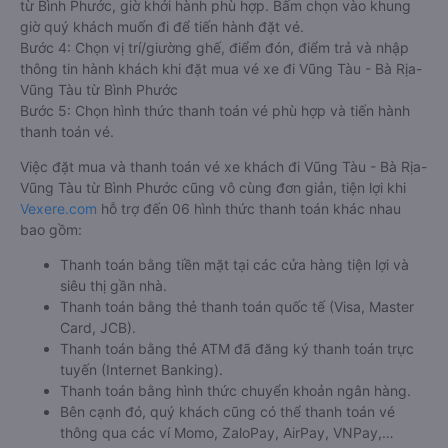
từ Bình Phước, giờ khởi hành phù hợp. Bấm chọn vào khung
giờ quý khách muốn đi để tiến hành đặt vé.
Bước 4: Chọn vị trí/giường ghế, điểm đón, điểm trả và nhập
thông tin hành khách khi đặt mua vé xe đi Vũng Tàu - Bà Rịa-
Vũng Tàu từ Bình Phước
Bước 5: Chọn hình thức thanh toán vé phù hợp và tiến hành
thanh toán vé.
Việc đặt mua và thanh toán vé xe khách đi Vũng Tàu - Bà Rịa-
Vũng Tàu từ Bình Phước cũng vô cùng đơn giản, tiện lợi khi
Vexere.com
hỗ trợ đến 06 hình thức thanh toán khác nhau
bao gồm:
Thanh toán bằng tiền mặt tại các cửa hàng tiện lợi và
siêu thị gần nhà.
Thanh toán bằng thẻ thanh toán quốc tế (Visa, Master
Card, JCB).
Thanh toán bằng thẻ ATM đã đăng ký thanh toán trực
tuyến (Internet Banking).
Thanh toán bằng hình thức chuyển khoản ngân hàng.
Bên cạnh đó, quý khách cũng có thể thanh toán vé
thông qua các ví Momo, ZaloPay, AirPay, VNPay,…