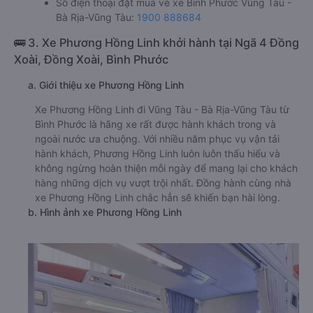
Số điện thoại đặt mua vé xe Bình Phước Vũng Tàu -
Bà Rịa-Vũng Tàu:
1900 888684
🚌 3. Xe Phương Hồng Linh khởi hành tại Ngã 4 Đồng
Xoài, Đồng Xoài, Bình Phước
a. Giới thiệu xe Phương Hồng Linh
Xe Phương Hồng Linh đi Vũng Tàu - Bà Rịa-Vũng Tàu từ
Bình Phước là hãng xe rất được hành khách trong và
ngoài nước ưa chuộng. Với nhiều năm phục vụ vận tải
hành khách, Phương Hồng Linh luôn luôn thấu hiểu và
không ngừng hoàn thiện mỗi ngày để mang lại cho khách
hàng những dịch vụ vượt trội nhất. Đồng hành cùng nhà
xe Phương Hồng Linh chắc hẳn sẽ khiến bạn hài lòng.
b. Hình ảnh xe Phương Hồng Linh