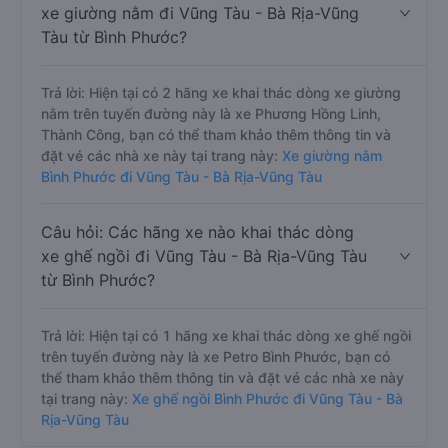
xe giường nằm đi Vũng Tàu - Bà Rịa-Vũng
Tàu từ Bình Phước?
Trả lời: Hiện tại có 2 hãng xe khai thác dòng xe giường
nằm trên tuyến đường này là xe Phương Hồng Linh,
Thành Công, bạn có thể tham khảo thêm thông tin và
đặt vé các nhà xe này tại trang này:
Xe giường nằm
Bình Phước đi Vũng Tàu - Bà Rịa-Vũng Tàu
Câu hỏi: Các hãng xe nào khai thác dòng
xe ghế ngồi đi Vũng Tàu - Bà Rịa-Vũng Tàu
từ Bình Phước?
Trả lời: Hiện tại có 1 hãng xe khai thác dòng xe ghế ngồi
trên tuyến đường này là xe Petro Bình Phước, bạn có
thể tham khảo thêm thông tin và đặt vé các nhà xe này
tại trang này:
Xe ghế ngồi Bình Phước đi Vũng Tàu - Bà
Rịa-Vũng Tàu