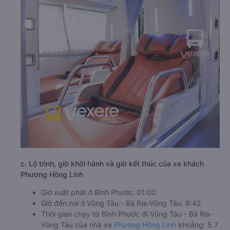
c. Lộ trình, giờ khởi hành và giờ kết thúc của xe khách
Phương Hồng Linh
Giờ xuất phát ở Bình Phước: 01:00
Giờ đến nơi ở Vũng Tàu - Bà Rịa-Vũng Tàu: 6:42
Thời gian chạy từ Bình Phước đi Vũng Tàu - Bà Rịa-
Vũng Tàu của nhà xe
Phương Hồng Linh
khoảng: 5.7