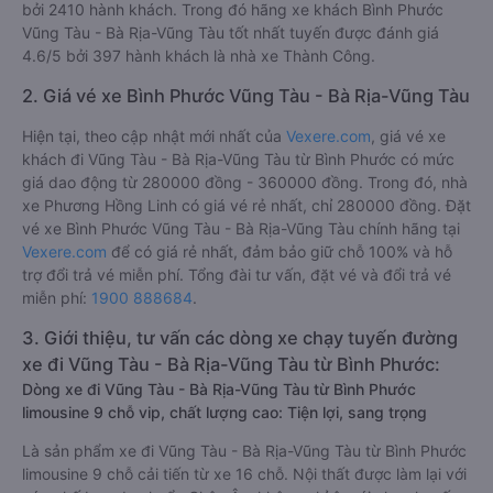
bởi 2410 hành khách. Trong đó hãng xe khách Bình Phước
Vũng Tàu - Bà Rịa-Vũng Tàu tốt nhất tuyến được đánh giá
4.6/5 bởi 397 hành khách là nhà xe Thành Công.
2. Giá vé xe Bình Phước Vũng Tàu - Bà Rịa-Vũng Tàu
Hiện tại, theo cập nhật mới nhất của
Vexere.com
, giá vé xe
khách đi Vũng Tàu - Bà Rịa-Vũng Tàu từ Bình Phước có mức
giá dao động từ 280000 đồng - 360000 đồng. Trong đó, nhà
xe Phương Hồng Linh có giá vé rẻ nhất, chỉ 280000 đồng. Đặt
vé xe Bình Phước Vũng Tàu - Bà Rịa-Vũng Tàu chính hãng tại
Vexere.com
để có giá rẻ nhất, đảm bảo giữ chỗ 100% và hỗ
trợ đổi trả vé miễn phí. Tổng đài tư vấn, đặt vé và đổi trả vé
miễn phí:
1900 888684
.
3. Giới thiệu, tư vấn các dòng xe chạy tuyến đường
xe đi Vũng Tàu - Bà Rịa-Vũng Tàu từ Bình Phước:
Dòng xe đi Vũng Tàu - Bà Rịa-Vũng Tàu từ Bình Phước
limousine 9 chỗ vip, chất lượng cao: Tiện lợi, sang trọng
Là sản phẩm xe đi Vũng Tàu - Bà Rịa-Vũng Tàu từ Bình Phước
limousine 9 chỗ cải tiến từ xe 16 chỗ. Nội thất được làm lại với