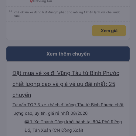
CN Vũng Tàu
Khá ok lên xe đúng h đi đúng h phát cho mỗi ng 1 khăn lạnh với chai nước
suôi
Xem giá
Xem thêm chuyến
Đặt mua vé xe đi Vũng Tàu từ Bình Phước
chất lượng cao và giá vé ưu đãi nhất: 25
chuyến
Tư vấn TOP 3 xe khách đi Vũng Tàu từ Bình Phước chất
lượng cao, uy tín, giá rẻ nhất 08/2026
🚌 1. Xe Thành Công khởi hành tại 604 Phú Riềng
Đỏ, Tân Xuân (CN Đồng Xoài)