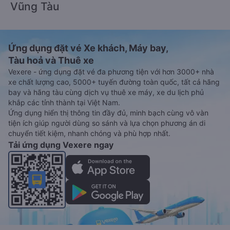
Vũng Tàu
Ứng dụng đặt vé Xe khách, Máy bay,
Tàu hoả và Thuê xe
Vexere - ứng dụng đặt vé đa phương tiện với hơn 3000+ nhà
xe chất lượng cao, 5000+ tuyến đường toàn quốc, tất cả hãng
bay và hãng tàu cùng dịch vụ thuê xe máy, xe du lịch phủ
khắp các tỉnh thành tại Việt Nam.
Ứng dụng hiển thị thông tin đầy đủ, minh bạch cùng vô vàn
tiện ích giúp người dùng so sánh và lựa chọn phương án di
chuyển tiết kiệm, nhanh chóng và phù hợp nhất.
Tải ứng dụng Vexere ngay