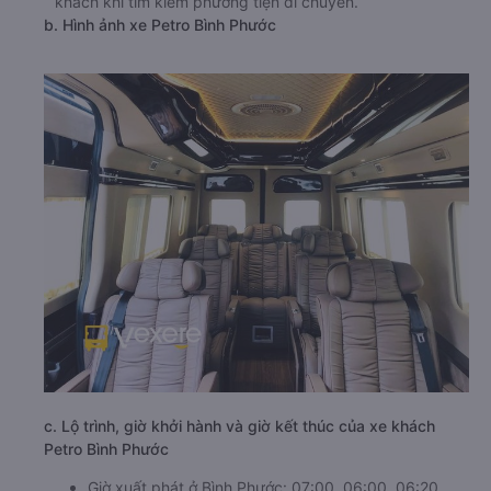
khách khi tìm kiếm phương tiện di chuyển.
b. Hình ảnh xe Petro Bình Phước
c. Lộ trình, giờ khởi hành và giờ kết thúc của xe khách
Petro Bình Phước
Giờ xuất phát ở Bình Phước: 07:00, 06:00, 06:20,