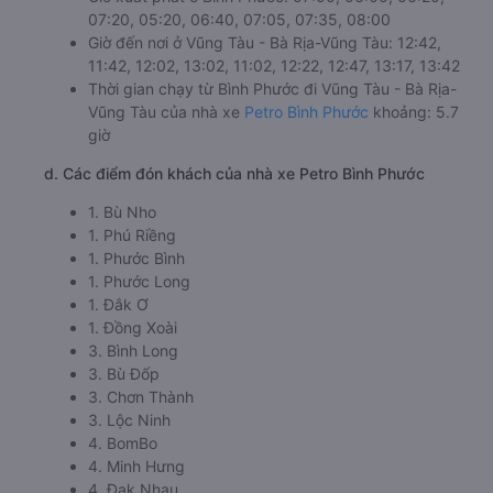
07:20, 05:20, 06:40, 07:05, 07:35, 08:00
Giờ đến nơi ở Vũng Tàu - Bà Rịa-Vũng Tàu: 12:42,
11:42, 12:02, 13:02, 11:02, 12:22, 12:47, 13:17, 13:42
Thời gian chạy từ Bình Phước đi Vũng Tàu - Bà Rịa-
Vũng Tàu của nhà xe
Petro Bình Phước
khoảng: 5.7
giờ
d. Các điểm đón khách của nhà xe Petro Bình Phước
1. Bù Nho
1. Phú Riềng
1. Phước Bình
1. Phước Long
1. Đắk Ơ
1. Đồng Xoài
3. Bình Long
3. Bù Đốp
3. Chơn Thành
3. Lộc Ninh
4. BomBo
4. Minh Hưng
4. Đak Nhau