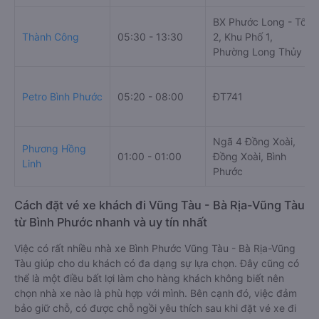
BX Phước Long - Tổ
Thành Công
05:30 - 13:30
2, Khu Phố 1,
Phường Long Thủy
Petro Bình Phước
05:20 - 08:00
ĐT741
Ngã 4 Đồng Xoài,
Phương Hồng
01:00 - 01:00
Đồng Xoài, Bình
Linh
Phước
Cách đặt vé xe khách đi Vũng Tàu - Bà Rịa-Vũng Tàu
từ Bình Phước nhanh và uy tín nhất
Việc có rất nhiều nhà xe Bình Phước Vũng Tàu - Bà Rịa-Vũng
Tàu giúp cho du khách có đa dạng sự lựa chọn. Đây cũng có
thể là một điều bất lợi làm cho hàng khách không biết nên
chọn nhà xe nào là phù hợp với mình. Bên cạnh đó, việc đảm
bảo giữ chỗ, có được chỗ ngồi yêu thích sau khi đặt vé xe đi