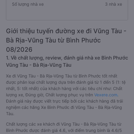
Số lượng nhà xe
3 nhà xe
Giới thiệu tuyến đường xe đi Vũng Tàu -
Bà Rịa-Vũng Tàu từ Bình Phước
08/2026
1. Về chất lượng, review, đánh giá nhà xe Bình Phước
Vũng Tàu - Bà Rịa-Vũng Tàu
Xe đi Vũng Tàu - Bà Rịa-Vũng Tàu từ Bình Phước tốt nhất
được phân loại chất lượng dựa trên đánh giá từ 1 đến 5 (1: tệ
nhất, 5: tốt nhất) của khách hàng với các tiêu chí như: Chất
lượng xe, Đúng giờ, Chất lượng phục vụ trên
Vexere.com
.
Đánh giá này được viết trực tiếp bởi các khách hàng đã trải
nghiệm các hãng Xe Bình Phước đi Vũng Tàu - Bà Rịa-Vũng
Tàu.
Chất lượng các xe khách đi Vũng Tàu - Bà Rịa-Vũng Tàu từ
Bình Phước được đánh giá 4.6, với điểm trung bình là 4.6/5