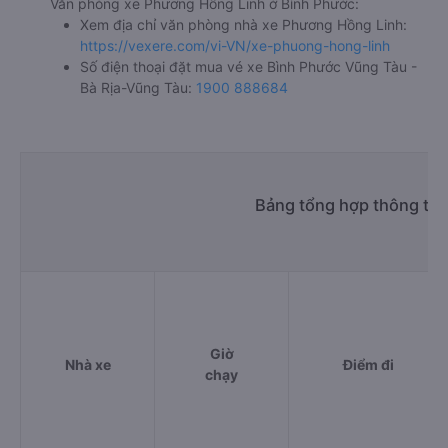
Văn phòng xe Phương Hồng Linh ở Bình Phước:
Xem địa chỉ văn phòng nhà xe Phương Hồng Linh:
https://vexere.com/vi-VN/xe-phuong-hong-linh
Số điện thoại đặt mua vé xe Bình Phước Vũng Tàu -
Bà Rịa-Vũng Tàu:
1900 888684
Bảng tổng hợp thông tin
Giờ
Nhà xe
Điểm đi
chạy