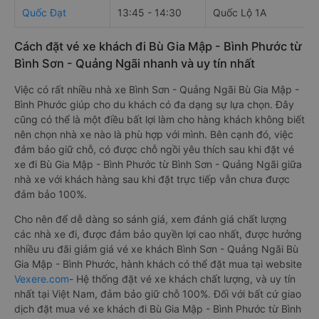
Quốc Đạt
13:45 - 14:30
Quốc Lộ 1A
Cách đặt vé xe khách đi Bù Gia Mập - Bình Phước từ
Bình Sơn - Quảng Ngãi nhanh và uy tín nhất
Việc có rất nhiều nhà xe Bình Sơn - Quảng Ngãi Bù Gia Mập -
Bình Phước giúp cho du khách có đa dạng sự lựa chọn. Đây
cũng có thể là một điều bất lợi làm cho hàng khách không biết
nên chọn nhà xe nào là phù hợp với mình. Bên cạnh đó, việc
đảm bảo giữ chỗ, có được chỗ ngồi yêu thích sau khi đặt vé
xe đi Bù Gia Mập - Bình Phước từ Bình Sơn - Quảng Ngãi giữa
nhà xe với khách hàng sau khi đặt trực tiếp vẫn chưa được
đảm bảo 100%.
Cho nên để dễ dàng so sánh giá, xem đánh giá chất lượng
các nhà xe đi, được đảm bảo quyền lợi cao nhất, được hưởng
nhiều ưu đãi giảm giá vé xe khách Bình Sơn - Quảng Ngãi Bù
Gia Mập - Bình Phước, hành khách có thể đặt mua tại website
Vexere.com
- Hệ thống đặt vé xe khách chất lượng, và uy tín
nhất tại Việt Nam, đảm bảo giữ chỗ 100%. Đối với bất cứ giao
dịch đặt mua vé xe khách đi Bù Gia Mập - Bình Phước từ Bình