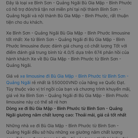
Đây là loại xe Bình Sơn - Quảng Ngãi Bù Gia Mập - Bình Phước
có hỗ trợ đón/trả tận nơi miễn phí tại nội thành Bình Sơn -
Quảng Ngãi và nội thành Bù Gia Mập - Bình Phước, rất thuận
tiện cho du khách.
Xe Bình Sơn - Quảng Ngãi Bù Gia Mập - Bình Phước limousine
tốt nhất: Xe từ Bình Sơn - Quảng Ngãi đi Bù Gia Mập - Bình
Phước limousine được đánh giá chung có chất lượng Tốt với
điểm đánh giá trung bình từ 4.0/5 dựa trên 674 phản hồi của
hành khách Xe về Bù Gia Mập - Bình Phước từ Bình Sơn -
Quảng Ngãi.
Giá vé
xe limousine đi Bù Gia Mập - Bình Phước từ Bình Sơn -
Quảng Ngãi
rẻ nhất là 550000VND của hãng xe Quốc Đạt.
Tùy thuộc vào vị trí ngồi của bạn và chương trình khuyến mãi,
giá vé Xe Bình Sơn - Quảng Ngãi đi Bù Gia Mập - Bình Phước
limousine này có thể sẽ rẻ hơn
Dòng xe đi Bù Gia Mập - Bình Phước từ Bình Sơn - Quảng
Ngãi giường nằm chất lượng cao: Thoải mái, giá cả tốt nhất
Những nhà xe đi Bù Gia Mập - Bình Phước từ Bình Sơn -
Quảng Ngãi đều sở hữu những xe giường nằm chất lượng