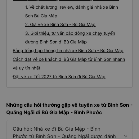
1. Về chất lượng, review, đánh giá nhà xe Bình
Sơn Bù Gia Mập
2. Giá vé xe Bình Sơn - Bù Gia Mập
3. Giới thiệu, tư vấn các dòng xe chạy tuyến
đường Bình Sơn đi Bù Gia Mập
Bảng tổng hợp thông tin nhà xe Bình Sơn - Bù Gia Mập
Cách đặt vé xe khách đi Bù Gia Mập từ Bình Sơn nhanh
và uy tín nhất
Đặt vé xe Tết 2027 từ Bình Sơn đi Bù Gia Mập
Những câu hỏi thường gặp về tuyến xe từ Bình Sơn -
Quảng Ngãi đi Bù Gia Mập - Bình Phước
Câu hỏi: Nhà xe đi Bù Gia Mập - Bình
Phước từ Bình Sơn - Quảng Ngãi được đánh