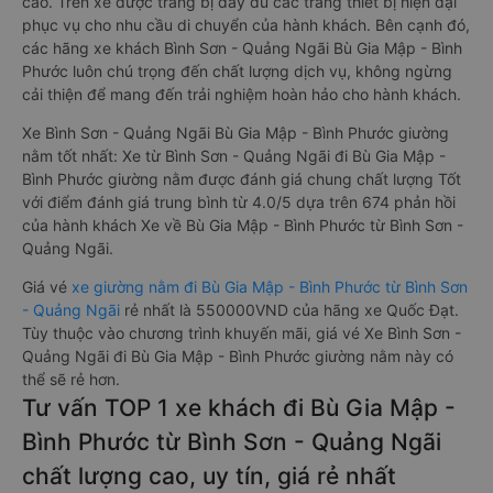
cao. Trên xe được trang bị đầy đủ các trang thiết bị hiện đại
phục vụ cho nhu cầu di chuyển của hành khách. Bên cạnh đó,
các hãng xe khách Bình Sơn - Quảng Ngãi Bù Gia Mập - Bình
Phước luôn chú trọng đến chất lượng dịch vụ, không ngừng
cải thiện để mang đến trải nghiệm hoàn hảo cho hành khách.
Xe Bình Sơn - Quảng Ngãi Bù Gia Mập - Bình Phước giường
nằm tốt nhất: Xe từ Bình Sơn - Quảng Ngãi đi Bù Gia Mập -
Bình Phước giường nằm được đánh giá chung chất lượng Tốt
với điểm đánh giá trung bình từ 4.0/5 dựa trên 674 phản hồi
của hành khách Xe về Bù Gia Mập - Bình Phước từ Bình Sơn -
Quảng Ngãi.
Giá vé
xe giường nằm đi Bù Gia Mập - Bình Phước từ Bình Sơn
- Quảng Ngãi
rẻ nhất là 550000VND của hãng xe Quốc Đạt.
Tùy thuộc vào chương trình khuyến mãi, giá vé Xe Bình Sơn -
Quảng Ngãi đi Bù Gia Mập - Bình Phước giường nằm này có
thể sẽ rẻ hơn.
Tư vấn TOP 1 xe khách đi Bù Gia Mập -
Bình Phước từ Bình Sơn - Quảng Ngãi
chất lượng cao, uy tín, giá rẻ nhất