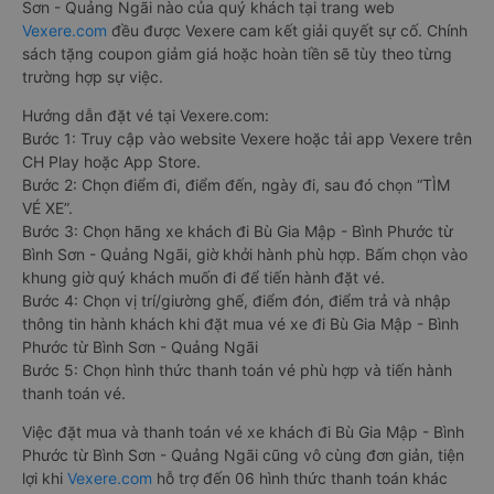
Sơn - Quảng Ngãi nào của quý khách tại trang web
Vexere.com
đều được Vexere cam kết giải quyết sự cố. Chính
sách tặng coupon giảm giá hoặc hoàn tiền sẽ tùy theo từng
trường hợp sự việc.
Hướng dẫn đặt vé tại Vexere.com:
Bước 1: Truy cập vào website Vexere hoặc tải app Vexere trên
CH Play hoặc App Store.
Bước 2: Chọn điểm đi, điểm đến, ngày đi, sau đó chọn “TÌM
VÉ XE”.
Bước 3: Chọn hãng xe khách đi Bù Gia Mập - Bình Phước từ
Bình Sơn - Quảng Ngãi, giờ khởi hành phù hợp. Bấm chọn vào
khung giờ quý khách muốn đi để tiến hành đặt vé.
Bước 4: Chọn vị trí/giường ghế, điểm đón, điểm trả và nhập
thông tin hành khách khi đặt mua vé xe đi Bù Gia Mập - Bình
Phước từ Bình Sơn - Quảng Ngãi
Bước 5: Chọn hình thức thanh toán vé phù hợp và tiến hành
thanh toán vé.
Việc đặt mua và thanh toán vé xe khách đi Bù Gia Mập - Bình
Phước từ Bình Sơn - Quảng Ngãi cũng vô cùng đơn giản, tiện
lợi khi
Vexere.com
hỗ trợ đến 06 hình thức thanh toán khác