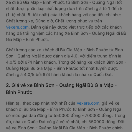
Xe đi Bù Gia Mập - Bình Phước từ Bình Sơn - Quảng Ngãi tốt
nhất được phân loại chất lượng dựa trên đánh giá từ 1 đến 5
(1: tệ nhất, 5: tốt nhất) của khách hàng với các tiêu chí như:
Chất lượng xe, Đúng giờ, Chất lượng phục vụ trên
Vexere.com
. Đánh giá này được viết trực tiếp bởi các khách
hàng đã trải nghiệm các hãng Xe Bình Sơn - Quảng Ngãi đi Bù
Gia Mập - Bình Phước.
Chất lượng các xe khách đi Bù Gia Mập - Bình Phước từ Bình
Sơn - Quảng Ngãi được đánh giá 4.0, với điểm trung bình là
4.0/5 bởi 674 hành khách. Trong đó hãng xe khách Bình Sơn -
Quảng Ngãi Bù Gia Mập - Bình Phước tốt nhất tuyến được
đánh giá 4.0/5 bởi 674 hành khách là nhà xe Quốc Đạt.
2. Giá vé xe Bình Sơn - Quảng Ngãi Bù Gia Mập -
Bình Phước
Hiện tại, theo cập nhật mới nhất của
Vexere.com
, giá vé xe
khách đi Bù Gia Mập - Bình Phước từ Bình Sơn - Quảng Ngãi
có mức giá dao động từ 550000 đồng - 700000 đồng. Trong
đó, nhà xe Quốc Đạt có giá vé rẻ nhất, chỉ 550000 đồng. Đặt
vé xe Bình Sơn - Quảng Ngãi Bù Gia Mập - Bình Phước chính