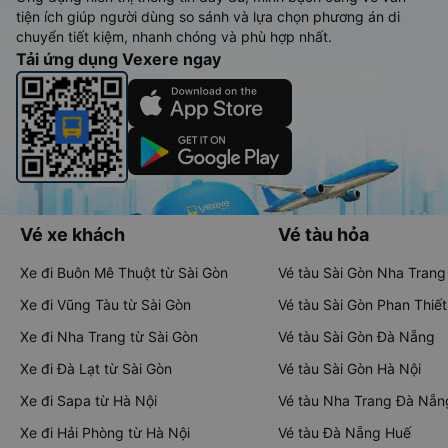
tiện ích giúp người dùng so sánh và lựa chọn phương án di
chuyển tiết kiệm, nhanh chóng và phù hợp nhất.
Tải ứng dụng Vexere ngay
Vé xe khách
Vé tàu hỏa
Xe đi Buôn Mê Thuột từ Sài Gòn
Vé tàu Sài Gòn Nha Trang
Xe đi Vũng Tàu từ Sài Gòn
Vé tàu Sài Gòn Phan Thiết
Xe đi Nha Trang từ Sài Gòn
Vé tàu Sài Gòn Đà Nẵng
Xe đi Đà Lạt từ Sài Gòn
Vé tàu Sài Gòn Hà Nội
Xe đi Sapa từ Hà Nội
Vé tàu Nha Trang Đà Nẵn
Xe đi Hải Phòng từ Hà Nội
Vé tàu Đà Nẵng Huế