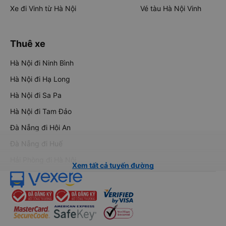
Xe đi Vinh từ Hà Nội
Vé tàu Hà Nội Vinh
Thuê xe
Hà Nội đi Ninh Bình
Hà Nội đi Hạ Long
Hà Nội đi Sa Pa
Hà Nội đi Tam Đảo
Đà Nẵng đi Hội An
Đà Nẵng đi Huế
Hải Phòng đi Hà Nội
Xem tất cả tuyến đường