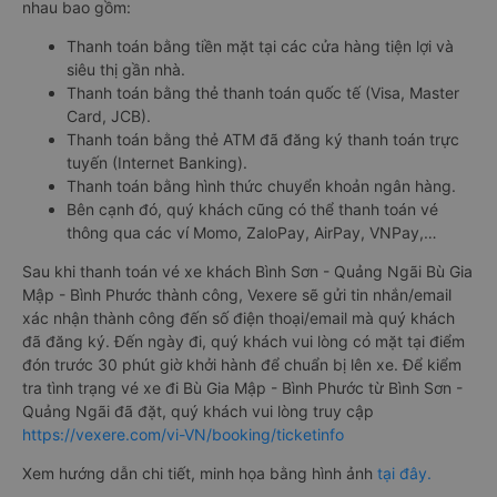
nhau bao gồm:
Thanh toán bằng tiền mặt tại các cửa hàng tiện lợi và
siêu thị gần nhà.
Thanh toán bằng thẻ thanh toán quốc tế (Visa, Master
Card, JCB).
Thanh toán bằng thẻ ATM đã đăng ký thanh toán trực
tuyến (Internet Banking).
Thanh toán bằng hình thức chuyển khoản ngân hàng.
Bên cạnh đó, quý khách cũng có thể thanh toán vé
thông qua các ví Momo, ZaloPay, AirPay, VNPay,…
Sau khi thanh toán vé xe khách Bình Sơn - Quảng Ngãi Bù Gia
Mập - Bình Phước thành công, Vexere sẽ gửi tin nhắn/email
xác nhận thành công đến số điện thoại/email mà quý khách
đã đăng ký. Đến ngày đi, quý khách vui lòng có mặt tại điểm
đón trước 30 phút giờ khởi hành để chuẩn bị lên xe. Để kiểm
tra tình trạng vé xe đi Bù Gia Mập - Bình Phước từ Bình Sơn -
Quảng Ngãi đã đặt, quý khách vui lòng truy cập
https://vexere.com/vi-VN/booking/ticketinfo
Xem hướng dẫn chi tiết, minh họa bằng hình ảnh
tại đây.