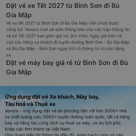
Đặt vé xe Tết 2027 từ Bình Sơn đi Bù
Gia Mập
Vé xe tết 2027 từ Bình Sơn đi Bù Gia Mập vẫn chưa được
công bố. Vexere.com sẽ sớm thông báo cho các bạn thông tin
vé xe Tết 2027 bao gồm giá vé, lịch trình, ngày giờ bán vé
của các hãng xe khách đi tuyến đường Bình Sơn - Bù Gia Mập
và Bù Gia Mập - Bình Sơn ngay khi có thông tin từ các hãng
xe.
Đặt vé máy bay giá rẻ từ Bình Sơn đi Bù
Gia Mập
Ứng dụng đặt vé Xe khách, Máy bay,
Tàu hoả và Thuê xe
Vexere - ứng dụng đặt vé đa phương tiện với hơn 3000+ nhà
xe chất lượng cao, 5000+ tuyến đường toàn quốc, tất cả hãng
bay và hãng tàu cùng dịch vụ thuê xe máy, xe du lịch phủ
khắp các tỉnh thành tại Việt Nam.
Ứng dụng hiển thị thông tin đầy đủ, minh bạch cùng vô vàn