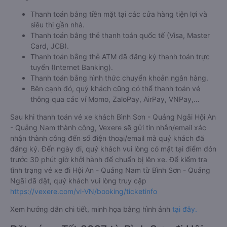
Thanh toán bằng tiền mặt tại các cửa hàng tiện lợi và
siêu thị gần nhà.
Thanh toán bằng thẻ thanh toán quốc tế (Visa, Master
Card, JCB).
Thanh toán bằng thẻ ATM đã đăng ký thanh toán trực
tuyến (Internet Banking).
Thanh toán bằng hình thức chuyển khoản ngân hàng.
Bên cạnh đó, quý khách cũng có thể thanh toán vé
thông qua các ví Momo, ZaloPay, AirPay, VNPay,…
Sau khi thanh toán vé xe khách Bình Sơn - Quảng Ngãi Hội An
- Quảng Nam thành công, Vexere sẽ gửi tin nhắn/email xác
nhận thành công đến số điện thoại/email mà quý khách đã
đăng ký. Đến ngày đi, quý khách vui lòng có mặt tại điểm đón
trước 30 phút giờ khởi hành để chuẩn bị lên xe. Để kiểm tra
tình trạng vé xe đi Hội An - Quảng Nam từ Bình Sơn - Quảng
Ngãi đã đặt, quý khách vui lòng truy cập
https://vexere.com/vi-VN/booking/ticketinfo
Xem hướng dẫn chi tiết, minh họa bằng hình ảnh
tại đây.