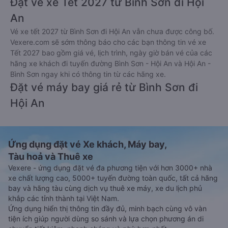
Đặt vé xe Tết 2027 từ Bình Sơn đi Hội
An
Vé xe tết 2027 từ Bình Sơn đi Hội An vẫn chưa được công bố.
Vexere.com sẽ sớm thông báo cho các bạn thông tin vé xe
Tết 2027 bao gồm giá vé, lịch trình, ngày giờ bán vé của các
hãng xe khách đi tuyến đường Bình Sơn - Hội An và Hội An -
Bình Sơn ngay khi có thông tin từ các hãng xe.
Đặt vé máy bay giá rẻ từ Bình Sơn đi
Hội An
Ứng dụng đặt vé Xe khách, Máy bay,
Tàu hoả và Thuê xe
Vexere - ứng dụng đặt vé đa phương tiện với hơn 3000+ nhà
xe chất lượng cao, 5000+ tuyến đường toàn quốc, tất cả hãng
bay và hãng tàu cùng dịch vụ thuê xe máy, xe du lịch phủ
khắp các tỉnh thành tại Việt Nam.
Ứng dụng hiển thị thông tin đầy đủ, minh bạch cùng vô vàn
tiện ích giúp người dùng so sánh và lựa chọn phương án di