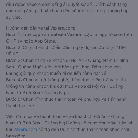
đều được Vexere cam kết giải quyết sự cố. Chính sách tặng
coupon giảm giá hoặc hoàn tiền sẽ tùy theo từng trường hợp
sự việc.
Hướng dẫn đặt vé tại Vexere.com:
Bước 1: Truy cập vào website Vexere hoặc tải app Vexere trên
CH Play hoặc App Store.
Bước 2: Chọn điểm đi, điểm đến, ngày đi, sau đó chọn “TÌM
VÉ XE”.
Bước 3: Chọn hãng xe khách đi Hội An - Quảng Nam từ Bình
Sơn - Quảng Ngãi, giờ khởi hành phù hợp. Bấm chọn vào
khung giờ quý khách muốn đi để tiến hành đặt vé.
Bước 4: Chọn vị trí/giường ghế, điểm đón, điểm trả và nhập
thông tin hành khách khi đặt mua vé xe đi Hội An - Quảng
Nam từ Bình Sơn - Quảng Ngãi
Bước 5: Chọn hình thức thanh toán vé phù hợp và tiến hành
thanh toán vé.
Việc đặt mua và thanh toán vé xe khách đi Hội An - Quảng
Nam từ Bình Sơn - Quảng Ngãi cũng vô cùng đơn giản, tiện lợi
khi
Vexere.com
hỗ trợ đến 06 hình thức thanh toán khác nhau
bao gồm: