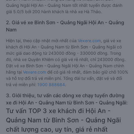
Quảng Ngãi Hội An - Quảng Nam tốt nhất tuyến được đánh
giá 5.0/5 bởi 200 hành khách là nhà xe Hà Thảo.
2. Giá vé xe Bình Sơn - Quảng Ngãi Hội An - Quảng
Nam
Hiện tại, theo cập nhật mới nhất của
Vexere.com
, giá vé xe
khách đi Hội An - Quảng Nam từ Bình Sơn - Quảng Ngãi có
mức giá dao động từ 243000 đồng - 330000 đồng. Trong
đó, nhà xe Quyên Khiêm có giá vé rẻ nhất, chỉ 243000 đồng.
Đặt vé xe Bình Sơn - Quảng Ngãi Hội An - Quảng Nam chính
hãng tại
Vexere.com
để có giá rẻ nhất, đảm bảo giữ chỗ 100%
và hỗ trợ đổi trả vé miễn phí. Tổng đài tư vấn, đặt vé và đổi
trả vé miễn phí:
1900 888684
.
3. Giới thiệu, tư vấn các dòng xe chạy tuyến đường
xe đi Hội An - Quảng Nam từ Bình Sơn - Quảng Ngãi:
Tư vấn TOP 3 xe khách đi Hội An -
Quảng Nam từ Bình Sơn - Quảng Ngãi
chất lượng cao, uy tín, giá rẻ nhất