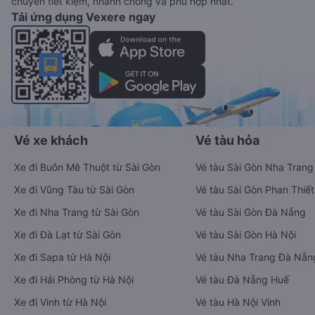
chuyển tiết kiệm, nhanh chóng và phù hợp nhất.
Tải ứng dụng Vexere ngay
Vé xe khách
Vé tàu hỏa
Xe đi Buôn Mê Thuột từ Sài Gòn
Vé tàu Sài Gòn Nha Trang
Xe đi Vũng Tàu từ Sài Gòn
Vé tàu Sài Gòn Phan Thiết
Xe đi Nha Trang từ Sài Gòn
Vé tàu Sài Gòn Đà Nẵng
Xe đi Đà Lạt từ Sài Gòn
Vé tàu Sài Gòn Hà Nội
Xe đi Sapa từ Hà Nội
Vé tàu Nha Trang Đà Nẵn
Xe đi Hải Phòng từ Hà Nội
Vé tàu Đà Nẵng Huế
Xe đi Vinh từ Hà Nội
Vé tàu Hà Nội Vinh