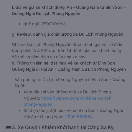
f. Giá vé giá xe khách đi Hội An - Quảng Nam từ Bình Sơn -
Quảng Ngãi Du Lịch Phong Nguyễn
ghế ngồi 270000đ/vé
g. Review, đánh giá chất lượng xe Du Lịch Phong Nguyễn
Nhà xe Du Lịch Phong Nguyễn được đánh giá với số điểm
trung bình là 4.9/5 dựa trên 14 đánh giá của khách hàng
đã trải nghiệm dịch vụ của nhà xe này.
h. Thông tin liên hệ, đặt mua vé xe khách từ Bình Sơn -
Quảng Ngãi đi Hội An - Quảng Nam Du Lịch Phong Nguyễn
Văn phòng xe Du Lịch Phong Nguyễn ở Bình Sơn - Quảng
Ngãi:
Xem địa chỉ văn phòng nhà xe Du Lịch Phong
Nguyễn:
https://vexere.com/vi-VN/xe-du-lich-
phong-nguyen
Số điện thoại đặt mua vé xe Bình Sơn - Quảng Ngãi
Hội An - Quảng Nam:
1900 888684
🚌 3. Xe Quyên Khiêm khởi hành tại Cảng Sa Kỳ,