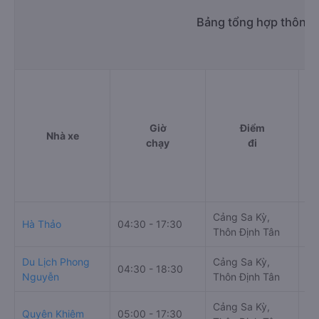
Bảng tổng hợp thông t
Giờ
Điểm
Nhà xe
chạy
đi
Cảng Sa Kỳ,
Hà Thảo
04:30 - 17:30
Thôn Định Tân
Du Lịch Phong
Cảng Sa Kỳ,
94
04:30 - 18:30
Nguyễn
Thôn Định Tân
Hộ
Cảng Sa Kỳ,
94
Quyên Khiêm
05:00 - 17:30