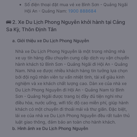
Số điện thoại đặt mua vé xe Bình Sơn - Quảng Ngãi
Hội An - Quảng Nam:
1900 888684
🚌 2. Xe Du Lịch Phong Nguyễn khởi hành tại Cảng
Sa Kỳ, Thôn Định Tân
a. Giới thiệu xe Du Lịch Phong Nguyễn
Nhà xe Du Lịch Phong Nguyễn là một trong những nhà
xe uy tín hàng đầu chuyên cung cấp dịch vụ vận chuyển
hành khách từ Bình Sơn - Quảng Ngãi đi Hội An - Quảng
Nam. Nhà xe được nhiều khách hàng tin tưởng lựa chọn
bởi đội ngũ nhân viên tư vấn nhiệt tình, tài xế giàu kinh
nghiệm và xe khách chất lượng cao. Dàn xe của nhà xe
Du Lịch Phong Nguyễn đi Hội An - Quảng Nam từ Bình
Sơn - Quảng Ngãi được trang bị đầy đủ tiện nghi như
điều hòa, nước uống, wifi tốc độ cao miễn phí, giúp hành
khách có một chuyến đi thoải mái và thư giãn. Đặc biệt,
lái xe của nhà xe Du Lịch Phong Nguyễn đều rất tuân thủ
luật giao thông, đảm bảo an toàn cho hành khách.
b. Hình ảnh xe Du Lịch Phong Nguyễn