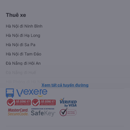
Thuê xe
Hà Nội đi Ninh Bình
Hà Nội đi Hạ Long
Hà Nội đi Sa Pa
Hà Nội đi Tam Đảo
Đà Nẵng đi Hội An
Đà Nẵng đi Huế
Hải Phòng đi Hà Nội
Xem tất cả tuyến đường