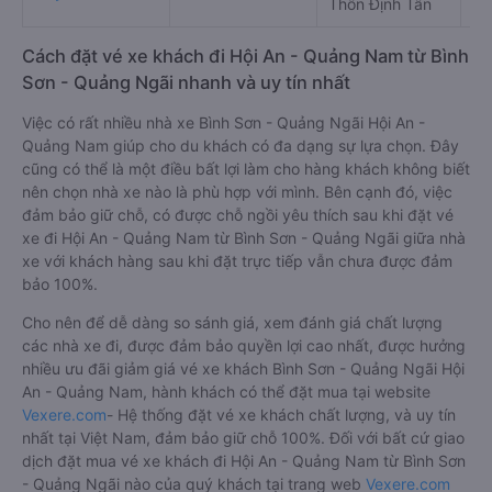
Thôn Định Tân
Hộ
Cách đặt vé xe khách đi Hội An - Quảng Nam từ Bình
Sơn - Quảng Ngãi nhanh và uy tín nhất
Việc có rất nhiều nhà xe Bình Sơn - Quảng Ngãi Hội An -
Quảng Nam giúp cho du khách có đa dạng sự lựa chọn. Đây
cũng có thể là một điều bất lợi làm cho hàng khách không biết
nên chọn nhà xe nào là phù hợp với mình. Bên cạnh đó, việc
đảm bảo giữ chỗ, có được chỗ ngồi yêu thích sau khi đặt vé
xe đi Hội An - Quảng Nam từ Bình Sơn - Quảng Ngãi giữa nhà
xe với khách hàng sau khi đặt trực tiếp vẫn chưa được đảm
bảo 100%.
Cho nên để dễ dàng so sánh giá, xem đánh giá chất lượng
các nhà xe đi, được đảm bảo quyền lợi cao nhất, được hưởng
nhiều ưu đãi giảm giá vé xe khách Bình Sơn - Quảng Ngãi Hội
An - Quảng Nam, hành khách có thể đặt mua tại website
Vexere.com
- Hệ thống đặt vé xe khách chất lượng, và uy tín
nhất tại Việt Nam, đảm bảo giữ chỗ 100%. Đối với bất cứ giao
dịch đặt mua vé xe khách đi Hội An - Quảng Nam từ Bình Sơn
- Quảng Ngãi nào của quý khách tại trang web
Vexere.com