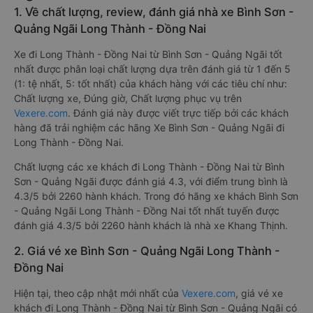
1. Về chất lượng, review, đánh giá nhà xe Bình Sơn -
Quảng Ngãi Long Thành - Đồng Nai
Xe đi Long Thành - Đồng Nai từ Bình Sơn - Quảng Ngãi tốt
nhất được phân loại chất lượng dựa trên đánh giá từ 1 đến 5
(1: tệ nhất, 5: tốt nhất) của khách hàng với các tiêu chí như:
Chất lượng xe, Đúng giờ, Chất lượng phục vụ trên
Vexere.com
. Đánh giá này được viết trực tiếp bởi các khách
hàng đã trải nghiệm các hãng Xe Bình Sơn - Quảng Ngãi đi
Long Thành - Đồng Nai.
Chất lượng các xe khách đi Long Thành - Đồng Nai từ Bình
Sơn - Quảng Ngãi được đánh giá 4.3, với điểm trung bình là
4.3/5 bởi 2260 hành khách. Trong đó hãng xe khách Bình Sơn
- Quảng Ngãi Long Thành - Đồng Nai tốt nhất tuyến được
đánh giá 4.3/5 bởi 2260 hành khách là nhà xe Khang Thịnh.
2. Giá vé xe Bình Sơn - Quảng Ngãi Long Thành -
Đồng Nai
Hiện tại, theo cập nhật mới nhất của
Vexere.com
, giá vé xe
khách đi Long Thành - Đồng Nai từ Bình Sơn - Quảng Ngãi có