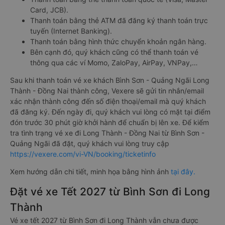
Card, JCB).
Thanh toán bằng thẻ ATM đã đăng ký thanh toán trực
tuyến (Internet Banking).
Thanh toán bằng hình thức chuyển khoản ngân hàng.
Bên cạnh đó, quý khách cũng có thể thanh toán vé
thông qua các ví Momo, ZaloPay, AirPay, VNPay,…
Sau khi thanh toán vé xe khách Bình Sơn - Quảng Ngãi Long
Thành - Đồng Nai thành công, Vexere sẽ gửi tin nhắn/email
xác nhận thành công đến số điện thoại/email mà quý khách
đã đăng ký. Đến ngày đi, quý khách vui lòng có mặt tại điểm
đón trước 30 phút giờ khởi hành để chuẩn bị lên xe. Để kiểm
tra tình trạng vé xe đi Long Thành - Đồng Nai từ Bình Sơn -
Quảng Ngãi đã đặt, quý khách vui lòng truy cập
https://vexere.com/vi-VN/booking/ticketinfo
Xem hướng dẫn chi tiết, minh họa bằng hình ảnh
tại đây.
Đặt vé xe Tết 2027 từ Bình Sơn đi Long
Thành
Vé xe tết 2027 từ Bình Sơn đi Long Thành vẫn chưa được