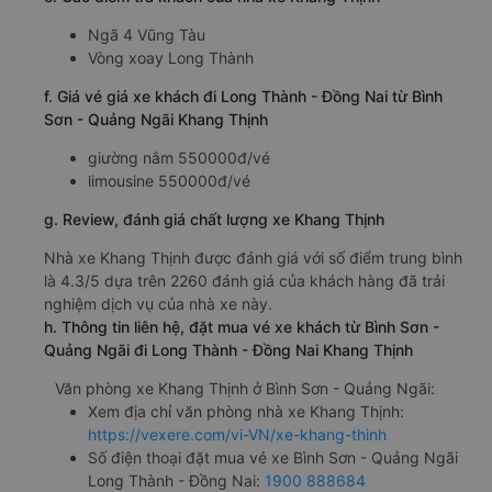
Ngã 4 Vũng Tàu
Vòng xoay Long Thành
f. Giá vé giá xe khách đi Long Thành - Đồng Nai từ Bình
Sơn - Quảng Ngãi Khang Thịnh
giường nằm 550000đ/vé
limousine 550000đ/vé
g. Review, đánh giá chất lượng xe Khang Thịnh
Nhà xe Khang Thịnh được đánh giá với số điểm trung bình
là 4.3/5 dựa trên 2260 đánh giá của khách hàng đã trải
nghiệm dịch vụ của nhà xe này.
h. Thông tin liên hệ, đặt mua vé xe khách từ Bình Sơn -
Quảng Ngãi đi Long Thành - Đồng Nai Khang Thịnh
Văn phòng xe Khang Thịnh ở Bình Sơn - Quảng Ngãi:
Xem địa chỉ văn phòng nhà xe Khang Thịnh:
https://vexere.com/vi-VN/xe-khang-thinh
Số điện thoại đặt mua vé xe Bình Sơn - Quảng Ngãi
Long Thành - Đồng Nai:
1900 888684