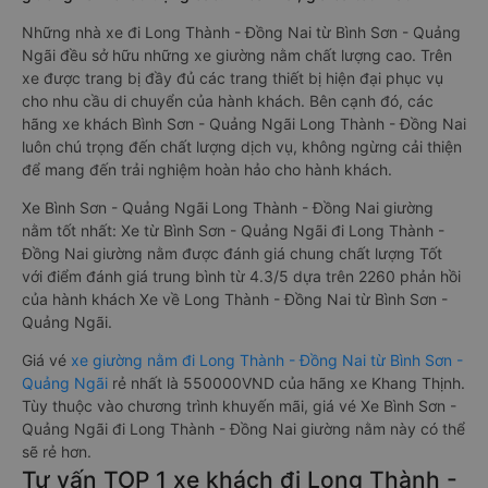
Những nhà xe đi Long Thành - Đồng Nai từ Bình Sơn - Quảng
Ngãi đều sở hữu những xe giường nằm chất lượng cao. Trên
xe được trang bị đầy đủ các trang thiết bị hiện đại phục vụ
cho nhu cầu di chuyển của hành khách. Bên cạnh đó, các
hãng xe khách Bình Sơn - Quảng Ngãi Long Thành - Đồng Nai
luôn chú trọng đến chất lượng dịch vụ, không ngừng cải thiện
để mang đến trải nghiệm hoàn hảo cho hành khách.
Xe Bình Sơn - Quảng Ngãi Long Thành - Đồng Nai giường
nằm tốt nhất: Xe từ Bình Sơn - Quảng Ngãi đi Long Thành -
Đồng Nai giường nằm được đánh giá chung chất lượng Tốt
với điểm đánh giá trung bình từ 4.3/5 dựa trên 2260 phản hồi
của hành khách Xe về Long Thành - Đồng Nai từ Bình Sơn -
Quảng Ngãi.
Giá vé
xe giường nằm đi Long Thành - Đồng Nai từ Bình Sơn -
Quảng Ngãi
rẻ nhất là 550000VND của hãng xe Khang Thịnh.
Tùy thuộc vào chương trình khuyến mãi, giá vé Xe Bình Sơn -
Quảng Ngãi đi Long Thành - Đồng Nai giường nằm này có thể
sẽ rẻ hơn.
Tư vấn TOP 1 xe khách đi Long Thành -