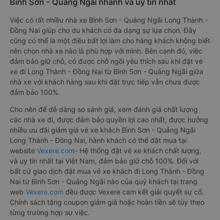
Bình Sơn - Quảng Ngãi nhanh và uy tín nhất
Việc có rất nhiều nhà xe Bình Sơn - Quảng Ngãi Long Thành -
Đồng Nai giúp cho du khách có đa dạng sự lựa chọn. Đây
cũng có thể là một điều bất lợi làm cho hàng khách không biết
nên chọn nhà xe nào là phù hợp với mình. Bên cạnh đó, việc
đảm bảo giữ chỗ, có được chỗ ngồi yêu thích sau khi đặt vé
xe đi Long Thành - Đồng Nai từ Bình Sơn - Quảng Ngãi giữa
nhà xe với khách hàng sau khi đặt trực tiếp vẫn chưa được
đảm bảo 100%.
Cho nên để dễ dàng so sánh giá, xem đánh giá chất lượng
các nhà xe đi, được đảm bảo quyền lợi cao nhất, được hưởng
nhiều ưu đãi giảm giá vé xe khách Bình Sơn - Quảng Ngãi
Long Thành - Đồng Nai, hành khách có thể đặt mua tại
website
Vexere.com
- Hệ thống đặt vé xe khách chất lượng,
và uy tín nhất tại Việt Nam, đảm bảo giữ chỗ 100%. Đối với
bất cứ giao dịch đặt mua vé xe khách đi Long Thành - Đồng
Nai từ Bình Sơn - Quảng Ngãi nào của quý khách tại trang
web
Vexere.com
đều được Vexere cam kết giải quyết sự cố.
Chính sách tặng coupon giảm giá hoặc hoàn tiền sẽ tùy theo
từng trường hợp sự việc.