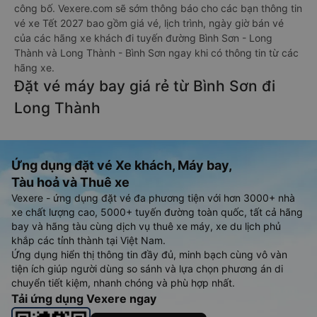
công bố. Vexere.com sẽ sớm thông báo cho các bạn thông tin
vé xe Tết 2027 bao gồm giá vé, lịch trình, ngày giờ bán vé
của các hãng xe khách đi tuyến đường Bình Sơn - Long
Thành và Long Thành - Bình Sơn ngay khi có thông tin từ các
hãng xe.
Đặt vé máy bay giá rẻ từ Bình Sơn đi
Long Thành
Ứng dụng đặt vé Xe khách, Máy bay,
Tàu hoả và Thuê xe
Vexere - ứng dụng đặt vé đa phương tiện với hơn 3000+ nhà
xe chất lượng cao, 5000+ tuyến đường toàn quốc, tất cả hãng
bay và hãng tàu cùng dịch vụ thuê xe máy, xe du lịch phủ
khắp các tỉnh thành tại Việt Nam.
Ứng dụng hiển thị thông tin đầy đủ, minh bạch cùng vô vàn
tiện ích giúp người dùng so sánh và lựa chọn phương án di
chuyển tiết kiệm, nhanh chóng và phù hợp nhất.
Tải ứng dụng Vexere ngay