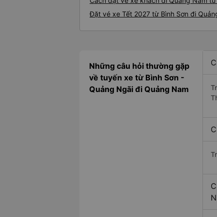
Cách đặt vé xe khách đi Quảng Nam từ 
Đặt vé xe Tết 2027 từ Bình Sơn đi Quả
C
Những câu hỏi thường gặp
về tuyến xe từ Bình Sơn -
T
Quảng Ngãi đi Quảng Nam
T
C
T
C
N