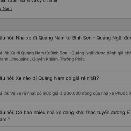
Bình Sơn nhanh và uy tín nhất
ng Nam
âu hỏi: Nhà xe đi Quảng Nam từ Bình Sơn - Quảng Ngãi đượ
rả lời: Xe đi Quảng Nam từ Bình Sơn - Quảng Ngãi được đánh giá chấ
hanh Limousine , Quyên Khiêm, Trường Phát.
âu hỏi: Xe nào đi Quảng Nam có giá rẻ nhất?
rả lời: Vé xe rẻ nhất có mức giá là 200.000 đồng của nhà xe Phước 
âu hỏi: Có bao nhiêu nhà xe đang khai thác tuyến đường B
am ?