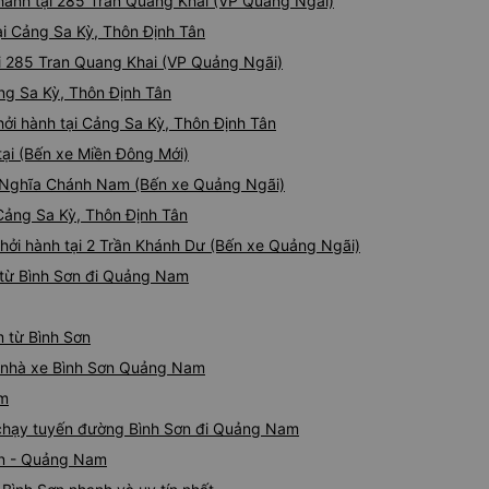
 hành tại 285 Tran Quang Khai (VP Quảng Ngãi)
ại Cảng Sa Kỳ, Thôn Định Tân
ại 285 Tran Quang Khai (VP Quảng Ngãi)
ảng Sa Kỳ, Thôn Định Tân
ởi hành tại Cảng Sa Kỳ, Thôn Định Tân
tại (Bến xe Miền Đông Mới)
ại Nghĩa Chánh Nam (Bến xe Quảng Ngãi)
 Cảng Sa Kỳ, Thôn Định Tân
hởi hành tại 2 Trần Khánh Dư (Bến xe Quảng Ngãi)
 từ Bình Sơn đi Quảng Nam
 từ Bình Sơn
iá nhà xe Bình Sơn Quảng Nam
am
e chạy tuyến đường Bình Sơn đi Quảng Nam
ơn - Quảng Nam