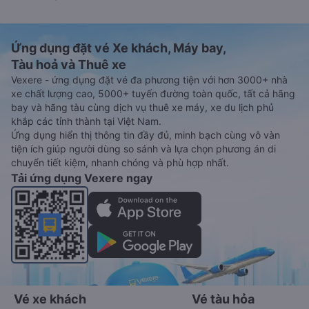
Ứng dụng đặt vé Xe khách, Máy bay,
Tàu hoả và Thuê xe
Vexere - ứng dụng đặt vé đa phương tiện với hơn 3000+ nhà
xe chất lượng cao, 5000+ tuyến đường toàn quốc, tất cả hãng
bay và hãng tàu cùng dịch vụ thuê xe máy, xe du lịch phủ
khắp các tỉnh thành tại Việt Nam.
Ứng dụng hiển thị thông tin đầy đủ, minh bạch cùng vô vàn
tiện ích giúp người dùng so sánh và lựa chọn phương án di
chuyển tiết kiệm, nhanh chóng và phù hợp nhất.
Tải ứng dụng Vexere ngay
Vé xe khách
Vé tàu hỏa