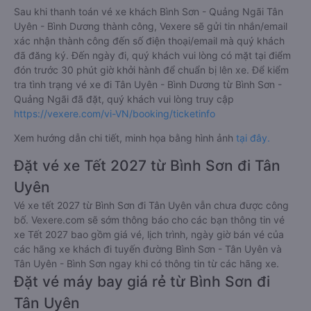
Sau khi thanh toán vé xe khách Bình Sơn - Quảng Ngãi Tân
Uyên - Bình Dương thành công, Vexere sẽ gửi tin nhắn/email
xác nhận thành công đến số điện thoại/email mà quý khách
đã đăng ký. Đến ngày đi, quý khách vui lòng có mặt tại điểm
đón trước 30 phút giờ khởi hành để chuẩn bị lên xe. Để kiểm
tra tình trạng vé xe đi Tân Uyên - Bình Dương từ Bình Sơn -
Quảng Ngãi đã đặt, quý khách vui lòng truy cập
https://vexere.com/vi-VN/booking/ticketinfo
Xem hướng dẫn chi tiết, minh họa bằng hình ảnh
tại đây.
Đặt vé xe Tết 2027 từ Bình Sơn đi Tân
Uyên
Vé xe tết 2027 từ Bình Sơn đi Tân Uyên vẫn chưa được công
bố. Vexere.com sẽ sớm thông báo cho các bạn thông tin vé
xe Tết 2027 bao gồm giá vé, lịch trình, ngày giờ bán vé của
các hãng xe khách đi tuyến đường Bình Sơn - Tân Uyên và
Tân Uyên - Bình Sơn ngay khi có thông tin từ các hãng xe.
Đặt vé máy bay giá rẻ từ Bình Sơn đi
Tân Uyên