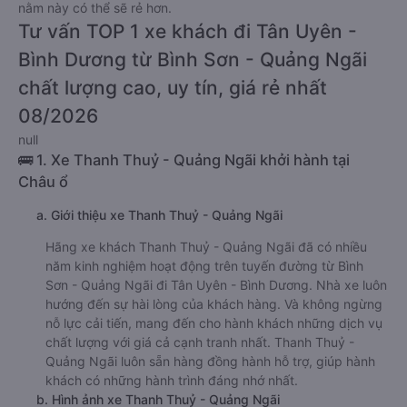
nằm này có thể sẽ rẻ hơn.
Tư vấn TOP 1 xe khách đi Tân Uyên -
Bình Dương từ Bình Sơn - Quảng Ngãi
chất lượng cao, uy tín, giá rẻ nhất
08/2026
null
🚌 1. Xe Thanh Thuỷ - Quảng Ngãi khởi hành tại
Châu ổ
a. Giới thiệu xe Thanh Thuỷ - Quảng Ngãi
Hãng xe khách Thanh Thuỷ - Quảng Ngãi đã có nhiều
năm kinh nghiệm hoạt động trên tuyến đường từ Bình
Sơn - Quảng Ngãi đi Tân Uyên - Bình Dương. Nhà xe luôn
hướng đến sự hài lòng của khách hàng. Và không ngừng
nỗ lực cải tiến, mang đến cho hành khách những dịch vụ
chất lượng với giá cả cạnh tranh nhất. Thanh Thuỷ -
Quảng Ngãi luôn sẵn hàng đồng hành hỗ trợ, giúp hành
khách có những hành trình đáng nhớ nhất.
b. Hình ảnh xe Thanh Thuỷ - Quảng Ngãi