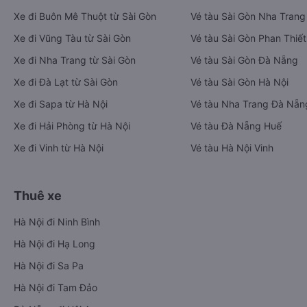
Xe đi Buôn Mê Thuột từ Sài Gòn
Vé tàu Sài Gòn Nha Trang
Xe đi Vũng Tàu từ Sài Gòn
Vé tàu Sài Gòn Phan Thiết
Xe đi Nha Trang từ Sài Gòn
Vé tàu Sài Gòn Đà Nẵng
Xe đi Đà Lạt từ Sài Gòn
Vé tàu Sài Gòn Hà Nội
Xe đi Sapa từ Hà Nội
Vé tàu Nha Trang Đà Nẵn
Xe đi Hải Phòng từ Hà Nội
Vé tàu Đà Nẵng Huế
Xe đi Vinh từ Hà Nội
Vé tàu Hà Nội Vinh
Thuê xe
Hà Nội đi Ninh Bình
Hà Nội đi Hạ Long
Hà Nội đi Sa Pa
Hà Nội đi Tam Đảo