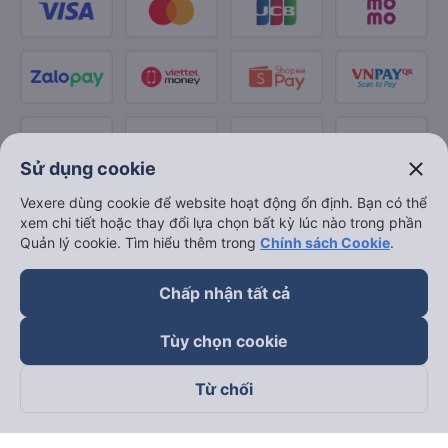
close
Sử dụng cookie
Vexere dùng cookie để website hoạt động ổn định. Bạn có thể
xem chi tiết hoặc thay đổi lựa chọn bất kỳ lúc nào trong phần
Quản lý cookie. Tìm hiểu thêm trong
Chính sách Cookie
.
Chấp nhận tất cả
Tùy chọn cookie
Từ chối
Theo dõi chúng tôi trên