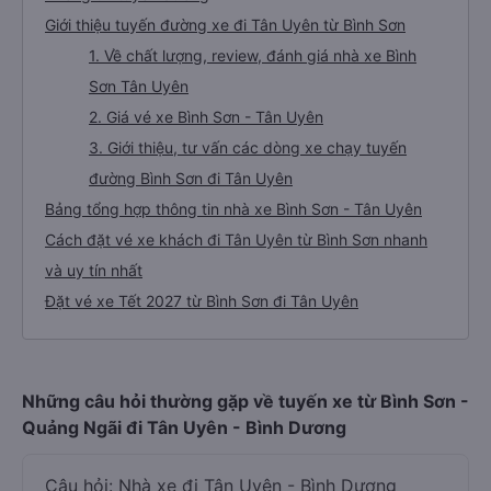
Giới thiệu tuyến đường xe đi Tân Uyên từ Bình Sơn
1. Về chất lượng, review, đánh giá nhà xe Bình
Sơn Tân Uyên
2. Giá vé xe Bình Sơn - Tân Uyên
3. Giới thiệu, tư vấn các dòng xe chạy tuyến
đường Bình Sơn đi Tân Uyên
Bảng tổng hợp thông tin nhà xe Bình Sơn - Tân Uyên
Cách đặt vé xe khách đi Tân Uyên từ Bình Sơn nhanh
và uy tín nhất
Đặt vé xe Tết 2027 từ Bình Sơn đi Tân Uyên
Những câu hỏi thường gặp về tuyến xe từ Bình Sơn -
Quảng Ngãi đi Tân Uyên - Bình Dương
Câu hỏi: Nhà xe đi Tân Uyên - Bình Dương