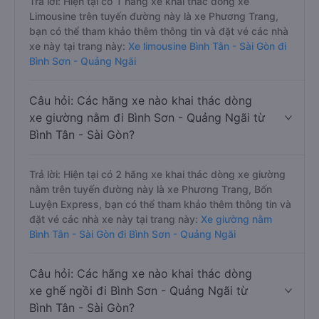
Trả lời: Hiện tại có 1 hãng xe khai thác dòng xe
Limousine trên tuyến đường này là xe Phương Trang,
bạn có thể tham khảo thêm thông tin và đặt vé các nhà
xe này tại trang này:
Xe limousine Bình Tân - Sài Gòn đi
Bình Sơn - Quảng Ngãi
Câu hỏi: Các hãng xe nào khai thác dòng
xe giường nằm đi Bình Sơn - Quảng Ngãi từ
Bình Tân - Sài Gòn?
Trả lời: Hiện tại có 2 hãng xe khai thác dòng xe giường
nằm trên tuyến đường này là xe Phương Trang, Bốn
Luyện Express, bạn có thể tham khảo thêm thông tin và
đặt vé các nhà xe này tại trang này:
Xe giường nằm
Bình Tân - Sài Gòn đi Bình Sơn - Quảng Ngãi
Câu hỏi: Các hãng xe nào khai thác dòng
xe ghế ngồi đi Bình Sơn - Quảng Ngãi từ
Bình Tân - Sài Gòn?