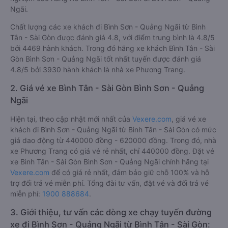
Ngãi.
Chất lượng các xe khách đi Bình Sơn - Quảng Ngãi từ Bình
Tân - Sài Gòn được đánh giá 4.8, với điểm trung bình là 4.8/5
bởi 4469 hành khách. Trong đó hãng xe khách Bình Tân - Sài
Gòn Bình Sơn - Quảng Ngãi tốt nhất tuyến được đánh giá
4.8/5 bởi 3930 hành khách là nhà xe Phương Trang.
2. Giá vé xe Bình Tân - Sài Gòn Bình Sơn - Quảng
Ngãi
Hiện tại, theo cập nhật mới nhất của
Vexere.com
, giá vé xe
khách đi Bình Sơn - Quảng Ngãi từ Bình Tân - Sài Gòn có mức
giá dao động từ 440000 đồng - 620000 đồng. Trong đó, nhà
xe Phương Trang có giá vé rẻ nhất, chỉ 440000 đồng. Đặt vé
xe Bình Tân - Sài Gòn Bình Sơn - Quảng Ngãi chính hãng tại
Vexere.com
để có giá rẻ nhất, đảm bảo giữ chỗ 100% và hỗ
trợ đổi trả vé miễn phí. Tổng đài tư vấn, đặt vé và đổi trả vé
miễn phí:
1900 888684
.
3. Giới thiệu, tư vấn các dòng xe chạy tuyến đường
xe đi Bình Sơn - Quảng Ngãi từ Bình Tân - Sài Gòn: