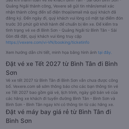
Quảng Ngãi thành công, Vexere sẽ gửi tin nhắn/email xác
nhận thành công đến số điện thoại/email mà quý khách đã
đăng ký. Đến ngày đi, quý khách vui lòng có mặt tại điểm đón
trước 30 phút giờ khởi hành để chuẩn bị lên xe. Để kiểm tra
tình trạng vé xe đi Bình Sơn - Quảng Ngãi từ Bình Tân - Sài
Gòn đã đặt, quý khách vui lòng truy cập
https://vexere.com/vi-VN/booking/ticketinfo
Xem hướng dẫn chi tiết, minh họa bằng hình ảnh
tại đây.
Đặt vé xe Tết 2027 từ Bình Tân đi Bình
Sơn
Vé xe tết 2027 từ Bình Tân đi Bình Sơn vẫn chưa được công
bố. Vexere.com sẽ sớm thông báo cho các bạn thông tin vé
xe Tết 2027 bao gồm giá vé, lịch trình, ngày giờ bán vé của
các hãng xe khách đi tuyến đường Bình Tân - Bình Sơn và
Bình Sơn - Bình Tân ngay khi có thông tin từ các hãng xe.
Đặt vé máy bay giá rẻ từ Bình Tân đi
Bình Sơn