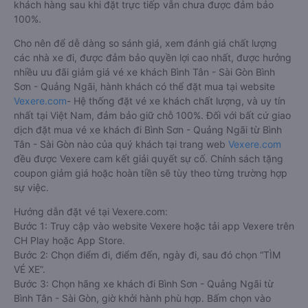
khách hàng sau khi đặt trực tiếp vẫn chưa được đảm bảo
100%.
Cho nên để dễ dàng so sánh giá, xem đánh giá chất lượng
các nhà xe đi, được đảm bảo quyền lợi cao nhất, được hưởng
nhiều ưu đãi giảm giá vé xe khách Bình Tân - Sài Gòn Bình
Sơn - Quảng Ngãi, hành khách có thể đặt mua tại website
Vexere.com
- Hệ thống đặt vé xe khách chất lượng, và uy tín
nhất tại Việt Nam, đảm bảo giữ chỗ 100%. Đối với bất cứ giao
dịch đặt mua vé xe khách đi Bình Sơn - Quảng Ngãi từ Bình
Tân - Sài Gòn nào của quý khách tại trang web
Vexere.com
đều được Vexere cam kết giải quyết sự cố. Chính sách tặng
coupon giảm giá hoặc hoàn tiền sẽ tùy theo từng trường hợp
sự việc.
Hướng dẫn đặt vé tại Vexere.com:
Bước 1: Truy cập vào website Vexere hoặc tải app Vexere trên
CH Play hoặc App Store.
Bước 2: Chọn điểm đi, điểm đến, ngày đi, sau đó chọn “TÌM
VÉ XE”.
Bước 3: Chọn hãng xe khách đi Bình Sơn - Quảng Ngãi từ
Bình Tân - Sài Gòn, giờ khởi hành phù hợp. Bấm chọn vào