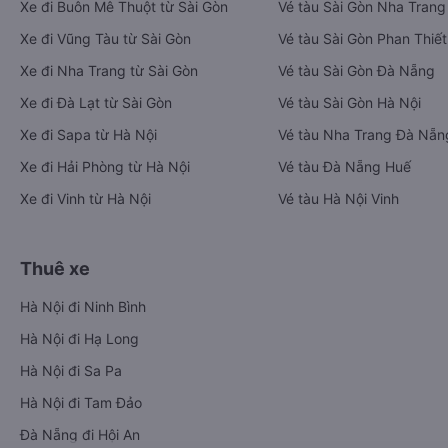
Xe đi Buôn Mê Thuột từ Sài Gòn
Vé tàu Sài Gòn Nha Trang
Xe đi Vũng Tàu từ Sài Gòn
Vé tàu Sài Gòn Phan Thiết
Xe đi Nha Trang từ Sài Gòn
Vé tàu Sài Gòn Đà Nẵng
Xe đi Đà Lạt từ Sài Gòn
Vé tàu Sài Gòn Hà Nội
Xe đi Sapa từ Hà Nội
Vé tàu Nha Trang Đà Nẵn
Xe đi Hải Phòng từ Hà Nội
Vé tàu Đà Nẵng Huế
Xe đi Vinh từ Hà Nội
Vé tàu Hà Nội Vinh
Thuê xe
Hà Nội đi Ninh Bình
Hà Nội đi Hạ Long
Hà Nội đi Sa Pa
Hà Nội đi Tam Đảo
Đà Nẵng đi Hội An