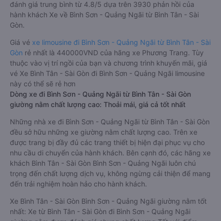
đánh giá trung bình từ 4.8/5 dựa trên 3930 phản hồi của
hành khách Xe về Bình Sơn - Quảng Ngãi từ Bình Tân - Sài
Gòn.
Giá vé
xe limousine đi Bình Sơn - Quảng Ngãi từ Bình Tân - Sài
Gòn
rẻ nhất là 440000VND của hãng xe Phương Trang. Tùy
thuộc vào vị trí ngồi của bạn và chương trình khuyến mãi, giá
vé Xe Bình Tân - Sài Gòn đi Bình Sơn - Quảng Ngãi limousine
này có thể sẽ rẻ hơn
Dòng xe đi Bình Sơn - Quảng Ngãi từ Bình Tân - Sài Gòn
giường nằm chất lượng cao: Thoải mái, giá cả tốt nhất
Những nhà xe đi Bình Sơn - Quảng Ngãi từ Bình Tân - Sài Gòn
đều sở hữu những xe giường nằm chất lượng cao. Trên xe
được trang bị đầy đủ các trang thiết bị hiện đại phục vụ cho
nhu cầu di chuyển của hành khách. Bên cạnh đó, các hãng xe
khách Bình Tân - Sài Gòn Bình Sơn - Quảng Ngãi luôn chú
trọng đến chất lượng dịch vụ, không ngừng cải thiện để mang
đến trải nghiệm hoàn hảo cho hành khách.
Xe Bình Tân - Sài Gòn Bình Sơn - Quảng Ngãi giường nằm tốt
nhất: Xe từ Bình Tân - Sài Gòn đi Bình Sơn - Quảng Ngãi