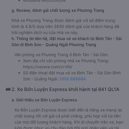
limousine 440000đ/vé
g. Review, đánh giá chất lượng xe Phương Trang
Nhà xe Phương Trang được đánh giá với số điểm trung
bình là 4.8/5 dựa trên 3930 đánh giá của khách hàng đã
trải nghiệm dịch vụ của nhà xe này.
h. Thông tin liên hệ, đặt mua vé xe khách từ Bình Tân - Sài
Gòn đi Bình Sơn - Quảng Ngãi Phương Trang
Văn phòng xe Phương Trang ở Bình Tân - Sài Gòn:
Xem địa chỉ văn phòng nhà xe Phương Trang:
https://vexere.com/vi-VN/
Số điện thoại đặt mua vé xe Bình Tân - Sài Gòn Bình
Sơn - Quảng Ngãi:
1900 888684
🚌 2. Xe Bốn Luyện Express khởi hành tại 841 QL1A
a. Giới thiệu xe Bốn Luyện Express
Xe Bốn Luyện Express được biết đến là hãng xe mang lại
chất lượng tốt với giá cả phải chăng, phù hợp với túi tiền
của mọi đối tượng khách hàng. Khi di chuyển trên xe, bạn
luôn được phục vụ chu đáo bởi đội ngũ nhân viên và tài