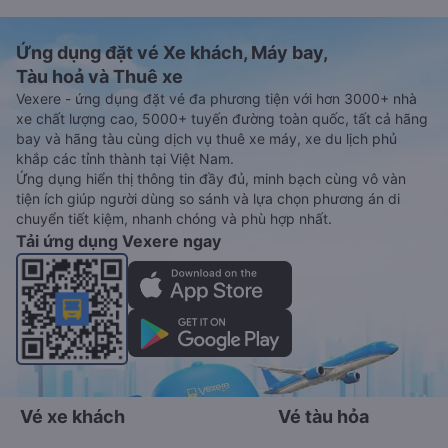
Ứng dụng đặt vé Xe khách, Máy bay,
Tàu hoả và Thuê xe
Vexere - ứng dụng đặt vé đa phương tiện với hơn 3000+ nhà
xe chất lượng cao, 5000+ tuyến đường toàn quốc, tất cả hãng
bay và hãng tàu cùng dịch vụ thuê xe máy, xe du lịch phủ
khắp các tỉnh thành tại Việt Nam.
Ứng dụng hiển thị thông tin đầy đủ, minh bạch cùng vô vàn
tiện ích giúp người dùng so sánh và lựa chọn phương án di
chuyển tiết kiệm, nhanh chóng và phù hợp nhất.
Tải ứng dụng Vexere ngay
Vé xe khách
Vé tàu hỏa