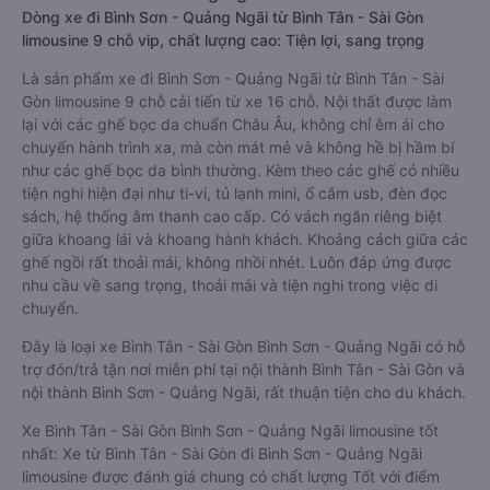
Dòng xe đi Bình Sơn - Quảng Ngãi từ Bình Tân - Sài Gòn
limousine 9 chỗ vip, chất lượng cao: Tiện lợi, sang trọng
Là sản phẩm xe đi Bình Sơn - Quảng Ngãi từ Bình Tân - Sài
Gòn limousine 9 chỗ cải tiến từ xe 16 chỗ. Nội thất được làm
lại với các ghế bọc da chuẩn Châu Âu, không chỉ êm ái cho
chuyến hành trình xa, mà còn mát mẻ và không hề bị hầm bí
như các ghế bọc da bình thường. Kèm theo các ghế có nhiều
tiện nghi hiện đại như ti-vi, tủ lạnh mini, ổ cắm usb, đèn đọc
sách, hệ thống âm thanh cao cấp. Có vách ngăn riêng biệt
giữa khoang lái và khoang hành khách. Khoảng cách giữa các
ghế ngồi rất thoải mái, không nhồi nhét. Luôn đáp ứng được
nhu cầu về sang trọng, thoải mái và tiện nghi trong việc di
chuyển.
Đây là loại xe Bình Tân - Sài Gòn Bình Sơn - Quảng Ngãi có hỗ
trợ đón/trả tận nơi miễn phí tại nội thành Bình Tân - Sài Gòn và
nội thành Bình Sơn - Quảng Ngãi, rất thuận tiện cho du khách.
Xe Bình Tân - Sài Gòn Bình Sơn - Quảng Ngãi limousine tốt
nhất: Xe từ Bình Tân - Sài Gòn đi Bình Sơn - Quảng Ngãi
limousine được đánh giá chung có chất lượng Tốt với điểm