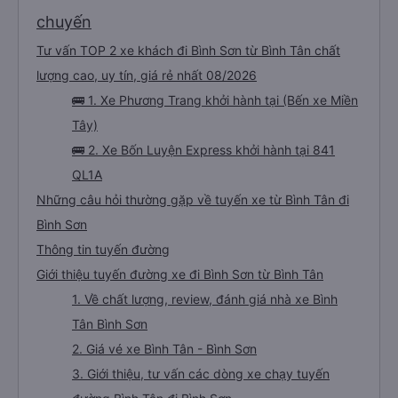
chuyến
Tư vấn TOP 2 xe khách đi Bình Sơn từ Bình Tân chất
lượng cao, uy tín, giá rẻ nhất 08/2026
🚌 1. Xe Phương Trang khởi hành tại (Bến xe Miền
Tây)
🚌 2. Xe Bốn Luyện Express khởi hành tại 841
QL1A
Những câu hỏi thường gặp về tuyến xe từ Bình Tân đi
Bình Sơn
Thông tin tuyến đường
Giới thiệu tuyến đường xe đi Bình Sơn từ Bình Tân
1. Về chất lượng, review, đánh giá nhà xe Bình
Tân Bình Sơn
2. Giá vé xe Bình Tân - Bình Sơn
3. Giới thiệu, tư vấn các dòng xe chạy tuyến