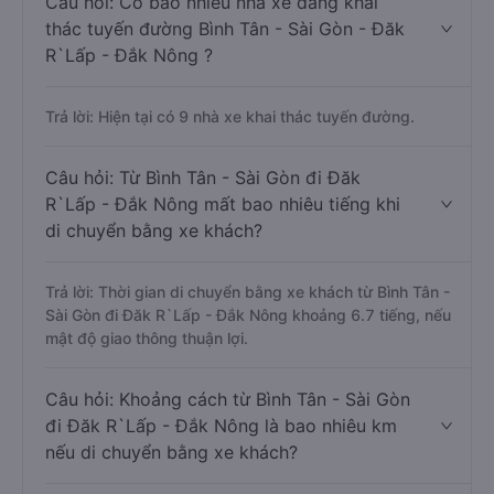
Câu hỏi: Có bao nhiêu nhà xe đang khai
thác tuyến đường Bình Tân - Sài Gòn - Đăk
R`Lấp - Đắk Nông ?
Trả lời: Hiện tại có 9 nhà xe khai thác tuyến đường.
Câu hỏi: Từ Bình Tân - Sài Gòn đi Đăk
R`Lấp - Đắk Nông mất bao nhiêu tiếng khi
di chuyển bằng xe khách?
Trả lời: Thời gian di chuyển bằng xe khách từ Bình Tân -
Sài Gòn đi Đăk R`Lấp - Đắk Nông khoảng 6.7 tiếng, nếu
mật độ giao thông thuận lợi.
Câu hỏi: Khoảng cách từ Bình Tân - Sài Gòn
đi Đăk R`Lấp - Đắk Nông là bao nhiêu km
nếu di chuyển bằng xe khách?