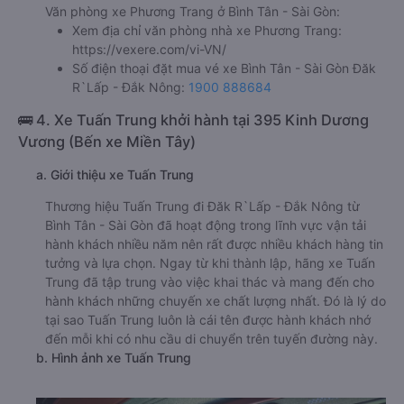
Văn phòng xe Phương Trang ở Bình Tân - Sài Gòn:
Xem địa chỉ văn phòng nhà xe Phương Trang:
https://vexere.com/vi-VN/
Số điện thoại đặt mua vé xe Bình Tân - Sài Gòn Đăk
R`Lấp - Đắk Nông:
1900 888684
🚌 4. Xe Tuấn Trung khởi hành tại 395 Kinh Dương
Vương (Bến xe Miền Tây)
a. Giới thiệu xe Tuấn Trung
Thương hiệu Tuấn Trung đi Đăk R`Lấp - Đắk Nông từ
Bình Tân - Sài Gòn đã hoạt động trong lĩnh vực vận tải
hành khách nhiều năm nên rất được nhiều khách hàng tin
tưởng và lựa chọn. Ngay từ khi thành lập, hãng xe Tuấn
Trung đã tập trung vào việc khai thác và mang đến cho
hành khách những chuyến xe chất lượng nhất. Đó là lý do
tại sao Tuấn Trung luôn là cái tên được hành khách nhớ
đến mỗi khi có nhu cầu di chuyển trên tuyến đường này.
b. Hình ảnh xe Tuấn Trung