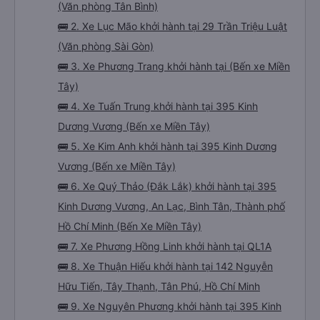
(Văn phòng Tân Bình)
🚌 2. Xe Lục Mão khởi hành tại 29 Trần Triệu Luật
(Văn phòng Sài Gòn)
🚌 3. Xe Phương Trang khởi hành tại (Bến xe Miền
Tây)
🚌 4. Xe Tuấn Trung khởi hành tại 395 Kinh
Dương Vương (Bến xe Miền Tây)
🚌 5. Xe Kim Anh khởi hành tại 395 Kinh Dương
Vương (Bến xe Miền Tây)
🚌 6. Xe Quý Thảo (Đắk Lắk) khởi hành tại 395
Kinh Dương Vương, An Lạc, Bình Tân, Thành phố
Hồ Chí Minh (Bến Xe Miền Tây)
🚌 7. Xe Phương Hồng Linh khởi hành tại QL1A
🚌 8. Xe Thuận Hiếu khởi hành tại 142 Nguyễn
Hữu Tiến, Tây Thạnh, Tân Phú, Hồ Chí Minh
🚌 9. Xe Nguyên Phương khởi hành tại 395 Kinh