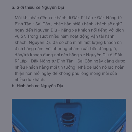
a. Giới thiệu xe Nguyên Dịu
Mỗi khi nhắc đến xe khách đi Đăk R`Lấp - Đắk Nông từ
Bình Tân - Sài Gòn , chắc hẳn nhiều hành khách sẽ nghĩ
ngay đến Nguyên Dịu – hãng xe khách nổi tiếng với dịch
vụ 5*. Trong suốt nhiều năm hoạt động vận tải hành
khách, Nguyên Dịu đã có cho mình một lượng khách ổn
định hàng năm. Với phương châm xuất bến đúng giờ,
đón/trả khách đúng nơi nên hãng xe Nguyên Dịu đi Đăk
R`Lấp - Đắk Nông từ Bình Tân - Sài Gòn ngày càng được
nhiều khách hàng mới tin tưởng. Nhà xe luôn nỗ lực hoàn
thiện hơn mỗi ngày để không phụ lòng mong mỏi của
nhiều du khách.
b. Hình ảnh xe Nguyên Dịu