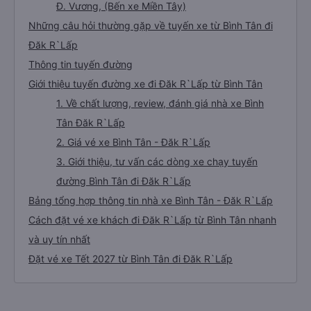
Đ. Vương, (Bến xe Miền Tây)
Những câu hỏi thường gặp về tuyến xe từ Bình Tân đi
Đăk R`Lấp
Thông tin tuyến đường
Giới thiệu tuyến đường xe đi Đăk R`Lấp từ Bình Tân
1. Về chất lượng, review, đánh giá nhà xe Bình
Tân Đăk R`Lấp
2. Giá vé xe Bình Tân - Đăk R`Lấp
3. Giới thiệu, tư vấn các dòng xe chạy tuyến
đường Bình Tân đi Đăk R`Lấp
Bảng tổng hợp thông tin nhà xe Bình Tân - Đăk R`Lấp
Cách đặt vé xe khách đi Đăk R`Lấp từ Bình Tân nhanh
và uy tín nhất
Đặt vé xe Tết 2027 từ Bình Tân đi Đăk R`Lấp