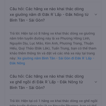
Câu hỏi: Các hãng xe nào khai thác dòng
xe giường nằm đi Đăk R`Lấp - Đắk Nông từ
Bình Tân - Sài Gòn?
Trả lời: Hiện tại có 8 hãng xe khai thác dòng xe giường
nằm trên tuyến đường này là xe Phương Hồng Linh,
Nguyên Dịu, Lục Mão, Kim Anh, Phương Trang, Thuận
Hiếu, Quý Thảo (Đắk Lắk), Tuấn Trung, bạn có thể tham
khảo thêm thông tin và đặt vé các nhà xe này tại trang
này:
Xe giường nằm Bình Tân - Sài Gòn đi Đăk R`Lấp -
Đắk Nông
Câu hỏi: Các hãng xe nào khai thác dòng
xe ghế ngồi đi Đăk R`Lấp - Đắk Nông từ
Bình Tân - Sài Gòn?
Trả lời: Hiện tại có 1 hãng xe khai thác dòng xe ghế ngồi
trên tuyến đường này là xe Nguyên Phương, bạn có thể