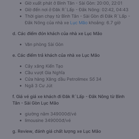
Giờ xuất phát ở Bình Tân - Sài Gòn: 20:00, 22:01
Giờ đến nơi ở Đăk R`Lấp - Đắk Nông: 02:42, 04:43
Thời gian chạy từ Bình Tân - Sài Gòn đi Đăk R`Lấp -
Đắk Nông của nhà xe
Lục Mão
khoảng: 6.7 giờ
d. Các điểm đón khách của nhà xe Lục Mão
Văn phòng Sài Gòn
e. Các điểm trả khách của nhà xe Lục Mão
Cây xăng Kiến Tạo
Cầu vượt Gia Nghĩa
Cửa hàng Xăng dầu Petrolimex Số 34
Ngã 3 Cư Jút
f. Giá vé giá xe khách đi Đăk R`Lấp - Đắk Nông từ Bình
Tân - Sài Gòn Lục Mão
giường nằm 349000đ/vé
limousine 349000đ/vé
g. Review, đánh giá chất lượng xe Lục Mão