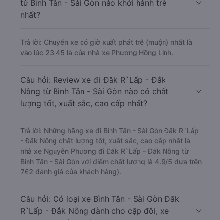
từ Bình Tân - Sài Gòn nào khởi hành trễ
nhất?
Trả lời: Chuyến xe có giờ xuất phát trễ (muộn) nhất là
vào lúc 23:45 là của nhà xe Phương Hồng Linh.
Câu hỏi: Review xe đi Đăk R`Lấp - Đắk
Nông từ Bình Tân - Sài Gòn nào có chất
lượng tốt, xuất sắc, cao cấp nhất?
Trả lời: Những hãng xe đi Bình Tân - Sài Gòn Đăk R`Lấp
- Đắk Nông chất lượng tốt, xuất sắc, cao cấp nhất là
nhà xe Nguyên Phương đi Đăk R`Lấp - Đắk Nông từ
Bình Tân - Sài Gòn với điểm chất lượng là 4.9/5 dựa trên
762 đánh giá của khách hàng).
Câu hỏi: Có loại xe Bình Tân - Sài Gòn Đăk
R`Lấp - Đắk Nông dành cho cặp đôi, xe