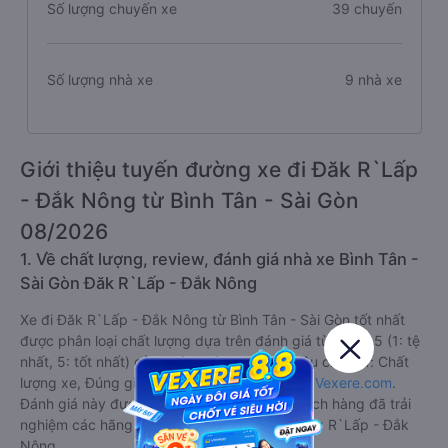
Số lượng chuyến xe
39 chuyến
Số lượng nhà xe
9 nhà xe
Giới thiệu tuyến đường xe đi Đăk R`Lấp
- Đắk Nông từ Bình Tân - Sài Gòn
08/2026
1. Về chất lượng, review, đánh giá nhà xe Bình Tân -
Sài Gòn Đăk R`Lấp - Đắk Nông
Xe đi Đăk R`Lấp - Đắk Nông từ Bình Tân - Sài Gòn tốt nhất
được phân loại chất lượng dựa trên đánh giá từ 1 đến 5 (1: tệ
nhất, 5: tốt nhất) của khách hàng với các tiêu chí như: Chất
lượng xe, Đúng giờ, Chất lượng phục vụ trên
Vexere.com
.
Đánh giá này được viết trực tiếp bởi các khách hàng đã trải
nghiệm các hãng Xe Bình Tân - Sài Gòn đi Đăk R`Lấp - Đắk
Nông.