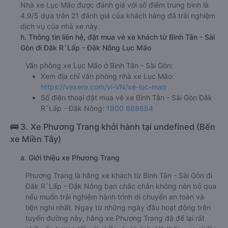
Nhà xe Lục Mão được đánh giá với số điểm trung bình là
4.9/5 dựa trên 21 đánh giá của khách hàng đã trải nghiệm
dịch vụ của nhà xe này.
h. Thông tin liên hệ, đặt mua vé xe khách từ Bình Tân - Sài
Gòn đi Đăk R`Lấp - Đắk Nông Lục Mão
Văn phòng xe Lục Mão ở Bình Tân - Sài Gòn:
Xem địa chỉ văn phòng nhà xe Lục Mão:
https://vexere.com/vi-VN/xe-luc-mao
Số điện thoại đặt mua vé xe Bình Tân - Sài Gòn Đăk
R`Lấp - Đắk Nông:
1900 888684
🚌 3. Xe Phương Trang khởi hành tại undefined (Bến
xe Miền Tây)
a. Giới thiệu xe Phương Trang
Phương Trang là hãng xe khách từ Bình Tân - Sài Gòn đi
Đăk R`Lấp - Đắk Nông bạn chắc chắn không nên bỏ qua
nếu muốn trải nghiệm hành trình di chuyển an toàn và
tiện nghi nhất. Ngay từ những ngày đầu hoạt động trên
tuyến đường này, hãng xe Phương Trang đã để lại rất