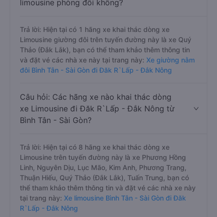
limousine phòng đôi không?
Trả lời: Hiện tại có 1 hãng xe khai thác dòng xe
Limousine giường đôi trên tuyến đường này là xe Quý
Thảo (Đắk Lắk), bạn có thể tham khảo thêm thông tin
và đặt vé các nhà xe này tại trang này:
Xe giường nằm
đôi Bình Tân - Sài Gòn đi Đăk R`Lấp - Đắk Nông
Câu hỏi: Các hãng xe nào khai thác dòng
xe Limousine đi Đăk R`Lấp - Đắk Nông từ
Bình Tân - Sài Gòn?
Trả lời: Hiện tại có 8 hãng xe khai thác dòng xe
Limousine trên tuyến đường này là xe Phương Hồng
Linh, Nguyên Dịu, Lục Mão, Kim Anh, Phương Trang,
Thuận Hiếu, Quý Thảo (Đắk Lắk), Tuấn Trung, bạn có
thể tham khảo thêm thông tin và đặt vé các nhà xe này
tại trang này:
Xe limousine Bình Tân - Sài Gòn đi Đăk
R`Lấp - Đắk Nông