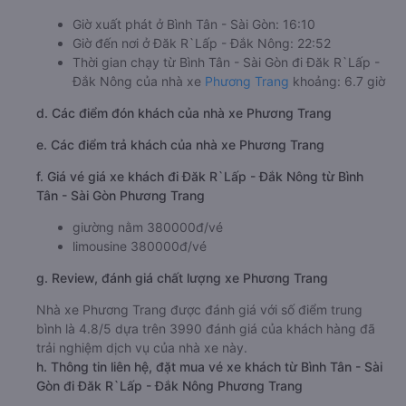
Giờ xuất phát ở Bình Tân - Sài Gòn: 16:10
Giờ đến nơi ở Đăk R`Lấp - Đắk Nông: 22:52
Thời gian chạy từ Bình Tân - Sài Gòn đi Đăk R`Lấp -
Đắk Nông của nhà xe
Phương Trang
khoảng: 6.7 giờ
d. Các điểm đón khách của nhà xe Phương Trang
e. Các điểm trả khách của nhà xe Phương Trang
f. Giá vé giá xe khách đi Đăk R`Lấp - Đắk Nông từ Bình
Tân - Sài Gòn Phương Trang
giường nằm 380000đ/vé
limousine 380000đ/vé
g. Review, đánh giá chất lượng xe Phương Trang
Nhà xe Phương Trang được đánh giá với số điểm trung
bình là 4.8/5 dựa trên 3990 đánh giá của khách hàng đã
trải nghiệm dịch vụ của nhà xe này.
h. Thông tin liên hệ, đặt mua vé xe khách từ Bình Tân - Sài
Gòn đi Đăk R`Lấp - Đắk Nông Phương Trang