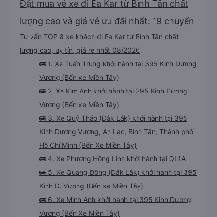
Đặt mua vé xe đi Ea Kar từ Bình Tân chất
lượng cao và giá vé ưu đãi nhất: 19 chuyến
Tư vấn TOP 8 xe khách đi Ea Kar từ Bình Tân chất
lượng cao, uy tín, giá rẻ nhất 08/2026
🚌 1. Xe Tuấn Trung khởi hành tại 395 Kinh Dương
Vương (Bến xe Miền Tây)
🚌 2. Xe Kim Anh khởi hành tại 395 Kinh Dương
Vương (Bến xe Miền Tây)
🚌 3. Xe Quý Thảo (Đắk Lắk) khởi hành tại 395
Kinh Dương Vương, An Lạc, Bình Tân, Thành phố
Hồ Chí Minh (Bến Xe Miền Tây)
🚌 4. Xe Phương Hồng Linh khởi hành tại QL1A
🚌 5. Xe Quang Đông (Đắk Lắk) khởi hành tại 395
Kinh Đ. Vương (Bến xe Miền Tây)
🚌 6. Xe Minh Anh khởi hành tại 395 Kinh Dương
Vương (Bến Xe Miền Tây)