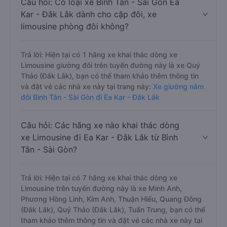
Câu hỏi: Có loại xe Bình Tân - Sài Gòn Ea
Kar - Đắk Lắk dành cho cặp đôi, xe
limousine phòng đôi không?
Trả lời: Hiện tại có 1 hãng xe khai thác dòng xe
Limousine giường đôi trên tuyến đường này là xe Quý
Thảo (Đắk Lắk), bạn có thể tham khảo thêm thông tin
và đặt vé các nhà xe này tại trang này:
Xe giường nằm
đôi Bình Tân - Sài Gòn đi Ea Kar - Đắk Lắk
Câu hỏi: Các hãng xe nào khai thác dòng
xe Limousine đi Ea Kar - Đắk Lắk từ Bình
Tân - Sài Gòn?
Trả lời: Hiện tại có 7 hãng xe khai thác dòng xe
Limousine trên tuyến đường này là xe Minh Anh,
Phương Hồng Linh, Kim Anh, Thuận Hiếu, Quang Đông
(Đắk Lắk), Quý Thảo (Đắk Lắk), Tuấn Trung, bạn có thể
tham khảo thêm thông tin và đặt vé các nhà xe này tại