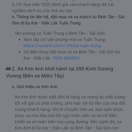
4.7/5 dựa trên 1222 đánh giá của khách hàng đã trải
nghiệm dịch vụ của nhà xe này.
h. Thông tin liên hệ, đặt mua vé xe khách từ Bình Tân - Sài
Gòn đi Ea Kar - Đắk Lắk Tuấn Trung
Văn phòng xe Tuấn Trung ở Bình Tân - Sài Gòn:
Xem địa chỉ văn phòng nhà xe Tuấn Trung:
https://vexere.com/vi-VN/xe-tuan-trung
Số điện thoại đặt mua vé xe Bình Tân - Sài Gòn Ea
Kar - Đắk Lắk:
1900 888684
🚌 2. Xe Kim Anh khởi hành tại 395 Kinh Dương
Vương (Bến xe Miền Tây)
a. Giới thiệu xe Kim Anh
Xe Kim Anh được biết đến là hãng xe mang lại chất lượng
tốt với giá cả phải chăng, phù hợp với túi tiền của mọi đối
tượng khách hàng. Khi di chuyển trên xe, bạn luôn được
phục vụ chu đáo bởi đội ngũ nhân viên và tài xế điều
khiển xe an toàn trên mọi cung đường. Bên cạnh đó, xe
Kim Anh đi Ea Kar - Đắk Lắk từ Bình Tân - Sài Gòn còn