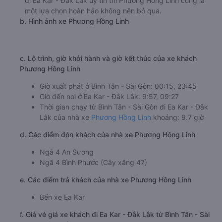
đi Ea Kar - Đắk Lắk uy tín thì Phương Hồng Linh cũng là
một lựa chọn hoàn hảo không nên bỏ qua.
b. Hình ảnh xe Phương Hồng Linh
c. Lộ trình, giờ khởi hành và giờ kết thúc của xe khách
Phương Hồng Linh
Giờ xuất phát ở Bình Tân - Sài Gòn: 00:15, 23:45
Giờ đến nơi ở Ea Kar - Đắk Lắk: 9:57, 09:27
Thời gian chạy từ Bình Tân - Sài Gòn đi Ea Kar - Đắk
Lắk của nhà xe
Phương Hồng Linh
khoảng: 9.7 giờ
d. Các điểm đón khách của nhà xe Phương Hồng Linh
Ngã 4 An Sương
Ngã 4 Bình Phước (Cây xăng 47)
e. Các điểm trả khách của nhà xe Phương Hồng Linh
Bến xe Ea Kar
f. Giá vé giá xe khách đi Ea Kar - Đắk Lắk từ Bình Tân - Sài