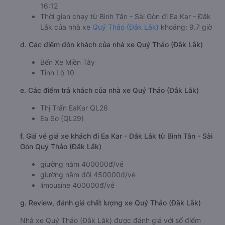
16:12
Thời gian chạy từ Bình Tân - Sài Gòn đi Ea Kar - Đắk
Lắk của nhà xe
Quý Thảo (Đắk Lắk)
khoảng: 9.7 giờ
d. Các điểm đón khách của nhà xe Quý Thảo (Đắk Lắk)
Bến Xe Miền Tây
Tỉnh Lộ 10
e. Các điểm trả khách của nhà xe Quý Thảo (Đắk Lắk)
Thị Trấn EaKar QL26
Ea So (QL29)
f. Giá vé giá xe khách đi Ea Kar - Đắk Lắk từ Bình Tân - Sài
Gòn Quý Thảo (Đắk Lắk)
giường nằm 400000đ/vé
giường nằm đôi 450000đ/vé
limousine 400000đ/vé
g. Review, đánh giá chất lượng xe Quý Thảo (Đắk Lắk)
Nhà xe Quý Thảo (Đắk Lắk) được đánh giá với số điểm