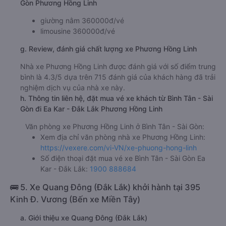
Gòn Phương Hồng Linh
giường nằm 360000đ/vé
limousine 360000đ/vé
g. Review, đánh giá chất lượng xe Phương Hồng Linh
Nhà xe Phương Hồng Linh được đánh giá với số điểm trung
bình là 4.3/5 dựa trên 715 đánh giá của khách hàng đã trải
nghiệm dịch vụ của nhà xe này.
h. Thông tin liên hệ, đặt mua vé xe khách từ Bình Tân - Sài
Gòn đi Ea Kar - Đắk Lắk Phương Hồng Linh
Văn phòng xe Phương Hồng Linh ở Bình Tân - Sài Gòn:
Xem địa chỉ văn phòng nhà xe Phương Hồng Linh:
https://vexere.com/vi-VN/xe-phuong-hong-linh
Số điện thoại đặt mua vé xe Bình Tân - Sài Gòn Ea
Kar - Đắk Lắk:
1900 888684
🚌 5. Xe Quang Đông (Đắk Lắk) khởi hành tại 395
Kinh Đ. Vương (Bến xe Miền Tây)
a. Giới thiệu xe Quang Đông (Đắk Lắk)