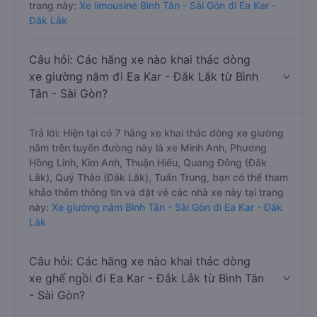
trang này:
Xe limousine Bình Tân - Sài Gòn đi Ea Kar -
Đắk Lắk
Câu hỏi: Các hãng xe nào khai thác dòng
xe giường nằm đi Ea Kar - Đắk Lắk từ Bình
Tân - Sài Gòn?
Trả lời: Hiện tại có 7 hãng xe khai thác dòng xe giường
nằm trên tuyến đường này là xe Minh Anh, Phương
Hồng Linh, Kim Anh, Thuận Hiếu, Quang Đông (Đắk
Lắk), Quý Thảo (Đắk Lắk), Tuấn Trung, bạn có thể tham
khảo thêm thông tin và đặt vé các nhà xe này tại trang
này:
Xe giường nằm Bình Tân - Sài Gòn đi Ea Kar - Đắk
Lắk
Câu hỏi: Các hãng xe nào khai thác dòng
xe ghế ngồi đi Ea Kar - Đắk Lắk từ Bình Tân
- Sài Gòn?