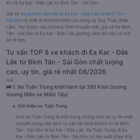
Xe về Ea Kar - Đắk Lắk từ Bình Tân - Sài Gòn.
Giá vé
xe giường nằm đôi đi Ea Kar - Đắk Lắk từ Bình Tân -
Sài Gòn
rẻ nhất là 400000VND của hãng xe Quý Thảo (Đắk
Lắk). Tùy thuộc vào chương trình khuyến mãi, giá vé Xe Bình
Tân - Sài Gòn đi Ea Kar - Đắk Lắk giường nằm đôi này có thể
sẽ rẻ hơn.
Tư vấn TOP 8 xe khách đi Ea Kar - Đắk
Lắk từ Bình Tân - Sài Gòn chất lượng
cao, uy tín, giá rẻ nhất 08/2026
null
🚌 1. Xe Tuấn Trung khởi hành tại 395 Kinh Dương
Vương (Bến xe Miền Tây)
a. Giới thiệu xe Tuấn Trung
Nhà xe Tuấn Trung là một trong những nhà xe uy tín nhất
chuyên cung cấp dịch vụ vận tải hành khách từ từ Bình
Tân - Sài Gòn đi Ea Kar - Đắk Lắk. Xe Tuấn Trung đi Ea
Kar - Đắk Lắk từ Bình Tân - Sài Gòn có tần suất chạy khá