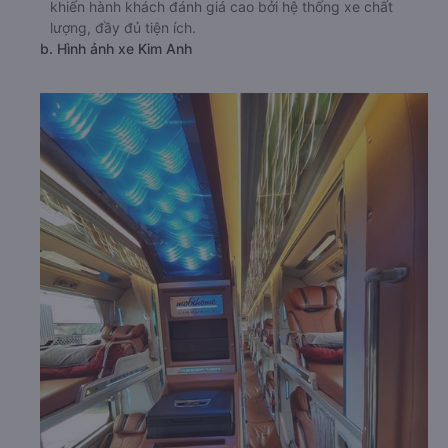
khiến hành khách đánh giá cao bởi hệ thống xe chất
lượng, đầy đủ tiện ích.
b. Hình ảnh xe Kim Anh