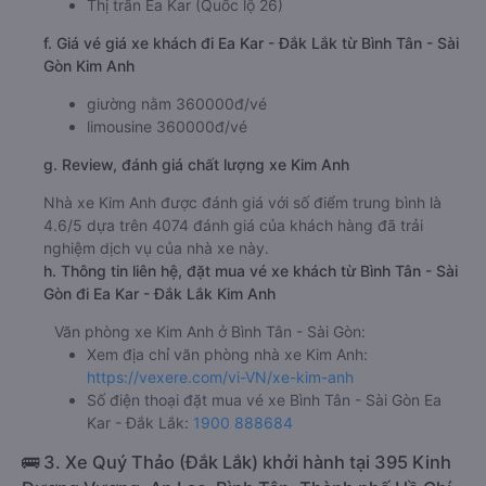
Thị trấn Ea Kar (Quốc lộ 26)
f. Giá vé giá xe khách đi Ea Kar - Đắk Lắk từ Bình Tân - Sài
Gòn Kim Anh
giường nằm 360000đ/vé
limousine 360000đ/vé
g. Review, đánh giá chất lượng xe Kim Anh
Nhà xe Kim Anh được đánh giá với số điểm trung bình là
4.6/5 dựa trên 4074 đánh giá của khách hàng đã trải
nghiệm dịch vụ của nhà xe này.
h. Thông tin liên hệ, đặt mua vé xe khách từ Bình Tân - Sài
Gòn đi Ea Kar - Đắk Lắk Kim Anh
Văn phòng xe Kim Anh ở Bình Tân - Sài Gòn:
Xem địa chỉ văn phòng nhà xe Kim Anh:
https://vexere.com/vi-VN/xe-kim-anh
Số điện thoại đặt mua vé xe Bình Tân - Sài Gòn Ea
Kar - Đắk Lắk:
1900 888684
🚌 3. Xe Quý Thảo (Đắk Lắk) khởi hành tại 395 Kinh