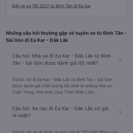
Đặt vé xe Tết 2027 từ Bình Tân đi Ea Kar
Những câu hỏi thường gặp về tuyến xe từ Bình Tân -
Sài Gòn đi Ea Kar - Đắk Lắk
Câu hỏi: Nhà xe đi Ea Kar - Đắk Lắk từ Bình
Tân - Sài Gòn được đánh giá tốt nhất?
Trả lời: Xe đi Ea Kar - Đắk Lắk từ Bình Tân - Sài Gòn
được đánh giá chất lượng tốt nhất là những nhà xe
Tuấn Trung, Kim Anh, Quý Thảo (Đắk Lắk).
Câu hỏi: Xe nào đi Ea Kar - Đắk Lắk có giá
rẻ nhất?
Trả lời: Vé xe rẻ nhất có mức giá là 350.000 đồng của