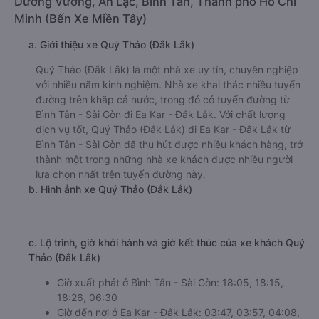
Dương Vương, An Lạc, Bình Tân, Thành phố Hồ Chí
Minh (Bến Xe Miền Tây)
a. Giới thiệu xe Quý Thảo (Đắk Lắk)
Quý Thảo (Đắk Lắk) là một nhà xe uy tín, chuyên nghiệp
với nhiều năm kinh nghiệm. Nhà xe khai thác nhiều tuyến
đường trên khắp cả nước, trong đó có tuyến đường từ
Bình Tân - Sài Gòn đi Ea Kar - Đắk Lắk. Với chất lượng
dịch vụ tốt, Quý Thảo (Đắk Lắk) đi Ea Kar - Đắk Lắk từ
Bình Tân - Sài Gòn đã thu hút được nhiều khách hàng, trở
thành một trong những nhà xe khách được nhiều người
lựa chọn nhất trên tuyến đường này.
b. Hình ảnh xe Quý Thảo (Đắk Lắk)
c. Lộ trình, giờ khởi hành và giờ kết thúc của xe khách Quý
Thảo (Đắk Lắk)
Giờ xuất phát ở Bình Tân - Sài Gòn: 18:05, 18:15,
18:26, 06:30
Giờ đến nơi ở Ea Kar - Đắk Lắk: 03:47, 03:57, 04:08,