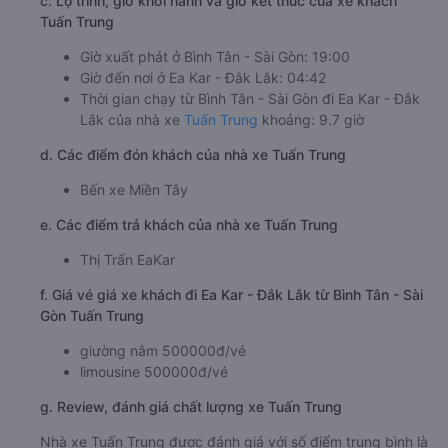
c. Lộ trình, giờ khởi hành và giờ kết thúc của xe khách
Tuấn Trung
Giờ xuất phát ở Bình Tân - Sài Gòn: 19:00
Giờ đến nơi ở Ea Kar - Đắk Lắk: 04:42
Thời gian chạy từ Bình Tân - Sài Gòn đi Ea Kar - Đắk
Lắk của nhà xe
Tuấn Trung
khoảng: 9.7 giờ
d. Các điểm đón khách của nhà xe Tuấn Trung
Bến xe Miền Tây
e. Các điểm trả khách của nhà xe Tuấn Trung
Thị Trấn EaKar
f. Giá vé giá xe khách đi Ea Kar - Đắk Lắk từ Bình Tân - Sài
Gòn Tuấn Trung
giường nằm 500000đ/vé
limousine 500000đ/vé
g. Review, đánh giá chất lượng xe Tuấn Trung
Nhà xe Tuấn Trung được đánh giá với số điểm trung bình là