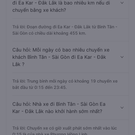
đi Ea Kar - Đắk Lắk là bao nhiêu km nếu di
chuyển bằng xe khách?
Trả lời: Đoạn đường đi Ea Kar - Đắk Lắk từ Bình Tân -
Sài Gòn có chiều dài khoảng 455 km.
Câu hỏi: Mỗi ngày có bao nhiêu chuyến xe
khách Bình Tân - Sài Gòn đi Ea Kar - Đắk
Lắk ?
Trả lời: Trung bình mỗi ngày có khoảng 19 chuyến xe
bắt đầu từ 0:15 đến 23:45.
Câu hỏi: Nhà xe đi Bình Tân - Sài Gòn Ea
Kar - Đắk Lắk nào khởi hành sớm nhất?
Trả lời: Chuyến xe có giờ xuất phát sớm nhất vào lúc
0:15 là của nhà xe Phương Hồng Linh.