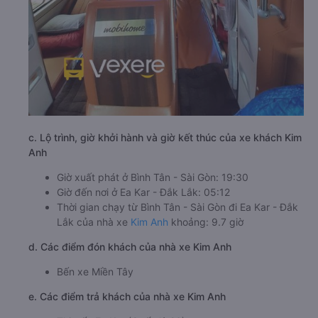
c. Lộ trình, giờ khởi hành và giờ kết thúc của xe khách Kim
Anh
Giờ xuất phát ở Bình Tân - Sài Gòn: 19:30
Giờ đến nơi ở Ea Kar - Đắk Lắk: 05:12
Thời gian chạy từ Bình Tân - Sài Gòn đi Ea Kar - Đắk
Lắk của nhà xe
Kim Anh
khoảng: 9.7 giờ
d. Các điểm đón khách của nhà xe Kim Anh
Bến xe Miền Tây
e. Các điểm trả khách của nhà xe Kim Anh