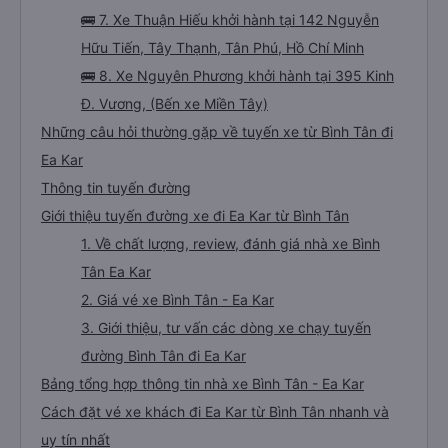
🚌 7. Xe Thuận Hiếu khởi hành tại 142 Nguyễn
Hữu Tiến, Tây Thạnh, Tân Phú, Hồ Chí Minh
🚌 8. Xe Nguyên Phương khởi hành tại 395 Kinh
Đ. Vương, (Bến xe Miền Tây)
Những câu hỏi thường gặp về tuyến xe từ Bình Tân đi
Ea Kar
Thông tin tuyến đường
Giới thiệu tuyến đường xe đi Ea Kar từ Bình Tân
1. Về chất lượng, review, đánh giá nhà xe Bình
Tân Ea Kar
2. Giá vé xe Bình Tân - Ea Kar
3. Giới thiệu, tư vấn các dòng xe chạy tuyến
đường Bình Tân đi Ea Kar
Bảng tổng hợp thông tin nhà xe Bình Tân - Ea Kar
Cách đặt vé xe khách đi Ea Kar từ Bình Tân nhanh và
uy tín nhất