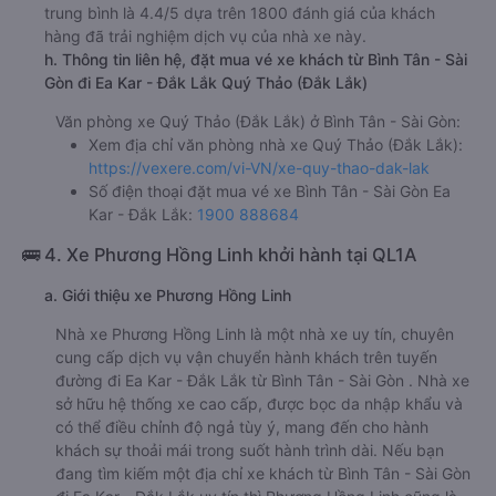
trung bình là 4.4/5 dựa trên 1800 đánh giá của khách
hàng đã trải nghiệm dịch vụ của nhà xe này.
h. Thông tin liên hệ, đặt mua vé xe khách từ Bình Tân - Sài
Gòn đi Ea Kar - Đắk Lắk Quý Thảo (Đắk Lắk)
Văn phòng xe Quý Thảo (Đắk Lắk) ở Bình Tân - Sài Gòn:
Xem địa chỉ văn phòng nhà xe Quý Thảo (Đắk Lắk):
https://vexere.com/vi-VN/xe-quy-thao-dak-lak
Số điện thoại đặt mua vé xe Bình Tân - Sài Gòn Ea
Kar - Đắk Lắk:
1900 888684
🚌 4. Xe Phương Hồng Linh khởi hành tại QL1A
a. Giới thiệu xe Phương Hồng Linh
Nhà xe Phương Hồng Linh là một nhà xe uy tín, chuyên
cung cấp dịch vụ vận chuyển hành khách trên tuyến
đường đi Ea Kar - Đắk Lắk từ Bình Tân - Sài Gòn . Nhà xe
sở hữu hệ thống xe cao cấp, được bọc da nhập khẩu và
có thể điều chỉnh độ ngả tùy ý, mang đến cho hành
khách sự thoải mái trong suốt hành trình dài. Nếu bạn
đang tìm kiếm một địa chỉ xe khách từ Bình Tân - Sài Gòn