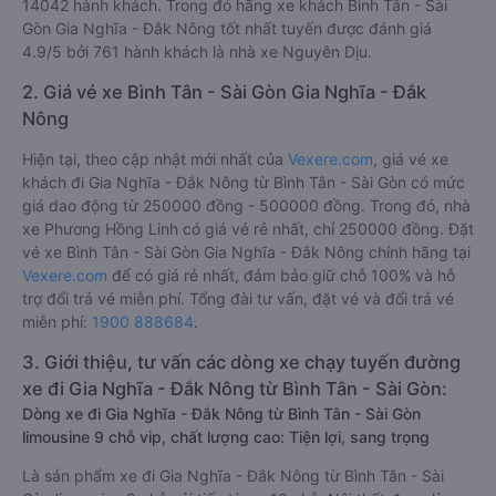
14042 hành khách. Trong đó hãng xe khách Bình Tân - Sài
Gòn Gia Nghĩa - Đắk Nông tốt nhất tuyến được đánh giá
4.9/5 bởi 761 hành khách là nhà xe Nguyên Dịu.
2. Giá vé xe Bình Tân - Sài Gòn Gia Nghĩa - Đắk
Nông
Hiện tại, theo cập nhật mới nhất của
Vexere.com
, giá vé xe
khách đi Gia Nghĩa - Đắk Nông từ Bình Tân - Sài Gòn có mức
giá dao động từ 250000 đồng - 500000 đồng. Trong đó, nhà
xe Phương Hồng Linh có giá vé rẻ nhất, chỉ 250000 đồng. Đặt
vé xe Bình Tân - Sài Gòn Gia Nghĩa - Đắk Nông chính hãng tại
Vexere.com
để có giá rẻ nhất, đảm bảo giữ chỗ 100% và hỗ
trợ đổi trả vé miễn phí. Tổng đài tư vấn, đặt vé và đổi trả vé
miễn phí:
1900 888684
.
3. Giới thiệu, tư vấn các dòng xe chạy tuyến đường
xe đi Gia Nghĩa - Đắk Nông từ Bình Tân - Sài Gòn:
Dòng xe đi Gia Nghĩa - Đắk Nông từ Bình Tân - Sài Gòn
limousine 9 chỗ vip, chất lượng cao: Tiện lợi, sang trọng
Là sản phẩm xe đi Gia Nghĩa - Đắk Nông từ Bình Tân - Sài