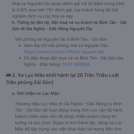
Nhà xe Nguyên Dịu được đánh giá với số điểm trung bình
là 4.9/5 dựa trên 761 đánh giá của khách hàng đã trải
nghiệm dịch vụ của nhà xe này.
h. Thông tin liên hệ, đặt mua vé xe khách từ Bình Tân - Sài
Gòn đi Gia Nghĩa - Đắk Nông Nguyên Dịu
Văn phòng xe Nguyên Dịu ở Bình Tân - Sài Gòn:
Xem địa chỉ văn phòng nhà xe Nguyên Dịu:
https://vexere.com/vi-VN/xe-nguyen-diu
Số điện thoại đặt mua vé xe Bình Tân - Sài Gòn Gia
Nghĩa - Đắk Nông:
1900 888684
🚌 2. Xe Lục Mão khởi hành tại 29 Trần Triệu Luật
(Văn phòng Sài Gòn)
a. Giới thiệu xe Lục Mão
Thương hiệu Lục Mão đi Gia Nghĩa - Đắk Nông từ Bình
Tân - Sài Gòn đã hoạt động trong lĩnh vực vận tải hành
khách nhiều năm nên rất được nhiều khách hàng tin
tưởng và lựa chọn. Ngay từ khi thành lập, hãng xe Lục
Mão đã tập trung vào việc khai thác và mang đến cho