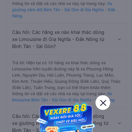
thông tin và đặt vé các nhà xe này tại trang này:
Xe
giường nằm đôi Bình Tân - Sài Gòn đi Gia Nghĩa - Đắk
Nông
Câu hỏi: Các hãng xe nào khai thác dòng
xe Limousine đi Gia Nghĩa - Đắk Nông từ
Bình Tân - Sài Gòn?
Trả lời: Hiện tại có 10 hãng xe khai thác dòng xe
Limousine trên tuyến đường này là xe Phương Hồng
Linh, Nguyên Dịu, Hải Luân, Phương Trang, Lục Mão,
Kim Anh, Thuận Hiếu, Quang Đông (Đắk Lắk), Quý Thảo
(Đắk Lắk), Tuấn Trung, bạn có thể tham khảo thêm
thông tin và đặt vé các nhà xe này tại trang này:
Xe
limousine Bình Tân - Sài Gòn đi Gia Nghĩa - Đắk Nông
Câu hỏi: Các hãng xe nào khai thác dòng
xe giường nằm đi Gia Nghĩa - Đắk Nông từ
Bình Tân - Sài Gòn?