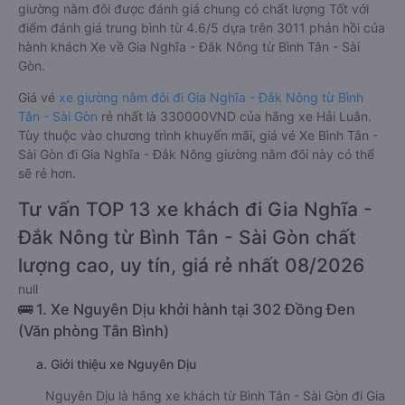
giường nằm đôi được đánh giá chung có chất lượng Tốt với
điểm đánh giá trung bình từ 4.6/5 dựa trên 3011 phản hồi của
hành khách Xe về Gia Nghĩa - Đắk Nông từ Bình Tân - Sài
Gòn.
Giá vé
xe giường nằm đôi đi Gia Nghĩa - Đắk Nông từ Bình
Tân - Sài Gòn
rẻ nhất là 330000VND của hãng xe Hải Luân.
Tùy thuộc vào chương trình khuyến mãi, giá vé Xe Bình Tân -
Sài Gòn đi Gia Nghĩa - Đắk Nông giường nằm đôi này có thể
sẽ rẻ hơn.
Tư vấn TOP 13 xe khách đi Gia Nghĩa -
Đắk Nông từ Bình Tân - Sài Gòn chất
lượng cao, uy tín, giá rẻ nhất 08/2026
null
🚌 1. Xe Nguyên Dịu khởi hành tại 302 Đồng Đen
(Văn phòng Tân Bình)
a. Giới thiệu xe Nguyên Dịu
Nguyên Dịu là hãng xe khách từ Bình Tân - Sài Gòn đi Gia