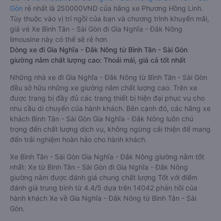
Gòn
rẻ nhất là 250000VND của hãng xe Phương Hồng Linh.
Tùy thuộc vào vị trí ngồi của bạn và chương trình khuyến mãi,
giá vé Xe Bình Tân - Sài Gòn đi Gia Nghĩa - Đắk Nông
limousine này có thể sẽ rẻ hơn
Dòng xe đi Gia Nghĩa - Đắk Nông từ Bình Tân - Sài Gòn
giường nằm chất lượng cao: Thoải mái, giá cả tốt nhất
Những nhà xe đi Gia Nghĩa - Đắk Nông từ Bình Tân - Sài Gòn
đều sở hữu những xe giường nằm chất lượng cao. Trên xe
được trang bị đầy đủ các trang thiết bị hiện đại phục vụ cho
nhu cầu di chuyển của hành khách. Bên cạnh đó, các hãng xe
khách Bình Tân - Sài Gòn Gia Nghĩa - Đắk Nông luôn chú
trọng đến chất lượng dịch vụ, không ngừng cải thiện để mang
đến trải nghiệm hoàn hảo cho hành khách.
Xe Bình Tân - Sài Gòn Gia Nghĩa - Đắk Nông giường nằm tốt
nhất: Xe từ Bình Tân - Sài Gòn đi Gia Nghĩa - Đắk Nông
giường nằm được đánh giá chung chất lượng Tốt với điểm
đánh giá trung bình từ 4.4/5 dựa trên 14042 phản hồi của
hành khách Xe về Gia Nghĩa - Đắk Nông từ Bình Tân - Sài
Gòn.