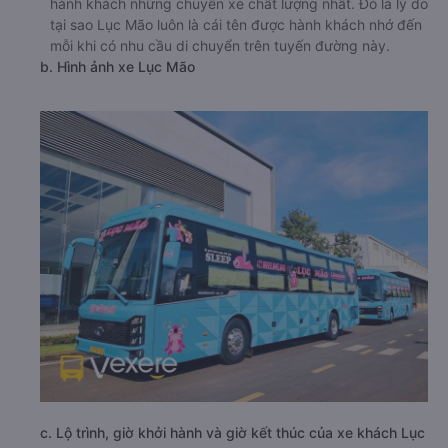
hành khách những chuyến xe chất lượng nhất. Đó là lý do
tại sao Lục Mão luôn là cái tên được hành khách nhớ đến
mỗi khi có nhu cầu di chuyển trên tuyến đường này.
b. Hình ảnh xe Lục Mão
c. Lộ trình, giờ khởi hành và giờ kết thúc của xe khách Lục