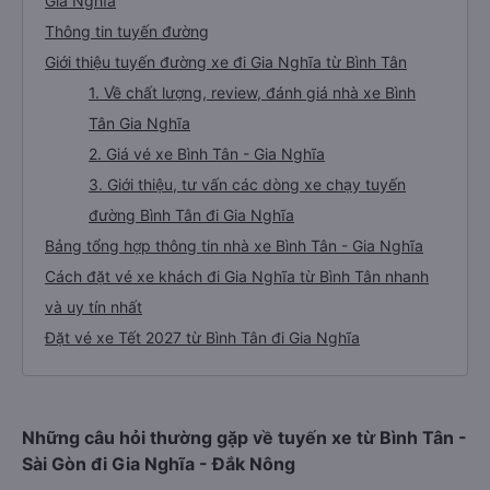
Gia Nghĩa
Thông tin tuyến đường
Giới thiệu tuyến đường xe đi Gia Nghĩa từ Bình Tân
1. Về chất lượng, review, đánh giá nhà xe Bình
Tân Gia Nghĩa
2. Giá vé xe Bình Tân - Gia Nghĩa
3. Giới thiệu, tư vấn các dòng xe chạy tuyến
đường Bình Tân đi Gia Nghĩa
Bảng tổng hợp thông tin nhà xe Bình Tân - Gia Nghĩa
Cách đặt vé xe khách đi Gia Nghĩa từ Bình Tân nhanh
và uy tín nhất
Đặt vé xe Tết 2027 từ Bình Tân đi Gia Nghĩa
Những câu hỏi thường gặp về tuyến xe từ Bình Tân -
Sài Gòn đi Gia Nghĩa - Đắk Nông