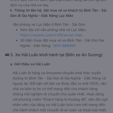
dịch vụ của nhà xe này.
h. Thông tin liên hệ, đặt mua vé xe khách từ Bình Tân - Sài
Gòn đi Gia Nghĩa - Đắk Nông Lục Mão
Văn phòng xe Lục Mão ở Bình Tân - Sài Gòn:
Xem địa chỉ văn phòng nhà xe Lục Mão:
https://vexere.com/vi-VN/xe-luc-mao
Số điện thoại đặt mua vé xe Bình Tân - Sài Gòn Gia
Nghĩa - Đắk Nông:
1900 888684
🚌 3. Xe Hải Luân khởi hành tại (Bến xe An Sương)
a. Giới thiệu xe Hải Luân
Hải Luân là hãng xe limousine chuyên khai thác tuyến
đường từ Bình Tân - Sài Gòn đi Gia Nghĩa - Đắk Nông và
ngược lại. Nổi bật với dàn xe được đầu tư mới 100%, nên
nhà xe luôn tự tin có thể mang đến cho khách hàng
những trải nghiệm di chuyển khó quên nhất. Hoạt động
với phương châm “Khách hàng là thượng đế”, nên đội ngũ
nhân viên của hãng xe Hải Luân luôn cam kết mang đến
cho hành khách một chuyến đi an toàn và thoải mái nhất.