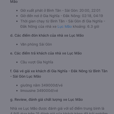
Mão
Giờ xuất phát ở Bình Tân - Sài Gòn: 20:00, 22:01
Giờ đến nơi ở Gia Nghĩa - Đắk Nông: 02:18, 04:19
Thời gian chạy từ Bình Tân - Sài Gòn đi Gia Nghĩa -
Đắk Nông của nhà xe
Lục Mão
khoảng: 6.3 giờ
d. Các điểm đón khách của nhà xe Lục Mão
Văn phòng Sài Gòn
e. Các điểm trả khách của nhà xe Lục Mão
Cầu vượt Gia Nghĩa
f. Giá vé giá xe khách đi Gia Nghĩa - Đắk Nông từ Bình Tân
- Sài Gòn Lục Mão
giường nằm 349000đ/vé
limousine 349000đ/vé
g. Review, đánh giá chất lượng xe Lục Mão
Nhà xe Lục Mão được đánh giá với số điểm trung bình là
4.9/5 dựa trên 21 đánh giá của khách hàng đã trải nghiệm