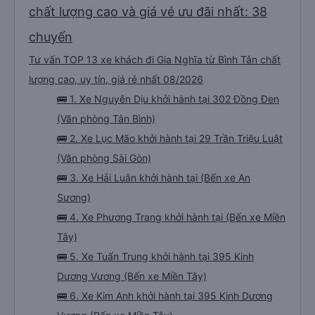
chất lượng cao và giá vé ưu đãi nhất: 38
chuyến
Tư vấn TOP 13 xe khách đi Gia Nghĩa từ Bình Tân chất
lượng cao, uy tín, giá rẻ nhất 08/2026
🚌 1. Xe Nguyên Dịu khởi hành tại 302 Đồng Đen
(Văn phòng Tân Bình)
🚌 2. Xe Lục Mão khởi hành tại 29 Trần Triệu Luật
(Văn phòng Sài Gòn)
🚌 3. Xe Hải Luân khởi hành tại (Bến xe An
Sương)
🚌 4. Xe Phương Trang khởi hành tại (Bến xe Miền
Tây)
🚌 5. Xe Tuấn Trung khởi hành tại 395 Kinh
Dương Vương (Bến xe Miền Tây)
🚌 6. Xe Kim Anh khởi hành tại 395 Kinh Dương