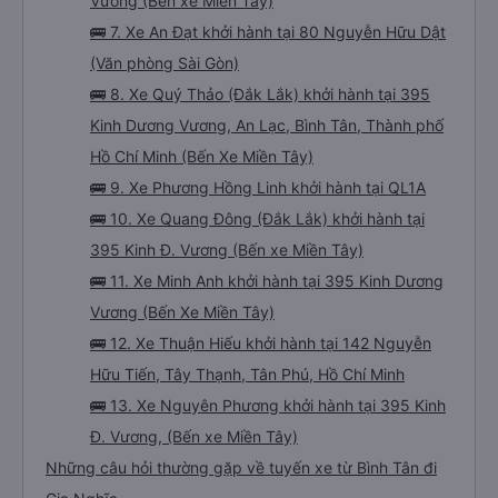
Vương (Bến xe Miền Tây)
🚌 7. Xe An Đạt khởi hành tại 80 Nguyễn Hữu Dật
(Văn phòng Sài Gòn)
🚌 8. Xe Quý Thảo (Đắk Lắk) khởi hành tại 395
Kinh Dương Vương, An Lạc, Bình Tân, Thành phố
Hồ Chí Minh (Bến Xe Miền Tây)
🚌 9. Xe Phương Hồng Linh khởi hành tại QL1A
🚌 10. Xe Quang Đông (Đắk Lắk) khởi hành tại
395 Kinh Đ. Vương (Bến xe Miền Tây)
🚌 11. Xe Minh Anh khởi hành tại 395 Kinh Dương
Vương (Bến Xe Miền Tây)
🚌 12. Xe Thuận Hiếu khởi hành tại 142 Nguyễn
Hữu Tiến, Tây Thạnh, Tân Phú, Hồ Chí Minh
🚌 13. Xe Nguyên Phương khởi hành tại 395 Kinh
Đ. Vương, (Bến xe Miền Tây)
Những câu hỏi thường gặp về tuyến xe từ Bình Tân đi