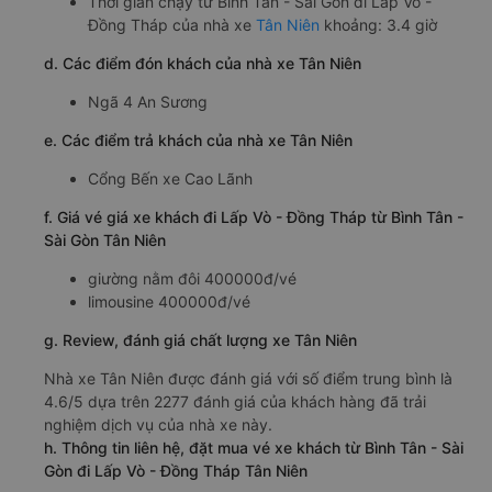
Thời gian chạy từ Bình Tân - Sài Gòn đi Lấp Vò -
Đồng Tháp của nhà xe
Tân Niên
khoảng: 3.4 giờ
d. Các điểm đón khách của nhà xe Tân Niên
Ngã 4 An Sương
e. Các điểm trả khách của nhà xe Tân Niên
Cổng Bến xe Cao Lãnh
f. Giá vé giá xe khách đi Lấp Vò - Đồng Tháp từ Bình Tân -
Sài Gòn Tân Niên
giường nằm đôi 400000đ/vé
limousine 400000đ/vé
g. Review, đánh giá chất lượng xe Tân Niên
Nhà xe Tân Niên được đánh giá với số điểm trung bình là
4.6/5 dựa trên 2277 đánh giá của khách hàng đã trải
nghiệm dịch vụ của nhà xe này.
h. Thông tin liên hệ, đặt mua vé xe khách từ Bình Tân - Sài
Gòn đi Lấp Vò - Đồng Tháp Tân Niên