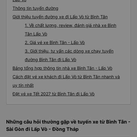
Thông tin tuyến đường
Giới thiệu tuyến đường xe đi Lấp Vò từ Bình Tân
1. Về chất lượng, review, đánh giá nhà xe Bình
Tân Lấp Vò
2. Giá vé xe Bình Tân - Lấp Vò
3. Giới thiệu, tư vấn các dòng xe chạy tuyến
đường Bình Tân đi Lấp Vò
Bảng tổng hợp thông tin nhà xe Bình Tân - Lấp Vò
Cách đặt vé xe khách đi Lấp Vò từ Bình Tân nhanh và
uy tín nhất
Đặt vé xe Tết 2027 từ Bình Tân đi Lấp Vò
Những câu hỏi thường gặp về tuyến xe từ Bình Tân -
Sài Gòn đi Lấp Vò - Đồng Tháp