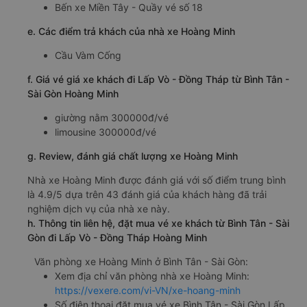
Bến xe Miền Tây - Quầy vé số 18
e. Các điểm trả khách của nhà xe Hoàng Minh
Cầu Vàm Cống
f. Giá vé giá xe khách đi Lấp Vò - Đồng Tháp từ Bình Tân -
Sài Gòn Hoàng Minh
giường nằm 300000đ/vé
limousine 300000đ/vé
g. Review, đánh giá chất lượng xe Hoàng Minh
Nhà xe Hoàng Minh được đánh giá với số điểm trung bình
là 4.9/5 dựa trên 43 đánh giá của khách hàng đã trải
nghiệm dịch vụ của nhà xe này.
h. Thông tin liên hệ, đặt mua vé xe khách từ Bình Tân - Sài
Gòn đi Lấp Vò - Đồng Tháp Hoàng Minh
Văn phòng xe Hoàng Minh ở Bình Tân - Sài Gòn:
Xem địa chỉ văn phòng nhà xe Hoàng Minh:
https://vexere.com/vi-VN/xe-hoang-minh
Số điện thoại đặt mua vé xe Bình Tân - Sài Gòn Lấp