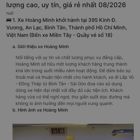
lượng cao, uy tín, giá rẻ nhất 08/2026
null
🚌 1. Xe Hoàng Minh khởi hành tại 395 Kinh Đ.
Vương, An Lạc, Bình Tân, Thành phố Hồ Chí Minh,
Việt Nam (Bến xe Miền Tây - Quầy vé số 18)
a. Giới thiệu xe Hoàng Minh
Nổi tiếng với uy tín và chất lượng phục vụ đẳng cấp,
Hoàng Minh sở hữu một lượng khách hàng trung thành
khá lớn trong suốt nhiều năm hoạt động. Để đảm bảo sự
thoải mái và thuận tiện nhất cho hành khách, xe đi Lấp Vò
- Đồng Tháp từ Bình Tân - Sài Gòn đưa vào sử dụng
dòng xe hiện đại nhất với đầy đủ các tiện ích. Khách
hàng vừa có thể nghỉ ngơi, thư giãn suốt dọc đường mà
không lo ảnh hưởng đến mọi người xung quanh.
b. Hình ảnh xe Hoàng Minh