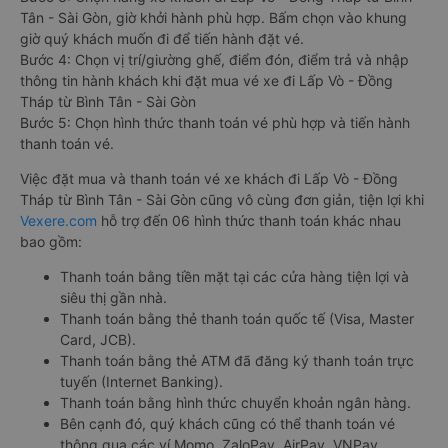
Tân - Sài Gòn, giờ khởi hành phù hợp. Bấm chọn vào khung
giờ quý khách muốn đi để tiến hành đặt vé.
Bước 4: Chọn vị trí/giường ghế, điểm đón, điểm trả và nhập
thông tin hành khách khi đặt mua vé xe đi Lấp Vò - Đồng
Tháp từ Bình Tân - Sài Gòn
Bước 5: Chọn hình thức thanh toán vé phù hợp và tiến hành
thanh toán vé.
Việc đặt mua và thanh toán vé xe khách đi Lấp Vò - Đồng
Tháp từ Bình Tân - Sài Gòn cũng vô cùng đơn giản, tiện lợi khi
Vexere.com
hỗ trợ đến 06 hình thức thanh toán khác nhau
bao gồm:
Thanh toán bằng tiền mặt tại các cửa hàng tiện lợi và
siêu thị gần nhà.
Thanh toán bằng thẻ thanh toán quốc tế (Visa, Master
Card, JCB).
Thanh toán bằng thẻ ATM đã đăng ký thanh toán trực
tuyến (Internet Banking).
Thanh toán bằng hình thức chuyển khoản ngân hàng.
Bên cạnh đó, quý khách cũng có thể thanh toán vé
thông qua các ví Momo, ZaloPay, AirPay, VNPay,…