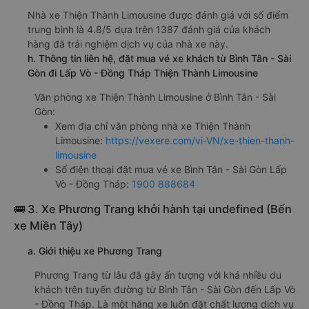
Nhà xe Thiện Thành Limousine được đánh giá với số điểm
trung bình là 4.8/5 dựa trên 1387 đánh giá của khách
hàng đã trải nghiệm dịch vụ của nhà xe này.
h. Thông tin liên hệ, đặt mua vé xe khách từ Bình Tân - Sài
Gòn đi Lấp Vò - Đồng Tháp Thiện Thành Limousine
Văn phòng xe Thiện Thành Limousine ở Bình Tân - Sài
Gòn:
Xem địa chỉ văn phòng nhà xe Thiện Thành
Limousine:
https://vexere.com/vi-VN/xe-thien-thanh-
limousine
Số điện thoại đặt mua vé xe Bình Tân - Sài Gòn Lấp
Vò - Đồng Tháp:
1900 888684
🚌 3. Xe Phương Trang khởi hành tại undefined (Bến
xe Miền Tây)
a. Giới thiệu xe Phương Trang
Phương Trang từ lâu đã gây ấn tượng với khá nhiều du
khách trên tuyến đường từ Bình Tân - Sài Gòn đến Lấp Vò
- Đồng Tháp. Là một hãng xe luôn đặt chất lượng dịch vụ