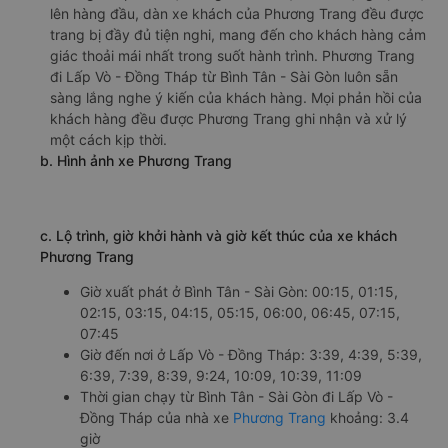
lên hàng đầu, dàn xe khách của Phương Trang đều được
trang bị đầy đủ tiện nghi, mang đến cho khách hàng cảm
giác thoải mái nhất trong suốt hành trình. Phương Trang
đi Lấp Vò - Đồng Tháp từ Bình Tân - Sài Gòn luôn sẵn
sàng lắng nghe ý kiến của khách hàng. Mọi phản hồi của
khách hàng đều được Phương Trang ghi nhận và xử lý
một cách kịp thời.
b. Hình ảnh xe Phương Trang
c. Lộ trình, giờ khởi hành và giờ kết thúc của xe khách
Phương Trang
Giờ xuất phát ở Bình Tân - Sài Gòn: 00:15, 01:15,
02:15, 03:15, 04:15, 05:15, 06:00, 06:45, 07:15,
07:45
Giờ đến nơi ở Lấp Vò - Đồng Tháp: 3:39, 4:39, 5:39,
6:39, 7:39, 8:39, 9:24, 10:09, 10:39, 11:09
Thời gian chạy từ Bình Tân - Sài Gòn đi Lấp Vò -
Đồng Tháp của nhà xe
Phương Trang
khoảng: 3.4
giờ