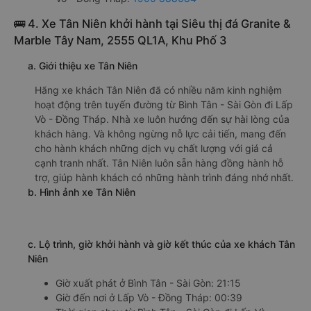
🚌 4. Xe Tân Niên khởi hành tại Siêu thị đá Granite &
Marble Tây Nam, 2555 QL1A, Khu Phố 3
a. Giới thiệu xe Tân Niên
Hãng xe khách Tân Niên đã có nhiều năm kinh nghiệm
hoạt động trên tuyến đường từ Bình Tân - Sài Gòn đi Lấp
Vò - Đồng Tháp. Nhà xe luôn hướng đến sự hài lòng của
khách hàng. Và không ngừng nỗ lực cải tiến, mang đến
cho hành khách những dịch vụ chất lượng với giá cả
cạnh tranh nhất. Tân Niên luôn sẵn hàng đồng hành hỗ
trợ, giúp hành khách có những hành trình đáng nhớ nhất.
b. Hình ảnh xe Tân Niên
c. Lộ trình, giờ khởi hành và giờ kết thúc của xe khách Tân
Niên
Giờ xuất phát ở Bình Tân - Sài Gòn: 21:15
Giờ đến nơi ở Lấp Vò - Đồng Tháp: 00:39