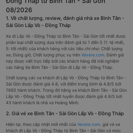
Đồng Tháp từ Bình Tân - Sài Gòn
08/2026
1. Về chất lượng, review, đánh giá nhà xe Bình Tân -
Sài Gòn Lấp Vò - Đồng Tháp
Xe đi Lấp Vò - Đồng Tháp từ Bình Tân - Sài Gòn tốt nhất được
phân loại chất lượng dựa trên đánh giá từ 1 đến 5 (1: tệ nhất,
5: tốt nhất) của khách hàng với các tiêu chí như: Chất lượng
xe, Đúng giờ, Chất lượng phục vụ trên
Vexere.com
. Đánh giá
này được viết trực tiếp bởi các khách hàng đã trải nghiệm
các hãng Xe Bình Tân - Sài Gòn đi Lấp Vò - Đồng Tháp.
Chất lượng các xe khách đi Lấp Vò - Đồng Tháp từ Bình Tân -
Sài Gòn được đánh giá 4.8, với điểm trung bình là 4.8/5 bởi
7685 hành khách. Trong đó hãng xe khách Bình Tân - Sài Gòn
Lấp Vò - Đồng Tháp tốt nhất tuyến được đánh giá 4.9/5 bởi
43 hành khách là nhà xe Hoàng Minh.
2. Giá vé xe Bình Tân - Sài Gòn Lấp Vò - Đồng Tháp
Hiện tại, theo cập nhật mới nhất của
Vexere.com
, giá vé xe
khách đi Lấp Vò - Đồng Tháp từ Bình Tân - Sài Gòn có mức