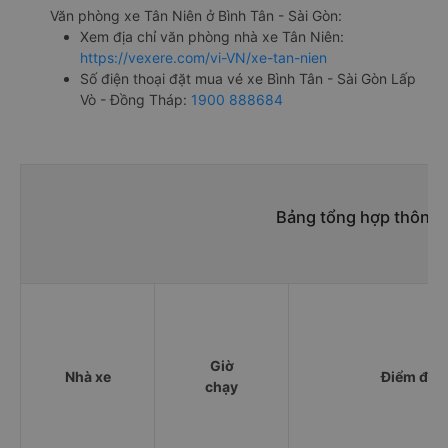
Văn phòng xe Tân Niên ở Bình Tân - Sài Gòn:
Xem địa chỉ văn phòng nhà xe Tân Niên:
https://vexere.com/vi-VN/xe-tan-nien
Số điện thoại đặt mua vé xe Bình Tân - Sài Gòn Lấp
Vò - Đồng Tháp:
1900 888684
Bảng tổng hợp thông t
Giờ
Nhà xe
Điểm đi
chạy