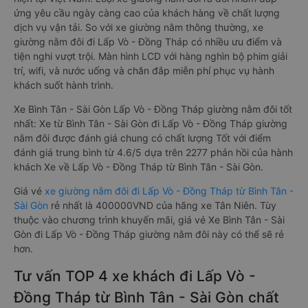
ứng yêu cầu ngày càng cao của khách hàng về chất lượng
dịch vụ vận tải. So với xe giường nằm thông thường, xe
giường nằm đôi đi Lấp Vò - Đồng Tháp có nhiều ưu điểm và
tiện nghi vượt trội. Màn hình LCD với hàng nghìn bộ phim giải
trí, wifi, và nước uống và chăn đắp miễn phí phục vụ hành
khách suốt hành trình.
Xe Bình Tân - Sài Gòn Lấp Vò - Đồng Tháp giường nằm đôi tốt
nhất: Xe từ Bình Tân - Sài Gòn đi Lấp Vò - Đồng Tháp giường
nằm đôi được đánh giá chung có chất lượng Tốt với điểm
đánh giá trung bình từ 4.6/5 dựa trên 2277 phản hồi của hành
khách Xe về Lấp Vò - Đồng Tháp từ Bình Tân - Sài Gòn.
Giá vé
xe giường nằm đôi đi Lấp Vò - Đồng Tháp từ Bình Tân -
Sài Gòn
rẻ nhất là 400000VND của hãng xe Tân Niên. Tùy
thuộc vào chương trình khuyến mãi, giá vé Xe Bình Tân - Sài
Gòn đi Lấp Vò - Đồng Tháp giường nằm đôi này có thể sẽ rẻ
hơn.
Tư vấn TOP 4 xe khách đi Lấp Vò -
Đồng Tháp từ Bình Tân - Sài Gòn chất