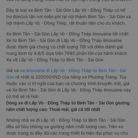
Đây là loại xe Bình Tân - Sài Gòn Lấp Vò - Đồng Tháp có hỗ
trợ đón/trả tận nơi miễn phí tại nội thành Bình Tân - Sài Gòn và
nội thành Lấp Vò - Đồng Tháp, rất thuận tiện cho du khách.
Xe Bình Tân - Sài Gòn Lấp Vò - Đồng Tháp limousine tốt nhất:
Xe từ Bình Tân - Sài Gòn đi Lấp Vò - Đồng Tháp limousine
được đánh giá chung có chất lượng Tốt với điểm đánh giá
trung bình từ 4.8/5 dựa trên 7685 phản hồi của hành khách
Xe về Lấp Vò - Đồng Tháp từ Bình Tân - Sài Gòn.
Giá vé
xe limousine đi Lấp Vò - Đồng Tháp từ Bình Tân - Sài
Gòn
rẻ nhất là 220000VND của hãng xe Phương Trang. Tùy
thuộc vào vị trí ngồi của bạn và chương trình khuyến mãi, giá
vé Xe Bình Tân - Sài Gòn đi Lấp Vò - Đồng Tháp limousine này
có thể sẽ rẻ hơn
Dòng xe đi Lấp Vò - Đồng Tháp từ Bình Tân - Sài Gòn giường
nằm chất lượng cao: Thoải mái, giá cả tốt nhất
Những nhà xe đi Lấp Vò - Đồng Tháp từ Bình Tân - Sài Gòn
đều sở hữu những xe giường nằm chất lượng cao. Trên xe
được trang bị đầy đủ các trang thiết bị hiện đại phục vụ cho