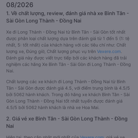
08/2026
1. Về chất lượng, review, đánh giá nhà xe Bình Tân -
Sài Gòn Long Thành - Đồng Nai
Xe đi Long Thành - Đồng Nai từ Bình Tân - Sài Gòn tốt nhất
được phân loại chất lượng dựa trên đánh giá từ 1 đến 5 (1: tệ
nhất, 5: tốt nhất) của khách hàng với các tiêu chí như: Chất
lượng xe, Đúng giờ, Chất lượng phục vụ trên
Vexere.com
.
Đánh giá này được viết trực tiếp bởi các khách hàng đã trải
nghiệm các hãng Xe Bình Tân - Sài Gòn đi Long Thành - Đồng
Nai.
Chất lượng các xe khách đi Long Thành - Đồng Nai từ Bình
Tân - Sài Gòn được đánh giá 4.5, với điểm trung bình là 4.5/5
bởi 5062 hành khách. Trong đó hãng xe khách Bình Tân - Sài
Gòn Long Thành - Đồng Nai tốt nhất tuyến được đánh giá
4.5/5 bởi 5062 hành khách là nhà xe Hoa Mai.
2. Giá vé xe Bình Tân - Sài Gòn Long Thành - Đồng
Nai
Hiện tại, theo cập nhật mới nhất của
Vexere.com
, giá vé xe