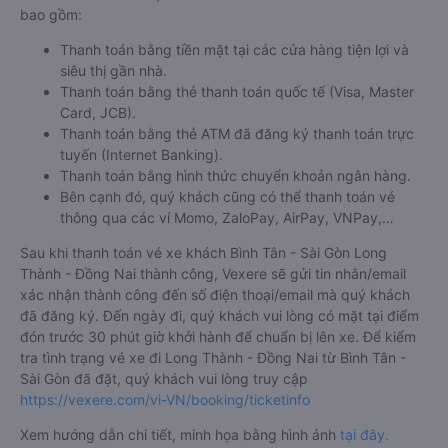
bao gồm:
Thanh toán bằng tiền mặt tại các cửa hàng tiện lợi và
siêu thị gần nhà.
Thanh toán bằng thẻ thanh toán quốc tế (Visa, Master
Card, JCB).
Thanh toán bằng thẻ ATM đã đăng ký thanh toán trực
tuyến (Internet Banking).
Thanh toán bằng hình thức chuyển khoản ngân hàng.
Bên cạnh đó, quý khách cũng có thể thanh toán vé
thông qua các ví Momo, ZaloPay, AirPay, VNPay,…
Sau khi thanh toán vé xe khách Bình Tân - Sài Gòn Long
Thành - Đồng Nai thành công, Vexere sẽ gửi tin nhắn/email
xác nhận thành công đến số điện thoại/email mà quý khách
đã đăng ký. Đến ngày đi, quý khách vui lòng có mặt tại điểm
đón trước 30 phút giờ khởi hành để chuẩn bị lên xe. Để kiểm
tra tình trạng vé xe đi Long Thành - Đồng Nai từ Bình Tân -
Sài Gòn đã đặt, quý khách vui lòng truy cập
https://vexere.com/vi-VN/booking/ticketinfo
Xem hướng dẫn chi tiết, minh họa bằng hình ảnh
tại đây.