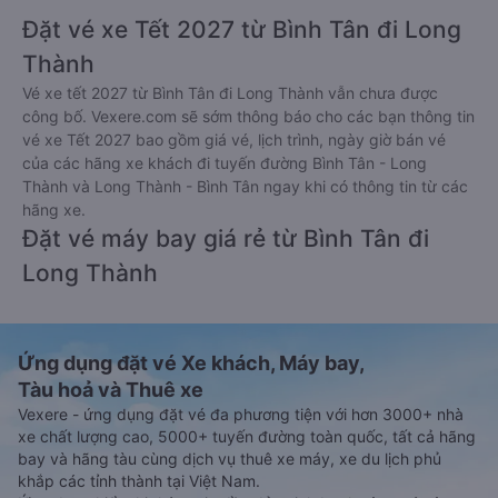
Đặt vé xe Tết 2027 từ Bình Tân đi Long
Thành
Vé xe tết 2027 từ Bình Tân đi Long Thành vẫn chưa được
công bố. Vexere.com sẽ sớm thông báo cho các bạn thông tin
vé xe Tết 2027 bao gồm giá vé, lịch trình, ngày giờ bán vé
của các hãng xe khách đi tuyến đường Bình Tân - Long
Thành và Long Thành - Bình Tân ngay khi có thông tin từ các
hãng xe.
Đặt vé máy bay giá rẻ từ Bình Tân đi
Long Thành
Ứng dụng đặt vé Xe khách, Máy bay,
Tàu hoả và Thuê xe
Vexere - ứng dụng đặt vé đa phương tiện với hơn 3000+ nhà
xe chất lượng cao, 5000+ tuyến đường toàn quốc, tất cả hãng
bay và hãng tàu cùng dịch vụ thuê xe máy, xe du lịch phủ
khắp các tỉnh thành tại Việt Nam.