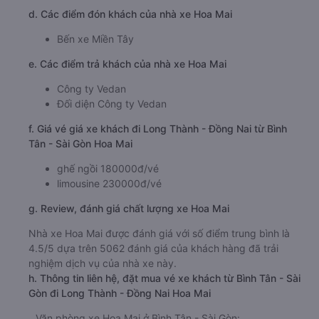
d. Các điểm đón khách của nhà xe Hoa Mai
Bến xe Miền Tây
e. Các điểm trả khách của nhà xe Hoa Mai
Công ty Vedan
Đối diện Công ty Vedan
f. Giá vé giá xe khách đi Long Thành - Đồng Nai từ Bình
Tân - Sài Gòn Hoa Mai
ghế ngồi 180000đ/vé
limousine 230000đ/vé
g. Review, đánh giá chất lượng xe Hoa Mai
Nhà xe Hoa Mai được đánh giá với số điểm trung bình là
4.5/5 dựa trên 5062 đánh giá của khách hàng đã trải
nghiệm dịch vụ của nhà xe này.
h. Thông tin liên hệ, đặt mua vé xe khách từ Bình Tân - Sài
Gòn đi Long Thành - Đồng Nai Hoa Mai
Văn phòng xe Hoa Mai ở Bình Tân - Sài Gòn: