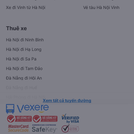
Xe đi Vinh từ Hà Nội
Vé tàu Hà Nội Vinh
Thuê xe
Hà Nội đi Ninh Bình
Hà Nội đi Hạ Long
Hà Nội đi Sa Pa
Hà Nội đi Tam Đảo
Đà Nẵng đi Hội An
Đà Nẵng đi Huế
Hải Phòng đi Hà Nội
Xem tất cả tuyến đường