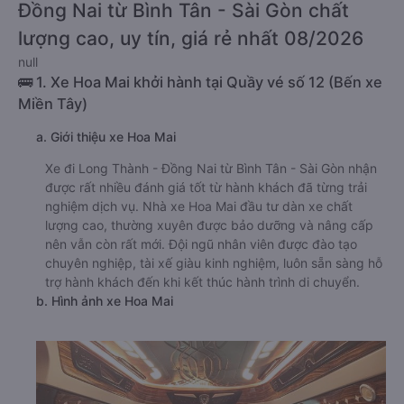
Đồng Nai từ Bình Tân - Sài Gòn chất
lượng cao, uy tín, giá rẻ nhất 08/2026
null
🚌 1. Xe Hoa Mai khởi hành tại Quầy vé số 12 (Bến xe
Miền Tây)
a. Giới thiệu xe Hoa Mai
Xe đi Long Thành - Đồng Nai từ Bình Tân - Sài Gòn nhận
được rất nhiều đánh giá tốt từ hành khách đã từng trải
nghiệm dịch vụ. Nhà xe Hoa Mai đầu tư dàn xe chất
lượng cao, thường xuyên được bảo dưỡng và nâng cấp
nên vẫn còn rất mới. Đội ngũ nhân viên được đào tạo
chuyên nghiệp, tài xế giàu kinh nghiệm, luôn sẵn sàng hỗ
trợ hành khách đến khi kết thúc hành trình di chuyển.
b. Hình ảnh xe Hoa Mai