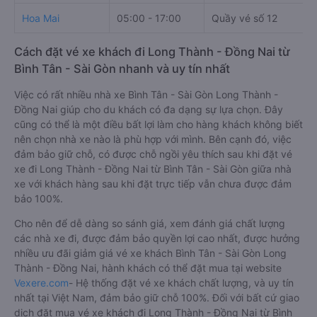
Hoa Mai
05:00 - 17:00
Quầy vé số 12
Cách đặt vé xe khách đi Long Thành - Đồng Nai từ
Bình Tân - Sài Gòn nhanh và uy tín nhất
Việc có rất nhiều nhà xe Bình Tân - Sài Gòn Long Thành -
Đồng Nai giúp cho du khách có đa dạng sự lựa chọn. Đây
cũng có thể là một điều bất lợi làm cho hàng khách không biết
nên chọn nhà xe nào là phù hợp với mình. Bên cạnh đó, việc
đảm bảo giữ chỗ, có được chỗ ngồi yêu thích sau khi đặt vé
xe đi Long Thành - Đồng Nai từ Bình Tân - Sài Gòn giữa nhà
xe với khách hàng sau khi đặt trực tiếp vẫn chưa được đảm
bảo 100%.
Cho nên để dễ dàng so sánh giá, xem đánh giá chất lượng
các nhà xe đi, được đảm bảo quyền lợi cao nhất, được hưởng
nhiều ưu đãi giảm giá vé xe khách Bình Tân - Sài Gòn Long
Thành - Đồng Nai, hành khách có thể đặt mua tại website
Vexere.com
- Hệ thống đặt vé xe khách chất lượng, và uy tín
nhất tại Việt Nam, đảm bảo giữ chỗ 100%. Đối với bất cứ giao
dịch đặt mua vé xe khách đi Long Thành - Đồng Nai từ Bình