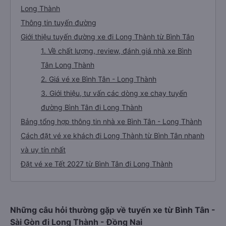
Long Thành
Thông tin tuyến đường
Giới thiệu tuyến đường xe đi Long Thành từ Bình Tân
1. Về chất lượng, review, đánh giá nhà xe Bình
Tân Long Thành
2. Giá vé xe Bình Tân - Long Thành
3. Giới thiệu, tư vấn các dòng xe chạy tuyến
đường Bình Tân đi Long Thành
Bảng tổng hợp thông tin nhà xe Bình Tân - Long Thành
Cách đặt vé xe khách đi Long Thành từ Bình Tân nhanh
và uy tín nhất
Đặt vé xe Tết 2027 từ Bình Tân đi Long Thành
Những câu hỏi thường gặp về tuyến xe từ Bình Tân -
Sài Gòn đi Long Thành - Đồng Nai