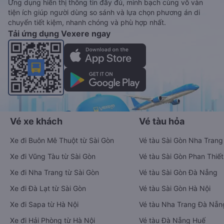
Ứng dụng hiển thị thông tin đầy đủ, minh bạch cùng vô vàn
tiện ích giúp người dùng so sánh và lựa chọn phương án di
chuyển tiết kiệm, nhanh chóng và phù hợp nhất.
Tải ứng dụng Vexere ngay
Vé xe khách
Vé tàu hỏa
Xe đi Buôn Mê Thuột từ Sài Gòn
Vé tàu Sài Gòn Nha Trang
Xe đi Vũng Tàu từ Sài Gòn
Vé tàu Sài Gòn Phan Thiết
Xe đi Nha Trang từ Sài Gòn
Vé tàu Sài Gòn Đà Nẵng
Xe đi Đà Lạt từ Sài Gòn
Vé tàu Sài Gòn Hà Nội
Xe đi Sapa từ Hà Nội
Vé tàu Nha Trang Đà Nẵn
Xe đi Hải Phòng từ Hà Nội
Vé tàu Đà Nẵng Huế