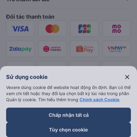
Đối tác thanh toán
close
Sử dụng cookie
Vexere dùng cookie để website hoạt động ổn định. Bạn có thể
xem chi tiết hoặc thay đổi lựa chọn bất kỳ lúc nào trong phần
Quản lý cookie. Tìm hiểu thêm trong
Chính sách Cookie
.
Chấp nhận tất cả
Tùy chọn cookie