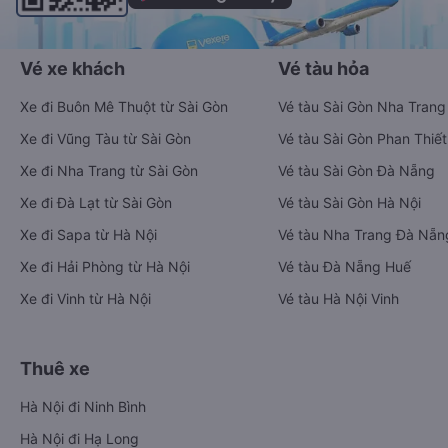
Vé xe khách
Vé tàu hỏa
Xe đi Buôn Mê Thuột từ Sài Gòn
Vé tàu Sài Gòn Nha Trang
Xe đi Vũng Tàu từ Sài Gòn
Vé tàu Sài Gòn Phan Thiết
Xe đi Nha Trang từ Sài Gòn
Vé tàu Sài Gòn Đà Nẵng
Xe đi Đà Lạt từ Sài Gòn
Vé tàu Sài Gòn Hà Nội
Xe đi Sapa từ Hà Nội
Vé tàu Nha Trang Đà Nẵn
Xe đi Hải Phòng từ Hà Nội
Vé tàu Đà Nẵng Huế
Xe đi Vinh từ Hà Nội
Vé tàu Hà Nội Vinh
Thuê xe
Hà Nội đi Ninh Bình
Hà Nội đi Hạ Long