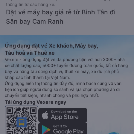
thông tin từ các hãng xe.
Đặt vé máy bay giá rẻ từ Bình Tân đi
Sân bay Cam Ranh
Ứng dụng đặt vé Xe khách, Máy bay,
Tàu hoả và Thuê xe
Vexere - ứng dụng đặt vé đa phương tiện với hơn 3000+ nhà
xe chất lượng cao, 5000+ tuyến đường toàn quốc, tất cả hãng
bay và hãng tàu cùng dịch vụ thuê xe máy, xe du lịch phủ
khắp các tỉnh thành tại Việt Nam.
Ứng dụng hiển thị thông tin đầy đủ, minh bạch cùng vô vàn
tiện ích giúp người dùng so sánh và lựa chọn phương án di
chuyển tiết kiệm, nhanh chóng và phù hợp nhất.
Tải ứng dụng Vexere ngay