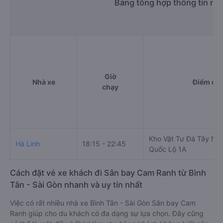
Bảng tổng hợp thông tin nh
Giờ
Nhà xe
Điểm đi
chạy
Kho Vật Tư Đá Tây Na
Hà Linh
18:15 - 22:45
Quốc Lộ 1A
Cách đặt vé xe khách đi Sân bay Cam Ranh từ Bình
Tân - Sài Gòn nhanh và uy tín nhất
Việc có rất nhiều nhà xe Bình Tân - Sài Gòn Sân bay Cam
Ranh giúp cho du khách có đa dạng sự lựa chọn. Đây cũng