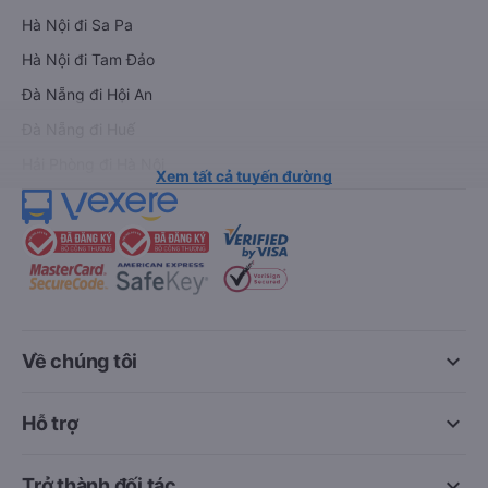
Hà Nội đi Sa Pa
Hà Nội đi Tam Đảo
Đà Nẵng đi Hội An
Đà Nẵng đi Huế
Hải Phòng đi Hà Nội
Xem tất cả tuyến đường
keyboard_arrow_down
Về chúng tôi
keyboard_arrow_down
Hỗ trợ
keyboard_arrow_down
Trở thành đối tác