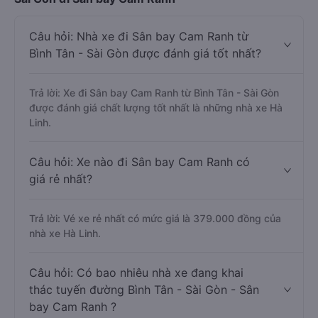
Câu hỏi: Nhà xe đi Sân bay Cam Ranh từ
Bình Tân - Sài Gòn được đánh giá tốt nhất?
Trả lời: Xe đi Sân bay Cam Ranh từ Bình Tân - Sài Gòn
được đánh giá chất lượng tốt nhất là những nhà xe Hà
Linh.
Câu hỏi: Xe nào đi Sân bay Cam Ranh có
giá rẻ nhất?
Trả lời: Vé xe rẻ nhất có mức giá là 379.000 đồng của
nhà xe Hà Linh.
Câu hỏi: Có bao nhiêu nhà xe đang khai
thác tuyến đường Bình Tân - Sài Gòn - Sân
bay Cam Ranh ?