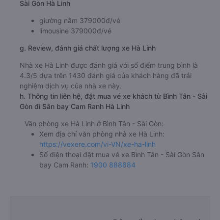
Sài Gòn Hà Linh
giường nằm 379000đ/vé
limousine 379000đ/vé
g. Review, đánh giá chất lượng xe Hà Linh
Nhà xe Hà Linh được đánh giá với số điểm trung bình là
4.3/5 dựa trên 1430 đánh giá của khách hàng đã trải
nghiệm dịch vụ của nhà xe này.
h. Thông tin liên hệ, đặt mua vé xe khách từ Bình Tân - Sài
Gòn đi Sân bay Cam Ranh Hà Linh
Văn phòng xe Hà Linh ở Bình Tân - Sài Gòn:
Xem địa chỉ văn phòng nhà xe Hà Linh:
https://vexere.com/vi-VN/xe-ha-linh
Số điện thoại đặt mua vé xe Bình Tân - Sài Gòn Sân
bay Cam Ranh:
1900 888684