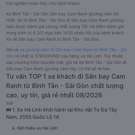
trải nghiệm hoàn hảo cho hành khách.
Xe Bình Tân - Sài Gòn Sân bay Cam Ranh giường nằm tốt
nhất: Xe từ Bình Tân - Sài Gòn đi Sân bay Cam Ranh giường
nằm được đánh giá chung chất lượng Tốt với điểm đánh giá
trung bình từ 4.3/5 dựa trên 1430 phản hồi của hành khách
Xe về Sân bay Cam Ranh từ Bình Tân - Sài Gòn.
Giá vé
xe giường nằm đi Sân bay Cam Ranh từ Bình Tân - Sài
Gòn
rẻ nhất là 379000VND của hãng xe Hà Linh. Tùy thuộc
vào chương trình khuyến mãi, giá vé Xe Bình Tân - Sài Gòn đi
Sân bay Cam Ranh giường nằm này có thể sẽ rẻ hơn.
Tư vấn TOP 1 xe khách đi Sân bay Cam
Ranh từ Bình Tân - Sài Gòn chất lượng
cao, uy tín, giá rẻ nhất 08/2026
null
🚌 1. Xe Hà Linh khởi hành tại Kho Vật Tư Đá Tây
Nam, 2555 Quốc Lộ 1A
a. Giới thiệu xe Hà Linh