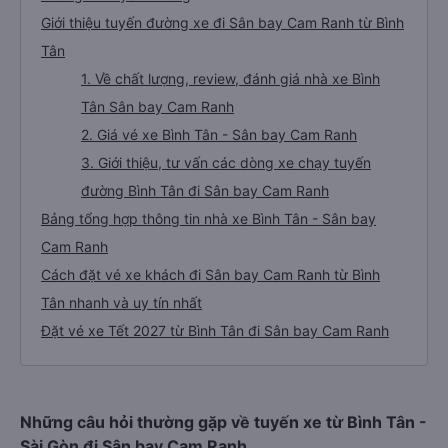
Giới thiệu tuyến đường xe đi Sân bay Cam Ranh từ Bình
Tân
1. Về chất lượng, review, đánh giá nhà xe Bình
Tân Sân bay Cam Ranh
2. Giá vé xe Bình Tân - Sân bay Cam Ranh
3. Giới thiệu, tư vấn các dòng xe chạy tuyến
đường Bình Tân đi Sân bay Cam Ranh
Bảng tổng hợp thông tin nhà xe Bình Tân - Sân bay
Cam Ranh
Cách đặt vé xe khách đi Sân bay Cam Ranh từ Bình
Tân nhanh và uy tín nhất
Đặt vé xe Tết 2027 từ Bình Tân đi Sân bay Cam Ranh
Những câu hỏi thường gặp về tuyến xe từ Bình Tân -
Sài Gòn đi Sân bay Cam Ranh