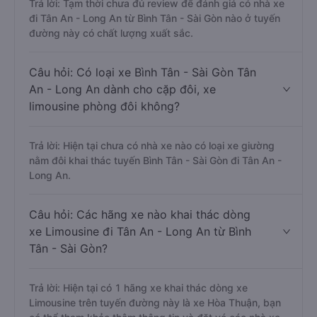
Trả lời: Tạm thời chưa đủ review để đánh giá có nhà xe
đi Tân An - Long An từ Bình Tân - Sài Gòn nào ở tuyến
đường này có chất lượng xuất sắc.
Câu hỏi: Có loại xe Bình Tân - Sài Gòn Tân
An - Long An dành cho cặp đôi, xe
limousine phòng đôi không?
Trả lời: Hiện tại chưa có nhà xe nào có loại xe giường
nằm đôi khai thác tuyến Bình Tân - Sài Gòn đi Tân An -
Long An.
Câu hỏi: Các hãng xe nào khai thác dòng
xe Limousine đi Tân An - Long An từ Bình
Tân - Sài Gòn?
Trả lời: Hiện tại có 1 hãng xe khai thác dòng xe
Limousine trên tuyến đường này là xe Hòa Thuận, bạn