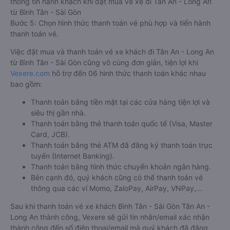
thông tin hành khách khi đặt mua vé xe đi Tân An - Long An
từ Bình Tân - Sài Gòn
Bước 5: Chọn hình thức thanh toán vé phù hợp và tiến hành
thanh toán vé.
Việc đặt mua và thanh toán vé xe khách đi Tân An - Long An
từ Bình Tân - Sài Gòn cũng vô cùng đơn giản, tiện lợi khi
Vexere.com
hỗ trợ đến 06 hình thức thanh toán khác nhau
bao gồm:
Thanh toán bằng tiền mặt tại các cửa hàng tiện lợi và
siêu thị gần nhà.
Thanh toán bằng thẻ thanh toán quốc tế (Visa, Master
Card, JCB).
Thanh toán bằng thẻ ATM đã đăng ký thanh toán trực
tuyến (Internet Banking).
Thanh toán bằng hình thức chuyển khoản ngân hàng.
Bên cạnh đó, quý khách cũng có thể thanh toán vé
thông qua các ví Momo, ZaloPay, AirPay, VNPay,…
Sau khi thanh toán vé xe khách Bình Tân - Sài Gòn Tân An -
Long An thành công, Vexere sẽ gửi tin nhắn/email xác nhận
thành công đến số điện thoại/email mà quý khách đã đăng