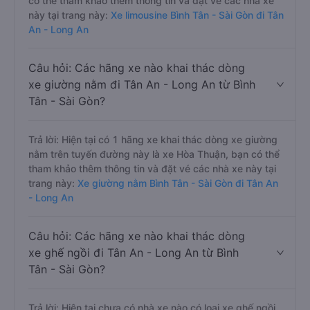
có thể tham khảo thêm thông tin và đặt vé các nhà xe
này tại trang này:
Xe limousine Bình Tân - Sài Gòn đi Tân
An - Long An
Câu hỏi: Các hãng xe nào khai thác dòng
xe giường nằm đi Tân An - Long An từ Bình
Tân - Sài Gòn?
Trả lời: Hiện tại có 1 hãng xe khai thác dòng xe giường
nằm trên tuyến đường này là xe Hòa Thuận, bạn có thể
tham khảo thêm thông tin và đặt vé các nhà xe này tại
trang này:
Xe giường nằm Bình Tân - Sài Gòn đi Tân An
- Long An
Câu hỏi: Các hãng xe nào khai thác dòng
xe ghế ngồi đi Tân An - Long An từ Bình
Tân - Sài Gòn?
Trả lời: Hiện tại chưa có nhà xe nào có loại xe ghế ngồi