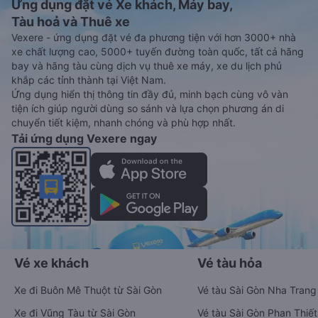
Ứng dụng đặt vé Xe khách, Máy bay,
Tàu hoả và Thuê xe
Vexere - ứng dụng đặt vé đa phương tiện với hơn 3000+ nhà
xe chất lượng cao, 5000+ tuyến đường toàn quốc, tất cả hãng
bay và hãng tàu cùng dịch vụ thuê xe máy, xe du lịch phủ
khắp các tỉnh thành tại Việt Nam.
Ứng dụng hiển thị thông tin đầy đủ, minh bạch cùng vô vàn
tiện ích giúp người dùng so sánh và lựa chọn phương án di
chuyển tiết kiệm, nhanh chóng và phù hợp nhất.
Tải ứng dụng Vexere ngay
Vé xe khách
Vé tàu hỏa
Xe đi Buôn Mê Thuột từ Sài Gòn
Vé tàu Sài Gòn Nha Trang
Xe đi Vũng Tàu từ Sài Gòn
Vé tàu Sài Gòn Phan Thiết