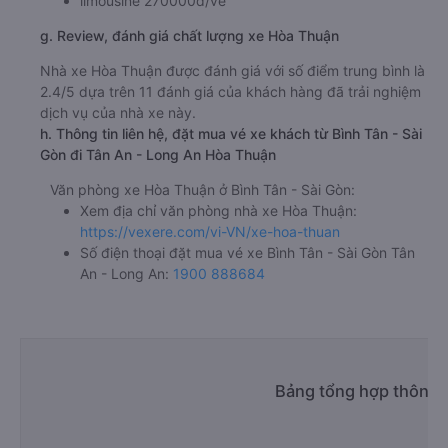
limousine 270000đ/vé
g. Review, đánh giá chất lượng xe Hòa Thuận
Nhà xe Hòa Thuận được đánh giá với số điểm trung bình là
2.4/5 dựa trên 11 đánh giá của khách hàng đã trải nghiệm
dịch vụ của nhà xe này.
h. Thông tin liên hệ, đặt mua vé xe khách từ Bình Tân - Sài
Gòn đi Tân An - Long An Hòa Thuận
Văn phòng xe Hòa Thuận ở Bình Tân - Sài Gòn:
Xem địa chỉ văn phòng nhà xe Hòa Thuận:
https://vexere.com/vi-VN/xe-hoa-thuan
Số điện thoại đặt mua vé xe Bình Tân - Sài Gòn Tân
An - Long An:
1900 888684
Bảng tổng hợp thông t