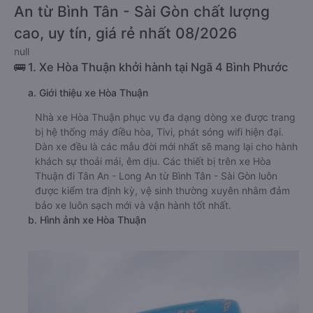
An từ Bình Tân - Sài Gòn chất lượng
cao, uy tín, giá rẻ nhất 08/2026
null
🚌 1. Xe Hòa Thuận khởi hành tại Ngã 4 Bình Phước
a. Giới thiệu xe Hòa Thuận
Nhà xe Hòa Thuận phục vụ đa dạng dòng xe được trang
bị hệ thống máy điều hòa, Tivi, phát sóng wifi hiện đại.
Dàn xe đều là các mẫu đời mới nhất sẽ mang lại cho hành
khách sự thoải mái, êm dịu. Các thiết bị trên xe Hòa
Thuận đi Tân An - Long An từ Bình Tân - Sài Gòn luôn
được kiểm tra định kỳ, vệ sinh thường xuyên nhằm đảm
bảo xe luôn sạch mới và vận hành tốt nhất.
b. Hình ảnh xe Hòa Thuận