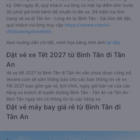
ký. Đến ngày đi, quý khách vui lòng có mặt tại điểm đón trước
30 phút giờ khởi hành để chuẩn bị lên xe. Để kiểm tra tình
trạng vé xe đi Tân An - Long An từ Bình Tân - Sài Gòn đã đặt,
quý khách vui lòng truy cập
https://vexere.com/vi-
VN/booking/ticketinfo
Xem hướng dẫn chi tiết, minh họa bằng hình ảnh
tại đây.
Đặt vé xe Tết 2027 từ Bình Tân đi Tân
An
Vé xe tết 2027 từ Bình Tân đi Tân An vẫn chưa được công bố.
Vexere.com sẽ sớm thông báo cho các bạn thông tin vé xe
Tết 2027 bao gồm giá vé, lịch trình, ngày giờ bán vé của các
hãng xe khách đi tuyến đường Bình Tân - Tân An và Tân An -
Bình Tân ngay khi có thông tin từ các hãng xe.
Đặt vé máy bay giá rẻ từ Bình Tân đi
Tân An