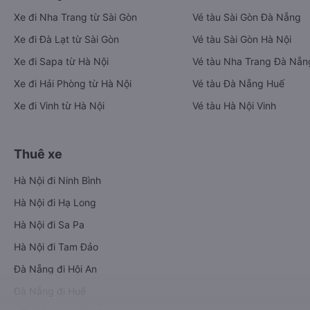
Xe đi Nha Trang từ Sài Gòn
Vé tàu Sài Gòn Đà Nẵng
Xe đi Đà Lạt từ Sài Gòn
Vé tàu Sài Gòn Hà Nội
Xe đi Sapa từ Hà Nội
Vé tàu Nha Trang Đà Nẵn
Xe đi Hải Phòng từ Hà Nội
Vé tàu Đà Nẵng Huế
Xe đi Vinh từ Hà Nội
Vé tàu Hà Nội Vinh
Thuê xe
Hà Nội đi Ninh Bình
Hà Nội đi Hạ Long
Hà Nội đi Sa Pa
Hà Nội đi Tam Đảo
Đà Nẵng đi Hội An
Đà Nẵng đi Huế