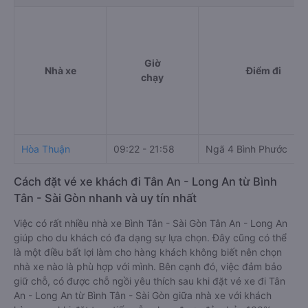
Giờ
Nhà xe
Điểm đi
chạy
Hòa Thuận
09:22 - 21:58
Ngã 4 Bình Phước
Cách đặt vé xe khách đi Tân An - Long An từ Bình
Tân - Sài Gòn nhanh và uy tín nhất
Việc có rất nhiều nhà xe Bình Tân - Sài Gòn Tân An - Long An
giúp cho du khách có đa dạng sự lựa chọn. Đây cũng có thể
là một điều bất lợi làm cho hàng khách không biết nên chọn
nhà xe nào là phù hợp với mình. Bên cạnh đó, việc đảm bảo
giữ chỗ, có được chỗ ngồi yêu thích sau khi đặt vé xe đi Tân
An - Long An từ Bình Tân - Sài Gòn giữa nhà xe với khách