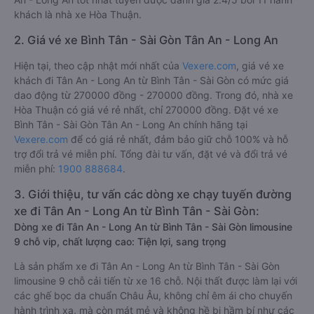
khách là nhà xe Hòa Thuận.
2. Giá vé xe Bình Tân - Sài Gòn Tân An - Long An
Hiện tại, theo cập nhật mới nhất của
Vexere.com
, giá vé xe
khách đi Tân An - Long An từ Bình Tân - Sài Gòn có mức giá
dao động từ 270000 đồng - 270000 đồng. Trong đó, nhà xe
Hòa Thuận có giá vé rẻ nhất, chỉ 270000 đồng. Đặt vé xe
Bình Tân - Sài Gòn Tân An - Long An chính hãng tại
Vexere.com
để có giá rẻ nhất, đảm bảo giữ chỗ 100% và hỗ
trợ đổi trả vé miễn phí. Tổng đài tư vấn, đặt vé và đổi trả vé
miễn phí:
1900 888684
.
3. Giới thiệu, tư vấn các dòng xe chạy tuyến đường
xe đi Tân An - Long An từ Bình Tân - Sài Gòn:
Dòng xe đi Tân An - Long An từ Bình Tân - Sài Gòn limousine
9 chỗ vip, chất lượng cao: Tiện lợi, sang trọng
Là sản phẩm xe đi Tân An - Long An từ Bình Tân - Sài Gòn
limousine 9 chỗ cải tiến từ xe 16 chỗ. Nội thất được làm lại với
các ghế bọc da chuẩn Châu Âu, không chỉ êm ái cho chuyến
hành trình xa, mà còn mát mẻ và không hề bị hầm bí như các