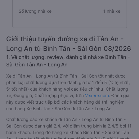
Số lượng nhà xe
1 nhà xe
Giới thiệu tuyến đường xe đi Tân An -
Long An từ Bình Tân - Sài Gòn 08/2026
1. Về chất lượng, review, đánh giá nhà xe Bình Tân -
Sài Gòn Tân An - Long An
Xe đi Tân An - Long An từ Bình Tân - Sài Gòn tốt nhất được
phân loại chất lượng dựa trên đánh giá từ 1 đến 5 (1: tệ nhất,
5: tốt nhất) của khách hàng với các tiêu chí như: Chất lượng
xe, Đúng giờ, Chất lượng phục vụ trên
Vexere.com
. Đánh giá
này được viết trực tiếp bởi các khách hàng đã trải nghiệm
các hãng Xe Bình Tân - Sài Gòn đi Tân An - Long An.
Chất lượng các xe khách đi Tân An - Long An từ Bình Tân -
Sài Gòn được đánh giá 2.4, với điểm trung bình là 2.4/5 bởi 11
hành khách. Trong đó hãng xe khách Bình Tân - Sài Gòn Tân
An - Long An tốt nhất tuyến được đánh giá 2.4/5 bởi 11 hành