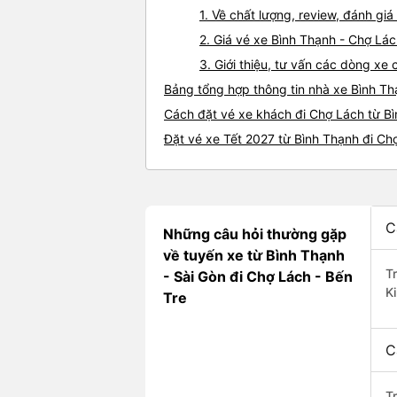
1. Về chất lượng, review, đánh gi
2. Giá vé xe Bình Thạnh - Chợ Lá
3. Giới thiệu, tư vấn các dòng x
Bảng tổng hợp thông tin nhà xe Bình T
Cách đặt vé xe khách đi Chợ Lách từ Bì
Đặt vé xe Tết 2027 từ Bình Thạnh đi Ch
C
Những câu hỏi thường gặp
về tuyến xe từ Bình Thạnh
T
- Sài Gòn đi Chợ Lách - Bến
K
Tre
C
T