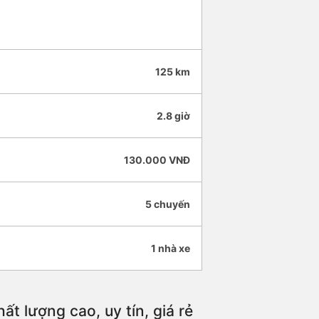
125 km
2.8 giờ
130.000 VNĐ
5 chuyến
1 nhà xe
t lượng cao, uy tín, giá rẻ