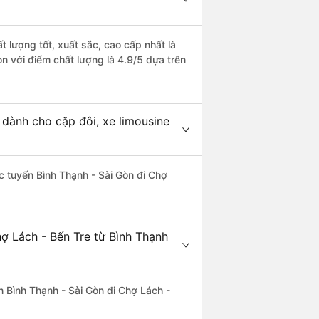
t lượng tốt, xuất sắc, cao cấp nhất là
òn với điểm chất lượng là 4.9/5 dựa trên
 dành cho cặp đôi, xe limousine
ác tuyến Bình Thạnh - Sài Gòn đi Chợ
ợ Lách - Bến Tre từ Bình Thạnh
ến Bình Thạnh - Sài Gòn đi Chợ Lách -