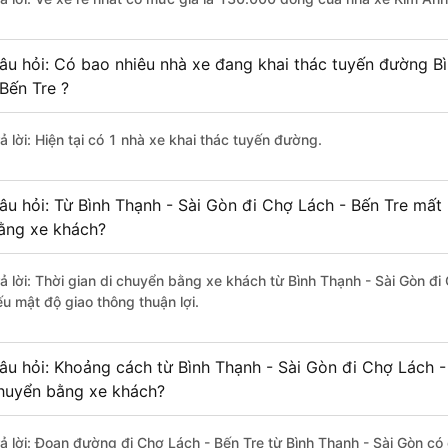
âu hỏi: Có bao nhiêu nhà xe đang khai thác tuyến đường B
 Bến Tre ?
ả lời: Hiện tại có 1 nhà xe khai thác tuyến đường.
âu hỏi: Từ Bình Thạnh - Sài Gòn đi Chợ Lách - Bến Tre mất 
ằng xe khách?
rả lời: Thời gian di chuyển bằng xe khách từ Bình Thạnh - Sài Gòn đi
ếu mật độ giao thông thuận lợi.
âu hỏi: Khoảng cách từ Bình Thạnh - Sài Gòn đi Chợ Lách -
huyển bằng xe khách?
rả lời: Đoạn đường đi Chợ Lách - Bến Tre từ Bình Thạnh - Sài Gòn c