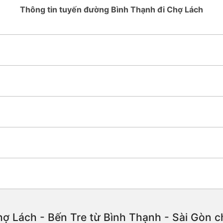
Thông tin tuyến đường Bình Thạnh đi Chợ Lách
ợ Lách - Bến Tre từ Bình Thạnh - Sài Gòn chấ