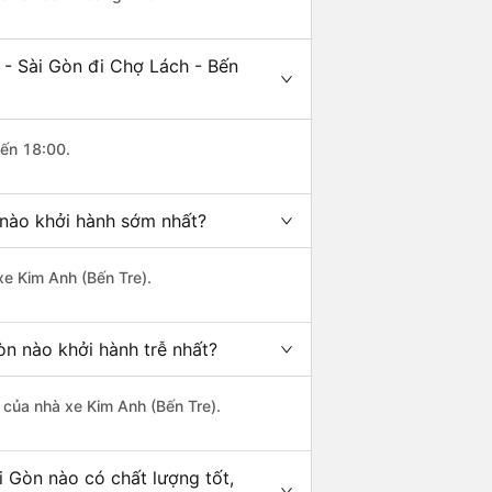
 - Sài Gòn đi Chợ Lách - Bến
đến 18:00.
 nào khởi hành sớm nhất?
xe Kim Anh (Bến Tre).
òn nào khởi hành trễ nhất?
à của nhà xe Kim Anh (Bến Tre).
i Gòn nào có chất lượng tốt,