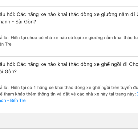
âu hỏi: Các hãng xe nào khai thác dòng xe giường nằm đi 
hạnh - Sài Gòn?
rả lời: Hiện tại chưa có nhà xe nào có loại xe giường nằm khai thác 
ến Tre
âu hỏi: Các hãng xe nào khai thác dòng xe ghế ngồi đi Chợ
ài Gòn?
rả lời: Hiện tại có 1 hãng xe khai thác dòng xe ghế ngồi trên tuyến 
hể tham khảo thêm thông tin và đặt vé các nhà xe này tại trang này:
X
ách - Bến Tre