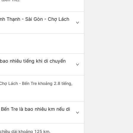
ình Thạnh - Sài Gòn - Chợ Lách
bao nhiêu tiếng khi di chuyển
 Chợ Lách - Bến Tre khoảng 2.8 tiếng,
 Bến Tre là bao nhiêu km nếu di
ó chiều dài khoảng 125 km.