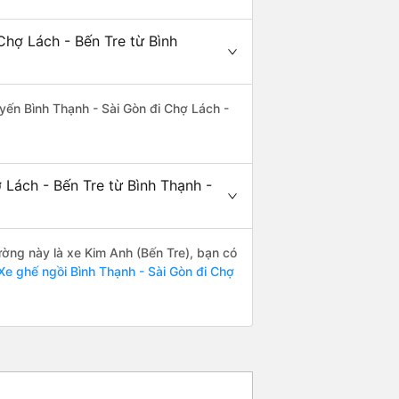
Chợ Lách - Bến Tre từ Bình
tuyến Bình Thạnh - Sài Gòn đi Chợ Lách -
 Lách - Bến Tre từ Bình Thạnh -
đường này là xe Kim Anh (Bến Tre), bạn có
e ghế ngồi Bình Thạnh - Sài Gòn đi Chợ