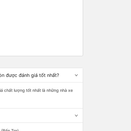
òn được đánh giá tốt nhất?
iá chất lượng tốt nhất là những nhà xe
 (Bến Tre).