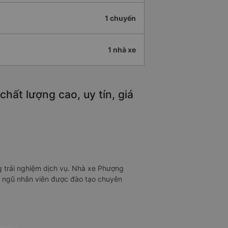
1 chuyến
1 nhà xe
hất lượng cao, uy tín, giá
g trải nghiệm dịch vụ. Nhà xe Phượng
i ngũ nhân viên được đào tạo chuyên