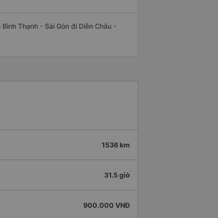
n Bình Thạnh - Sài Gòn đi Diễn Châu -
1536 km
31.5 giờ
900.000 VNĐ