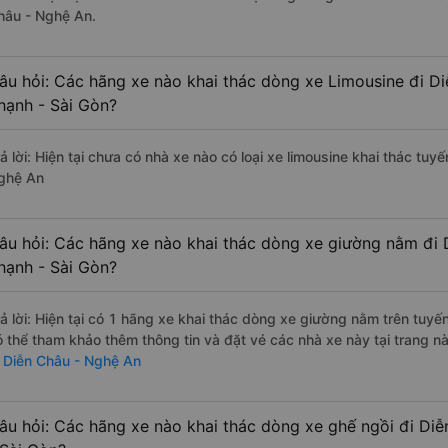
hâu - Nghệ An.
âu hỏi: Các hãng xe nào khai thác dòng xe Limousine đi D
hạnh - Sài Gòn?
ả lời: Hiện tại chưa có nhà xe nào có loại xe limousine khai thác tuy
ghệ An
âu hỏi: Các hãng xe nào khai thác dòng xe giường nằm đi 
hạnh - Sài Gòn?
rả lời: Hiện tại có 1 hãng xe khai thác dòng xe giường nằm trên tu
ó thể tham khảo thêm thông tin và đặt vé các nhà xe này tại trang nà
i Diễn Châu - Nghệ An
âu hỏi: Các hãng xe nào khai thác dòng xe ghế ngồi đi Di