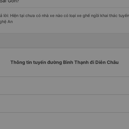
 Sài Gòn?
ả lời: Hiện tại chưa có nhà xe nào có loại xe ghế ngồi khai thác tuyế
ghệ An
Thông tin tuyến đường Bình Thạnh đi Diễn Châu