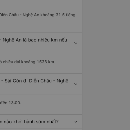
i Diễn Châu - Nghệ An khoảng 31.5 tiếng,
 - Nghệ An là bao nhiêu km nếu
có chiều dài khoảng 1536 km.
 - Sài Gòn đi Diễn Châu - Nghệ
 đến 13:00.
An nào khởi hành sớm nhất?