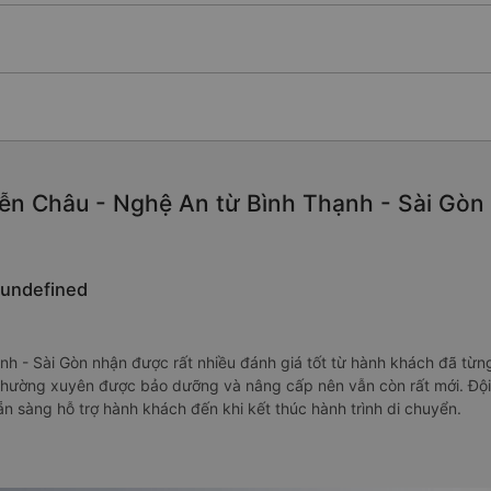
ễn Châu - Nghệ An từ Bình Thạnh - Sài Gòn c
 undefined
nh - Sài Gòn nhận được rất nhiều đánh giá tốt từ hành khách đã từn
thường xuyên được bảo dưỡng và nâng cấp nên vẫn còn rất mới. Độ
sẵn sàng hỗ trợ hành khách đến khi kết thúc hành trình di chuyển.