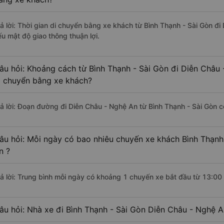
rả lời: Thời gian di chuyển bằng xe khách từ Bình Thạnh - Sài Gòn đ
ếu mật độ giao thông thuận lợi.
âu hỏi: Khoảng cách từ Bình Thạnh - Sài Gòn đi Diễn Châu
i chuyển bằng xe khách?
rả lời: Đoạn đường đi Diễn Châu - Nghệ An từ Bình Thạnh - Sài Gòn 
âu hỏi: Mỗi ngày có bao nhiêu chuyến xe khách Bình Thạnh
n ?
rả lời: Trung bình mỗi ngày có khoảng 1 chuyến xe bắt đầu từ 13:00
âu hỏi: Nhà xe đi Bình Thạnh - Sài Gòn Diễn Châu - Nghệ 