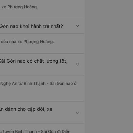
hà xe Phượng Hoàng.
 Gòn nào khởi hành trễ nhất?
 là của nhà xe Phượng Hoàng.
Sài Gòn nào có chất lượng tốt,
- Nghệ An từ Bình Thạnh - Sài Gòn nào ở
An dành cho cặp đôi, xe
ác tuyến Bình Thạnh - Sài Gòn đi Diễn