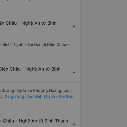
iễn Châu - Nghệ An từ Bình
ến Bình Thạnh - Sài Gòn đi Diễn Châu -
Diễn Châu - Nghệ An từ Bình
yến đường này là xe Phượng Hoàng, bạn
y:
Xe giường nằm Bình Thạnh - Sài Gòn
ễn Châu - Nghệ An từ Bình Thạnh