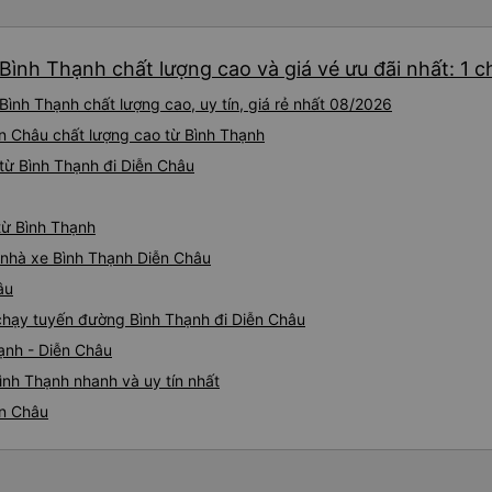
Bình Thạnh chất lượng cao và giá vé ưu đãi nhất: 1 
ình Thạnh chất lượng cao, uy tín, giá rẻ nhất 08/2026
ễn Châu chất lượng cao từ Bình Thạnh
từ Bình Thạnh đi Diễn Châu
từ Bình Thạnh
á nhà xe Bình Thạnh Diễn Châu
âu
e chạy tuyến đường Bình Thạnh đi Diễn Châu
ạnh - Diễn Châu
ình Thạnh nhanh và uy tín nhất
ễn Châu