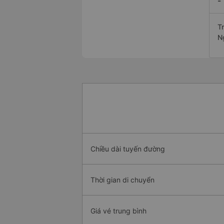
-
Tr
N
Chiều dài tuyến đường
Thời gian di chuyển
Giá vé trung bình