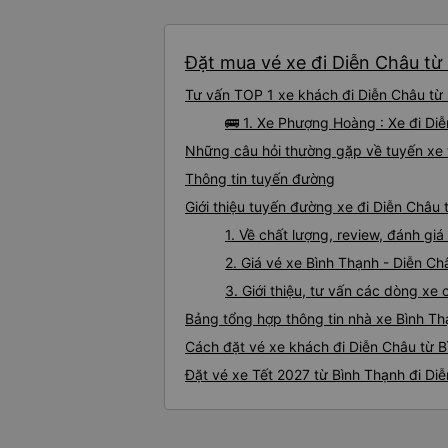
Đặt mua vé xe đi Diễn Châu từ 
Tư vấn TOP 1 xe khách đi Diễn Châu từ B
🚌 1. Xe Phượng Hoàng : Xe đi Di
Những câu hỏi thường gặp về tuyến xe 
Thông tin tuyến đường
Giới thiệu tuyến đường xe đi Diễn Châu 
1. Về chất lượng, review, đánh gi
2. Giá vé xe Bình Thạnh - Diễn Ch
3. Giới thiệu, tư vấn các dòng x
Bảng tổng hợp thông tin nhà xe Bình Th
Cách đặt vé xe khách đi Diễn Châu từ B
Đặt vé xe Tết 2027 từ Bình Thạnh đi Di