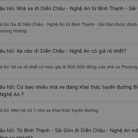
âu hỏi: Nhà xe đi Diễn Châu - Nghệ An từ Bình Thạnh - Sài
rả lời: Xe đi Diễn Châu - Nghệ An từ Bình Thạnh - Sài Gòn được đánh 
hượng Hoàng.
âu hỏi: Xe nào đi Diễn Châu - Nghệ An có giá rẻ nhất?
rả lời: Vé xe rẻ nhất có mức giá là 900.000 đồng của nhà xe Phượn
âu hỏi: Có bao nhiêu nhà xe đang khai thác tuyến đường B
 Nghệ An ?
ả lời: Hiện tại có 1 nhà xe khai thác tuyến đường.
âu hỏi: Từ Bình Thạnh - Sài Gòn đi Diễn Châu - Nghệ An mấ
ằng xe khách?