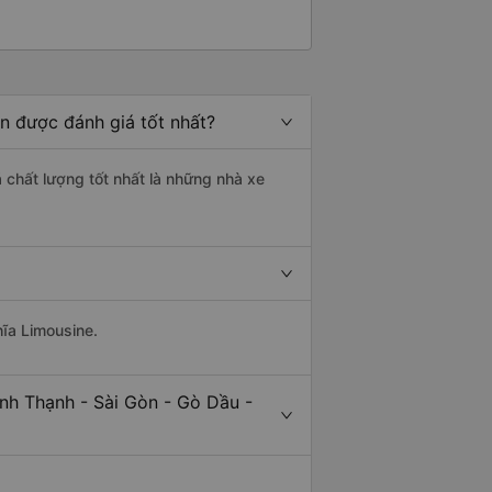
òn được đánh giá tốt nhất?
á chất lượng tốt nhất là những nhà xe
hĩa Limousine.
nh Thạnh - Sài Gòn - Gò Dầu -