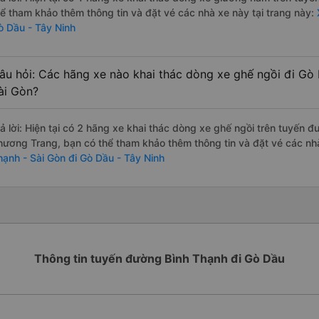
hể tham khảo thêm thông tin và đặt vé các nhà xe này tại trang này:
ò Dầu - Tây Ninh
âu hỏi: Các hãng xe nào khai thác dòng xe ghế ngồi đi Gò 
ài Gòn?
rả lời: Hiện tại có 2 hãng xe khai thác dòng xe ghế ngồi trên tuyến 
hương Trang, bạn có thể tham khảo thêm thông tin và đặt vé các nhà
hạnh - Sài Gòn đi Gò Dầu - Tây Ninh
Thông tin tuyến đường Bình Thạnh đi Gò Dầu