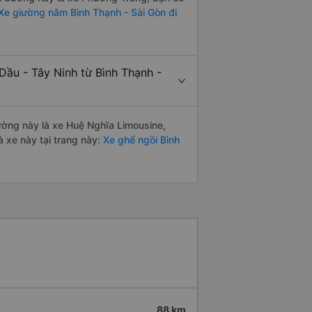
Xe giường nằm Bình Thạnh - Sài Gòn đi
Dầu - Tây Ninh từ Bình Thạnh -
đường này là xe Huệ Nghĩa Limousine,
 xe này tại trang này:
Xe ghế ngồi Bình
88 km