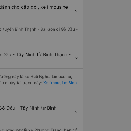
dành cho cặp đôi, xe limousine
ác tuyến Bình Thạnh - Sài Gòn đi Gò Dầu -
 Dầu - Tây Ninh từ Bình Thạnh -
 đường này là xe Huệ Nghĩa Limousine,
 xe này tại trang này:
Xe limousine Bình
Gò Dầu - Tây Ninh từ Bình
ến đường này là xe Phương Trang, bạn có