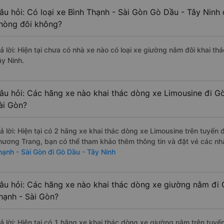
âu hỏi: Có loại xe Bình Thạnh - Sài Gòn Gò Dầu - Tây Ninh 
hòng đôi không?
rả lời: Hiện tại chưa có nhà xe nào có loại xe giường nằm đôi khai th
ây Ninh.
âu hỏi: Các hãng xe nào khai thác dòng xe Limousine đi Gò
ài Gòn?
rả lời: Hiện tại có 2 hãng xe khai thác dòng xe Limousine trên tuyến
hương Trang, bạn có thể tham khảo thêm thông tin và đặt vé các nhà
hạnh - Sài Gòn đi Gò Dầu - Tây Ninh
âu hỏi: Các hãng xe nào khai thác dòng xe giường nằm đi 
hạnh - Sài Gòn?
rả lời: Hiện tại có 1 hãng xe khai thác dòng xe giường nằm trên tuy