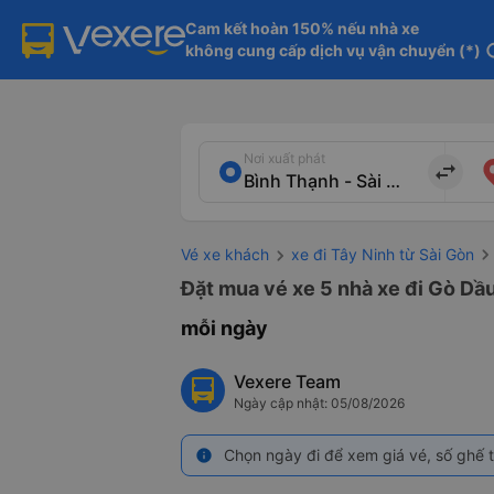
Cam kết hoàn 150% nếu nhà xe

không cung cấp dịch vụ vận chuyển (*)
in
Nơi xuất phát
import_export
Vé xe khách
xe đi Tây Ninh từ Sài Gòn
Đặt mua vé xe 5 nhà xe đi Gò Dầu
mỗi ngày
Vexere Team
Ngày cập nhật: 05/08/2026
Chọn ngày đi để xem giá vé, số ghế t
info