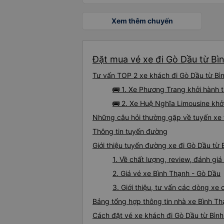
Xem thêm chuyến
Đặt mua vé xe đi Gò Dầu từ Bì
Tư vấn TOP 2 xe khách đi Gò Dầu từ Bìn
🚌 1. Xe Phương Trang khởi hành t
🚌 2. Xe Huệ Nghĩa Limousine khở
Những câu hỏi thường gặp về tuyến xe 
Thông tin tuyến đường
Giới thiệu tuyến đường xe đi Gò Dầu từ
1. Về chất lượng, review, đánh gi
2. Giá vé xe Bình Thạnh - Gò Dầu
3. Giới thiệu, tư vấn các dòng x
Bảng tổng hợp thông tin nhà xe Bình Th
Cách đặt vé xe khách đi Gò Dầu từ Bình