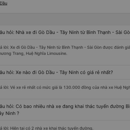
 Dầu
âu hỏi: Nhà xe đi Gò Dầu - Tây Ninh từ Bình Thạnh - Sài G
rả lời: Xe đi Gò Dầu - Tây Ninh từ Bình Thạnh - Sài Gòn được đánh gi
hương Trang, Huệ Nghĩa Limousine.
âu hỏi: Xe nào đi Gò Dầu - Tây Ninh có giá rẻ nhất?
rả lời: Vé xe rẻ nhất có mức giá là 130.000 đồng của nhà xe Huệ Ng
âu hỏi: Có bao nhiêu nhà xe đang khai thác tuyến đường Bì
ây Ninh ?
ả lời: Hiện tại có 2 nhà xe khai thác tuyến đường.