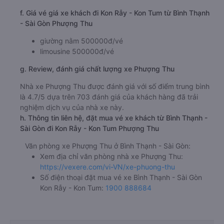
f. Giá vé giá xe khách đi Kon Rẫy - Kon Tum từ Bình Thạnh
- Sài Gòn Phượng Thu
giường nằm 500000đ/vé
limousine 500000đ/vé
g. Review, đánh giá chất lượng xe Phượng Thu
Nhà xe Phượng Thu được đánh giá với số điểm trung bình
là 4.7/5 dựa trên 703 đánh giá của khách hàng đã trải
nghiệm dịch vụ của nhà xe này.
h. Thông tin liên hệ, đặt mua vé xe khách từ Bình Thạnh -
Sài Gòn đi Kon Rẫy - Kon Tum Phượng Thu
Văn phòng xe Phượng Thu ở Bình Thạnh - Sài Gòn:
Xem địa chỉ văn phòng nhà xe Phượng Thu:
https://vexere.com/vi-VN/xe-phuong-thu
Số điện thoại đặt mua vé xe Bình Thạnh - Sài Gòn
Kon Rẫy - Kon Tum:
1900 888684