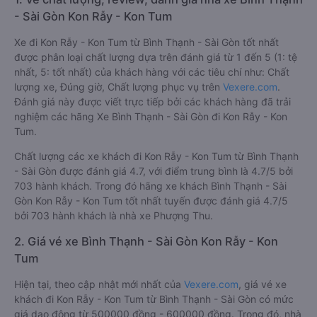
- Sài Gòn Kon Rẫy - Kon Tum
Xe đi Kon Rẫy - Kon Tum từ Bình Thạnh - Sài Gòn tốt nhất
được phân loại chất lượng dựa trên đánh giá từ 1 đến 5 (1: tệ
nhất, 5: tốt nhất) của khách hàng với các tiêu chí như: Chất
lượng xe, Đúng giờ, Chất lượng phục vụ trên
Vexere.com
.
Đánh giá này được viết trực tiếp bởi các khách hàng đã trải
nghiệm các hãng Xe Bình Thạnh - Sài Gòn đi Kon Rẫy - Kon
Tum.
Chất lượng các xe khách đi Kon Rẫy - Kon Tum từ Bình Thạnh
- Sài Gòn được đánh giá 4.7, với điểm trung bình là 4.7/5 bởi
703 hành khách. Trong đó hãng xe khách Bình Thạnh - Sài
Gòn Kon Rẫy - Kon Tum tốt nhất tuyến được đánh giá 4.7/5
bởi 703 hành khách là nhà xe Phượng Thu.
2. Giá vé xe Bình Thạnh - Sài Gòn Kon Rẫy - Kon
Tum
Hiện tại, theo cập nhật mới nhất của
Vexere.com
, giá vé xe
khách đi Kon Rẫy - Kon Tum từ Bình Thạnh - Sài Gòn có mức
giá dao động từ 500000 đồng - 600000 đồng. Trong đó, nhà