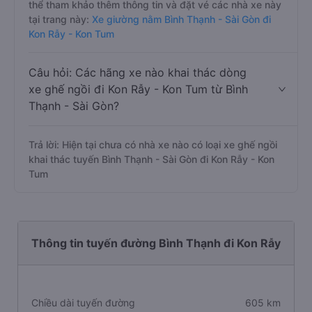
thể tham khảo thêm thông tin và đặt vé các nhà xe này
tại trang này:
Xe giường nằm Bình Thạnh - Sài Gòn đi
Kon Rẫy - Kon Tum
Câu hỏi: Các hãng xe nào khai thác dòng
xe ghế ngồi đi Kon Rẫy - Kon Tum từ Bình
Thạnh - Sài Gòn?
Trả lời: Hiện tại chưa có nhà xe nào có loại xe ghế ngồi
khai thác tuyến Bình Thạnh - Sài Gòn đi Kon Rẫy - Kon
Tum
Thông tin tuyến đường Bình Thạnh đi Kon Rẫy
Chiều dài tuyến đường
605 km