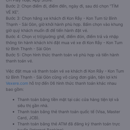
Bước 2: Chọn điểm đi, điểm đến, ngày đi, sau đó chọn “TÌM
VÉ XE”.
Bước 3: Chọn hãng xe khách đi Kon Rẫy - Kon Tum từ Bình
Thạnh - Sài Gòn, giờ khởi hành phù hợp. Bấm chọn vào khung
giờ quý khách muốn đi để tiến hành đặt vé.
Bước 4: Chọn vị trí/giường ghế, điểm đón, điểm trả và nhập
thông tin hành khách khi đặt mua vé xe đi Kon Rẫy - Kon Tum
từ Bình Thạnh - Sài Gòn
Bước 5: Chọn hình thức thanh toán vé phù hợp và tiến hành
thanh toán vé.
Việc đặt mua và thanh toán vé xe khách đi Kon Rẫy - Kon Tum
từ Bình Thạnh - Sài Gòn cũng vô cùng đơn giản, tiện lợi khi
Vexere.com
hỗ trợ đến 06 hình thức thanh toán khác nhau
bao gồm:
Thanh toán bằng tiền mặt tại các cửa hàng tiện lợi và
siêu thị gần nhà.
Thanh toán bằng thẻ thanh toán quốc tế (Visa, Master
Card, JCB).
Thanh toán bằng thẻ ATM đã đăng ký thanh toán trực
tuyến (Internet Banking).