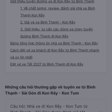
Giới thiệu tuyến đường xe đi Kon Rẫy từ Bình Thạnh
1. Về chất lượng, review, đánh giá nhà xe Bình
Thạnh Kon Rẫy
2. Giá vé xe Bình Thạnh - Kon Rẫy
3. Giới thiệu, tư vấn các dòng xe chạy tuyến
đường Bình Thạnh đi Kon Rẫy
Bảng tổng hợp thông tin nhà xe Bình Thạnh - Kon Rẫy
Cách đặt vé xe khách đi Kon Rẫy từ Bình Thạnh nhanh
và uy tín nhất
Đặt vé xe Tết 2027 từ Bình Thạnh đi Kon Rẫy
Những câu hỏi thường gặp về tuyến xe từ Bình
Thạnh - Sài Gòn đi Kon Rẫy - Kon Tum
Câu hỏi: Nhà xe đi Kon Rẫy - Kon Tum từ