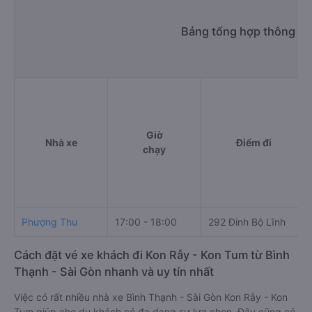
Bảng tổng hợp thông tin
Giờ
Nhà xe
Điểm đi
chạy
Phượng Thu
17:00 - 18:00
292 Đinh Bộ Lĩnh
Cách đặt vé xe khách đi Kon Rẫy - Kon Tum từ Bình
Thạnh - Sài Gòn nhanh và uy tín nhất
Việc có rất nhiều nhà xe Bình Thạnh - Sài Gòn Kon Rẫy - Kon
Tum giúp cho du khách có đa dạng sự lựa chọn. Đây cũng có