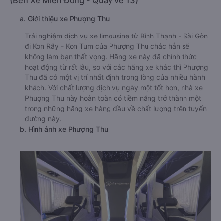
(Bến Xe Miền Đông - Quầy vé 13)
a. Giới thiệu xe Phượng Thu
Trải nghiệm dịch vụ xe limousine từ Bình Thạnh - Sài Gòn
đi Kon Rẫy - Kon Tum của Phượng Thu chắc hẳn sẽ
không làm bạn thất vọng. Hãng xe này đã chính thức
hoạt động từ rất lâu, so với các hãng xe khác thì Phượng
Thu đã có một vị trí nhất định trong lòng của nhiều hành
khách. Với chất lượng dịch vụ ngày một tốt hơn, nhà xe
Phượng Thu này hoàn toàn có tiềm năng trở thành một
trong những hãng xe hàng đầu về chất lượng trên tuyến
đường này.
b. Hình ảnh xe Phượng Thu