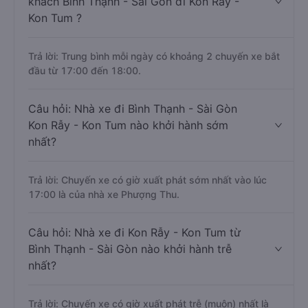
khách Bình Thạnh - Sài Gòn đi Kon Rẫy -
Kon Tum ?
Trả lời: Trung bình mỗi ngày có khoảng 2 chuyến xe bắt
đầu từ 17:00 đến 18:00.
Câu hỏi: Nhà xe đi Bình Thạnh - Sài Gòn
Kon Rẫy - Kon Tum nào khởi hành sớm
nhất?
Trả lời: Chuyến xe có giờ xuất phát sớm nhất vào lúc
17:00 là của nhà xe Phượng Thu.
Câu hỏi: Nhà xe đi Kon Rẫy - Kon Tum từ
Bình Thạnh - Sài Gòn nào khởi hành trễ
nhất?
Trả lời: Chuyến xe có giờ xuất phát trễ (muộn) nhất là