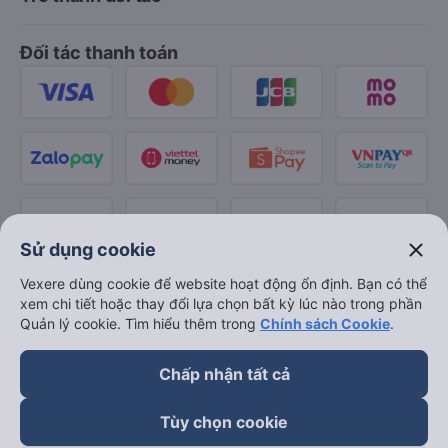
Đối tác thanh toán
close
Sử dụng cookie
Vexere dùng cookie để website hoạt động ổn định. Bạn có thể
xem chi tiết hoặc thay đổi lựa chọn bất kỳ lúc nào trong phần
Quản lý cookie. Tìm hiểu thêm trong
Chính sách Cookie
.
Chấp nhận tất cả
Tùy chọn cookie