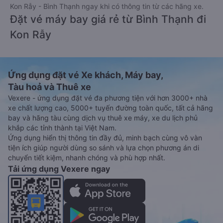
Kon Rẫy - Bình Thạnh ngay khi có thông tin từ các hãng xe.
Đặt vé máy bay giá rẻ từ Bình Thạnh đi
Kon Rẫy
Ứng dụng đặt vé Xe khách, Máy bay,
Tàu hoả và Thuê xe
Vexere - ứng dụng đặt vé đa phương tiện với hơn 3000+ nhà
xe chất lượng cao, 5000+ tuyến đường toàn quốc, tất cả hãng
bay và hãng tàu cùng dịch vụ thuê xe máy, xe du lịch phủ
khắp các tỉnh thành tại Việt Nam.
Ứng dụng hiển thị thông tin đầy đủ, minh bạch cùng vô vàn
tiện ích giúp người dùng so sánh và lựa chọn phương án di
chuyển tiết kiệm, nhanh chóng và phù hợp nhất.
Tải ứng dụng Vexere ngay