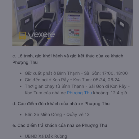
c. Lộ trình, giờ khởi hành và giờ kết thúc của xe khách
Phượng Thu
Giờ xuất phát ở Bình Thạnh - Sài Gòn: 17:00, 18:00
Giờ đến nơi ở Kon Rẫy - Kon Tum: 05:24, 06:24
Thời gian chạy từ Bình Thạnh - Sài Gòn đi Kon Rẫy -
Kon Tum của nhà xe
Phượng Thu
khoảng: 12.4 giờ
d. Các điểm đón khách của nhà xe Phượng Thu
Bến Xe Miền Đông - Quầy vé 13
e. Các điểm trả khách của nhà xe Phượng Thu
UBND Xã Đắk Ruồng