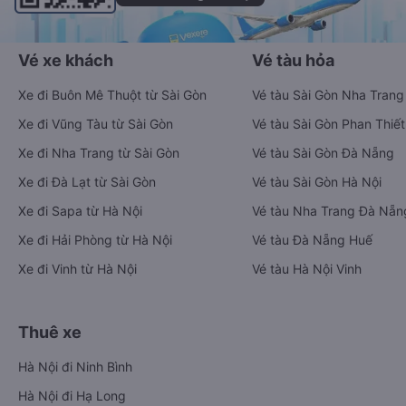
Vé xe khách
Vé tàu hỏa
Xe đi Buôn Mê Thuột từ Sài Gòn
Vé tàu Sài Gòn Nha Trang
Xe đi Vũng Tàu từ Sài Gòn
Vé tàu Sài Gòn Phan Thiết
Xe đi Nha Trang từ Sài Gòn
Vé tàu Sài Gòn Đà Nẵng
Xe đi Đà Lạt từ Sài Gòn
Vé tàu Sài Gòn Hà Nội
Xe đi Sapa từ Hà Nội
Vé tàu Nha Trang Đà Nẵn
Xe đi Hải Phòng từ Hà Nội
Vé tàu Đà Nẵng Huế
Xe đi Vinh từ Hà Nội
Vé tàu Hà Nội Vinh
Thuê xe
Hà Nội đi Ninh Bình
Hà Nội đi Hạ Long