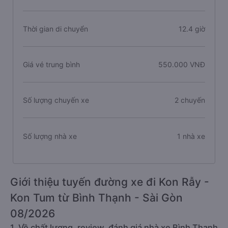
Thời gian di chuyển
12.4 giờ
Giá vé trung bình
550.000 VNĐ
Số lượng chuyến xe
2 chuyến
Số lượng nhà xe
1 nhà xe
Giới thiệu tuyến đường xe đi Kon Rẫy -
Kon Tum từ Bình Thạnh - Sài Gòn
08/2026
1. Về chất lượng, review, đánh giá nhà xe Bình Thạnh