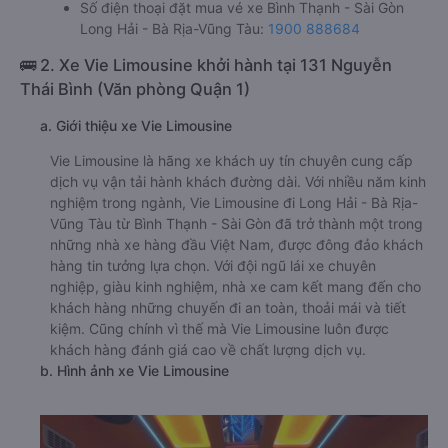
Số điện thoại đặt mua vé xe Bình Thạnh - Sài Gòn
Long Hải - Bà Rịa-Vũng Tàu:
1900 888684
🚌 2. Xe Vie Limousine khởi hành tại 131 Nguyễn
Thái Bình (Văn phòng Quận 1)
a. Giới thiệu xe Vie Limousine
Vie Limousine là hãng xe khách uy tín chuyên cung cấp
dịch vụ vận tải hành khách đường dài. Với nhiều năm kinh
nghiệm trong ngành, Vie Limousine đi Long Hải - Bà Rịa-
Vũng Tàu từ Bình Thạnh - Sài Gòn đã trở thành một trong
những nhà xe hàng đầu Việt Nam, được đông đảo khách
hàng tin tưởng lựa chọn. Với đội ngũ lái xe chuyên
nghiệp, giàu kinh nghiệm, nhà xe cam kết mang đến cho
khách hàng những chuyến đi an toàn, thoải mái và tiết
kiệm. Cũng chính vì thế mà Vie Limousine luôn được
khách hàng đánh giá cao về chất lượng dịch vụ.
b. Hình ảnh xe Vie Limousine