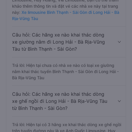
khảo thêm thông tin và đặt vé các nhà xe này tại trang
này:
Xe limousine Bình Thạnh - Sài Gòn đi Long Hải - Bà
Rịa-Vũng Tàu
Câu hỏi: Các hãng xe nào khai thác dòng
xe giường nằm đi Long Hải - Bà Rịa-Vũng
Tàu từ Bình Thạnh - Sài Gòn?
Trả lời: Hiện tại chưa có nhà xe nào có loại xe giường
nằm khai thác tuyến Bình Thạnh - Sài Gòn đi Long Hải -
Bà Rịa-Vũng Tàu
Câu hỏi: Các hãng xe nào khai thác dòng
xe ghế ngồi đi Long Hải - Bà Rịa-Vũng Tàu
từ Bình Thạnh - Sài Gòn?
Trả lời: Hiện tại có 3 hãng xe khai thác dòng xe ghế ngồi
trên tuyến đường này là xe Anh Quốc Limousine, Huy