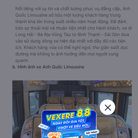
Nổi tiếng với uy tín và chất lượng phục vụ đẳng cấp, Anh
Quốc Limousine sở hữu một lượng khách hàng trung
thành khá lớn trong suốt nhiều năm hoạt động. Để đảm
bảo sự thoải mái và thuận tiện nhất cho hành khách, xe đi
Long Hải - Bà Rịa-Vũng Tàu từ Bình Thạnh - Sài Gòn đưa
vào sử dụng dòng xe hiện đại nhất với đầy đủ các tiện
ích. Khách hàng vừa có thể nghỉ ngơi, thư giãn suốt dọc
đường mà không lo ảnh hưởng đến mọi người xung
quanh.
b. Hình ảnh xe Anh Quốc Limousine