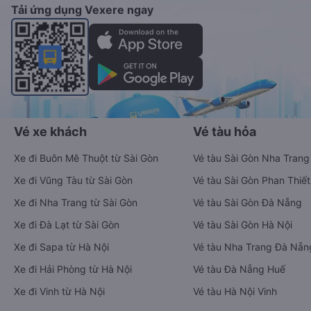
Tải ứng dụng Vexere ngay
Vé xe khách
Vé tàu hỏa
Xe đi Buôn Mê Thuột từ Sài Gòn
Vé tàu Sài Gòn Nha Trang
Xe đi Vũng Tàu từ Sài Gòn
Vé tàu Sài Gòn Phan Thiết
Xe đi Nha Trang từ Sài Gòn
Vé tàu Sài Gòn Đà Nẵng
Xe đi Đà Lạt từ Sài Gòn
Vé tàu Sài Gòn Hà Nội
Xe đi Sapa từ Hà Nội
Vé tàu Nha Trang Đà Nẵn
Xe đi Hải Phòng từ Hà Nội
Vé tàu Đà Nẵng Huế
Xe đi Vinh từ Hà Nội
Vé tàu Hà Nội Vinh