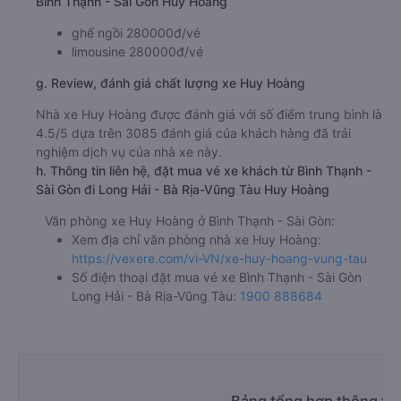
Bình Thạnh - Sài Gòn Huy Hoàng
ghế ngồi 280000đ/vé
limousine 280000đ/vé
g. Review, đánh giá chất lượng xe Huy Hoàng
Nhà xe Huy Hoàng được đánh giá với số điểm trung bình là
4.5/5 dựa trên 3085 đánh giá của khách hàng đã trải
nghiệm dịch vụ của nhà xe này.
h. Thông tin liên hệ, đặt mua vé xe khách từ Bình Thạnh -
Sài Gòn đi Long Hải - Bà Rịa-Vũng Tàu Huy Hoàng
Văn phòng xe Huy Hoàng ở Bình Thạnh - Sài Gòn:
Xem địa chỉ văn phòng nhà xe Huy Hoàng:
https://vexere.com/vi-VN/xe-huy-hoang-vung-tau
Số điện thoại đặt mua vé xe Bình Thạnh - Sài Gòn
Long Hải - Bà Rịa-Vũng Tàu:
1900 888684
Bảng tổng hợp thông tin