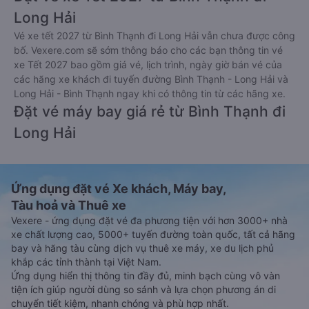
Long Hải
Vé xe tết 2027 từ Bình Thạnh đi Long Hải vẫn chưa được công
bố. Vexere.com sẽ sớm thông báo cho các bạn thông tin vé
xe Tết 2027 bao gồm giá vé, lịch trình, ngày giờ bán vé của
các hãng xe khách đi tuyến đường Bình Thạnh - Long Hải và
Long Hải - Bình Thạnh ngay khi có thông tin từ các hãng xe.
Đặt vé máy bay giá rẻ từ Bình Thạnh đi
Long Hải
Ứng dụng đặt vé Xe khách, Máy bay,
Tàu hoả và Thuê xe
Vexere - ứng dụng đặt vé đa phương tiện với hơn 3000+ nhà
xe chất lượng cao, 5000+ tuyến đường toàn quốc, tất cả hãng
bay và hãng tàu cùng dịch vụ thuê xe máy, xe du lịch phủ
khắp các tỉnh thành tại Việt Nam.
Ứng dụng hiển thị thông tin đầy đủ, minh bạch cùng vô vàn
tiện ích giúp người dùng so sánh và lựa chọn phương án di
chuyển tiết kiệm, nhanh chóng và phù hợp nhất.