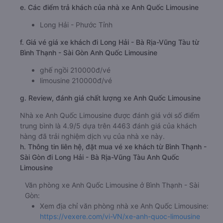
e. Các điểm trả khách của nhà xe Anh Quốc Limousine
Long Hải - Phước Tỉnh
f. Giá vé giá xe khách đi Long Hải - Bà Rịa-Vũng Tàu từ
Bình Thạnh - Sài Gòn Anh Quốc Limousine
ghế ngồi 210000đ/vé
limousine 210000đ/vé
g. Review, đánh giá chất lượng xe Anh Quốc Limousine
Nhà xe Anh Quốc Limousine được đánh giá với số điểm
trung bình là 4.9/5 dựa trên 4463 đánh giá của khách
hàng đã trải nghiệm dịch vụ của nhà xe này.
h. Thông tin liên hệ, đặt mua vé xe khách từ Bình Thạnh -
Sài Gòn đi Long Hải - Bà Rịa-Vũng Tàu Anh Quốc
Limousine
Văn phòng xe Anh Quốc Limousine ở Bình Thạnh - Sài
Gòn:
Xem địa chỉ văn phòng nhà xe Anh Quốc Limousine:
https://vexere.com/vi-VN/xe-anh-quoc-limousine