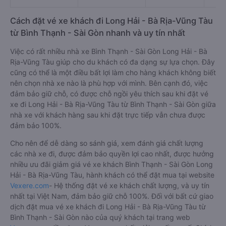
Cách đặt vé xe khách đi Long Hải - Bà Rịa-Vũng Tàu
từ Bình Thạnh - Sài Gòn nhanh và uy tín nhất
Việc có rất nhiều nhà xe Bình Thạnh - Sài Gòn Long Hải - Bà
Rịa-Vũng Tàu giúp cho du khách có đa dạng sự lựa chọn. Đây
cũng có thể là một điều bất lợi làm cho hàng khách không biết
nên chọn nhà xe nào là phù hợp với mình. Bên cạnh đó, việc
đảm bảo giữ chỗ, có được chỗ ngồi yêu thích sau khi đặt vé
xe đi Long Hải - Bà Rịa-Vũng Tàu từ Bình Thạnh - Sài Gòn giữa
nhà xe với khách hàng sau khi đặt trực tiếp vẫn chưa được
đảm bảo 100%.
Cho nên để dễ dàng so sánh giá, xem đánh giá chất lượng
các nhà xe đi, được đảm bảo quyền lợi cao nhất, được hưởng
nhiều ưu đãi giảm giá vé xe khách Bình Thạnh - Sài Gòn Long
Hải - Bà Rịa-Vũng Tàu, hành khách có thể đặt mua tại website
Vexere.com
- Hệ thống đặt vé xe khách chất lượng, và uy tín
nhất tại Việt Nam, đảm bảo giữ chỗ 100%. Đối với bất cứ giao
dịch đặt mua vé xe khách đi Long Hải - Bà Rịa-Vũng Tàu từ
Bình Thạnh - Sài Gòn nào của quý khách tại trang web