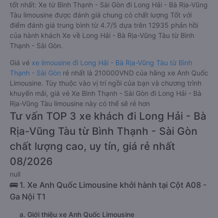
tốt nhất: Xe từ Bình Thạnh - Sài Gòn đi Long Hải - Bà Rịa-Vũng
Tàu limousine được đánh giá chung có chất lượng Tốt với
điểm đánh giá trung bình từ 4.7/5 dựa trên 12935 phản hồi
của hành khách Xe về Long Hải - Bà Rịa-Vũng Tàu từ Bình
Thạnh - Sài Gòn.
Giá vé
xe limousine đi Long Hải - Bà Rịa-Vũng Tàu từ Bình
Thạnh - Sài Gòn
rẻ nhất là 210000VND của hãng xe Anh Quốc
Limousine. Tùy thuộc vào vị trí ngồi của bạn và chương trình
khuyến mãi, giá vé Xe Bình Thạnh - Sài Gòn đi Long Hải - Bà
Rịa-Vũng Tàu limousine này có thể sẽ rẻ hơn
Tư vấn TOP 3 xe khách đi Long Hải - Bà
Rịa-Vũng Tàu từ Bình Thạnh - Sài Gòn
chất lượng cao, uy tín, giá rẻ nhất
08/2026
null
🚌 1. Xe Anh Quốc Limousine khởi hành tại Cột A08 -
Ga Nội T1
a. Giới thiệu xe Anh Quốc Limousine