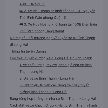
A08 - Ga Nội T1
🚌 2. Xe Vie Limousine khởi hành tại 131 Nguyễn
Thái Bình (Văn phòng Quận 1)
🚌 3. Xe Huy Hoàng khởi hành tại 450B Điện Biên
Phủ (Văn phòng Hàng Xanh)
Những câu hỏi thường gặp về tuyến xe từ Bình Thạnh
đi Long Hải
Thông tin tuyến đường
Giới thiệu tuyến đường xe đi Long Hải từ Bình Thạnh
1. Về chất lượng, review, đánh giá nhà xe Bình
Thạnh Long Hải
2. Giá vé xe Bình Thạnh - Long Hải
3. Giới thiệu, tư vấn các dòng xe chạy tuyến
đường Bình Thạnh đi Long Hải
Bảng tổng hợp thông tin nhà xe Bình Thạnh - Long Hải
Cách đặt vé xe khách đi Long Hải từ Bình Thạnh nhanh