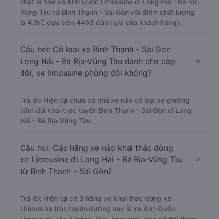
nhất là nhà xe Anh Quốc Limousine đi Long Hải - Bà Rịa-
Vũng Tàu từ Bình Thạnh - Sài Gòn với điểm chất lượng
là 4.9/5 dựa trên 4463 đánh giá của khách hàng).
Câu hỏi: Có loại xe Bình Thạnh - Sài Gòn
Long Hải - Bà Rịa-Vũng Tàu dành cho cặp
đôi, xe limousine phòng đôi không?
Trả lời: Hiện tại chưa có nhà xe nào có loại xe giường
nằm đôi khai thác tuyến Bình Thạnh - Sài Gòn đi Long
Hải - Bà Rịa-Vũng Tàu.
Câu hỏi: Các hãng xe nào khai thác dòng
xe Limousine đi Long Hải - Bà Rịa-Vũng Tàu
từ Bình Thạnh - Sài Gòn?
Trả lời: Hiện tại có 3 hãng xe khai thác dòng xe
Limousine trên tuyến đường này là xe Anh Quốc
Limousine, Huy Hoàng, Vie Limousine, bạn có thể tham