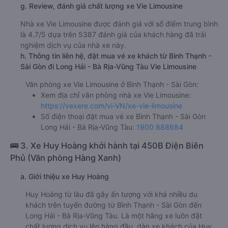
g. Review, đánh giá chất lượng xe Vie Limousine
Nhà xe Vie Limousine được đánh giá với số điểm trung bình
là 4.7/5 dựa trên 5387 đánh giá của khách hàng đã trải
nghiệm dịch vụ của nhà xe này.
h. Thông tin liên hệ, đặt mua vé xe khách từ Bình Thạnh -
Sài Gòn đi Long Hải - Bà Rịa-Vũng Tàu Vie Limousine
Văn phòng xe Vie Limousine ở Bình Thạnh - Sài Gòn:
Xem địa chỉ văn phòng nhà xe Vie Limousine:
https://vexere.com/vi-VN/xe-vie-limousine
Số điện thoại đặt mua vé xe Bình Thạnh - Sài Gòn
Long Hải - Bà Rịa-Vũng Tàu:
1900 888684
🚌 3. Xe Huy Hoàng khởi hành tại 450B Điện Biên
Phủ (Văn phòng Hàng Xanh)
a. Giới thiệu xe Huy Hoàng
Huy Hoàng từ lâu đã gây ấn tượng với khá nhiều du
khách trên tuyến đường từ Bình Thạnh - Sài Gòn đến
Long Hải - Bà Rịa-Vũng Tàu. Là một hãng xe luôn đặt
chất lượng dịch vụ lên hàng đầu, dàn xe khách của Huy